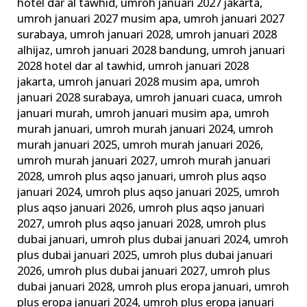
hotel dar al tawhid
,
umroh januari 2027 jakarta
,
umroh januari 2027 musim apa
,
umroh januari 2027
surabaya
,
umroh januari 2028
,
umroh januari 2028
alhijaz
,
umroh januari 2028 bandung
,
umroh januari
2028 hotel dar al tawhid
,
umroh januari 2028
jakarta
,
umroh januari 2028 musim apa
,
umroh
januari 2028 surabaya
,
umroh januari cuaca
,
umroh
januari murah
,
umroh januari musim apa
,
umroh
murah januari
,
umroh murah januari 2024
,
umroh
murah januari 2025
,
umroh murah januari 2026
,
umroh murah januari 2027
,
umroh murah januari
2028
,
umroh plus aqso januari
,
umroh plus aqso
januari 2024
,
umroh plus aqso januari 2025
,
umroh
plus aqso januari 2026
,
umroh plus aqso januari
2027
,
umroh plus aqso januari 2028
,
umroh plus
dubai januari
,
umroh plus dubai januari 2024
,
umroh
plus dubai januari 2025
,
umroh plus dubai januari
2026
,
umroh plus dubai januari 2027
,
umroh plus
dubai januari 2028
,
umroh plus eropa januari
,
umroh
plus eropa januari 2024
,
umroh plus eropa januari