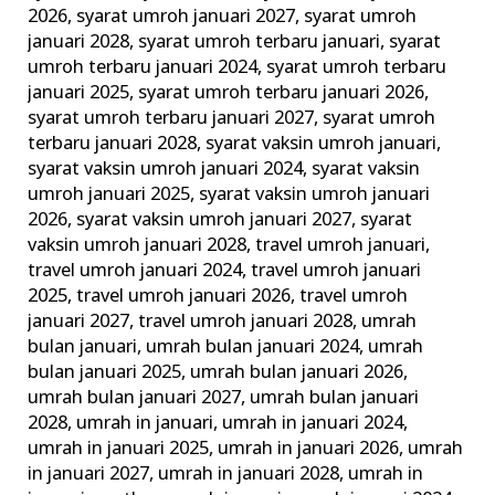
2026
,
syarat umroh januari 2027
,
syarat umroh
januari 2028
,
syarat umroh terbaru januari
,
syarat
umroh terbaru januari 2024
,
syarat umroh terbaru
januari 2025
,
syarat umroh terbaru januari 2026
,
syarat umroh terbaru januari 2027
,
syarat umroh
terbaru januari 2028
,
syarat vaksin umroh januari
,
syarat vaksin umroh januari 2024
,
syarat vaksin
umroh januari 2025
,
syarat vaksin umroh januari
2026
,
syarat vaksin umroh januari 2027
,
syarat
vaksin umroh januari 2028
,
travel umroh januari
,
travel umroh januari 2024
,
travel umroh januari
2025
,
travel umroh januari 2026
,
travel umroh
januari 2027
,
travel umroh januari 2028
,
umrah
bulan januari
,
umrah bulan januari 2024
,
umrah
bulan januari 2025
,
umrah bulan januari 2026
,
umrah bulan januari 2027
,
umrah bulan januari
2028
,
umrah in januari
,
umrah in januari 2024
,
umrah in januari 2025
,
umrah in januari 2026
,
umrah
in januari 2027
,
umrah in januari 2028
,
umrah in