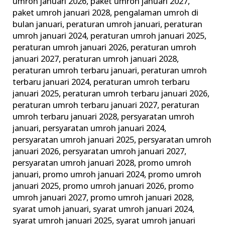
umroh januari 2026
,
paket umroh januari 2027
,
paket umroh januari 2028
,
pengalaman umroh di
bulan januari
,
peraturan umroh januari
,
peraturan
umroh januari 2024
,
peraturan umroh januari 2025
,
peraturan umroh januari 2026
,
peraturan umroh
januari 2027
,
peraturan umroh januari 2028
,
peraturan umroh terbaru januari
,
peraturan umroh
terbaru januari 2024
,
peraturan umroh terbaru
januari 2025
,
peraturan umroh terbaru januari 2026
,
peraturan umroh terbaru januari 2027
,
peraturan
umroh terbaru januari 2028
,
persyaratan umroh
januari
,
persyaratan umroh januari 2024
,
persyaratan umroh januari 2025
,
persyaratan umroh
januari 2026
,
persyaratan umroh januari 2027
,
persyaratan umroh januari 2028
,
promo umroh
januari
,
promo umroh januari 2024
,
promo umroh
januari 2025
,
promo umroh januari 2026
,
promo
umroh januari 2027
,
promo umroh januari 2028
,
syarat umoh januari
,
syarat umroh januari 2024
,
syarat umroh januari 2025
,
syarat umroh januari