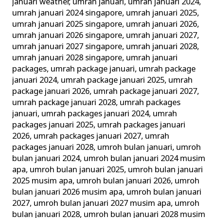
januari weather
,
umrah januari
,
umrah januari 2024
,
umrah januari 2024 singapore
,
umrah januari 2025
,
umrah januari 2025 singapore
,
umrah januari 2026
,
umrah januari 2026 singapore
,
umrah januari 2027
,
umrah januari 2027 singapore
,
umrah januari 2028
,
umrah januari 2028 singapore
,
umrah januari
packages
,
umrah package januari
,
umrah package
januari 2024
,
umrah package januari 2025
,
umrah
package januari 2026
,
umrah package januari 2027
,
umrah package januari 2028
,
umrah packages
januari
,
umrah packages januari 2024
,
umrah
packages januari 2025
,
umrah packages januari
2026
,
umrah packages januari 2027
,
umrah
packages januari 2028
,
umroh bulan januari
,
umroh
bulan januari 2024
,
umroh bulan januari 2024 musim
apa
,
umroh bulan januari 2025
,
umroh bulan januari
2025 musim apa
,
umroh bulan januari 2026
,
umroh
bulan januari 2026 musim apa
,
umroh bulan januari
2027
,
umroh bulan januari 2027 musim apa
,
umroh
bulan januari 2028
,
umroh bulan januari 2028 musim