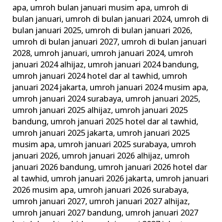
apa
,
umroh bulan januari musim apa
,
umroh di
bulan januari
,
umroh di bulan januari 2024
,
umroh di
bulan januari 2025
,
umroh di bulan januari 2026
,
umroh di bulan januari 2027
,
umroh di bulan januari
2028
,
umroh januari
,
umroh januari 2024
,
umroh
januari 2024 alhijaz
,
umroh januari 2024 bandung
,
umroh januari 2024 hotel dar al tawhid
,
umroh
januari 2024 jakarta
,
umroh januari 2024 musim apa
,
umroh januari 2024 surabaya
,
umroh januari 2025
,
umroh januari 2025 alhijaz
,
umroh januari 2025
bandung
,
umroh januari 2025 hotel dar al tawhid
,
umroh januari 2025 jakarta
,
umroh januari 2025
musim apa
,
umroh januari 2025 surabaya
,
umroh
januari 2026
,
umroh januari 2026 alhijaz
,
umroh
januari 2026 bandung
,
umroh januari 2026 hotel dar
al tawhid
,
umroh januari 2026 jakarta
,
umroh januari
2026 musim apa
,
umroh januari 2026 surabaya
,
umroh januari 2027
,
umroh januari 2027 alhijaz
,
umroh januari 2027 bandung
,
umroh januari 2027