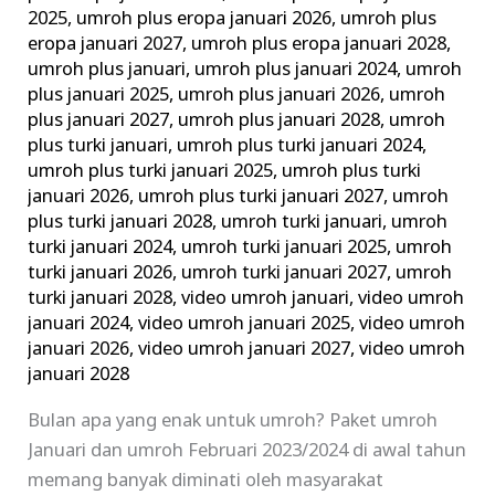
2025
,
umroh plus eropa januari 2026
,
umroh plus
eropa januari 2027
,
umroh plus eropa januari 2028
,
umroh plus januari
,
umroh plus januari 2024
,
umroh
plus januari 2025
,
umroh plus januari 2026
,
umroh
plus januari 2027
,
umroh plus januari 2028
,
umroh
plus turki januari
,
umroh plus turki januari 2024
,
umroh plus turki januari 2025
,
umroh plus turki
januari 2026
,
umroh plus turki januari 2027
,
umroh
plus turki januari 2028
,
umroh turki januari
,
umroh
turki januari 2024
,
umroh turki januari 2025
,
umroh
turki januari 2026
,
umroh turki januari 2027
,
umroh
turki januari 2028
,
video umroh januari
,
video umroh
januari 2024
,
video umroh januari 2025
,
video umroh
januari 2026
,
video umroh januari 2027
,
video umroh
januari 2028
Bulan apa yang enak untuk umroh? Paket umroh
Januari dan umroh Februari 2023/2024 di awal tahun
memang banyak diminati oleh masyarakat