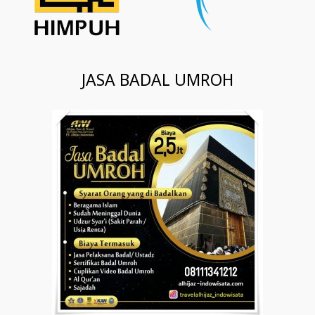
JASA BADAL UMROH