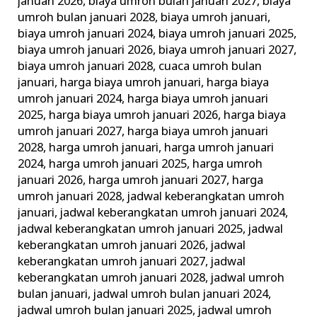
januari 2026
,
biaya umroh bulan januari 2027
,
biaya
umroh bulan januari 2028
,
biaya umroh januari
,
biaya umroh januari 2024
,
biaya umroh januari 2025
,
biaya umroh januari 2026
,
biaya umroh januari 2027
,
biaya umroh januari 2028
,
cuaca umroh bulan
januari
,
harga biaya umroh januari
,
harga biaya
umroh januari 2024
,
harga biaya umroh januari
2025
,
harga biaya umroh januari 2026
,
harga biaya
umroh januari 2027
,
harga biaya umroh januari
2028
,
harga umroh januari
,
harga umroh januari
2024
,
harga umroh januari 2025
,
harga umroh
januari 2026
,
harga umroh januari 2027
,
harga
umroh januari 2028
,
jadwal keberangkatan umroh
januari
,
jadwal keberangkatan umroh januari 2024
,
jadwal keberangkatan umroh januari 2025
,
jadwal
keberangkatan umroh januari 2026
,
jadwal
keberangkatan umroh januari 2027
,
jadwal
keberangkatan umroh januari 2028
,
jadwal umroh
bulan januari
,
jadwal umroh bulan januari 2024
,
jadwal umroh bulan januari 2025
,
jadwal umroh