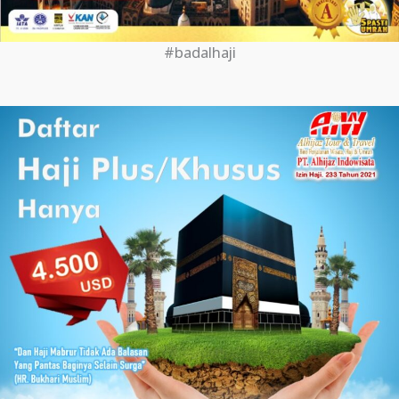
#badalhaji