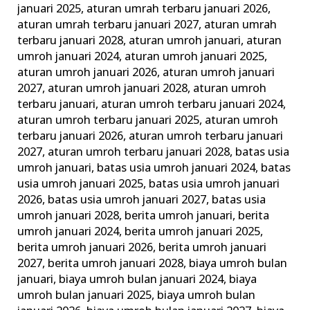
januari 2025
,
aturan umrah terbaru januari 2026
,
Keluarga
aturan umrah terbaru januari 2027
,
aturan umrah
Madani
terbaru januari 2028
,
aturan umroh januari
,
aturan
umroh januari 2024
,
aturan umroh januari 2025
,
aturan umroh januari 2026
,
aturan umroh januari
2027
,
aturan umroh januari 2028
,
aturan umroh
terbaru januari
,
aturan umroh terbaru januari 2024
,
aturan umroh terbaru januari 2025
,
aturan umroh
terbaru januari 2026
,
aturan umroh terbaru januari
2027
,
aturan umroh terbaru januari 2028
,
batas usia
umroh januari
,
batas usia umroh januari 2024
,
batas
usia umroh januari 2025
,
batas usia umroh januari
2026
,
batas usia umroh januari 2027
,
batas usia
umroh januari 2028
,
berita umroh januari
,
berita
umroh januari 2024
,
berita umroh januari 2025
,
berita umroh januari 2026
,
berita umroh januari
2027
,
berita umroh januari 2028
,
biaya umroh bulan
januari
,
biaya umroh bulan januari 2024
,
biaya
umroh bulan januari 2025
,
biaya umroh bulan