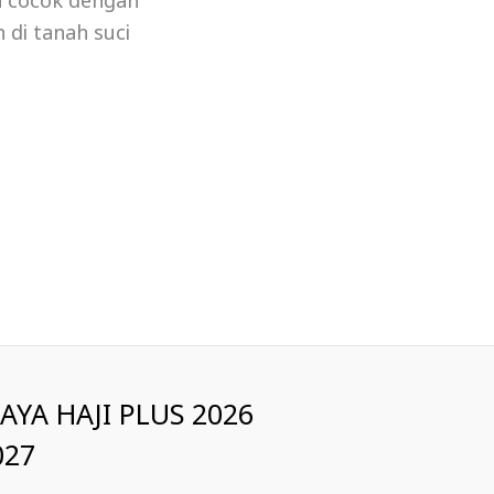
a cocok dengan
 di tanah suci
IAYA HAJI PLUS 2026
027