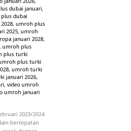
 januari 2026
,
us dubai januari
,
plus dubai
 2028
,
umroh plus
ri 2025
,
umroh
ropa januari 2028
,
,
umroh plus
 plus turki
umroh plus turki
2028
,
umroh turki
i januari 2026
,
ri
,
video umroh
eo umroh januari
ebruari 2023/2024
lain bertepatan