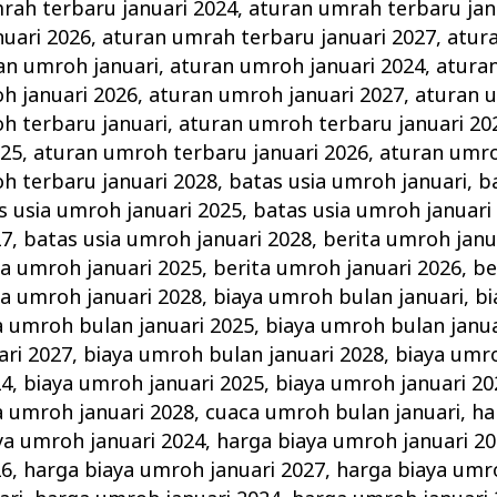
rah terbaru januari 2024
,
aturan umrah terbaru jan
uari 2026
,
aturan umrah terbaru januari 2027
,
atur
an umroh januari
,
aturan umroh januari 2024
,
atura
h januari 2026
,
aturan umroh januari 2027
,
aturan 
h terbaru januari
,
aturan umroh terbaru januari 20
025
,
aturan umroh terbaru januari 2026
,
aturan umro
h terbaru januari 2028
,
batas usia umroh januari
,
b
s usia umroh januari 2025
,
batas usia umroh januari
27
,
batas usia umroh januari 2028
,
berita umroh janu
ta umroh januari 2025
,
berita umroh januari 2026
,
be
ta umroh januari 2028
,
biaya umroh bulan januari
,
bi
a umroh bulan januari 2025
,
biaya umroh bulan janua
ari 2027
,
biaya umroh bulan januari 2028
,
biaya umro
24
,
biaya umroh januari 2025
,
biaya umroh januari 20
a umroh januari 2028
,
cuaca umroh bulan januari
,
ha
ya umroh januari 2024
,
harga biaya umroh januari 2
26
,
harga biaya umroh januari 2027
,
harga biaya umr