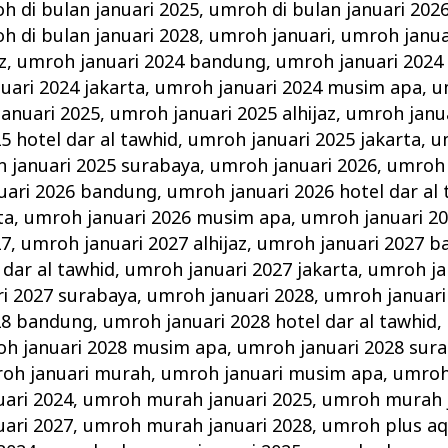
h di bulan januari 2025
,
umroh di bulan januari 202
h di bulan januari 2028
,
umroh januari
,
umroh janua
z
,
umroh januari 2024 bandung
,
umroh januari 2024 
uari 2024 jakarta
,
umroh januari 2024 musim apa
,
u
anuari 2025
,
umroh januari 2025 alhijaz
,
umroh janu
5 hotel dar al tawhid
,
umroh januari 2025 jakarta
,
u
 januari 2025 surabaya
,
umroh januari 2026
,
umroh 
uari 2026 bandung
,
umroh januari 2026 hotel dar al
ta
,
umroh januari 2026 musim apa
,
umroh januari 2
27
,
umroh januari 2027 alhijaz
,
umroh januari 2027 
 dar al tawhid
,
umroh januari 2027 jakarta
,
umroh ja
i 2027 surabaya
,
umroh januari 2028
,
umroh januari 
28 bandung
,
umroh januari 2028 hotel dar al tawhid
,
h januari 2028 musim apa
,
umroh januari 2028 sur
oh januari murah
,
umroh januari musim apa
,
umroh
ari 2024
,
umroh murah januari 2025
,
umroh murah j
ari 2027
,
umroh murah januari 2028
,
umroh plus aq