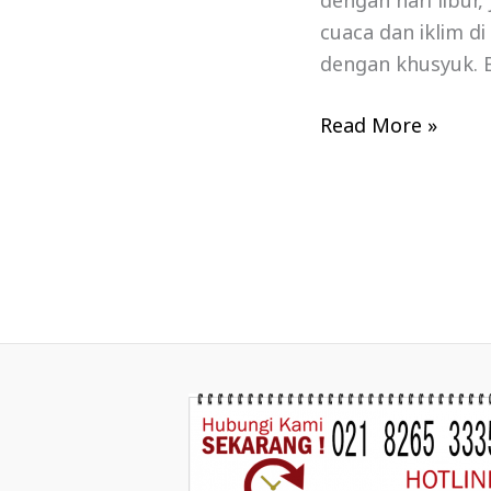
dengan hari libur
cuaca dan iklim d
dengan khusyuk. B
Read More »