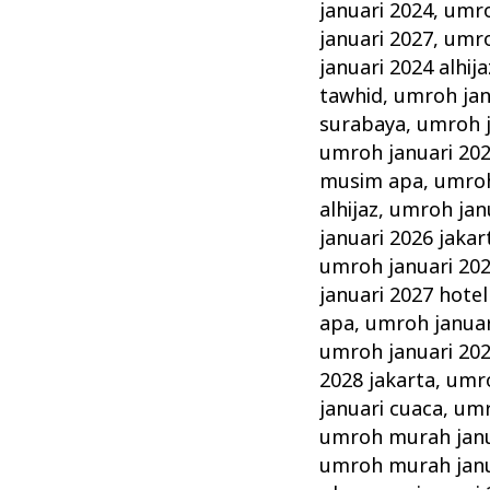
januari 2024
,
umro
januari 2027
,
umro
januari 2024 alhija
tawhid
,
umroh jan
surabaya
,
umroh j
umroh januari 202
musim apa
,
umroh
alhijaz
,
umroh jan
januari 2026 jakar
umroh januari 20
januari 2027 hotel
apa
,
umroh januar
umroh januari 20
2028 jakarta
,
umro
januari cuaca
,
umr
umroh murah janu
umroh murah janu