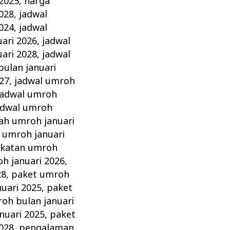
 2025
,
harga
028
,
jadwal
024
,
jadwal
ari 2026
,
jadwal
ari 2028
,
jadwal
bulan januari
27
,
jadwal umroh
jadwal umroh
adwal umroh
ah umroh januari
 umroh januari
katan umroh
h januari 2026
,
28
,
paket umroh
uari 2025
,
paket
oh bulan januari
nuari 2025
,
paket
028
,
pengalaman