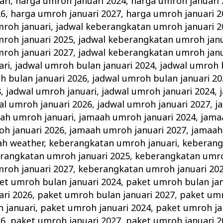
ari
,
harga umroh januari 2024
,
harga umroh januari
26
,
harga umroh januari 2027
,
harga umroh januari 2
roh januari
,
jadwal keberangkatan umroh januari 2
roh januari 2025
,
jadwal keberangkatan umroh janu
roh januari 2027
,
jadwal keberangkatan umroh janu
ari
,
jadwal umroh bulan januari 2024
,
jadwal umroh 
h bulan januari 2026
,
jadwal umroh bulan januari 20
8
,
jadwal umroh januari
,
jadwal umroh januari 2024
,
al umroh januari 2026
,
jadwal umroh januari 2027
,
j
ah umroh januari
,
jamaah umroh januari 2024
,
jama
h januari 2026
,
jamaah umroh januari 2027
,
jamaah
ah weather
,
keberangkatan umroh januari
,
keberang
rangkatan umroh januari 2025
,
keberangkatan umro
roh januari 2027
,
keberangkatan umroh januari 20
et umroh bulan januari 2024
,
paket umroh bulan jan
ari 2026
,
paket umroh bulan januari 2027
,
paket umr
 januari
,
paket umroh januari 2024
,
paket umroh ja
26
,
paket umroh januari 2027
,
paket umroh januari 2