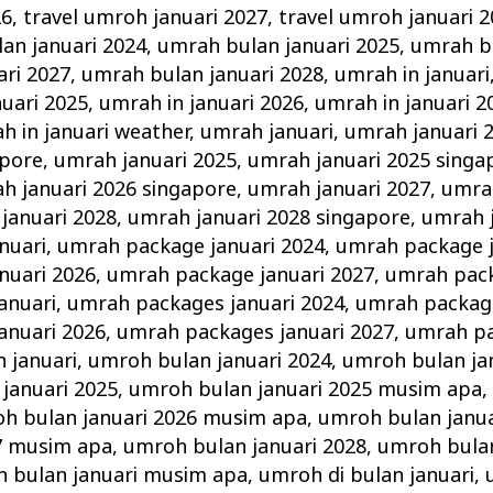
26
,
travel umroh januari 2027
,
travel umroh januari 
an januari 2024
,
umrah bulan januari 2025
,
umrah bu
ri 2027
,
umrah bulan januari 2028
,
umrah in januari
nuari 2025
,
umrah in januari 2026
,
umrah in januari 2
h in januari weather
,
umrah januari
,
umrah januari 
apore
,
umrah januari 2025
,
umrah januari 2025 singa
h januari 2026 singapore
,
umrah januari 2027
,
umrah
januari 2028
,
umrah januari 2028 singapore
,
umrah 
nuari
,
umrah package januari 2024
,
umrah package j
nuari 2026
,
umrah package januari 2027
,
umrah pack
anuari
,
umrah packages januari 2024
,
umrah package
anuari 2026
,
umrah packages januari 2027
,
umrah pa
 januari
,
umroh bulan januari 2024
,
umroh bulan ja
januari 2025
,
umroh bulan januari 2025 musim apa
h bulan januari 2026 musim apa
,
umroh bulan janua
27 musim apa
,
umroh bulan januari 2028
,
umroh bulan
 bulan januari musim apa
,
umroh di bulan januari
,