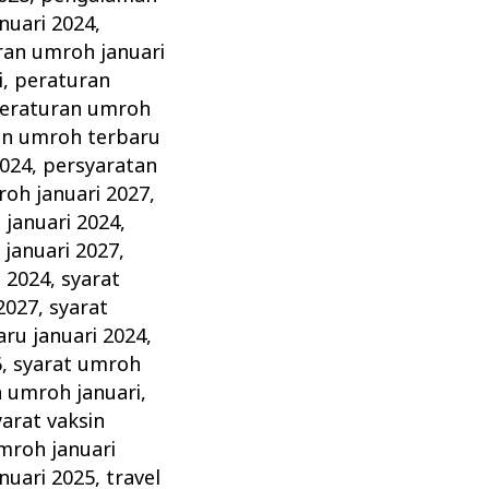
nuari 2024
,
ran umroh januari
i
,
peraturan
eraturan umroh
an umroh terbaru
2024
,
persyaratan
oh januari 2027
,
januari 2024
,
januari 2027
,
i 2024
,
syarat
2027
,
syarat
ru januari 2024
,
6
,
syarat umroh
n umroh januari
,
yarat vaksin
mroh januari
nuari 2025
,
travel