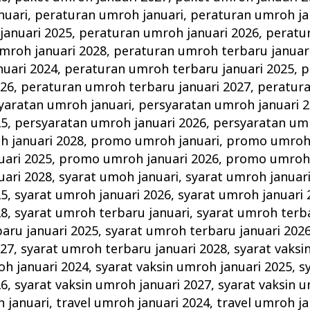
nuari
,
peraturan umroh januari
,
peraturan umroh ja
januari 2025
,
peraturan umroh januari 2026
,
peratu
mroh januari 2028
,
peraturan umroh terbaru januar
nuari 2024
,
peraturan umroh terbaru januari 2025
,
p
026
,
peraturan umroh terbaru januari 2027
,
peratur
yaratan umroh januari
,
persyaratan umroh januari 
25
,
persyaratan umroh januari 2026
,
persyaratan umr
h januari 2028
,
promo umroh januari
,
promo umroh 
ari 2025
,
promo umroh januari 2026
,
promo umroh 
ari 2028
,
syarat umoh januari
,
syarat umroh januar
25
,
syarat umroh januari 2026
,
syarat umroh januari 
28
,
syarat umroh terbaru januari
,
syarat umroh terba
aru januari 2025
,
syarat umroh terbaru januari 202
027
,
syarat umroh terbaru januari 2028
,
syarat vaksi
oh januari 2024
,
syarat vaksin umroh januari 2025
,
s
26
,
syarat vaksin umroh januari 2027
,
syarat vaksin u
h januari
,
travel umroh januari 2024
,
travel umroh ja