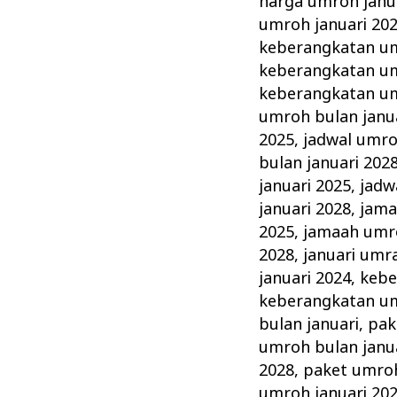
harga umroh janu
umroh januari 20
keberangkatan um
keberangkatan um
keberangkatan um
umroh bulan janu
2025
,
jadwal umro
bulan januari 202
januari 2025
,
jadw
januari 2028
,
jama
2025
,
jamaah umro
2028
,
januari umr
januari 2024
,
kebe
keberangkatan um
bulan januari
,
pak
umroh bulan janu
2028
,
paket umroh
umroh januari 20