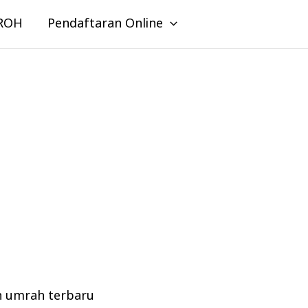
ROH
Pendaftaran Online
n umrah terbaru