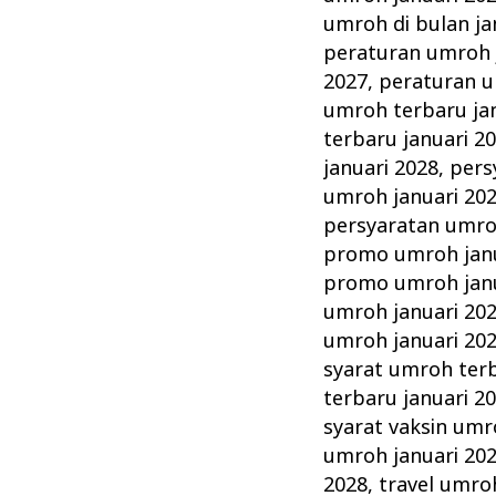
umroh di bulan ja
peraturan umroh 
2027
,
peraturan u
umroh terbaru ja
terbaru januari 2
januari 2028
,
pers
umroh januari 20
persyaratan umro
promo umroh janu
promo umroh janu
umroh januari 20
umroh januari 20
syarat umroh terb
terbaru januari 2
syarat vaksin umr
umroh januari 20
2028
,
travel umro