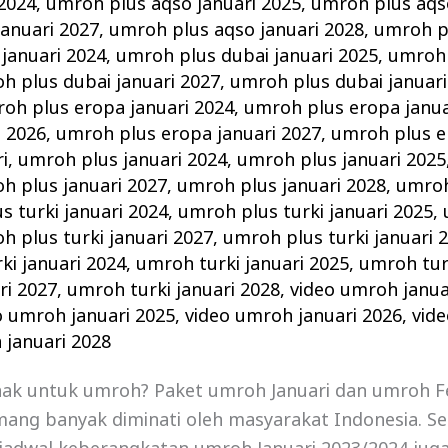
 2024
,
umroh plus aqso januari 2025
,
umroh plus aqso
anuari 2027
,
umroh plus aqso januari 2028
,
umroh pl
januari 2024
,
umroh plus dubai januari 2025
,
umroh 
h plus dubai januari 2027
,
umroh plus dubai januari
oh plus eropa januari 2024
,
umroh plus eropa janua
i 2026
,
umroh plus eropa januari 2027
,
umroh plus e
i
,
umroh plus januari 2024
,
umroh plus januari 2025
h plus januari 2027
,
umroh plus januari 2028
,
umroh
s turki januari 2024
,
umroh plus turki januari 2025
,
h plus turki januari 2027
,
umroh plus turki januari 
ki januari 2024
,
umroh turki januari 2025
,
umroh turk
ri 2027
,
umroh turki januari 2028
,
video umroh janua
o umroh januari 2025
,
video umroh januari 2026
,
vid
 januari 2028
nak untuk umroh? Paket umroh Januari dan umroh F
ang banyak diminati oleh masyarakat Indonesia. Se