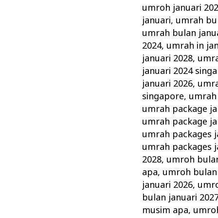
umroh januari 20
januari
,
umrah bul
umrah bulan janua
2024
,
umrah in ja
januari 2028
,
umra
januari 2024 sing
januari 2026
,
umra
singapore
,
umrah 
umrah package ja
umrah package ja
umrah packages j
umrah packages j
2028
,
umroh bulan
apa
,
umroh bulan 
januari 2026
,
umro
bulan januari 20
musim apa
,
umroh