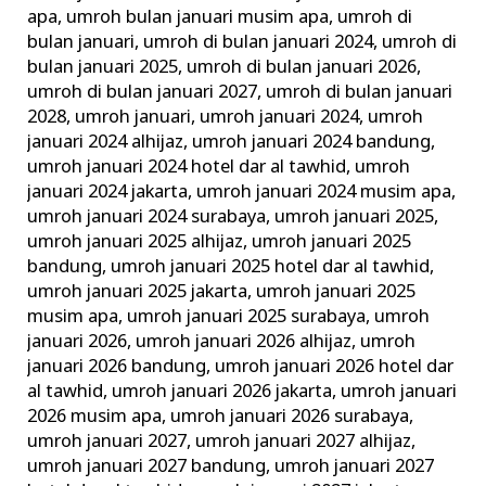
apa
,
umroh bulan januari musim apa
,
umroh di
bulan januari
,
umroh di bulan januari 2024
,
umroh di
bulan januari 2025
,
umroh di bulan januari 2026
,
umroh di bulan januari 2027
,
umroh di bulan januari
2028
,
umroh januari
,
umroh januari 2024
,
umroh
januari 2024 alhijaz
,
umroh januari 2024 bandung
,
umroh januari 2024 hotel dar al tawhid
,
umroh
januari 2024 jakarta
,
umroh januari 2024 musim apa
,
umroh januari 2024 surabaya
,
umroh januari 2025
,
umroh januari 2025 alhijaz
,
umroh januari 2025
bandung
,
umroh januari 2025 hotel dar al tawhid
,
umroh januari 2025 jakarta
,
umroh januari 2025
musim apa
,
umroh januari 2025 surabaya
,
umroh
januari 2026
,
umroh januari 2026 alhijaz
,
umroh
januari 2026 bandung
,
umroh januari 2026 hotel dar
al tawhid
,
umroh januari 2026 jakarta
,
umroh januari
2026 musim apa
,
umroh januari 2026 surabaya
,
umroh januari 2027
,
umroh januari 2027 alhijaz
,
umroh januari 2027 bandung
,
umroh januari 2027