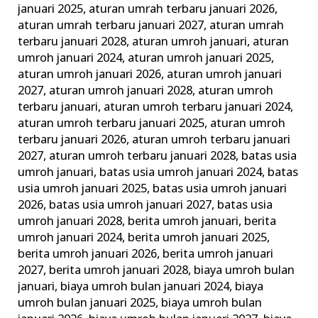
januari 2025
,
aturan umrah terbaru januari 2026
,
Keluarga
aturan umrah terbaru januari 2027
,
aturan umrah
Madani
terbaru januari 2028
,
aturan umroh januari
,
aturan
umroh januari 2024
,
aturan umroh januari 2025
,
aturan umroh januari 2026
,
aturan umroh januari
2027
,
aturan umroh januari 2028
,
aturan umroh
terbaru januari
,
aturan umroh terbaru januari 2024
,
aturan umroh terbaru januari 2025
,
aturan umroh
terbaru januari 2026
,
aturan umroh terbaru januari
2027
,
aturan umroh terbaru januari 2028
,
batas usia
umroh januari
,
batas usia umroh januari 2024
,
batas
usia umroh januari 2025
,
batas usia umroh januari
2026
,
batas usia umroh januari 2027
,
batas usia
umroh januari 2028
,
berita umroh januari
,
berita
umroh januari 2024
,
berita umroh januari 2025
,
berita umroh januari 2026
,
berita umroh januari
2027
,
berita umroh januari 2028
,
biaya umroh bulan
januari
,
biaya umroh bulan januari 2024
,
biaya
umroh bulan januari 2025
,
biaya umroh bulan