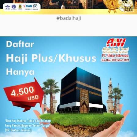
#badalhaji