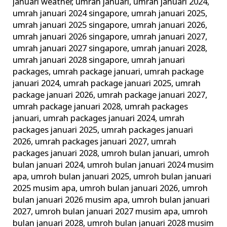
januari weather
,
umrah januari
,
umrah januari 2024
,
umrah januari 2024 singapore
,
umrah januari 2025
,
umrah januari 2025 singapore
,
umrah januari 2026
,
umrah januari 2026 singapore
,
umrah januari 2027
,
umrah januari 2027 singapore
,
umrah januari 2028
,
umrah januari 2028 singapore
,
umrah januari
packages
,
umrah package januari
,
umrah package
januari 2024
,
umrah package januari 2025
,
umrah
package januari 2026
,
umrah package januari 2027
,
umrah package januari 2028
,
umrah packages
januari
,
umrah packages januari 2024
,
umrah
packages januari 2025
,
umrah packages januari
2026
,
umrah packages januari 2027
,
umrah
packages januari 2028
,
umroh bulan januari
,
umroh
bulan januari 2024
,
umroh bulan januari 2024 musim
apa
,
umroh bulan januari 2025
,
umroh bulan januari
2025 musim apa
,
umroh bulan januari 2026
,
umroh
bulan januari 2026 musim apa
,
umroh bulan januari
2027
,
umroh bulan januari 2027 musim apa
,
umroh
bulan januari 2028
,
umroh bulan januari 2028 musim