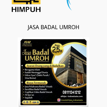
JASA BADAL UMROH