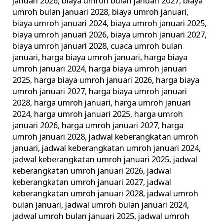
januari 2026
,
biaya umroh bulan januari 2027
,
biaya
umroh bulan januari 2028
,
biaya umroh januari
,
biaya umroh januari 2024
,
biaya umroh januari 2025
,
biaya umroh januari 2026
,
biaya umroh januari 2027
,
biaya umroh januari 2028
,
cuaca umroh bulan
januari
,
harga biaya umroh januari
,
harga biaya
umroh januari 2024
,
harga biaya umroh januari
2025
,
harga biaya umroh januari 2026
,
harga biaya
umroh januari 2027
,
harga biaya umroh januari
2028
,
harga umroh januari
,
harga umroh januari
2024
,
harga umroh januari 2025
,
harga umroh
januari 2026
,
harga umroh januari 2027
,
harga
umroh januari 2028
,
jadwal keberangkatan umroh
januari
,
jadwal keberangkatan umroh januari 2024
,
jadwal keberangkatan umroh januari 2025
,
jadwal
keberangkatan umroh januari 2026
,
jadwal
keberangkatan umroh januari 2027
,
jadwal
keberangkatan umroh januari 2028
,
jadwal umroh
bulan januari
,
jadwal umroh bulan januari 2024
,
jadwal umroh bulan januari 2025
,
jadwal umroh