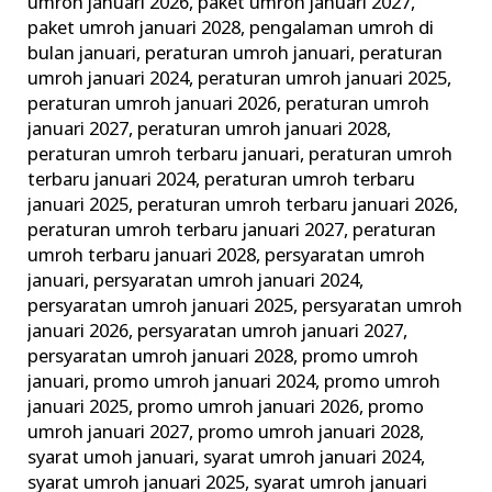
umroh januari 2026
,
paket umroh januari 2027
,
paket umroh januari 2028
,
pengalaman umroh di
bulan januari
,
peraturan umroh januari
,
peraturan
umroh januari 2024
,
peraturan umroh januari 2025
,
peraturan umroh januari 2026
,
peraturan umroh
januari 2027
,
peraturan umroh januari 2028
,
peraturan umroh terbaru januari
,
peraturan umroh
terbaru januari 2024
,
peraturan umroh terbaru
januari 2025
,
peraturan umroh terbaru januari 2026
,
peraturan umroh terbaru januari 2027
,
peraturan
umroh terbaru januari 2028
,
persyaratan umroh
januari
,
persyaratan umroh januari 2024
,
persyaratan umroh januari 2025
,
persyaratan umroh
januari 2026
,
persyaratan umroh januari 2027
,
persyaratan umroh januari 2028
,
promo umroh
januari
,
promo umroh januari 2024
,
promo umroh
januari 2025
,
promo umroh januari 2026
,
promo
umroh januari 2027
,
promo umroh januari 2028
,
syarat umoh januari
,
syarat umroh januari 2024
,
syarat umroh januari 2025
,
syarat umroh januari