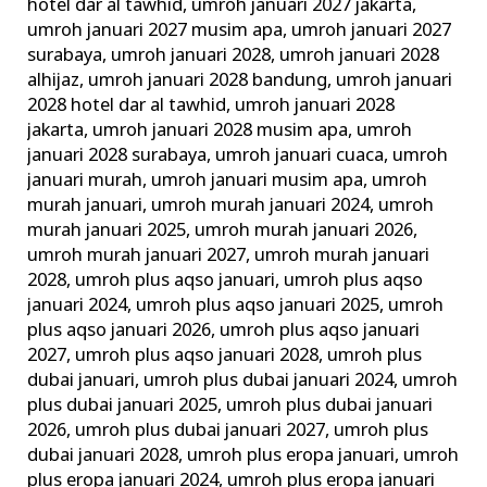
hotel dar al tawhid
,
umroh januari 2027 jakarta
,
umroh januari 2027 musim apa
,
umroh januari 2027
surabaya
,
umroh januari 2028
,
umroh januari 2028
alhijaz
,
umroh januari 2028 bandung
,
umroh januari
2028 hotel dar al tawhid
,
umroh januari 2028
jakarta
,
umroh januari 2028 musim apa
,
umroh
januari 2028 surabaya
,
umroh januari cuaca
,
umroh
januari murah
,
umroh januari musim apa
,
umroh
murah januari
,
umroh murah januari 2024
,
umroh
murah januari 2025
,
umroh murah januari 2026
,
umroh murah januari 2027
,
umroh murah januari
2028
,
umroh plus aqso januari
,
umroh plus aqso
januari 2024
,
umroh plus aqso januari 2025
,
umroh
plus aqso januari 2026
,
umroh plus aqso januari
2027
,
umroh plus aqso januari 2028
,
umroh plus
dubai januari
,
umroh plus dubai januari 2024
,
umroh
plus dubai januari 2025
,
umroh plus dubai januari
2026
,
umroh plus dubai januari 2027
,
umroh plus
dubai januari 2028
,
umroh plus eropa januari
,
umroh
plus eropa januari 2024
,
umroh plus eropa januari