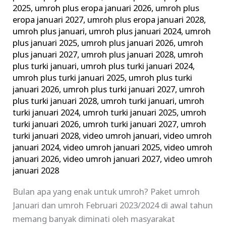
2025
,
umroh plus eropa januari 2026
,
umroh plus
eropa januari 2027
,
umroh plus eropa januari 2028
,
umroh plus januari
,
umroh plus januari 2024
,
umroh
plus januari 2025
,
umroh plus januari 2026
,
umroh
plus januari 2027
,
umroh plus januari 2028
,
umroh
plus turki januari
,
umroh plus turki januari 2024
,
umroh plus turki januari 2025
,
umroh plus turki
januari 2026
,
umroh plus turki januari 2027
,
umroh
plus turki januari 2028
,
umroh turki januari
,
umroh
turki januari 2024
,
umroh turki januari 2025
,
umroh
turki januari 2026
,
umroh turki januari 2027
,
umroh
turki januari 2028
,
video umroh januari
,
video umroh
januari 2024
,
video umroh januari 2025
,
video umroh
januari 2026
,
video umroh januari 2027
,
video umroh
januari 2028
Bulan apa yang enak untuk umroh? Paket umroh
Januari dan umroh Februari 2023/2024 di awal tahun
memang banyak diminati oleh masyarakat