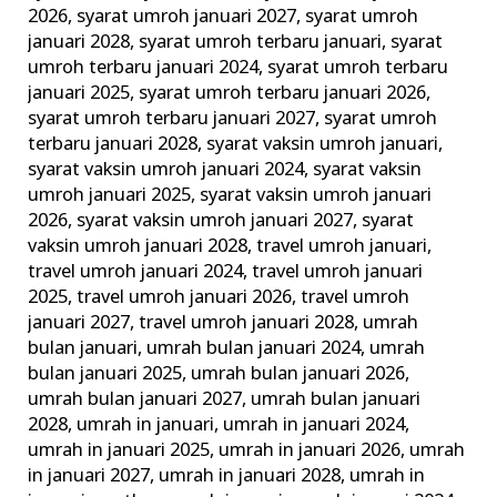
2026
,
syarat umroh januari 2027
,
syarat umroh
januari 2028
,
syarat umroh terbaru januari
,
syarat
umroh terbaru januari 2024
,
syarat umroh terbaru
januari 2025
,
syarat umroh terbaru januari 2026
,
syarat umroh terbaru januari 2027
,
syarat umroh
terbaru januari 2028
,
syarat vaksin umroh januari
,
syarat vaksin umroh januari 2024
,
syarat vaksin
umroh januari 2025
,
syarat vaksin umroh januari
2026
,
syarat vaksin umroh januari 2027
,
syarat
vaksin umroh januari 2028
,
travel umroh januari
,
travel umroh januari 2024
,
travel umroh januari
2025
,
travel umroh januari 2026
,
travel umroh
januari 2027
,
travel umroh januari 2028
,
umrah
bulan januari
,
umrah bulan januari 2024
,
umrah
bulan januari 2025
,
umrah bulan januari 2026
,
umrah bulan januari 2027
,
umrah bulan januari
2028
,
umrah in januari
,
umrah in januari 2024
,
umrah in januari 2025
,
umrah in januari 2026
,
umrah
in januari 2027
,
umrah in januari 2028
,
umrah in