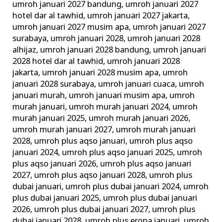
umroh januari 2027 bandung
,
umroh januari 2027
hotel dar al tawhid
,
umroh januari 2027 jakarta
,
umroh januari 2027 musim apa
,
umroh januari 2027
surabaya
,
umroh januari 2028
,
umroh januari 2028
alhijaz
,
umroh januari 2028 bandung
,
umroh januari
2028 hotel dar al tawhid
,
umroh januari 2028
jakarta
,
umroh januari 2028 musim apa
,
umroh
januari 2028 surabaya
,
umroh januari cuaca
,
umroh
januari murah
,
umroh januari musim apa
,
umroh
murah januari
,
umroh murah januari 2024
,
umroh
murah januari 2025
,
umroh murah januari 2026
,
umroh murah januari 2027
,
umroh murah januari
2028
,
umroh plus aqso januari
,
umroh plus aqso
januari 2024
,
umroh plus aqso januari 2025
,
umroh
plus aqso januari 2026
,
umroh plus aqso januari
2027
,
umroh plus aqso januari 2028
,
umroh plus
dubai januari
,
umroh plus dubai januari 2024
,
umroh
plus dubai januari 2025
,
umroh plus dubai januari
2026
,
umroh plus dubai januari 2027
,
umroh plus
dubai januari 2028
,
umroh plus eropa januari
,
umroh