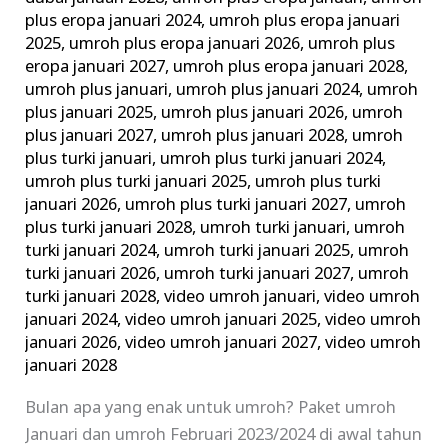
plus eropa januari 2024
,
umroh plus eropa januari
2025
,
umroh plus eropa januari 2026
,
umroh plus
eropa januari 2027
,
umroh plus eropa januari 2028
,
umroh plus januari
,
umroh plus januari 2024
,
umroh
plus januari 2025
,
umroh plus januari 2026
,
umroh
plus januari 2027
,
umroh plus januari 2028
,
umroh
plus turki januari
,
umroh plus turki januari 2024
,
umroh plus turki januari 2025
,
umroh plus turki
januari 2026
,
umroh plus turki januari 2027
,
umroh
plus turki januari 2028
,
umroh turki januari
,
umroh
turki januari 2024
,
umroh turki januari 2025
,
umroh
turki januari 2026
,
umroh turki januari 2027
,
umroh
turki januari 2028
,
video umroh januari
,
video umroh
januari 2024
,
video umroh januari 2025
,
video umroh
januari 2026
,
video umroh januari 2027
,
video umroh
januari 2028
Bulan apa yang enak untuk umroh? Paket umroh
Januari dan umroh Februari 2023/2024 di awal tahun