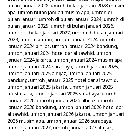
bulan januari 2028
,
umroh bulan januari 2028 musim
apa
,
umroh bulan januari musim apa
,
umroh di
bulan januari
,
umroh di bulan januari 2024
,
umroh di
bulan januari 2025
,
umroh di bulan januari 2026
,
umroh di bulan januari 2027
,
umroh di bulan januari
2028
,
umroh januari
,
umroh januari 2024
,
umroh
januari 2024 alhijaz
,
umroh januari 2024 bandung
,
umroh januari 2024 hotel dar al tawhid
,
umroh
januari 2024 jakarta
,
umroh januari 2024 musim apa
,
umroh januari 2024 surabaya
,
umroh januari 2025
,
umroh januari 2025 alhijaz
,
umroh januari 2025
bandung
,
umroh januari 2025 hotel dar al tawhid
,
umroh januari 2025 jakarta
,
umroh januari 2025
musim apa
,
umroh januari 2025 surabaya
,
umroh
januari 2026
,
umroh januari 2026 alhijaz
,
umroh
januari 2026 bandung
,
umroh januari 2026 hotel dar
al tawhid
,
umroh januari 2026 jakarta
,
umroh januari
2026 musim apa
,
umroh januari 2026 surabaya
,
umroh januari 2027
,
umroh januari 2027 alhijaz
,