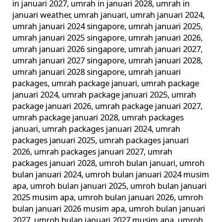
in januari 2027
,
umrah in januari 2028
,
umrah in
januari weather
,
umrah januari
,
umrah januari 2024
,
umrah januari 2024 singapore
,
umrah januari 2025
,
umrah januari 2025 singapore
,
umrah januari 2026
,
umrah januari 2026 singapore
,
umrah januari 2027
,
umrah januari 2027 singapore
,
umrah januari 2028
,
umrah januari 2028 singapore
,
umrah januari
packages
,
umrah package januari
,
umrah package
januari 2024
,
umrah package januari 2025
,
umrah
package januari 2026
,
umrah package januari 2027
,
umrah package januari 2028
,
umrah packages
januari
,
umrah packages januari 2024
,
umrah
packages januari 2025
,
umrah packages januari
2026
,
umrah packages januari 2027
,
umrah
packages januari 2028
,
umroh bulan januari
,
umroh
bulan januari 2024
,
umroh bulan januari 2024 musim
apa
,
umroh bulan januari 2025
,
umroh bulan januari
2025 musim apa
,
umroh bulan januari 2026
,
umroh
bulan januari 2026 musim apa
,
umroh bulan januari
2027
,
umroh bulan januari 2027 musim apa
,
umroh