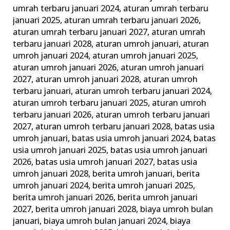
ini
umrah terbaru januari 2024
,
aturan umrah terbaru
januari 2025
,
aturan umrah terbaru januari 2026
,
Keluarga
aturan umrah terbaru januari 2027
,
aturan umrah
Madani
terbaru januari 2028
,
aturan umroh januari
,
aturan
umroh januari 2024
,
aturan umroh januari 2025
,
aturan umroh januari 2026
,
aturan umroh januari
2027
,
aturan umroh januari 2028
,
aturan umroh
terbaru januari
,
aturan umroh terbaru januari 2024
,
aturan umroh terbaru januari 2025
,
aturan umroh
terbaru januari 2026
,
aturan umroh terbaru januari
2027
,
aturan umroh terbaru januari 2028
,
batas usia
umroh januari
,
batas usia umroh januari 2024
,
batas
usia umroh januari 2025
,
batas usia umroh januari
2026
,
batas usia umroh januari 2027
,
batas usia
umroh januari 2028
,
berita umroh januari
,
berita
umroh januari 2024
,
berita umroh januari 2025
,
berita umroh januari 2026
,
berita umroh januari
2027
,
berita umroh januari 2028
,
biaya umroh bulan
januari
,
biaya umroh bulan januari 2024
,
biaya