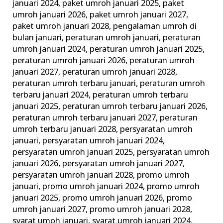
januari 2024
,
paket umroh januari 2025
,
paket
umroh januari 2026
,
paket umroh januari 2027
,
paket umroh januari 2028
,
pengalaman umroh di
bulan januari
,
peraturan umroh januari
,
peraturan
umroh januari 2024
,
peraturan umroh januari 2025
,
peraturan umroh januari 2026
,
peraturan umroh
januari 2027
,
peraturan umroh januari 2028
,
peraturan umroh terbaru januari
,
peraturan umroh
terbaru januari 2024
,
peraturan umroh terbaru
januari 2025
,
peraturan umroh terbaru januari 2026
,
peraturan umroh terbaru januari 2027
,
peraturan
umroh terbaru januari 2028
,
persyaratan umroh
januari
,
persyaratan umroh januari 2024
,
persyaratan umroh januari 2025
,
persyaratan umroh
januari 2026
,
persyaratan umroh januari 2027
,
persyaratan umroh januari 2028
,
promo umroh
januari
,
promo umroh januari 2024
,
promo umroh
januari 2025
,
promo umroh januari 2026
,
promo
umroh januari 2027
,
promo umroh januari 2028
,
syarat umoh januari
,
syarat umroh januari 2024
,