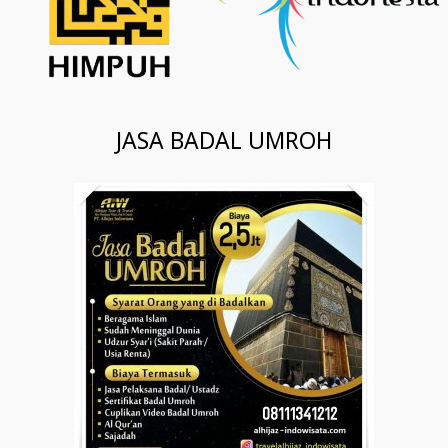
JASA BADAL UMROH