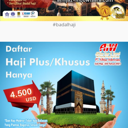
#badalhaji