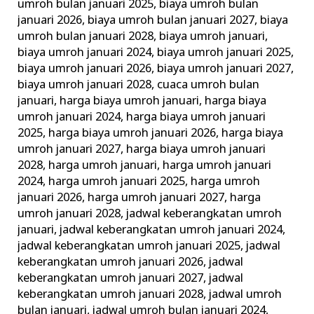
umroh bulan januari 2025
,
biaya umroh bulan
januari 2026
,
biaya umroh bulan januari 2027
,
biaya
umroh bulan januari 2028
,
biaya umroh januari
,
biaya umroh januari 2024
,
biaya umroh januari 2025
,
biaya umroh januari 2026
,
biaya umroh januari 2027
,
biaya umroh januari 2028
,
cuaca umroh bulan
januari
,
harga biaya umroh januari
,
harga biaya
umroh januari 2024
,
harga biaya umroh januari
2025
,
harga biaya umroh januari 2026
,
harga biaya
umroh januari 2027
,
harga biaya umroh januari
2028
,
harga umroh januari
,
harga umroh januari
2024
,
harga umroh januari 2025
,
harga umroh
januari 2026
,
harga umroh januari 2027
,
harga
umroh januari 2028
,
jadwal keberangkatan umroh
januari
,
jadwal keberangkatan umroh januari 2024
,
jadwal keberangkatan umroh januari 2025
,
jadwal
keberangkatan umroh januari 2026
,
jadwal
keberangkatan umroh januari 2027
,
jadwal
keberangkatan umroh januari 2028
,
jadwal umroh
bulan januari
,
jadwal umroh bulan januari 2024
,