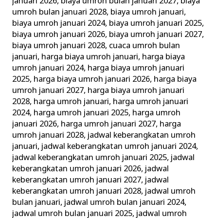
januari 2026
,
biaya umroh bulan januari 2027
,
biaya
umroh bulan januari 2028
,
biaya umroh januari
,
biaya umroh januari 2024
,
biaya umroh januari 2025
,
biaya umroh januari 2026
,
biaya umroh januari 2027
,
biaya umroh januari 2028
,
cuaca umroh bulan
januari
,
harga biaya umroh januari
,
harga biaya
umroh januari 2024
,
harga biaya umroh januari
2025
,
harga biaya umroh januari 2026
,
harga biaya
umroh januari 2027
,
harga biaya umroh januari
2028
,
harga umroh januari
,
harga umroh januari
2024
,
harga umroh januari 2025
,
harga umroh
januari 2026
,
harga umroh januari 2027
,
harga
umroh januari 2028
,
jadwal keberangkatan umroh
januari
,
jadwal keberangkatan umroh januari 2024
,
jadwal keberangkatan umroh januari 2025
,
jadwal
keberangkatan umroh januari 2026
,
jadwal
keberangkatan umroh januari 2027
,
jadwal
keberangkatan umroh januari 2028
,
jadwal umroh
bulan januari
,
jadwal umroh bulan januari 2024
,
jadwal umroh bulan januari 2025
,
jadwal umroh