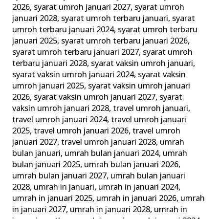
2026
,
syarat umroh januari 2027
,
syarat umroh
januari 2028
,
syarat umroh terbaru januari
,
syarat
umroh terbaru januari 2024
,
syarat umroh terbaru
januari 2025
,
syarat umroh terbaru januari 2026
,
syarat umroh terbaru januari 2027
,
syarat umroh
terbaru januari 2028
,
syarat vaksin umroh januari
,
syarat vaksin umroh januari 2024
,
syarat vaksin
umroh januari 2025
,
syarat vaksin umroh januari
2026
,
syarat vaksin umroh januari 2027
,
syarat
vaksin umroh januari 2028
,
travel umroh januari
,
travel umroh januari 2024
,
travel umroh januari
2025
,
travel umroh januari 2026
,
travel umroh
januari 2027
,
travel umroh januari 2028
,
umrah
bulan januari
,
umrah bulan januari 2024
,
umrah
bulan januari 2025
,
umrah bulan januari 2026
,
umrah bulan januari 2027
,
umrah bulan januari
2028
,
umrah in januari
,
umrah in januari 2024
,
umrah in januari 2025
,
umrah in januari 2026
,
umrah
in januari 2027
,
umrah in januari 2028
,
umrah in