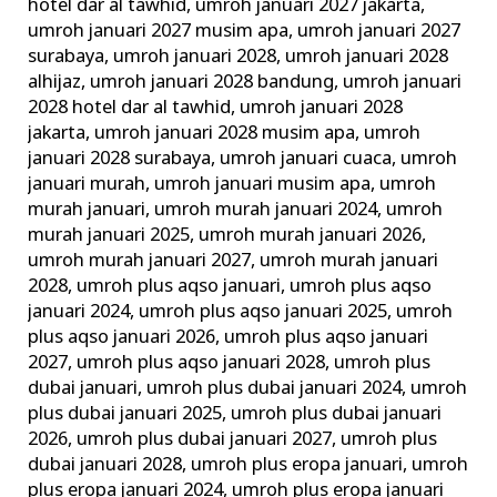
hotel dar al tawhid
,
umroh januari 2027 jakarta
,
umroh januari 2027 musim apa
,
umroh januari 2027
surabaya
,
umroh januari 2028
,
umroh januari 2028
alhijaz
,
umroh januari 2028 bandung
,
umroh januari
2028 hotel dar al tawhid
,
umroh januari 2028
jakarta
,
umroh januari 2028 musim apa
,
umroh
januari 2028 surabaya
,
umroh januari cuaca
,
umroh
januari murah
,
umroh januari musim apa
,
umroh
murah januari
,
umroh murah januari 2024
,
umroh
murah januari 2025
,
umroh murah januari 2026
,
umroh murah januari 2027
,
umroh murah januari
2028
,
umroh plus aqso januari
,
umroh plus aqso
januari 2024
,
umroh plus aqso januari 2025
,
umroh
plus aqso januari 2026
,
umroh plus aqso januari
2027
,
umroh plus aqso januari 2028
,
umroh plus
dubai januari
,
umroh plus dubai januari 2024
,
umroh
plus dubai januari 2025
,
umroh plus dubai januari
2026
,
umroh plus dubai januari 2027
,
umroh plus
dubai januari 2028
,
umroh plus eropa januari
,
umroh
plus eropa januari 2024
,
umroh plus eropa januari