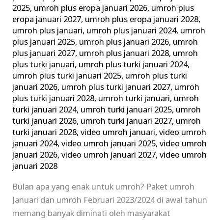
2025
,
umroh plus eropa januari 2026
,
umroh plus
eropa januari 2027
,
umroh plus eropa januari 2028
,
umroh plus januari
,
umroh plus januari 2024
,
umroh
plus januari 2025
,
umroh plus januari 2026
,
umroh
plus januari 2027
,
umroh plus januari 2028
,
umroh
plus turki januari
,
umroh plus turki januari 2024
,
umroh plus turki januari 2025
,
umroh plus turki
januari 2026
,
umroh plus turki januari 2027
,
umroh
plus turki januari 2028
,
umroh turki januari
,
umroh
turki januari 2024
,
umroh turki januari 2025
,
umroh
turki januari 2026
,
umroh turki januari 2027
,
umroh
turki januari 2028
,
video umroh januari
,
video umroh
januari 2024
,
video umroh januari 2025
,
video umroh
januari 2026
,
video umroh januari 2027
,
video umroh
januari 2028
Bulan apa yang enak untuk umroh? Paket umroh
Januari dan umroh Februari 2023/2024 di awal tahun
memang banyak diminati oleh masyarakat