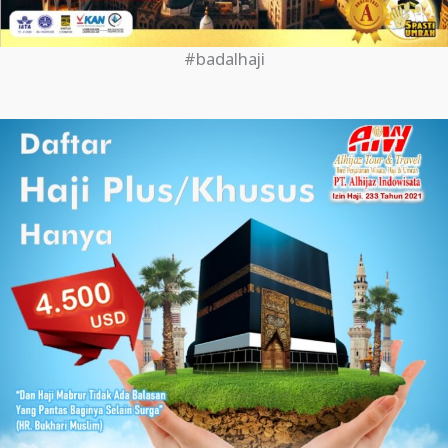
#badalhaji