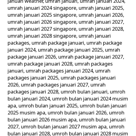
januari weather
,
umrah januari
,
umrah januari 2024
,
umrah januari 2024 singapore
,
umrah januari 2025
,
umrah januari 2025 singapore
,
umrah januari 2026
,
umrah januari 2026 singapore
,
umrah januari 2027
,
umrah januari 2027 singapore
,
umrah januari 2028
,
umrah januari 2028 singapore
,
umrah januari
packages
,
umrah package januari
,
umrah package
januari 2024
,
umrah package januari 2025
,
umrah
package januari 2026
,
umrah package januari 2027
,
umrah package januari 2028
,
umrah packages
januari
,
umrah packages januari 2024
,
umrah
packages januari 2025
,
umrah packages januari
2026
,
umrah packages januari 2027
,
umrah
packages januari 2028
,
umroh bulan januari
,
umroh
bulan januari 2024
,
umroh bulan januari 2024 musim
apa
,
umroh bulan januari 2025
,
umroh bulan januari
2025 musim apa
,
umroh bulan januari 2026
,
umroh
bulan januari 2026 musim apa
,
umroh bulan januari
2027
,
umroh bulan januari 2027 musim apa
,
umroh
bulan januari 2028
,
umroh bulan januari 2028 musim