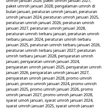
umroh januari 2026
,
paket umroh januari 2027
,
paket umroh januari 2028
,
pengalaman umroh di
bulan januari
,
peraturan umroh januari
,
peraturan
umroh januari 2024
,
peraturan umroh januari 2025
,
peraturan umroh januari 2026
,
peraturan umroh
januari 2027
,
peraturan umroh januari 2028
,
peraturan umroh terbaru januari
,
peraturan umroh
terbaru januari 2024
,
peraturan umroh terbaru
januari 2025
,
peraturan umroh terbaru januari 2026
,
peraturan umroh terbaru januari 2027
,
peraturan
umroh terbaru januari 2028
,
persyaratan umroh
januari
,
persyaratan umroh januari 2024
,
persyaratan umroh januari 2025
,
persyaratan umroh
januari 2026
,
persyaratan umroh januari 2027
,
persyaratan umroh januari 2028
,
promo umroh
januari
,
promo umroh januari 2024
,
promo umroh
januari 2025
,
promo umroh januari 2026
,
promo
umroh januari 2027
,
promo umroh januari 2028
,
syarat umoh januari
,
syarat umroh januari 2024
,
syarat umroh januari 2025
,
syarat umroh januari