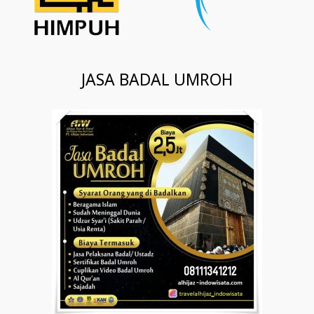
JASA BADAL UMROH