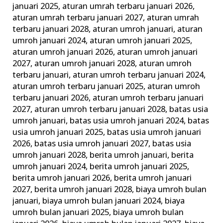
januari 2025
,
aturan umrah terbaru januari 2026
,
Keluarga
aturan umrah terbaru januari 2027
,
aturan umrah
Madani
terbaru januari 2028
,
aturan umroh januari
,
aturan
umroh januari 2024
,
aturan umroh januari 2025
,
aturan umroh januari 2026
,
aturan umroh januari
2027
,
aturan umroh januari 2028
,
aturan umroh
terbaru januari
,
aturan umroh terbaru januari 2024
,
aturan umroh terbaru januari 2025
,
aturan umroh
terbaru januari 2026
,
aturan umroh terbaru januari
2027
,
aturan umroh terbaru januari 2028
,
batas usia
umroh januari
,
batas usia umroh januari 2024
,
batas
usia umroh januari 2025
,
batas usia umroh januari
2026
,
batas usia umroh januari 2027
,
batas usia
umroh januari 2028
,
berita umroh januari
,
berita
umroh januari 2024
,
berita umroh januari 2025
,
berita umroh januari 2026
,
berita umroh januari
2027
,
berita umroh januari 2028
,
biaya umroh bulan
januari
,
biaya umroh bulan januari 2024
,
biaya
umroh bulan januari 2025
,
biaya umroh bulan