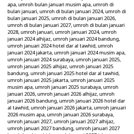
apa
,
umroh bulan januari musim apa
,
umroh di
bulan januari
,
umroh di bulan januari 2024
,
umroh di
bulan januari 2025
,
umroh di bulan januari 2026
,
umroh di bulan januari 2027
,
umroh di bulan januari
2028
,
umroh januari
,
umroh januari 2024
,
umroh
januari 2024 alhijaz
,
umroh januari 2024 bandung
,
umroh januari 2024 hotel dar al tawhid
,
umroh
januari 2024 jakarta
,
umroh januari 2024 musim apa
,
umroh januari 2024 surabaya
,
umroh januari 2025
,
umroh januari 2025 alhijaz
,
umroh januari 2025
bandung
,
umroh januari 2025 hotel dar al tawhid
,
umroh januari 2025 jakarta
,
umroh januari 2025
musim apa
,
umroh januari 2025 surabaya
,
umroh
januari 2026
,
umroh januari 2026 alhijaz
,
umroh
januari 2026 bandung
,
umroh januari 2026 hotel dar
al tawhid
,
umroh januari 2026 jakarta
,
umroh januari
2026 musim apa
,
umroh januari 2026 surabaya
,
umroh januari 2027
,
umroh januari 2027 alhijaz
,
umroh januari 2027 bandung
,
umroh januari 2027