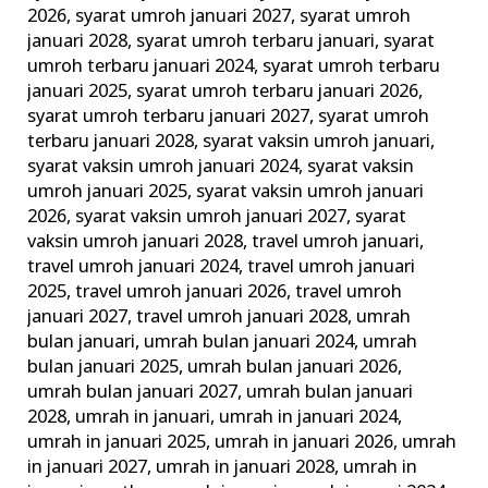
2026
,
syarat umroh januari 2027
,
syarat umroh
januari 2028
,
syarat umroh terbaru januari
,
syarat
umroh terbaru januari 2024
,
syarat umroh terbaru
januari 2025
,
syarat umroh terbaru januari 2026
,
syarat umroh terbaru januari 2027
,
syarat umroh
terbaru januari 2028
,
syarat vaksin umroh januari
,
syarat vaksin umroh januari 2024
,
syarat vaksin
umroh januari 2025
,
syarat vaksin umroh januari
2026
,
syarat vaksin umroh januari 2027
,
syarat
vaksin umroh januari 2028
,
travel umroh januari
,
travel umroh januari 2024
,
travel umroh januari
2025
,
travel umroh januari 2026
,
travel umroh
januari 2027
,
travel umroh januari 2028
,
umrah
bulan januari
,
umrah bulan januari 2024
,
umrah
bulan januari 2025
,
umrah bulan januari 2026
,
umrah bulan januari 2027
,
umrah bulan januari
2028
,
umrah in januari
,
umrah in januari 2024
,
umrah in januari 2025
,
umrah in januari 2026
,
umrah
in januari 2027
,
umrah in januari 2028
,
umrah in