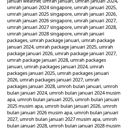
januari weather
,
umrah januari
,
umrah januari 2024
,
umrah januari 2024 singapore
,
umrah januari 2025
,
umrah januari 2025 singapore
,
umrah januari 2026
,
umrah januari 2026 singapore
,
umrah januari 2027
,
umrah januari 2027 singapore
,
umrah januari 2028
,
umrah januari 2028 singapore
,
umrah januari
packages
,
umrah package januari
,
umrah package
januari 2024
,
umrah package januari 2025
,
umrah
package januari 2026
,
umrah package januari 2027
,
umrah package januari 2028
,
umrah packages
januari
,
umrah packages januari 2024
,
umrah
packages januari 2025
,
umrah packages januari
2026
,
umrah packages januari 2027
,
umrah
packages januari 2028
,
umroh bulan januari
,
umroh
bulan januari 2024
,
umroh bulan januari 2024 musim
apa
,
umroh bulan januari 2025
,
umroh bulan januari
2025 musim apa
,
umroh bulan januari 2026
,
umroh
bulan januari 2026 musim apa
,
umroh bulan januari
2027
,
umroh bulan januari 2027 musim apa
,
umroh
bulan januari 2028
,
umroh bulan januari 2028 musim