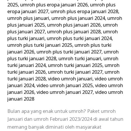
2025
,
umroh plus eropa januari 2026
,
umroh plus
eropa januari 2027
,
umroh plus eropa januari 2028
,
umroh plus januari
,
umroh plus januari 2024
,
umroh
plus januari 2025
,
umroh plus januari 2026
,
umroh
plus januari 2027
,
umroh plus januari 2028
,
umroh
plus turki januari
,
umroh plus turki januari 2024
,
umroh plus turki januari 2025
,
umroh plus turki
januari 2026
,
umroh plus turki januari 2027
,
umroh
plus turki januari 2028
,
umroh turki januari
,
umroh
turki januari 2024
,
umroh turki januari 2025
,
umroh
turki januari 2026
,
umroh turki januari 2027
,
umroh
turki januari 2028
,
video umroh januari
,
video umroh
januari 2024
,
video umroh januari 2025
,
video umroh
januari 2026
,
video umroh januari 2027
,
video umroh
januari 2028
Bulan apa yang enak untuk umroh? Paket umroh
Januari dan umroh Februari 2023/2024 di awal tahun
memang banyak diminati oleh masyarakat