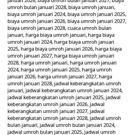
januari 2026
,
biaya umroh bulan januari 2027
,
biaya
umroh bulan januari 2028
,
biaya umroh januari
,
biaya umroh januari 2024
,
biaya umroh januari 2025
,
biaya umroh januari 2026
,
biaya umroh januari 2027
,
biaya umroh januari 2028
,
cuaca umroh bulan
januari
,
harga biaya umroh januari
,
harga biaya
umroh januari 2024
,
harga biaya umroh januari
2025
,
harga biaya umroh januari 2026
,
harga biaya
umroh januari 2027
,
harga biaya umroh januari
2028
,
harga umroh januari
,
harga umroh januari
2024
,
harga umroh januari 2025
,
harga umroh
januari 2026
,
harga umroh januari 2027
,
harga
umroh januari 2028
,
jadwal keberangkatan umroh
januari
,
jadwal keberangkatan umroh januari 2024
,
jadwal keberangkatan umroh januari 2025
,
jadwal
keberangkatan umroh januari 2026
,
jadwal
keberangkatan umroh januari 2027
,
jadwal
keberangkatan umroh januari 2028
,
jadwal umroh
bulan januari
,
jadwal umroh bulan januari 2024
,
jadwal umroh bulan januari 2025
,
jadwal umroh