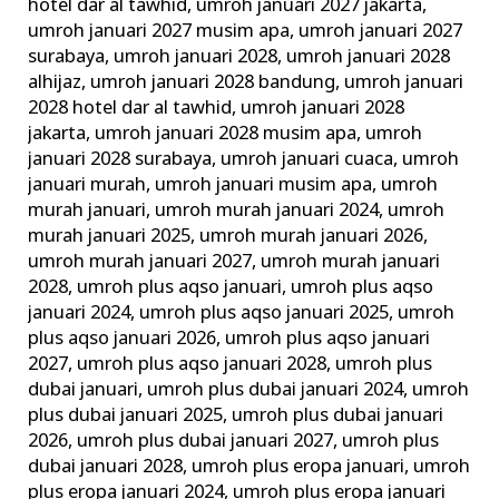
hotel dar al tawhid
,
umroh januari 2027 jakarta
,
umroh januari 2027 musim apa
,
umroh januari 2027
surabaya
,
umroh januari 2028
,
umroh januari 2028
alhijaz
,
umroh januari 2028 bandung
,
umroh januari
2028 hotel dar al tawhid
,
umroh januari 2028
jakarta
,
umroh januari 2028 musim apa
,
umroh
januari 2028 surabaya
,
umroh januari cuaca
,
umroh
januari murah
,
umroh januari musim apa
,
umroh
murah januari
,
umroh murah januari 2024
,
umroh
murah januari 2025
,
umroh murah januari 2026
,
umroh murah januari 2027
,
umroh murah januari
2028
,
umroh plus aqso januari
,
umroh plus aqso
januari 2024
,
umroh plus aqso januari 2025
,
umroh
plus aqso januari 2026
,
umroh plus aqso januari
2027
,
umroh plus aqso januari 2028
,
umroh plus
dubai januari
,
umroh plus dubai januari 2024
,
umroh
plus dubai januari 2025
,
umroh plus dubai januari
2026
,
umroh plus dubai januari 2027
,
umroh plus
dubai januari 2028
,
umroh plus eropa januari
,
umroh
plus eropa januari 2024
,
umroh plus eropa januari