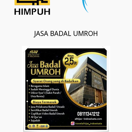
JASA BADAL UMROH