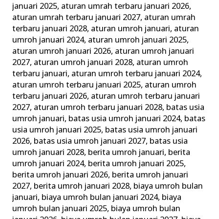
januari 2025
,
aturan umrah terbaru januari 2026
,
Keluarga
aturan umrah terbaru januari 2027
,
aturan umrah
Madani
terbaru januari 2028
,
aturan umroh januari
,
aturan
umroh januari 2024
,
aturan umroh januari 2025
,
aturan umroh januari 2026
,
aturan umroh januari
2027
,
aturan umroh januari 2028
,
aturan umroh
terbaru januari
,
aturan umroh terbaru januari 2024
,
aturan umroh terbaru januari 2025
,
aturan umroh
terbaru januari 2026
,
aturan umroh terbaru januari
2027
,
aturan umroh terbaru januari 2028
,
batas usia
umroh januari
,
batas usia umroh januari 2024
,
batas
usia umroh januari 2025
,
batas usia umroh januari
2026
,
batas usia umroh januari 2027
,
batas usia
umroh januari 2028
,
berita umroh januari
,
berita
umroh januari 2024
,
berita umroh januari 2025
,
berita umroh januari 2026
,
berita umroh januari
2027
,
berita umroh januari 2028
,
biaya umroh bulan
januari
,
biaya umroh bulan januari 2024
,
biaya
umroh bulan januari 2025
,
biaya umroh bulan