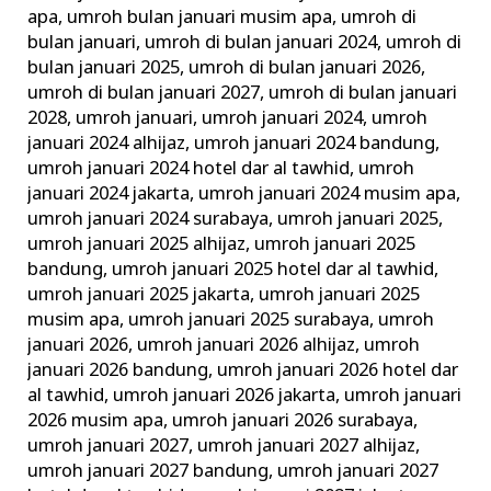
apa
,
umroh bulan januari musim apa
,
umroh di
bulan januari
,
umroh di bulan januari 2024
,
umroh di
bulan januari 2025
,
umroh di bulan januari 2026
,
umroh di bulan januari 2027
,
umroh di bulan januari
2028
,
umroh januari
,
umroh januari 2024
,
umroh
januari 2024 alhijaz
,
umroh januari 2024 bandung
,
umroh januari 2024 hotel dar al tawhid
,
umroh
januari 2024 jakarta
,
umroh januari 2024 musim apa
,
umroh januari 2024 surabaya
,
umroh januari 2025
,
umroh januari 2025 alhijaz
,
umroh januari 2025
bandung
,
umroh januari 2025 hotel dar al tawhid
,
umroh januari 2025 jakarta
,
umroh januari 2025
musim apa
,
umroh januari 2025 surabaya
,
umroh
januari 2026
,
umroh januari 2026 alhijaz
,
umroh
januari 2026 bandung
,
umroh januari 2026 hotel dar
al tawhid
,
umroh januari 2026 jakarta
,
umroh januari
2026 musim apa
,
umroh januari 2026 surabaya
,
umroh januari 2027
,
umroh januari 2027 alhijaz
,
umroh januari 2027 bandung
,
umroh januari 2027