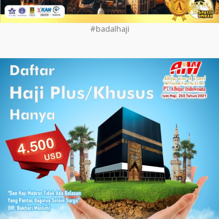
#badalhaji