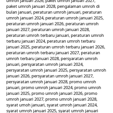
umroh januari 2026
,
paket umroh januari 2027
,
paket umroh januari 2028
,
pengalaman umroh di
bulan januari
,
peraturan umroh januari
,
peraturan
umroh januari 2024
,
peraturan umroh januari 2025
,
peraturan umroh januari 2026
,
peraturan umroh
januari 2027
,
peraturan umroh januari 2028
,
peraturan umroh terbaru januari
,
peraturan umroh
terbaru januari 2024
,
peraturan umroh terbaru
januari 2025
,
peraturan umroh terbaru januari 2026
,
peraturan umroh terbaru januari 2027
,
peraturan
umroh terbaru januari 2028
,
persyaratan umroh
januari
,
persyaratan umroh januari 2024
,
persyaratan umroh januari 2025
,
persyaratan umroh
januari 2026
,
persyaratan umroh januari 2027
,
persyaratan umroh januari 2028
,
promo umroh
januari
,
promo umroh januari 2024
,
promo umroh
januari 2025
,
promo umroh januari 2026
,
promo
umroh januari 2027
,
promo umroh januari 2028
,
syarat umoh januari
,
syarat umroh januari 2024
,
syarat umroh januari 2025
,
syarat umroh januari