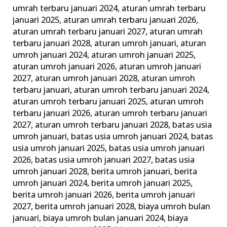
ini
umrah terbaru januari 2024
,
aturan umrah terbaru
januari 2025
,
aturan umrah terbaru januari 2026
,
Keluarga
aturan umrah terbaru januari 2027
,
aturan umrah
Madani
terbaru januari 2028
,
aturan umroh januari
,
aturan
umroh januari 2024
,
aturan umroh januari 2025
,
aturan umroh januari 2026
,
aturan umroh januari
2027
,
aturan umroh januari 2028
,
aturan umroh
terbaru januari
,
aturan umroh terbaru januari 2024
,
aturan umroh terbaru januari 2025
,
aturan umroh
terbaru januari 2026
,
aturan umroh terbaru januari
2027
,
aturan umroh terbaru januari 2028
,
batas usia
umroh januari
,
batas usia umroh januari 2024
,
batas
usia umroh januari 2025
,
batas usia umroh januari
2026
,
batas usia umroh januari 2027
,
batas usia
umroh januari 2028
,
berita umroh januari
,
berita
umroh januari 2024
,
berita umroh januari 2025
,
berita umroh januari 2026
,
berita umroh januari
2027
,
berita umroh januari 2028
,
biaya umroh bulan
januari
,
biaya umroh bulan januari 2024
,
biaya