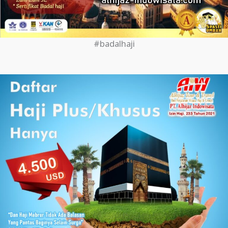
#badalhaji