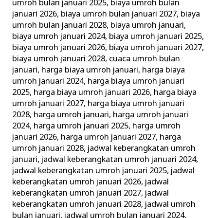
umroh bulan januari 2025
,
biaya umroh bulan
januari 2026
,
biaya umroh bulan januari 2027
,
biaya
umroh bulan januari 2028
,
biaya umroh januari
,
biaya umroh januari 2024
,
biaya umroh januari 2025
,
biaya umroh januari 2026
,
biaya umroh januari 2027
,
biaya umroh januari 2028
,
cuaca umroh bulan
januari
,
harga biaya umroh januari
,
harga biaya
umroh januari 2024
,
harga biaya umroh januari
2025
,
harga biaya umroh januari 2026
,
harga biaya
umroh januari 2027
,
harga biaya umroh januari
2028
,
harga umroh januari
,
harga umroh januari
2024
,
harga umroh januari 2025
,
harga umroh
januari 2026
,
harga umroh januari 2027
,
harga
umroh januari 2028
,
jadwal keberangkatan umroh
januari
,
jadwal keberangkatan umroh januari 2024
,
jadwal keberangkatan umroh januari 2025
,
jadwal
keberangkatan umroh januari 2026
,
jadwal
keberangkatan umroh januari 2027
,
jadwal
keberangkatan umroh januari 2028
,
jadwal umroh
bulan januari
,
jadwal umroh bulan januari 2024
,