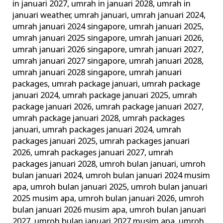
in januari 2027
,
umrah in januari 2028
,
umrah in
januari weather
,
umrah januari
,
umrah januari 2024
,
umrah januari 2024 singapore
,
umrah januari 2025
,
umrah januari 2025 singapore
,
umrah januari 2026
,
umrah januari 2026 singapore
,
umrah januari 2027
,
umrah januari 2027 singapore
,
umrah januari 2028
,
umrah januari 2028 singapore
,
umrah januari
packages
,
umrah package januari
,
umrah package
januari 2024
,
umrah package januari 2025
,
umrah
package januari 2026
,
umrah package januari 2027
,
umrah package januari 2028
,
umrah packages
januari
,
umrah packages januari 2024
,
umrah
packages januari 2025
,
umrah packages januari
2026
,
umrah packages januari 2027
,
umrah
packages januari 2028
,
umroh bulan januari
,
umroh
bulan januari 2024
,
umroh bulan januari 2024 musim
apa
,
umroh bulan januari 2025
,
umroh bulan januari
2025 musim apa
,
umroh bulan januari 2026
,
umroh
bulan januari 2026 musim apa
,
umroh bulan januari
2027
,
umroh bulan januari 2027 musim apa
,
umroh