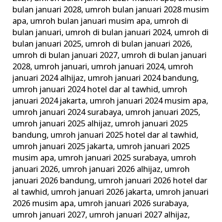
bulan januari 2028
,
umroh bulan januari 2028 musim
apa
,
umroh bulan januari musim apa
,
umroh di
bulan januari
,
umroh di bulan januari 2024
,
umroh di
bulan januari 2025
,
umroh di bulan januari 2026
,
umroh di bulan januari 2027
,
umroh di bulan januari
2028
,
umroh januari
,
umroh januari 2024
,
umroh
januari 2024 alhijaz
,
umroh januari 2024 bandung
,
umroh januari 2024 hotel dar al tawhid
,
umroh
januari 2024 jakarta
,
umroh januari 2024 musim apa
,
umroh januari 2024 surabaya
,
umroh januari 2025
,
umroh januari 2025 alhijaz
,
umroh januari 2025
bandung
,
umroh januari 2025 hotel dar al tawhid
,
umroh januari 2025 jakarta
,
umroh januari 2025
musim apa
,
umroh januari 2025 surabaya
,
umroh
januari 2026
,
umroh januari 2026 alhijaz
,
umroh
januari 2026 bandung
,
umroh januari 2026 hotel dar
al tawhid
,
umroh januari 2026 jakarta
,
umroh januari
2026 musim apa
,
umroh januari 2026 surabaya
,
umroh januari 2027
,
umroh januari 2027 alhijaz
,