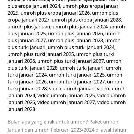
plus eropa januari 2024
,
umroh plus eropa januari
2025
,
umroh plus eropa januari 2026
,
umroh plus
eropa januari 2027
,
umroh plus eropa januari 2028
,
umroh plus januari
,
umroh plus januari 2024
,
umroh
plus januari 2025
,
umroh plus januari 2026
,
umroh
plus januari 2027
,
umroh plus januari 2028
,
umroh
plus turki januari
,
umroh plus turki januari 2024
,
umroh plus turki januari 2025
,
umroh plus turki
januari 2026
,
umroh plus turki januari 2027
,
umroh
plus turki januari 2028
,
umroh turki januari
,
umroh
turki januari 2024
,
umroh turki januari 2025
,
umroh
turki januari 2026
,
umroh turki januari 2027
,
umroh
turki januari 2028
,
video umroh januari
,
video umroh
januari 2024
,
video umroh januari 2025
,
video umroh
januari 2026
,
video umroh januari 2027
,
video umroh
januari 2028
Bulan apa yang enak untuk umroh? Paket umroh
Januari dan umroh Februari 2023/2024 di awal tahun