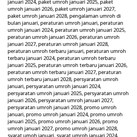
januari 2024
,
paket umroh januari 2025
,
paket
umroh januari 2026
,
paket umroh januari 2027
,
paket umroh januari 2028
,
pengalaman umroh di
bulan januari
,
peraturan umroh januari
,
peraturan
umroh januari 2024
,
peraturan umroh januari 2025
,
peraturan umroh januari 2026
,
peraturan umroh
januari 2027
,
peraturan umroh januari 2028
,
peraturan umroh terbaru januari
,
peraturan umroh
terbaru januari 2024
,
peraturan umroh terbaru
januari 2025
,
peraturan umroh terbaru januari 2026
,
peraturan umroh terbaru januari 2027
,
peraturan
umroh terbaru januari 2028
,
persyaratan umroh
januari
,
persyaratan umroh januari 2024
,
persyaratan umroh januari 2025
,
persyaratan umroh
januari 2026
,
persyaratan umroh januari 2027
,
persyaratan umroh januari 2028
,
promo umroh
januari
,
promo umroh januari 2024
,
promo umroh
januari 2025
,
promo umroh januari 2026
,
promo
umroh januari 2027
,
promo umroh januari 2028
,
syarat umoh januari
,
syarat umroh januari 2024
,