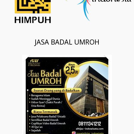
JASA BADAL UMROH