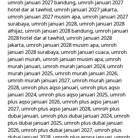
umroh januari 2027 bandung
,
umroh januari 2027
hotel dar al tawhid
,
umroh januari 2027 jakarta
,
umroh januari 2027 musim apa
,
umroh januari 2027
surabaya
,
umroh januari 2028
,
umroh januari 2028
alhijaz
,
umroh januari 2028 bandung
,
umroh januari
2028 hotel dar al tawhid
,
umroh januari 2028
jakarta
,
umroh januari 2028 musim apa
,
umroh
januari 2028 surabaya
,
umroh januari cuaca
,
umroh
januari murah
,
umroh januari musim apa
,
umroh
murah januari
,
umroh murah januari 2024
,
umroh
murah januari 2025
,
umroh murah januari 2026
,
umroh murah januari 2027
,
umroh murah januari
2028
,
umroh plus aqso januari
,
umroh plus aqso
januari 2024
,
umroh plus aqso januari 2025
,
umroh
plus aqso januari 2026
,
umroh plus aqso januari
2027
,
umroh plus aqso januari 2028
,
umroh plus
dubai januari
,
umroh plus dubai januari 2024
,
umroh
plus dubai januari 2025
,
umroh plus dubai januari
2026
,
umroh plus dubai januari 2027
,
umroh plus
dubai januari 2028
,
umroh plus eropa januari
,
umroh