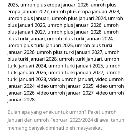
2025
,
umroh plus eropa januari 2026
,
umroh plus
eropa januari 2027
,
umroh plus eropa januari 2028
,
umroh plus januari
,
umroh plus januari 2024
,
umroh
plus januari 2025
,
umroh plus januari 2026
,
umroh
plus januari 2027
,
umroh plus januari 2028
,
umroh
plus turki januari
,
umroh plus turki januari 2024
,
umroh plus turki januari 2025
,
umroh plus turki
januari 2026
,
umroh plus turki januari 2027
,
umroh
plus turki januari 2028
,
umroh turki januari
,
umroh
turki januari 2024
,
umroh turki januari 2025
,
umroh
turki januari 2026
,
umroh turki januari 2027
,
umroh
turki januari 2028
,
video umroh januari
,
video umroh
januari 2024
,
video umroh januari 2025
,
video umroh
januari 2026
,
video umroh januari 2027
,
video umroh
januari 2028
Bulan apa yang enak untuk umroh? Paket umroh
Januari dan umroh Februari 2023/2024 di awal tahun
memang banyak diminati oleh masyarakat