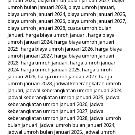
januari 2026
,
biaya umroh bulan januari 2027
,
biaya
umroh bulan januari 2028
,
biaya umroh januari
,
biaya umroh januari 2024
,
biaya umroh januari 2025
,
biaya umroh januari 2026
,
biaya umroh januari 2027
,
biaya umroh januari 2028
,
cuaca umroh bulan
januari
,
harga biaya umroh januari
,
harga biaya
umroh januari 2024
,
harga biaya umroh januari
2025
,
harga biaya umroh januari 2026
,
harga biaya
umroh januari 2027
,
harga biaya umroh januari
2028
,
harga umroh januari
,
harga umroh januari
2024
,
harga umroh januari 2025
,
harga umroh
januari 2026
,
harga umroh januari 2027
,
harga
umroh januari 2028
,
jadwal keberangkatan umroh
januari
,
jadwal keberangkatan umroh januari 2024
,
jadwal keberangkatan umroh januari 2025
,
jadwal
keberangkatan umroh januari 2026
,
jadwal
keberangkatan umroh januari 2027
,
jadwal
keberangkatan umroh januari 2028
,
jadwal umroh
bulan januari
,
jadwal umroh bulan januari 2024
,
jadwal umroh bulan januari 2025
,
jadwal umroh