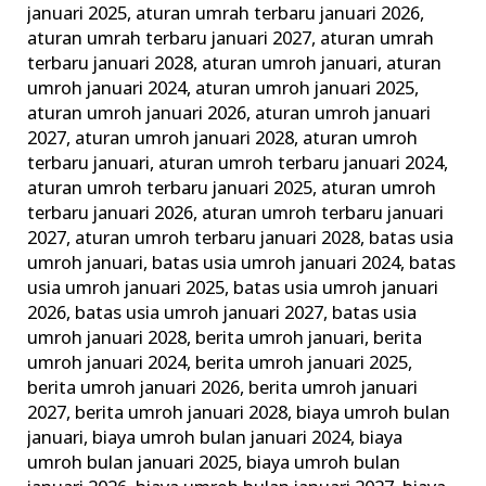
januari 2025
,
aturan umrah terbaru januari 2026
,
Keluarga
aturan umrah terbaru januari 2027
,
aturan umrah
Madani
terbaru januari 2028
,
aturan umroh januari
,
aturan
umroh januari 2024
,
aturan umroh januari 2025
,
aturan umroh januari 2026
,
aturan umroh januari
2027
,
aturan umroh januari 2028
,
aturan umroh
terbaru januari
,
aturan umroh terbaru januari 2024
,
aturan umroh terbaru januari 2025
,
aturan umroh
terbaru januari 2026
,
aturan umroh terbaru januari
2027
,
aturan umroh terbaru januari 2028
,
batas usia
umroh januari
,
batas usia umroh januari 2024
,
batas
usia umroh januari 2025
,
batas usia umroh januari
2026
,
batas usia umroh januari 2027
,
batas usia
umroh januari 2028
,
berita umroh januari
,
berita
umroh januari 2024
,
berita umroh januari 2025
,
berita umroh januari 2026
,
berita umroh januari
2027
,
berita umroh januari 2028
,
biaya umroh bulan
januari
,
biaya umroh bulan januari 2024
,
biaya
umroh bulan januari 2025
,
biaya umroh bulan