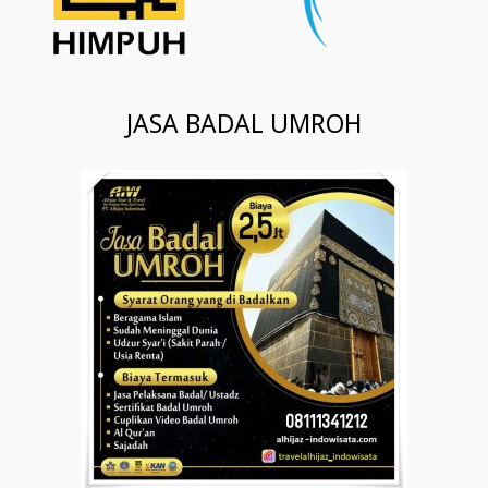
JASA BADAL UMROH