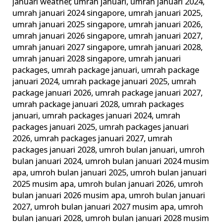
januari weather
,
umrah januari
,
umrah januari 2024
,
umrah januari 2024 singapore
,
umrah januari 2025
,
umrah januari 2025 singapore
,
umrah januari 2026
,
umrah januari 2026 singapore
,
umrah januari 2027
,
umrah januari 2027 singapore
,
umrah januari 2028
,
umrah januari 2028 singapore
,
umrah januari
packages
,
umrah package januari
,
umrah package
januari 2024
,
umrah package januari 2025
,
umrah
package januari 2026
,
umrah package januari 2027
,
umrah package januari 2028
,
umrah packages
januari
,
umrah packages januari 2024
,
umrah
packages januari 2025
,
umrah packages januari
2026
,
umrah packages januari 2027
,
umrah
packages januari 2028
,
umroh bulan januari
,
umroh
bulan januari 2024
,
umroh bulan januari 2024 musim
apa
,
umroh bulan januari 2025
,
umroh bulan januari
2025 musim apa
,
umroh bulan januari 2026
,
umroh
bulan januari 2026 musim apa
,
umroh bulan januari
2027
,
umroh bulan januari 2027 musim apa
,
umroh
bulan januari 2028
,
umroh bulan januari 2028 musim