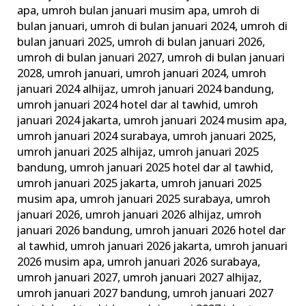
apa
,
umroh bulan januari musim apa
,
umroh di
bulan januari
,
umroh di bulan januari 2024
,
umroh di
bulan januari 2025
,
umroh di bulan januari 2026
,
umroh di bulan januari 2027
,
umroh di bulan januari
2028
,
umroh januari
,
umroh januari 2024
,
umroh
januari 2024 alhijaz
,
umroh januari 2024 bandung
,
umroh januari 2024 hotel dar al tawhid
,
umroh
januari 2024 jakarta
,
umroh januari 2024 musim apa
,
umroh januari 2024 surabaya
,
umroh januari 2025
,
umroh januari 2025 alhijaz
,
umroh januari 2025
bandung
,
umroh januari 2025 hotel dar al tawhid
,
umroh januari 2025 jakarta
,
umroh januari 2025
musim apa
,
umroh januari 2025 surabaya
,
umroh
januari 2026
,
umroh januari 2026 alhijaz
,
umroh
januari 2026 bandung
,
umroh januari 2026 hotel dar
al tawhid
,
umroh januari 2026 jakarta
,
umroh januari
2026 musim apa
,
umroh januari 2026 surabaya
,
umroh januari 2027
,
umroh januari 2027 alhijaz
,
umroh januari 2027 bandung
,
umroh januari 2027