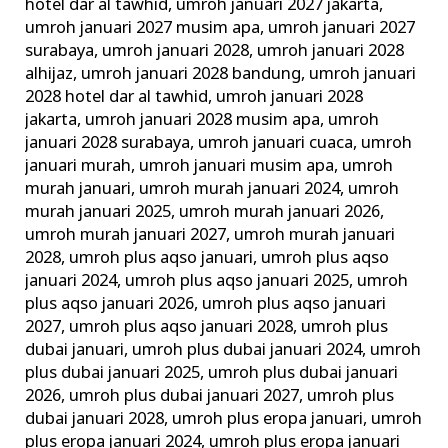
hotel dar al tawhid
,
umroh januari 2027 jakarta
,
umroh januari 2027 musim apa
,
umroh januari 2027
surabaya
,
umroh januari 2028
,
umroh januari 2028
alhijaz
,
umroh januari 2028 bandung
,
umroh januari
2028 hotel dar al tawhid
,
umroh januari 2028
jakarta
,
umroh januari 2028 musim apa
,
umroh
januari 2028 surabaya
,
umroh januari cuaca
,
umroh
januari murah
,
umroh januari musim apa
,
umroh
murah januari
,
umroh murah januari 2024
,
umroh
murah januari 2025
,
umroh murah januari 2026
,
umroh murah januari 2027
,
umroh murah januari
2028
,
umroh plus aqso januari
,
umroh plus aqso
januari 2024
,
umroh plus aqso januari 2025
,
umroh
plus aqso januari 2026
,
umroh plus aqso januari
2027
,
umroh plus aqso januari 2028
,
umroh plus
dubai januari
,
umroh plus dubai januari 2024
,
umroh
plus dubai januari 2025
,
umroh plus dubai januari
2026
,
umroh plus dubai januari 2027
,
umroh plus
dubai januari 2028
,
umroh plus eropa januari
,
umroh
plus eropa januari 2024
,
umroh plus eropa januari