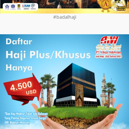
#badalhaji