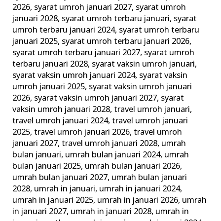
2026
,
syarat umroh januari 2027
,
syarat umroh
januari 2028
,
syarat umroh terbaru januari
,
syarat
umroh terbaru januari 2024
,
syarat umroh terbaru
januari 2025
,
syarat umroh terbaru januari 2026
,
syarat umroh terbaru januari 2027
,
syarat umroh
terbaru januari 2028
,
syarat vaksin umroh januari
,
syarat vaksin umroh januari 2024
,
syarat vaksin
umroh januari 2025
,
syarat vaksin umroh januari
2026
,
syarat vaksin umroh januari 2027
,
syarat
vaksin umroh januari 2028
,
travel umroh januari
,
travel umroh januari 2024
,
travel umroh januari
2025
,
travel umroh januari 2026
,
travel umroh
januari 2027
,
travel umroh januari 2028
,
umrah
bulan januari
,
umrah bulan januari 2024
,
umrah
bulan januari 2025
,
umrah bulan januari 2026
,
umrah bulan januari 2027
,
umrah bulan januari
2028
,
umrah in januari
,
umrah in januari 2024
,
umrah in januari 2025
,
umrah in januari 2026
,
umrah
in januari 2027
,
umrah in januari 2028
,
umrah in