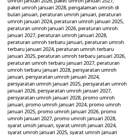
umroh januari 2026
,
paket umroh januari 2027
,
paket umroh januari 2028
,
pengalaman umroh di
bulan januari
,
peraturan umroh januari
,
peraturan
umroh januari 2024
,
peraturan umroh januari 2025
,
peraturan umroh januari 2026
,
peraturan umroh
januari 2027
,
peraturan umroh januari 2028
,
peraturan umroh terbaru januari
,
peraturan umroh
terbaru januari 2024
,
peraturan umroh terbaru
januari 2025
,
peraturan umroh terbaru januari 2026
,
peraturan umroh terbaru januari 2027
,
peraturan
umroh terbaru januari 2028
,
persyaratan umroh
januari
,
persyaratan umroh januari 2024
,
persyaratan umroh januari 2025
,
persyaratan umroh
januari 2026
,
persyaratan umroh januari 2027
,
persyaratan umroh januari 2028
,
promo umroh
januari
,
promo umroh januari 2024
,
promo umroh
januari 2025
,
promo umroh januari 2026
,
promo
umroh januari 2027
,
promo umroh januari 2028
,
syarat umoh januari
,
syarat umroh januari 2024
,
syarat umroh januari 2025
,
syarat umroh januari