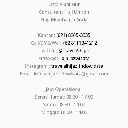
Litta Viani Nur
Consultant Haji Umroh
Siap Membantu Anda
Kantor :
(021) 8265-3335
Call/SMS/Wa :
+62 8111341212
Twitter :
@TravelAlhijaz
Pinterest :
alhijazwisata
Instagram :
travelalhijaz_indowisata
Email: info.alhijazindowisata@gmail.com
Jam Operasional:
Senin - Jumat: 08.30 - 17.00
Sabtu: 08.30 - 14.00
Minggu: 10.00 - 14.00