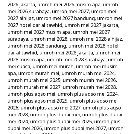
2026 jakarta
,
umroh mei 2026 musim apa
,
umroh
mei 2026 surabaya
,
umroh mei 2027
,
umroh mei
2027 alhijaz
,
umroh mei 2027 bandung
,
umroh mei
2027 hotel dar al tawhid
,
umroh mei 2027 jakarta
,
umroh mei 2027 musim apa
,
umroh mei 2027
surabaya
,
umroh mei 2028
,
umroh mei 2028 alhijaz
,
umroh mei 2028 bandung
,
umroh mei 2028 hotel
dar al tawhid
,
umroh mei 2028 jakarta
,
umroh mei
2028 musim apa
,
umroh mei 2028 surabaya
,
umroh
mei cuaca
,
umroh mei murah
,
umroh mei musim
apa
,
umroh murah mei
,
umroh murah mei 2024
,
umroh murah mei 2025
,
umroh murah mei 2026
,
umroh murah mei 2027
,
umroh murah mei 2028
,
umroh plus aqso mei
,
umroh plus aqso mei 2024
,
umroh plus aqso mei 2025
,
umroh plus aqso mei
2026
,
umroh plus aqso mei 2027
,
umroh plus aqso
mei 2028
,
umroh plus dubai mei
,
umroh plus dubai
mei 2024
,
umroh plus dubai mei 2025
,
umroh plus
dubai mei 2026
,
umroh plus dubai mei 2027
,
umroh