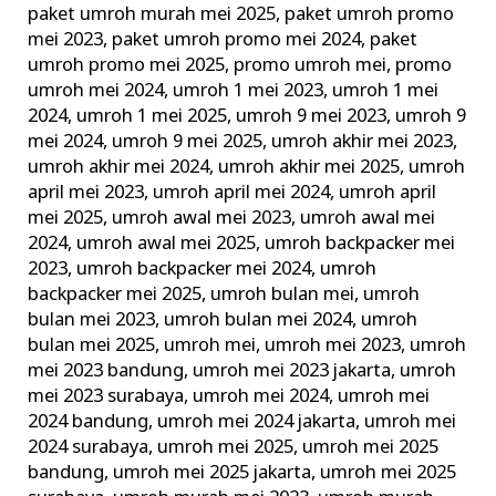
paket umroh murah mei 2025
,
paket umroh promo
mei 2023
,
paket umroh promo mei 2024
,
paket
umroh promo mei 2025
,
promo umroh mei
,
promo
umroh mei 2024
,
umroh 1 mei 2023
,
umroh 1 mei
2024
,
umroh 1 mei 2025
,
umroh 9 mei 2023
,
umroh 9
mei 2024
,
umroh 9 mei 2025
,
umroh akhir mei 2023
,
umroh akhir mei 2024
,
umroh akhir mei 2025
,
umroh
april mei 2023
,
umroh april mei 2024
,
umroh april
mei 2025
,
umroh awal mei 2023
,
umroh awal mei
2024
,
umroh awal mei 2025
,
umroh backpacker mei
2023
,
umroh backpacker mei 2024
,
umroh
backpacker mei 2025
,
umroh bulan mei
,
umroh
bulan mei 2023
,
umroh bulan mei 2024
,
umroh
bulan mei 2025
,
umroh mei
,
umroh mei 2023
,
umroh
mei 2023 bandung
,
umroh mei 2023 jakarta
,
umroh
mei 2023 surabaya
,
umroh mei 2024
,
umroh mei
2024 bandung
,
umroh mei 2024 jakarta
,
umroh mei
2024 surabaya
,
umroh mei 2025
,
umroh mei 2025
bandung
,
umroh mei 2025 jakarta
,
umroh mei 2025