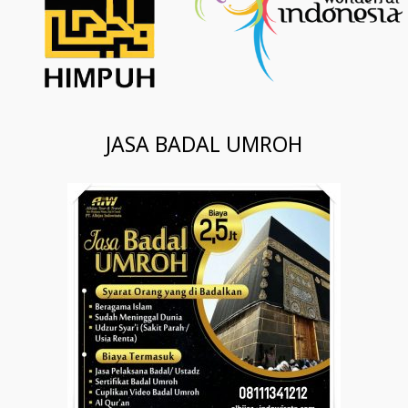
JASA BADAL UMROH