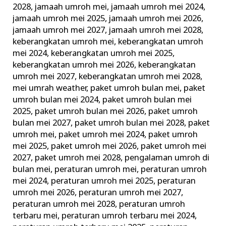
2028
,
jamaah umroh mei
,
jamaah umroh mei 2024
,
jamaah umroh mei 2025
,
jamaah umroh mei 2026
,
jamaah umroh mei 2027
,
jamaah umroh mei 2028
,
keberangkatan umroh mei
,
keberangkatan umroh
mei 2024
,
keberangkatan umroh mei 2025
,
keberangkatan umroh mei 2026
,
keberangkatan
umroh mei 2027
,
keberangkatan umroh mei 2028
,
mei umrah weather
,
paket umroh bulan mei
,
paket
umroh bulan mei 2024
,
paket umroh bulan mei
2025
,
paket umroh bulan mei 2026
,
paket umroh
bulan mei 2027
,
paket umroh bulan mei 2028
,
paket
umroh mei
,
paket umroh mei 2024
,
paket umroh
mei 2025
,
paket umroh mei 2026
,
paket umroh mei
2027
,
paket umroh mei 2028
,
pengalaman umroh di
bulan mei
,
peraturan umroh mei
,
peraturan umroh
mei 2024
,
peraturan umroh mei 2025
,
peraturan
umroh mei 2026
,
peraturan umroh mei 2027
,
peraturan umroh mei 2028
,
peraturan umroh
terbaru mei
,
peraturan umroh terbaru mei 2024
,