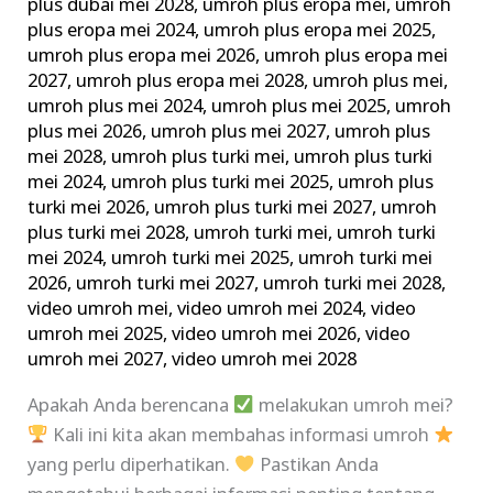
plus dubai mei 2028
,
umroh plus eropa mei
,
umroh
plus eropa mei 2024
,
umroh plus eropa mei 2025
,
umroh plus eropa mei 2026
,
umroh plus eropa mei
2027
,
umroh plus eropa mei 2028
,
umroh plus mei
,
umroh plus mei 2024
,
umroh plus mei 2025
,
umroh
plus mei 2026
,
umroh plus mei 2027
,
umroh plus
mei 2028
,
umroh plus turki mei
,
umroh plus turki
mei 2024
,
umroh plus turki mei 2025
,
umroh plus
turki mei 2026
,
umroh plus turki mei 2027
,
umroh
plus turki mei 2028
,
umroh turki mei
,
umroh turki
mei 2024
,
umroh turki mei 2025
,
umroh turki mei
2026
,
umroh turki mei 2027
,
umroh turki mei 2028
,
video umroh mei
,
video umroh mei 2024
,
video
umroh mei 2025
,
video umroh mei 2026
,
video
umroh mei 2027
,
video umroh mei 2028
Apakah Anda berencana
melakukan umroh mei?
Kali ini kita akan membahas informasi umroh
yang perlu diperhatikan.
Pastikan Anda