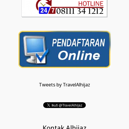
Tweets by TravelAlhijaz
Kontak Alhijaz