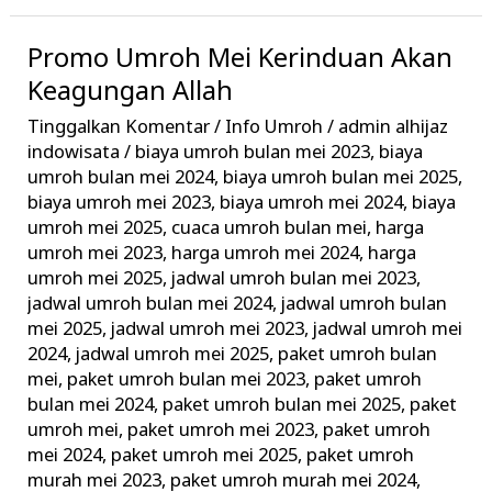
Promo Umroh Mei Kerinduan Akan
Promo
Umroh
Keagungan Allah
Mei
Tinggalkan Komentar
/
Info Umroh
/
admin alhijaz
Kerinduan
indowisata
/
biaya umroh bulan mei 2023
,
biaya
Akan
umroh bulan mei 2024
,
biaya umroh bulan mei 2025
,
biaya umroh mei 2023
,
biaya umroh mei 2024
,
biaya
Keagungan
umroh mei 2025
,
cuaca umroh bulan mei
,
harga
Allah
umroh mei 2023
,
harga umroh mei 2024
,
harga
umroh mei 2025
,
jadwal umroh bulan mei 2023
,
jadwal umroh bulan mei 2024
,
jadwal umroh bulan
mei 2025
,
jadwal umroh mei 2023
,
jadwal umroh mei
2024
,
jadwal umroh mei 2025
,
paket umroh bulan
mei
,
paket umroh bulan mei 2023
,
paket umroh
bulan mei 2024
,
paket umroh bulan mei 2025
,
paket
umroh mei
,
paket umroh mei 2023
,
paket umroh
mei 2024
,
paket umroh mei 2025
,
paket umroh
murah mei 2023
,
paket umroh murah mei 2024
,