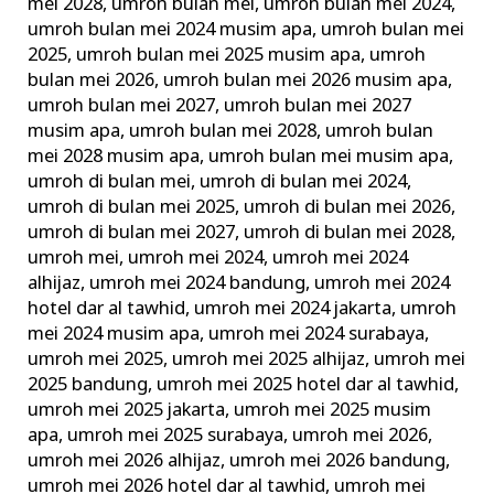
mei 2028
,
umroh bulan mei
,
umroh bulan mei 2024
,
umroh bulan mei 2024 musim apa
,
umroh bulan mei
2025
,
umroh bulan mei 2025 musim apa
,
umroh
bulan mei 2026
,
umroh bulan mei 2026 musim apa
,
umroh bulan mei 2027
,
umroh bulan mei 2027
musim apa
,
umroh bulan mei 2028
,
umroh bulan
mei 2028 musim apa
,
umroh bulan mei musim apa
,
umroh di bulan mei
,
umroh di bulan mei 2024
,
umroh di bulan mei 2025
,
umroh di bulan mei 2026
,
umroh di bulan mei 2027
,
umroh di bulan mei 2028
,
umroh mei
,
umroh mei 2024
,
umroh mei 2024
alhijaz
,
umroh mei 2024 bandung
,
umroh mei 2024
hotel dar al tawhid
,
umroh mei 2024 jakarta
,
umroh
mei 2024 musim apa
,
umroh mei 2024 surabaya
,
umroh mei 2025
,
umroh mei 2025 alhijaz
,
umroh mei
2025 bandung
,
umroh mei 2025 hotel dar al tawhid
,
umroh mei 2025 jakarta
,
umroh mei 2025 musim
apa
,
umroh mei 2025 surabaya
,
umroh mei 2026
,
umroh mei 2026 alhijaz
,
umroh mei 2026 bandung
,
umroh mei 2026 hotel dar al tawhid
,
umroh mei