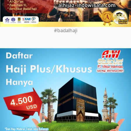
#badalhaji