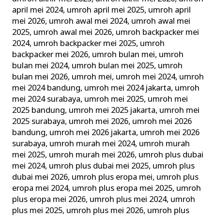
april mei 2024
,
umroh april mei 2025
,
umroh april
mei 2026
,
umroh awal mei 2024
,
umroh awal mei
2025
,
umroh awal mei 2026
,
umroh backpacker mei
2024
,
umroh backpacker mei 2025
,
umroh
backpacker mei 2026
,
umroh bulan mei
,
umroh
bulan mei 2024
,
umroh bulan mei 2025
,
umroh
bulan mei 2026
,
umroh mei
,
umroh mei 2024
,
umroh
mei 2024 bandung
,
umroh mei 2024 jakarta
,
umroh
mei 2024 surabaya
,
umroh mei 2025
,
umroh mei
2025 bandung
,
umroh mei 2025 jakarta
,
umroh mei
2025 surabaya
,
umroh mei 2026
,
umroh mei 2026
bandung
,
umroh mei 2026 jakarta
,
umroh mei 2026
surabaya
,
umroh murah mei 2024
,
umroh murah
mei 2025
,
umroh murah mei 2026
,
umroh plus dubai
mei 2024
,
umroh plus dubai mei 2025
,
umroh plus
dubai mei 2026
,
umroh plus eropa mei
,
umroh plus
eropa mei 2024
,
umroh plus eropa mei 2025
,
umroh
plus eropa mei 2026
,
umroh plus mei 2024
,
umroh
plus mei 2025
,
umroh plus mei 2026
,
umroh plus