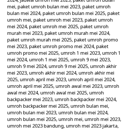
2024
,
jadwal umroh mei 2025
,
paket umroh bulan
mei
,
paket umroh bulan mei 2023
,
paket umroh
bulan mei 2024
,
paket umroh bulan mei 2025
,
paket
umroh mei
,
paket umroh mei 2023
,
paket umroh
mei 2024
,
paket umroh mei 2025
,
paket umroh
murah mei 2023
,
paket umroh murah mei 2024
,
paket umroh murah mei 2025
,
paket umroh promo
mei 2023
,
paket umroh promo mei 2024
,
paket
umroh promo mei 2025
,
umroh 1 mei 2023
,
umroh 1
mei 2024
,
umroh 1 mei 2025
,
umroh 9 mei 2023
,
umroh 9 mei 2024
,
umroh 9 mei 2025
,
umroh akhir
mei 2023
,
umroh akhir mei 2024
,
umroh akhir mei
2025
,
umroh april mei 2023
,
umroh april mei 2024
,
umroh april mei 2025
,
umroh awal mei 2023
,
umroh
awal mei 2024
,
umroh awal mei 2025
,
umroh
backpacker mei 2023
,
umroh backpacker mei 2024
,
umroh backpacker mei 2025
,
umroh bulan mei
,
umroh bulan mei 2023
,
umroh bulan mei 2024
,
umroh bulan mei 2025
,
umroh mei
,
umroh mei 2023
,
umroh mei 2023 bandung
,
umroh mei 2023 jakarta
,