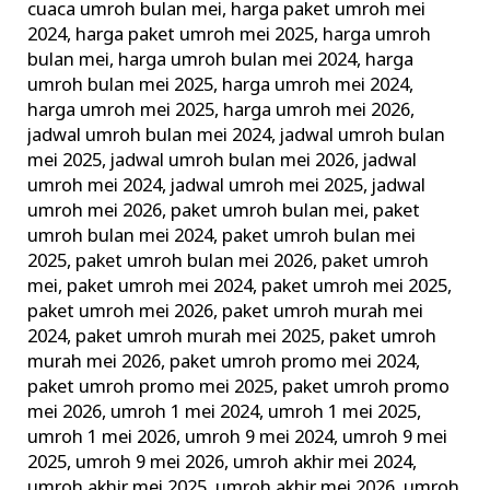
cuaca umroh bulan mei
,
harga paket umroh mei
2024
,
harga paket umroh mei 2025
,
harga umroh
bulan mei
,
harga umroh bulan mei 2024
,
harga
umroh bulan mei 2025
,
harga umroh mei 2024
,
harga umroh mei 2025
,
harga umroh mei 2026
,
jadwal umroh bulan mei 2024
,
jadwal umroh bulan
mei 2025
,
jadwal umroh bulan mei 2026
,
jadwal
umroh mei 2024
,
jadwal umroh mei 2025
,
jadwal
umroh mei 2026
,
paket umroh bulan mei
,
paket
umroh bulan mei 2024
,
paket umroh bulan mei
2025
,
paket umroh bulan mei 2026
,
paket umroh
mei
,
paket umroh mei 2024
,
paket umroh mei 2025
,
paket umroh mei 2026
,
paket umroh murah mei
2024
,
paket umroh murah mei 2025
,
paket umroh
murah mei 2026
,
paket umroh promo mei 2024
,
paket umroh promo mei 2025
,
paket umroh promo
mei 2026
,
umroh 1 mei 2024
,
umroh 1 mei 2025
,
umroh 1 mei 2026
,
umroh 9 mei 2024
,
umroh 9 mei
2025
,
umroh 9 mei 2026
,
umroh akhir mei 2024
,
umroh akhir mei 2025
,
umroh akhir mei 2026
,
umroh