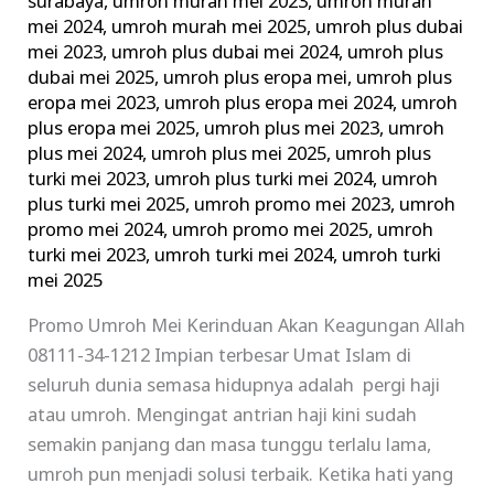
surabaya
,
umroh murah mei 2023
,
umroh murah
mei 2024
,
umroh murah mei 2025
,
umroh plus dubai
mei 2023
,
umroh plus dubai mei 2024
,
umroh plus
dubai mei 2025
,
umroh plus eropa mei
,
umroh plus
eropa mei 2023
,
umroh plus eropa mei 2024
,
umroh
plus eropa mei 2025
,
umroh plus mei 2023
,
umroh
plus mei 2024
,
umroh plus mei 2025
,
umroh plus
turki mei 2023
,
umroh plus turki mei 2024
,
umroh
plus turki mei 2025
,
umroh promo mei 2023
,
umroh
promo mei 2024
,
umroh promo mei 2025
,
umroh
turki mei 2023
,
umroh turki mei 2024
,
umroh turki
mei 2025
Promo Umroh Mei Kerinduan Akan Keagungan Allah
08111-34-1212 Impian terbesar Umat Islam di
seluruh dunia semasa hidupnya adalah pergi haji
atau umroh. Mengingat antrian haji kini sudah
semakin panjang dan masa tunggu terlalu lama,
umroh pun menjadi solusi terbaik. Ketika hati yang