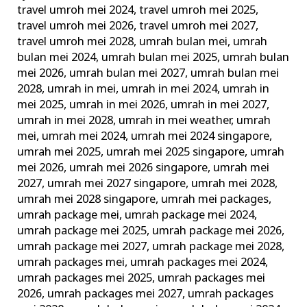
travel umroh mei 2024
,
travel umroh mei 2025
,
travel umroh mei 2026
,
travel umroh mei 2027
,
travel umroh mei 2028
,
umrah bulan mei
,
umrah
bulan mei 2024
,
umrah bulan mei 2025
,
umrah bulan
mei 2026
,
umrah bulan mei 2027
,
umrah bulan mei
2028
,
umrah in mei
,
umrah in mei 2024
,
umrah in
mei 2025
,
umrah in mei 2026
,
umrah in mei 2027
,
umrah in mei 2028
,
umrah in mei weather
,
umrah
mei
,
umrah mei 2024
,
umrah mei 2024 singapore
,
umrah mei 2025
,
umrah mei 2025 singapore
,
umrah
mei 2026
,
umrah mei 2026 singapore
,
umrah mei
2027
,
umrah mei 2027 singapore
,
umrah mei 2028
,
umrah mei 2028 singapore
,
umrah mei packages
,
umrah package mei
,
umrah package mei 2024
,
umrah package mei 2025
,
umrah package mei 2026
,
umrah package mei 2027
,
umrah package mei 2028
,
umrah packages mei
,
umrah packages mei 2024
,
umrah packages mei 2025
,
umrah packages mei
2026
,
umrah packages mei 2027
,
umrah packages