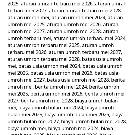
2025
,
aturan umrah terbaru mei 2026
,
aturan umrah
Ini
terbaru mei 2027
,
aturan umrah terbaru mei 2028
,
dengan
aturan umroh mei
,
aturan umroh mei 2024
,
aturan
Baik
umroh mei 2025
,
aturan umroh mei 2026
,
aturan
umroh mei 2027
,
aturan umroh mei 2028
,
aturan
umroh terbaru mei
,
aturan umroh terbaru mei 2024
,
aturan umroh terbaru mei 2025
,
aturan umroh
terbaru mei 2026
,
aturan umroh terbaru mei 2027
,
aturan umroh terbaru mei 2028
,
batas usia umroh
mei
,
batas usia umroh mei 2024
,
batas usia umroh
mei 2025
,
batas usia umroh mei 2026
,
batas usia
umroh mei 2027
,
batas usia umroh mei 2028
,
berita
umroh mei
,
berita umroh mei 2024
,
berita umroh
mei 2025
,
berita umroh mei 2026
,
berita umroh mei
2027
,
berita umroh mei 2028
,
biaya umroh bulan
mei
,
biaya umroh bulan mei 2024
,
biaya umroh
bulan mei 2025
,
biaya umroh bulan mei 2026
,
biaya
umroh bulan mei 2027
,
biaya umroh bulan mei 2028
,
biaya umroh mei
,
biaya umroh mei 2024
,
biaya