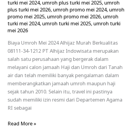
turki mei 2024
,
umroh plus turki mei 2025
,
umroh
plus turki mei 2026
,
umroh promo mei 2024
,
umroh
promo mei 2025
,
umroh promo mei 2026
,
umroh
turki mei 2024
,
umroh turki mei 2025
,
umroh turki
mei 2026
Biaya Umroh Mei 2024 Alhijaz Murah Berkualitas
08111-34-1212 PT Alhijaz Indowisata merupakan
salah satu perusahaan yang bergerak dalam
melayani calon jamaah Haji dan Umroh dari Tanah
air dan telah memiliki banyak pengalaman dalam
memberangkatkan jamaah umroh maupun haji
sejak tahun 2010. Selain itu, travel ini pastinya
sudah memiliki izin resmi dari Departemen Agama
RI sebagai
Read More »