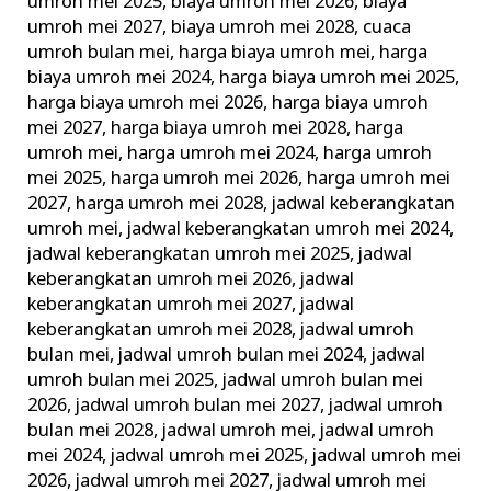
umroh mei 2025
,
biaya umroh mei 2026
,
biaya
umroh mei 2027
,
biaya umroh mei 2028
,
cuaca
umroh bulan mei
,
harga biaya umroh mei
,
harga
biaya umroh mei 2024
,
harga biaya umroh mei 2025
,
harga biaya umroh mei 2026
,
harga biaya umroh
mei 2027
,
harga biaya umroh mei 2028
,
harga
umroh mei
,
harga umroh mei 2024
,
harga umroh
mei 2025
,
harga umroh mei 2026
,
harga umroh mei
2027
,
harga umroh mei 2028
,
jadwal keberangkatan
umroh mei
,
jadwal keberangkatan umroh mei 2024
,
jadwal keberangkatan umroh mei 2025
,
jadwal
keberangkatan umroh mei 2026
,
jadwal
keberangkatan umroh mei 2027
,
jadwal
keberangkatan umroh mei 2028
,
jadwal umroh
bulan mei
,
jadwal umroh bulan mei 2024
,
jadwal
umroh bulan mei 2025
,
jadwal umroh bulan mei
2026
,
jadwal umroh bulan mei 2027
,
jadwal umroh
bulan mei 2028
,
jadwal umroh mei
,
jadwal umroh
mei 2024
,
jadwal umroh mei 2025
,
jadwal umroh mei
2026
,
jadwal umroh mei 2027
,
jadwal umroh mei