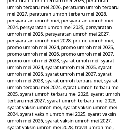
peraturan umroh terbaru mei 2025
,
peraturan
umroh terbaru mei 2026
,
peraturan umroh terbaru
mei 2027
,
peraturan umroh terbaru mei 2028
,
persyaratan umroh mei
,
persyaratan umroh mei
2024
,
persyaratan umroh mei 2025
,
persyaratan
umroh mei 2026
,
persyaratan umroh mei 2027
,
persyaratan umroh mei 2028
,
promo umroh mei
,
promo umroh mei 2024
,
promo umroh mei 2025
,
promo umroh mei 2026
,
promo umroh mei 2027
,
promo umroh mei 2028
,
syarat umoh mei
,
syarat
umroh mei 2024
,
syarat umroh mei 2025
,
syarat
umroh mei 2026
,
syarat umroh mei 2027
,
syarat
umroh mei 2028
,
syarat umroh terbaru mei
,
syarat
umroh terbaru mei 2024
,
syarat umroh terbaru mei
2025
,
syarat umroh terbaru mei 2026
,
syarat umroh
terbaru mei 2027
,
syarat umroh terbaru mei 2028
,
syarat vaksin umroh mei
,
syarat vaksin umroh mei
2024
,
syarat vaksin umroh mei 2025
,
syarat vaksin
umroh mei 2026
,
syarat vaksin umroh mei 2027
,
syarat vaksin umroh mei 2028
,
travel umroh mei
,