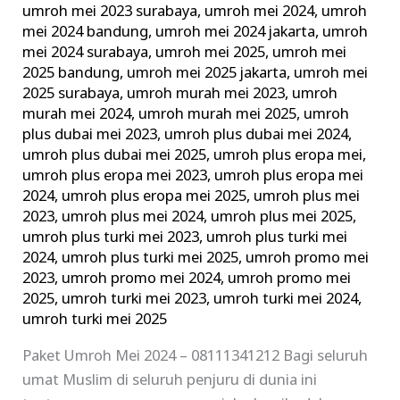
umroh mei 2023 surabaya
,
umroh mei 2024
,
umroh
mei 2024 bandung
,
umroh mei 2024 jakarta
,
umroh
mei 2024 surabaya
,
umroh mei 2025
,
umroh mei
2025 bandung
,
umroh mei 2025 jakarta
,
umroh mei
2025 surabaya
,
umroh murah mei 2023
,
umroh
murah mei 2024
,
umroh murah mei 2025
,
umroh
plus dubai mei 2023
,
umroh plus dubai mei 2024
,
umroh plus dubai mei 2025
,
umroh plus eropa mei
,
umroh plus eropa mei 2023
,
umroh plus eropa mei
2024
,
umroh plus eropa mei 2025
,
umroh plus mei
2023
,
umroh plus mei 2024
,
umroh plus mei 2025
,
umroh plus turki mei 2023
,
umroh plus turki mei
2024
,
umroh plus turki mei 2025
,
umroh promo mei
2023
,
umroh promo mei 2024
,
umroh promo mei
2025
,
umroh turki mei 2023
,
umroh turki mei 2024
,
umroh turki mei 2025
Paket Umroh Mei 2024 – 08111341212 Bagi seluruh
umat Muslim di seluruh penjuru di dunia ini