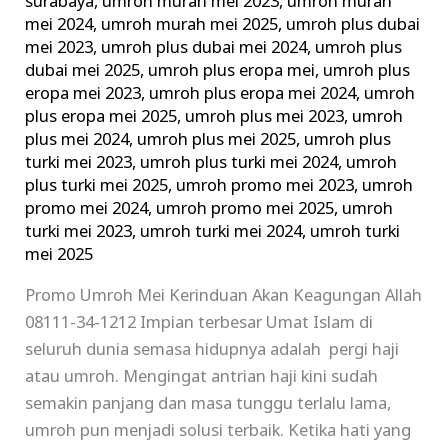
surabaya
,
umroh murah mei 2023
,
umroh murah
mei 2024
,
umroh murah mei 2025
,
umroh plus dubai
mei 2023
,
umroh plus dubai mei 2024
,
umroh plus
dubai mei 2025
,
umroh plus eropa mei
,
umroh plus
eropa mei 2023
,
umroh plus eropa mei 2024
,
umroh
plus eropa mei 2025
,
umroh plus mei 2023
,
umroh
plus mei 2024
,
umroh plus mei 2025
,
umroh plus
turki mei 2023
,
umroh plus turki mei 2024
,
umroh
plus turki mei 2025
,
umroh promo mei 2023
,
umroh
promo mei 2024
,
umroh promo mei 2025
,
umroh
turki mei 2023
,
umroh turki mei 2024
,
umroh turki
mei 2025
Promo Umroh Mei Kerinduan Akan Keagungan Allah
08111-34-1212 Impian terbesar Umat Islam di
seluruh dunia semasa hidupnya adalah pergi haji
atau umroh. Mengingat antrian haji kini sudah
semakin panjang dan masa tunggu terlalu lama,
umroh pun menjadi solusi terbaik. Ketika hati yang