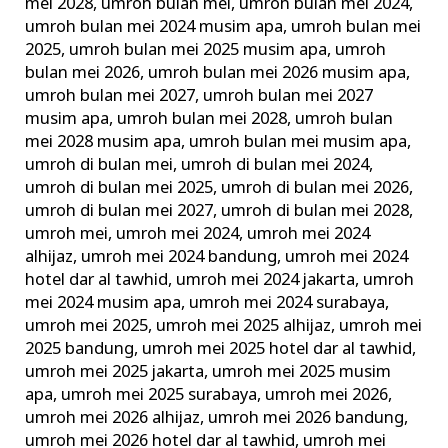
mei 2028
,
umroh bulan mei
,
umroh bulan mei 2024
,
umroh bulan mei 2024 musim apa
,
umroh bulan mei
2025
,
umroh bulan mei 2025 musim apa
,
umroh
bulan mei 2026
,
umroh bulan mei 2026 musim apa
,
umroh bulan mei 2027
,
umroh bulan mei 2027
musim apa
,
umroh bulan mei 2028
,
umroh bulan
mei 2028 musim apa
,
umroh bulan mei musim apa
,
umroh di bulan mei
,
umroh di bulan mei 2024
,
umroh di bulan mei 2025
,
umroh di bulan mei 2026
,
umroh di bulan mei 2027
,
umroh di bulan mei 2028
,
umroh mei
,
umroh mei 2024
,
umroh mei 2024
alhijaz
,
umroh mei 2024 bandung
,
umroh mei 2024
hotel dar al tawhid
,
umroh mei 2024 jakarta
,
umroh
mei 2024 musim apa
,
umroh mei 2024 surabaya
,
umroh mei 2025
,
umroh mei 2025 alhijaz
,
umroh mei
2025 bandung
,
umroh mei 2025 hotel dar al tawhid
,
umroh mei 2025 jakarta
,
umroh mei 2025 musim
apa
,
umroh mei 2025 surabaya
,
umroh mei 2026
,
umroh mei 2026 alhijaz
,
umroh mei 2026 bandung
,
umroh mei 2026 hotel dar al tawhid
,
umroh mei