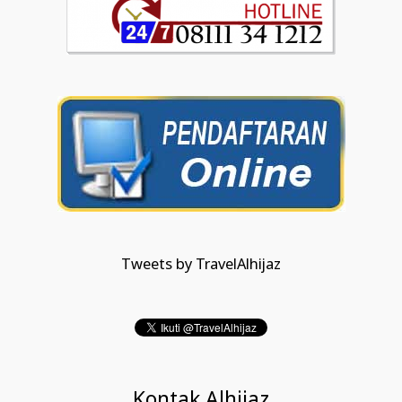
Tweets by TravelAlhijaz
Kontak Alhijaz