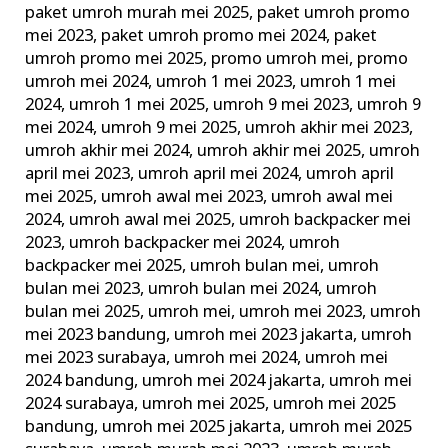
paket umroh murah mei 2025
,
paket umroh promo
mei 2023
,
paket umroh promo mei 2024
,
paket
umroh promo mei 2025
,
promo umroh mei
,
promo
umroh mei 2024
,
umroh 1 mei 2023
,
umroh 1 mei
2024
,
umroh 1 mei 2025
,
umroh 9 mei 2023
,
umroh 9
mei 2024
,
umroh 9 mei 2025
,
umroh akhir mei 2023
,
umroh akhir mei 2024
,
umroh akhir mei 2025
,
umroh
april mei 2023
,
umroh april mei 2024
,
umroh april
mei 2025
,
umroh awal mei 2023
,
umroh awal mei
2024
,
umroh awal mei 2025
,
umroh backpacker mei
2023
,
umroh backpacker mei 2024
,
umroh
backpacker mei 2025
,
umroh bulan mei
,
umroh
bulan mei 2023
,
umroh bulan mei 2024
,
umroh
bulan mei 2025
,
umroh mei
,
umroh mei 2023
,
umroh
mei 2023 bandung
,
umroh mei 2023 jakarta
,
umroh
mei 2023 surabaya
,
umroh mei 2024
,
umroh mei
2024 bandung
,
umroh mei 2024 jakarta
,
umroh mei
2024 surabaya
,
umroh mei 2025
,
umroh mei 2025
bandung
,
umroh mei 2025 jakarta
,
umroh mei 2025