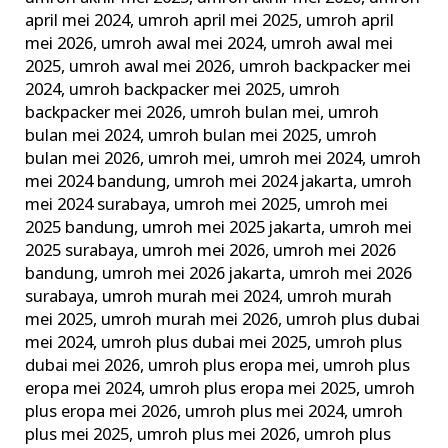
april mei 2024
,
umroh april mei 2025
,
umroh april
mei 2026
,
umroh awal mei 2024
,
umroh awal mei
2025
,
umroh awal mei 2026
,
umroh backpacker mei
2024
,
umroh backpacker mei 2025
,
umroh
backpacker mei 2026
,
umroh bulan mei
,
umroh
bulan mei 2024
,
umroh bulan mei 2025
,
umroh
bulan mei 2026
,
umroh mei
,
umroh mei 2024
,
umroh
mei 2024 bandung
,
umroh mei 2024 jakarta
,
umroh
mei 2024 surabaya
,
umroh mei 2025
,
umroh mei
2025 bandung
,
umroh mei 2025 jakarta
,
umroh mei
2025 surabaya
,
umroh mei 2026
,
umroh mei 2026
bandung
,
umroh mei 2026 jakarta
,
umroh mei 2026
surabaya
,
umroh murah mei 2024
,
umroh murah
mei 2025
,
umroh murah mei 2026
,
umroh plus dubai
mei 2024
,
umroh plus dubai mei 2025
,
umroh plus
dubai mei 2026
,
umroh plus eropa mei
,
umroh plus
eropa mei 2024
,
umroh plus eropa mei 2025
,
umroh
plus eropa mei 2026
,
umroh plus mei 2024
,
umroh
plus mei 2025
,
umroh plus mei 2026
,
umroh plus