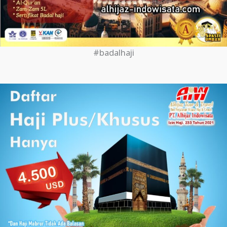
#badalhaji