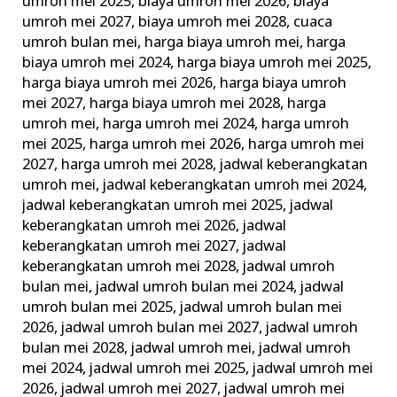
umroh mei 2025
,
biaya umroh mei 2026
,
biaya
umroh mei 2027
,
biaya umroh mei 2028
,
cuaca
umroh bulan mei
,
harga biaya umroh mei
,
harga
biaya umroh mei 2024
,
harga biaya umroh mei 2025
,
harga biaya umroh mei 2026
,
harga biaya umroh
mei 2027
,
harga biaya umroh mei 2028
,
harga
umroh mei
,
harga umroh mei 2024
,
harga umroh
mei 2025
,
harga umroh mei 2026
,
harga umroh mei
2027
,
harga umroh mei 2028
,
jadwal keberangkatan
umroh mei
,
jadwal keberangkatan umroh mei 2024
,
jadwal keberangkatan umroh mei 2025
,
jadwal
keberangkatan umroh mei 2026
,
jadwal
keberangkatan umroh mei 2027
,
jadwal
keberangkatan umroh mei 2028
,
jadwal umroh
bulan mei
,
jadwal umroh bulan mei 2024
,
jadwal
umroh bulan mei 2025
,
jadwal umroh bulan mei
2026
,
jadwal umroh bulan mei 2027
,
jadwal umroh
bulan mei 2028
,
jadwal umroh mei
,
jadwal umroh
mei 2024
,
jadwal umroh mei 2025
,
jadwal umroh mei
2026
,
jadwal umroh mei 2027
,
jadwal umroh mei