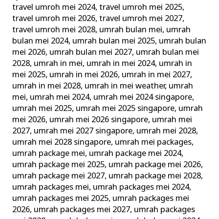
travel umroh mei 2024
,
travel umroh mei 2025
,
travel umroh mei 2026
,
travel umroh mei 2027
,
travel umroh mei 2028
,
umrah bulan mei
,
umrah
bulan mei 2024
,
umrah bulan mei 2025
,
umrah bulan
mei 2026
,
umrah bulan mei 2027
,
umrah bulan mei
2028
,
umrah in mei
,
umrah in mei 2024
,
umrah in
mei 2025
,
umrah in mei 2026
,
umrah in mei 2027
,
umrah in mei 2028
,
umrah in mei weather
,
umrah
mei
,
umrah mei 2024
,
umrah mei 2024 singapore
,
umrah mei 2025
,
umrah mei 2025 singapore
,
umrah
mei 2026
,
umrah mei 2026 singapore
,
umrah mei
2027
,
umrah mei 2027 singapore
,
umrah mei 2028
,
umrah mei 2028 singapore
,
umrah mei packages
,
umrah package mei
,
umrah package mei 2024
,
umrah package mei 2025
,
umrah package mei 2026
,
umrah package mei 2027
,
umrah package mei 2028
,
umrah packages mei
,
umrah packages mei 2024
,
umrah packages mei 2025
,
umrah packages mei
2026
,
umrah packages mei 2027
,
umrah packages