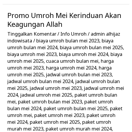
Promo Umroh Mei Kerinduan Akan
Promo
Umroh
Keagungan Allah
Mei
Tinggalkan Komentar
/
Info Umroh
/
admin alhijaz
Kerinduan
indowisata
/
biaya umroh bulan mei 2023
,
biaya
Akan
umroh bulan mei 2024
,
biaya umroh bulan mei 2025
,
biaya umroh mei 2023
,
biaya umroh mei 2024
,
biaya
Keagungan
umroh mei 2025
,
cuaca umroh bulan mei
,
harga
Allah
umroh mei 2023
,
harga umroh mei 2024
,
harga
umroh mei 2025
,
jadwal umroh bulan mei 2023
,
jadwal umroh bulan mei 2024
,
jadwal umroh bulan
mei 2025
,
jadwal umroh mei 2023
,
jadwal umroh mei
2024
,
jadwal umroh mei 2025
,
paket umroh bulan
mei
,
paket umroh bulan mei 2023
,
paket umroh
bulan mei 2024
,
paket umroh bulan mei 2025
,
paket
umroh mei
,
paket umroh mei 2023
,
paket umroh
mei 2024
,
paket umroh mei 2025
,
paket umroh
murah mei 2023
,
paket umroh murah mei 2024
,