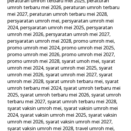
peraturan umroh terbaru mei 2025
,
peraturan
umroh terbaru mei 2026
,
peraturan umroh terbaru
mei 2027
,
peraturan umroh terbaru mei 2028
,
persyaratan umroh mei
,
persyaratan umroh mei
2024
,
persyaratan umroh mei 2025
,
persyaratan
umroh mei 2026
,
persyaratan umroh mei 2027
,
persyaratan umroh mei 2028
,
promo umroh mei
,
promo umroh mei 2024
,
promo umroh mei 2025
,
promo umroh mei 2026
,
promo umroh mei 2027
,
promo umroh mei 2028
,
syarat umoh mei
,
syarat
umroh mei 2024
,
syarat umroh mei 2025
,
syarat
umroh mei 2026
,
syarat umroh mei 2027
,
syarat
umroh mei 2028
,
syarat umroh terbaru mei
,
syarat
umroh terbaru mei 2024
,
syarat umroh terbaru mei
2025
,
syarat umroh terbaru mei 2026
,
syarat umroh
terbaru mei 2027
,
syarat umroh terbaru mei 2028
,
syarat vaksin umroh mei
,
syarat vaksin umroh mei
2024
,
syarat vaksin umroh mei 2025
,
syarat vaksin
umroh mei 2026
,
syarat vaksin umroh mei 2027
,
syarat vaksin umroh mei 2028
,
travel umroh mei
,