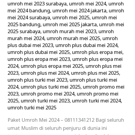
umroh mei 2023 surabaya
,
umroh mei 2024
,
umroh
mei 2024 bandung
,
umroh mei 2024 jakarta
,
umroh
mei 2024 surabaya
,
umroh mei 2025
,
umroh mei
2025 bandung
,
umroh mei 2025 jakarta
,
umroh mei
2025 surabaya
,
umroh murah mei 2023
,
umroh
murah mei 2024
,
umroh murah mei 2025
,
umroh
plus dubai mei 2023
,
umroh plus dubai mei 2024
,
umroh plus dubai mei 2025
,
umroh plus eropa mei
,
umroh plus eropa mei 2023
,
umroh plus eropa mei
2024
,
umroh plus eropa mei 2025
,
umroh plus mei
2023
,
umroh plus mei 2024
,
umroh plus mei 2025
,
umroh plus turki mei 2023
,
umroh plus turki mei
2024
,
umroh plus turki mei 2025
,
umroh promo mei
2023
,
umroh promo mei 2024
,
umroh promo mei
2025
,
umroh turki mei 2023
,
umroh turki mei 2024
,
umroh turki mei 2025
Paket Umroh Mei 2024 – 08111341212 Bagi seluruh
umat Muslim di seluruh penjuru di dunia ini