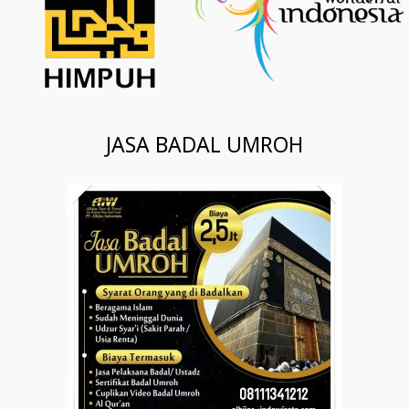
JASA BADAL UMROH