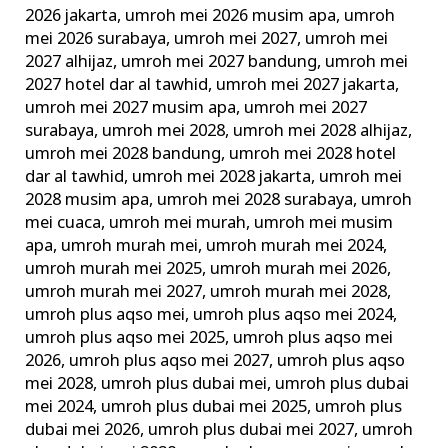
2026 jakarta
,
umroh mei 2026 musim apa
,
umroh
mei 2026 surabaya
,
umroh mei 2027
,
umroh mei
2027 alhijaz
,
umroh mei 2027 bandung
,
umroh mei
2027 hotel dar al tawhid
,
umroh mei 2027 jakarta
,
umroh mei 2027 musim apa
,
umroh mei 2027
surabaya
,
umroh mei 2028
,
umroh mei 2028 alhijaz
,
umroh mei 2028 bandung
,
umroh mei 2028 hotel
dar al tawhid
,
umroh mei 2028 jakarta
,
umroh mei
2028 musim apa
,
umroh mei 2028 surabaya
,
umroh
mei cuaca
,
umroh mei murah
,
umroh mei musim
apa
,
umroh murah mei
,
umroh murah mei 2024
,
umroh murah mei 2025
,
umroh murah mei 2026
,
umroh murah mei 2027
,
umroh murah mei 2028
,
umroh plus aqso mei
,
umroh plus aqso mei 2024
,
umroh plus aqso mei 2025
,
umroh plus aqso mei
2026
,
umroh plus aqso mei 2027
,
umroh plus aqso
mei 2028
,
umroh plus dubai mei
,
umroh plus dubai
mei 2024
,
umroh plus dubai mei 2025
,
umroh plus
dubai mei 2026
,
umroh plus dubai mei 2027
,
umroh