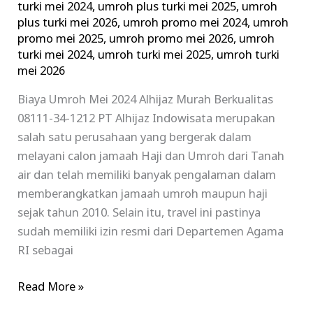
turki mei 2024
,
umroh plus turki mei 2025
,
umroh
plus turki mei 2026
,
umroh promo mei 2024
,
umroh
promo mei 2025
,
umroh promo mei 2026
,
umroh
turki mei 2024
,
umroh turki mei 2025
,
umroh turki
mei 2026
Biaya Umroh Mei 2024 Alhijaz Murah Berkualitas
08111-34-1212 PT Alhijaz Indowisata merupakan
salah satu perusahaan yang bergerak dalam
melayani calon jamaah Haji dan Umroh dari Tanah
air dan telah memiliki banyak pengalaman dalam
memberangkatkan jamaah umroh maupun haji
sejak tahun 2010. Selain itu, travel ini pastinya
sudah memiliki izin resmi dari Departemen Agama
RI sebagai
Read More »