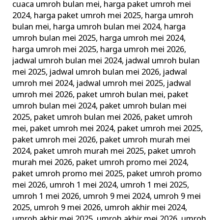
cuaca umroh bulan mei
,
harga paket umroh mei
2024
,
harga paket umroh mei 2025
,
harga umroh
bulan mei
,
harga umroh bulan mei 2024
,
harga
umroh bulan mei 2025
,
harga umroh mei 2024
,
harga umroh mei 2025
,
harga umroh mei 2026
,
jadwal umroh bulan mei 2024
,
jadwal umroh bulan
mei 2025
,
jadwal umroh bulan mei 2026
,
jadwal
umroh mei 2024
,
jadwal umroh mei 2025
,
jadwal
umroh mei 2026
,
paket umroh bulan mei
,
paket
umroh bulan mei 2024
,
paket umroh bulan mei
2025
,
paket umroh bulan mei 2026
,
paket umroh
mei
,
paket umroh mei 2024
,
paket umroh mei 2025
,
paket umroh mei 2026
,
paket umroh murah mei
2024
,
paket umroh murah mei 2025
,
paket umroh
murah mei 2026
,
paket umroh promo mei 2024
,
paket umroh promo mei 2025
,
paket umroh promo
mei 2026
,
umroh 1 mei 2024
,
umroh 1 mei 2025
,
umroh 1 mei 2026
,
umroh 9 mei 2024
,
umroh 9 mei
2025
,
umroh 9 mei 2026
,
umroh akhir mei 2024
,
umroh akhir mei 2025
,
umroh akhir mei 2026
,
umroh