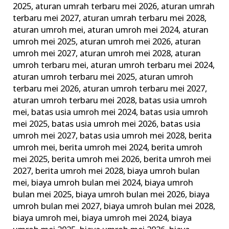
2025
,
aturan umrah terbaru mei 2026
,
aturan umrah
Ini
terbaru mei 2027
,
aturan umrah terbaru mei 2028
,
dengan
aturan umroh mei
,
aturan umroh mei 2024
,
aturan
Baik
umroh mei 2025
,
aturan umroh mei 2026
,
aturan
umroh mei 2027
,
aturan umroh mei 2028
,
aturan
umroh terbaru mei
,
aturan umroh terbaru mei 2024
,
aturan umroh terbaru mei 2025
,
aturan umroh
terbaru mei 2026
,
aturan umroh terbaru mei 2027
,
aturan umroh terbaru mei 2028
,
batas usia umroh
mei
,
batas usia umroh mei 2024
,
batas usia umroh
mei 2025
,
batas usia umroh mei 2026
,
batas usia
umroh mei 2027
,
batas usia umroh mei 2028
,
berita
umroh mei
,
berita umroh mei 2024
,
berita umroh
mei 2025
,
berita umroh mei 2026
,
berita umroh mei
2027
,
berita umroh mei 2028
,
biaya umroh bulan
mei
,
biaya umroh bulan mei 2024
,
biaya umroh
bulan mei 2025
,
biaya umroh bulan mei 2026
,
biaya
umroh bulan mei 2027
,
biaya umroh bulan mei 2028
,
biaya umroh mei
,
biaya umroh mei 2024
,
biaya