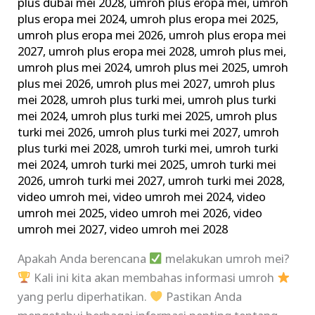
plus dubai mei 2028
,
umroh plus eropa mei
,
umroh
plus eropa mei 2024
,
umroh plus eropa mei 2025
,
umroh plus eropa mei 2026
,
umroh plus eropa mei
2027
,
umroh plus eropa mei 2028
,
umroh plus mei
,
umroh plus mei 2024
,
umroh plus mei 2025
,
umroh
plus mei 2026
,
umroh plus mei 2027
,
umroh plus
mei 2028
,
umroh plus turki mei
,
umroh plus turki
mei 2024
,
umroh plus turki mei 2025
,
umroh plus
turki mei 2026
,
umroh plus turki mei 2027
,
umroh
plus turki mei 2028
,
umroh turki mei
,
umroh turki
mei 2024
,
umroh turki mei 2025
,
umroh turki mei
2026
,
umroh turki mei 2027
,
umroh turki mei 2028
,
video umroh mei
,
video umroh mei 2024
,
video
umroh mei 2025
,
video umroh mei 2026
,
video
umroh mei 2027
,
video umroh mei 2028
Apakah Anda berencana
melakukan umroh mei?
Kali ini kita akan membahas informasi umroh
yang perlu diperhatikan.
Pastikan Anda