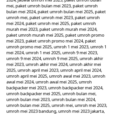
2024
,
jadwal umroh mei 2025
,
paket umroh bulan
mei
,
paket umroh bulan mei 2023
,
paket umroh
bulan mei 2024
,
paket umroh bulan mei 2025
,
paket
umroh mei
,
paket umroh mei 2023
,
paket umroh
mei 2024
,
paket umroh mei 2025
,
paket umroh
murah mei 2023
,
paket umroh murah mei 2024
,
paket umroh murah mei 2025
,
paket umroh promo
mei 2023
,
paket umroh promo mei 2024
,
paket
umroh promo mei 2025
,
umroh 1 mei 2023
,
umroh 1
mei 2024
,
umroh 1 mei 2025
,
umroh 9 mei 2023
,
umroh 9 mei 2024
,
umroh 9 mei 2025
,
umroh akhir
mei 2023
,
umroh akhir mei 2024
,
umroh akhir mei
2025
,
umroh april mei 2023
,
umroh april mei 2024
,
umroh april mei 2025
,
umroh awal mei 2023
,
umroh
awal mei 2024
,
umroh awal mei 2025
,
umroh
backpacker mei 2023
,
umroh backpacker mei 2024
,
umroh backpacker mei 2025
,
umroh bulan mei
,
umroh bulan mei 2023
,
umroh bulan mei 2024
,
umroh bulan mei 2025
,
umroh mei
,
umroh mei 2023
,
umroh mei 2023 bandung
,
umroh mei 2023 jakarta
,