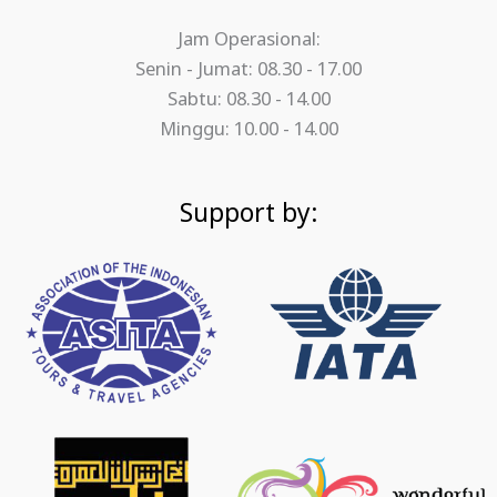
Jam Operasional:
Senin - Jumat: 08.30 - 17.00
Sabtu: 08.30 - 14.00
Minggu: 10.00 - 14.00
Support by: