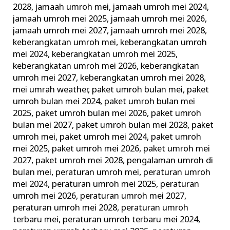
2028
,
jamaah umroh mei
,
jamaah umroh mei 2024
,
jamaah umroh mei 2025
,
jamaah umroh mei 2026
,
jamaah umroh mei 2027
,
jamaah umroh mei 2028
,
keberangkatan umroh mei
,
keberangkatan umroh
mei 2024
,
keberangkatan umroh mei 2025
,
keberangkatan umroh mei 2026
,
keberangkatan
umroh mei 2027
,
keberangkatan umroh mei 2028
,
mei umrah weather
,
paket umroh bulan mei
,
paket
umroh bulan mei 2024
,
paket umroh bulan mei
2025
,
paket umroh bulan mei 2026
,
paket umroh
bulan mei 2027
,
paket umroh bulan mei 2028
,
paket
umroh mei
,
paket umroh mei 2024
,
paket umroh
mei 2025
,
paket umroh mei 2026
,
paket umroh mei
2027
,
paket umroh mei 2028
,
pengalaman umroh di
bulan mei
,
peraturan umroh mei
,
peraturan umroh
mei 2024
,
peraturan umroh mei 2025
,
peraturan
umroh mei 2026
,
peraturan umroh mei 2027
,
peraturan umroh mei 2028
,
peraturan umroh
terbaru mei
,
peraturan umroh terbaru mei 2024
,