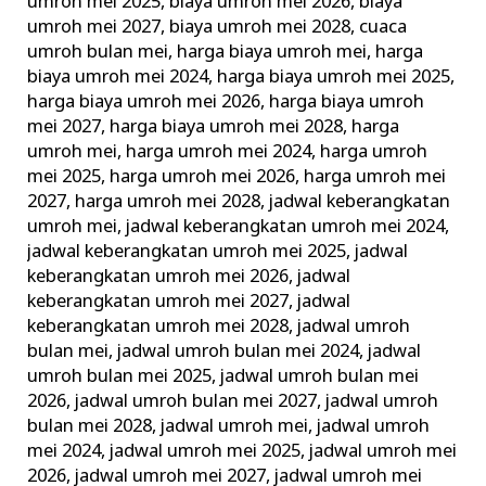
umroh mei 2025
,
biaya umroh mei 2026
,
biaya
umroh mei 2027
,
biaya umroh mei 2028
,
cuaca
umroh bulan mei
,
harga biaya umroh mei
,
harga
biaya umroh mei 2024
,
harga biaya umroh mei 2025
,
harga biaya umroh mei 2026
,
harga biaya umroh
mei 2027
,
harga biaya umroh mei 2028
,
harga
umroh mei
,
harga umroh mei 2024
,
harga umroh
mei 2025
,
harga umroh mei 2026
,
harga umroh mei
2027
,
harga umroh mei 2028
,
jadwal keberangkatan
umroh mei
,
jadwal keberangkatan umroh mei 2024
,
jadwal keberangkatan umroh mei 2025
,
jadwal
keberangkatan umroh mei 2026
,
jadwal
keberangkatan umroh mei 2027
,
jadwal
keberangkatan umroh mei 2028
,
jadwal umroh
bulan mei
,
jadwal umroh bulan mei 2024
,
jadwal
umroh bulan mei 2025
,
jadwal umroh bulan mei
2026
,
jadwal umroh bulan mei 2027
,
jadwal umroh
bulan mei 2028
,
jadwal umroh mei
,
jadwal umroh
mei 2024
,
jadwal umroh mei 2025
,
jadwal umroh mei
2026
,
jadwal umroh mei 2027
,
jadwal umroh mei