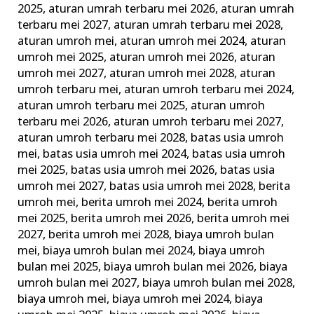
2025
,
aturan umrah terbaru mei 2026
,
aturan umrah
Ini
terbaru mei 2027
,
aturan umrah terbaru mei 2028
,
dengan
aturan umroh mei
,
aturan umroh mei 2024
,
aturan
Baik
umroh mei 2025
,
aturan umroh mei 2026
,
aturan
umroh mei 2027
,
aturan umroh mei 2028
,
aturan
umroh terbaru mei
,
aturan umroh terbaru mei 2024
,
aturan umroh terbaru mei 2025
,
aturan umroh
terbaru mei 2026
,
aturan umroh terbaru mei 2027
,
aturan umroh terbaru mei 2028
,
batas usia umroh
mei
,
batas usia umroh mei 2024
,
batas usia umroh
mei 2025
,
batas usia umroh mei 2026
,
batas usia
umroh mei 2027
,
batas usia umroh mei 2028
,
berita
umroh mei
,
berita umroh mei 2024
,
berita umroh
mei 2025
,
berita umroh mei 2026
,
berita umroh mei
2027
,
berita umroh mei 2028
,
biaya umroh bulan
mei
,
biaya umroh bulan mei 2024
,
biaya umroh
bulan mei 2025
,
biaya umroh bulan mei 2026
,
biaya
umroh bulan mei 2027
,
biaya umroh bulan mei 2028
,
biaya umroh mei
,
biaya umroh mei 2024
,
biaya