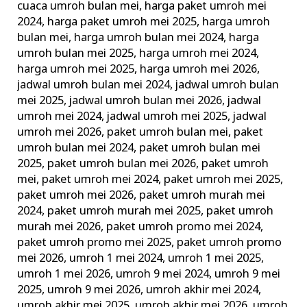
cuaca umroh bulan mei
,
harga paket umroh mei
2024
,
harga paket umroh mei 2025
,
harga umroh
bulan mei
,
harga umroh bulan mei 2024
,
harga
umroh bulan mei 2025
,
harga umroh mei 2024
,
harga umroh mei 2025
,
harga umroh mei 2026
,
jadwal umroh bulan mei 2024
,
jadwal umroh bulan
mei 2025
,
jadwal umroh bulan mei 2026
,
jadwal
umroh mei 2024
,
jadwal umroh mei 2025
,
jadwal
umroh mei 2026
,
paket umroh bulan mei
,
paket
umroh bulan mei 2024
,
paket umroh bulan mei
2025
,
paket umroh bulan mei 2026
,
paket umroh
mei
,
paket umroh mei 2024
,
paket umroh mei 2025
,
paket umroh mei 2026
,
paket umroh murah mei
2024
,
paket umroh murah mei 2025
,
paket umroh
murah mei 2026
,
paket umroh promo mei 2024
,
paket umroh promo mei 2025
,
paket umroh promo
mei 2026
,
umroh 1 mei 2024
,
umroh 1 mei 2025
,
umroh 1 mei 2026
,
umroh 9 mei 2024
,
umroh 9 mei
2025
,
umroh 9 mei 2026
,
umroh akhir mei 2024
,
umroh akhir mei 2025
,
umroh akhir mei 2026
,
umroh