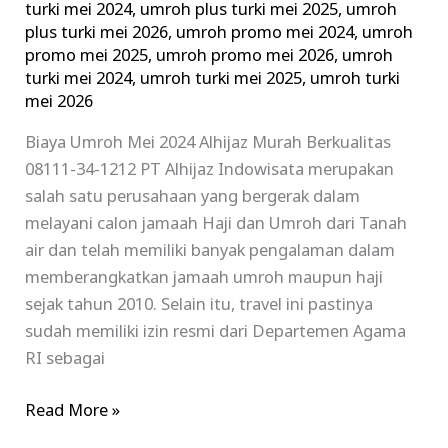
turki mei 2024
,
umroh plus turki mei 2025
,
umroh
plus turki mei 2026
,
umroh promo mei 2024
,
umroh
promo mei 2025
,
umroh promo mei 2026
,
umroh
turki mei 2024
,
umroh turki mei 2025
,
umroh turki
mei 2026
Biaya Umroh Mei 2024 Alhijaz Murah Berkualitas
08111-34-1212 PT Alhijaz Indowisata merupakan
salah satu perusahaan yang bergerak dalam
melayani calon jamaah Haji dan Umroh dari Tanah
air dan telah memiliki banyak pengalaman dalam
memberangkatkan jamaah umroh maupun haji
sejak tahun 2010. Selain itu, travel ini pastinya
sudah memiliki izin resmi dari Departemen Agama
RI sebagai
Read More »