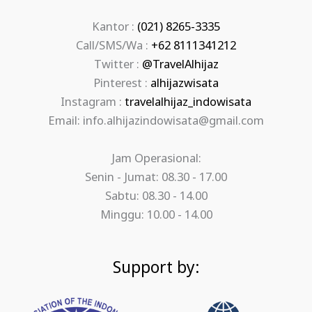
Kantor :
(021) 8265-3335
Call/SMS/Wa :
+62 8111341212
Twitter :
@TravelAlhijaz
Pinterest :
alhijazwisata
Instagram :
travelalhijaz_indowisata
Email: info.alhijazindowisata@gmail.com
Jam Operasional:
Senin - Jumat: 08.30 - 17.00
Sabtu: 08.30 - 14.00
Minggu: 10.00 - 14.00
Support by: