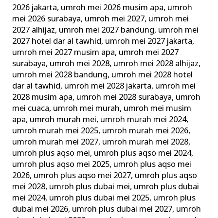
2026 jakarta
,
umroh mei 2026 musim apa
,
umroh
mei 2026 surabaya
,
umroh mei 2027
,
umroh mei
2027 alhijaz
,
umroh mei 2027 bandung
,
umroh mei
2027 hotel dar al tawhid
,
umroh mei 2027 jakarta
,
umroh mei 2027 musim apa
,
umroh mei 2027
surabaya
,
umroh mei 2028
,
umroh mei 2028 alhijaz
,
umroh mei 2028 bandung
,
umroh mei 2028 hotel
dar al tawhid
,
umroh mei 2028 jakarta
,
umroh mei
2028 musim apa
,
umroh mei 2028 surabaya
,
umroh
mei cuaca
,
umroh mei murah
,
umroh mei musim
apa
,
umroh murah mei
,
umroh murah mei 2024
,
umroh murah mei 2025
,
umroh murah mei 2026
,
umroh murah mei 2027
,
umroh murah mei 2028
,
umroh plus aqso mei
,
umroh plus aqso mei 2024
,
umroh plus aqso mei 2025
,
umroh plus aqso mei
2026
,
umroh plus aqso mei 2027
,
umroh plus aqso
mei 2028
,
umroh plus dubai mei
,
umroh plus dubai
mei 2024
,
umroh plus dubai mei 2025
,
umroh plus
dubai mei 2026
,
umroh plus dubai mei 2027
,
umroh