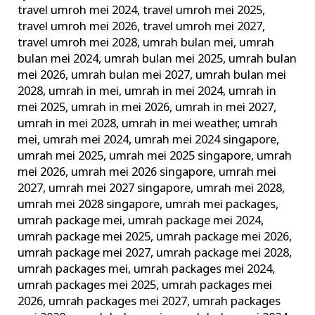
travel umroh mei 2024
,
travel umroh mei 2025
,
travel umroh mei 2026
,
travel umroh mei 2027
,
travel umroh mei 2028
,
umrah bulan mei
,
umrah
bulan mei 2024
,
umrah bulan mei 2025
,
umrah bulan
mei 2026
,
umrah bulan mei 2027
,
umrah bulan mei
2028
,
umrah in mei
,
umrah in mei 2024
,
umrah in
mei 2025
,
umrah in mei 2026
,
umrah in mei 2027
,
umrah in mei 2028
,
umrah in mei weather
,
umrah
mei
,
umrah mei 2024
,
umrah mei 2024 singapore
,
umrah mei 2025
,
umrah mei 2025 singapore
,
umrah
mei 2026
,
umrah mei 2026 singapore
,
umrah mei
2027
,
umrah mei 2027 singapore
,
umrah mei 2028
,
umrah mei 2028 singapore
,
umrah mei packages
,
umrah package mei
,
umrah package mei 2024
,
umrah package mei 2025
,
umrah package mei 2026
,
umrah package mei 2027
,
umrah package mei 2028
,
umrah packages mei
,
umrah packages mei 2024
,
umrah packages mei 2025
,
umrah packages mei
2026
,
umrah packages mei 2027
,
umrah packages