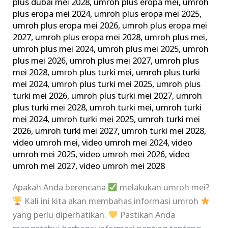
plus dubai mei 2028
,
umroh plus eropa mei
,
umroh
plus eropa mei 2024
,
umroh plus eropa mei 2025
,
umroh plus eropa mei 2026
,
umroh plus eropa mei
2027
,
umroh plus eropa mei 2028
,
umroh plus mei
,
umroh plus mei 2024
,
umroh plus mei 2025
,
umroh
plus mei 2026
,
umroh plus mei 2027
,
umroh plus
mei 2028
,
umroh plus turki mei
,
umroh plus turki
mei 2024
,
umroh plus turki mei 2025
,
umroh plus
turki mei 2026
,
umroh plus turki mei 2027
,
umroh
plus turki mei 2028
,
umroh turki mei
,
umroh turki
mei 2024
,
umroh turki mei 2025
,
umroh turki mei
2026
,
umroh turki mei 2027
,
umroh turki mei 2028
,
video umroh mei
,
video umroh mei 2024
,
video
umroh mei 2025
,
video umroh mei 2026
,
video
umroh mei 2027
,
video umroh mei 2028
Apakah Anda berencana
melakukan umroh mei?
Kali ini kita akan membahas informasi umroh
yang perlu diperhatikan.
Pastikan Anda