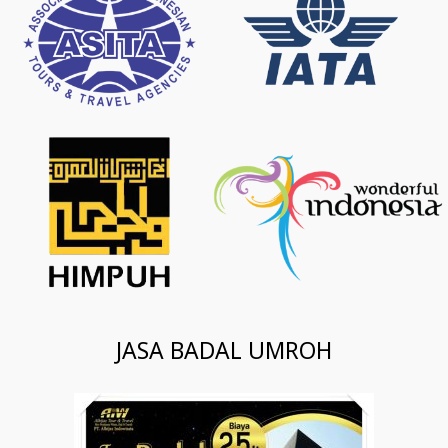
JASA BADAL UMROH