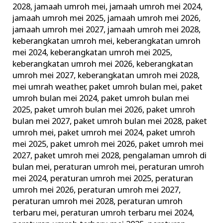
2028
,
jamaah umroh mei
,
jamaah umroh mei 2024
,
jamaah umroh mei 2025
,
jamaah umroh mei 2026
,
jamaah umroh mei 2027
,
jamaah umroh mei 2028
,
keberangkatan umroh mei
,
keberangkatan umroh
mei 2024
,
keberangkatan umroh mei 2025
,
keberangkatan umroh mei 2026
,
keberangkatan
umroh mei 2027
,
keberangkatan umroh mei 2028
,
mei umrah weather
,
paket umroh bulan mei
,
paket
umroh bulan mei 2024
,
paket umroh bulan mei
2025
,
paket umroh bulan mei 2026
,
paket umroh
bulan mei 2027
,
paket umroh bulan mei 2028
,
paket
umroh mei
,
paket umroh mei 2024
,
paket umroh
mei 2025
,
paket umroh mei 2026
,
paket umroh mei
2027
,
paket umroh mei 2028
,
pengalaman umroh di
bulan mei
,
peraturan umroh mei
,
peraturan umroh
mei 2024
,
peraturan umroh mei 2025
,
peraturan
umroh mei 2026
,
peraturan umroh mei 2027
,
peraturan umroh mei 2028
,
peraturan umroh
terbaru mei
,
peraturan umroh terbaru mei 2024
,