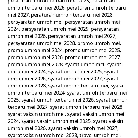
peraturan umroh terbaru mei 2025
,
peraturan
umroh terbaru mei 2026
,
peraturan umroh terbaru
mei 2027
,
peraturan umroh terbaru mei 2028
,
persyaratan umroh mei
,
persyaratan umroh mei
2024
,
persyaratan umroh mei 2025
,
persyaratan
umroh mei 2026
,
persyaratan umroh mei 2027
,
persyaratan umroh mei 2028
,
promo umroh mei
,
promo umroh mei 2024
,
promo umroh mei 2025
,
promo umroh mei 2026
,
promo umroh mei 2027
,
promo umroh mei 2028
,
syarat umoh mei
,
syarat
umroh mei 2024
,
syarat umroh mei 2025
,
syarat
umroh mei 2026
,
syarat umroh mei 2027
,
syarat
umroh mei 2028
,
syarat umroh terbaru mei
,
syarat
umroh terbaru mei 2024
,
syarat umroh terbaru mei
2025
,
syarat umroh terbaru mei 2026
,
syarat umroh
terbaru mei 2027
,
syarat umroh terbaru mei 2028
,
syarat vaksin umroh mei
,
syarat vaksin umroh mei
2024
,
syarat vaksin umroh mei 2025
,
syarat vaksin
umroh mei 2026
,
syarat vaksin umroh mei 2027
,
syarat vaksin umroh mei 2028
,
travel umroh mei
,