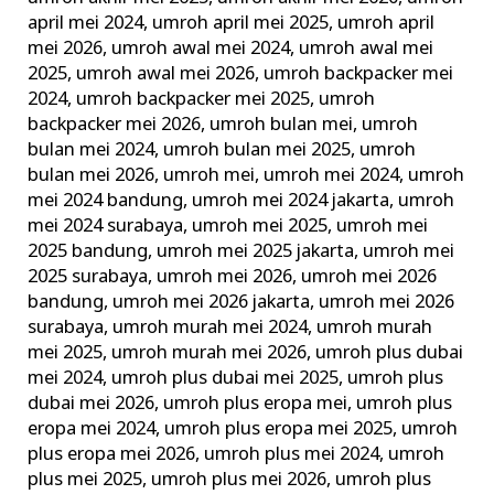
april mei 2024
,
umroh april mei 2025
,
umroh april
mei 2026
,
umroh awal mei 2024
,
umroh awal mei
2025
,
umroh awal mei 2026
,
umroh backpacker mei
2024
,
umroh backpacker mei 2025
,
umroh
backpacker mei 2026
,
umroh bulan mei
,
umroh
bulan mei 2024
,
umroh bulan mei 2025
,
umroh
bulan mei 2026
,
umroh mei
,
umroh mei 2024
,
umroh
mei 2024 bandung
,
umroh mei 2024 jakarta
,
umroh
mei 2024 surabaya
,
umroh mei 2025
,
umroh mei
2025 bandung
,
umroh mei 2025 jakarta
,
umroh mei
2025 surabaya
,
umroh mei 2026
,
umroh mei 2026
bandung
,
umroh mei 2026 jakarta
,
umroh mei 2026
surabaya
,
umroh murah mei 2024
,
umroh murah
mei 2025
,
umroh murah mei 2026
,
umroh plus dubai
mei 2024
,
umroh plus dubai mei 2025
,
umroh plus
dubai mei 2026
,
umroh plus eropa mei
,
umroh plus
eropa mei 2024
,
umroh plus eropa mei 2025
,
umroh
plus eropa mei 2026
,
umroh plus mei 2024
,
umroh
plus mei 2025
,
umroh plus mei 2026
,
umroh plus