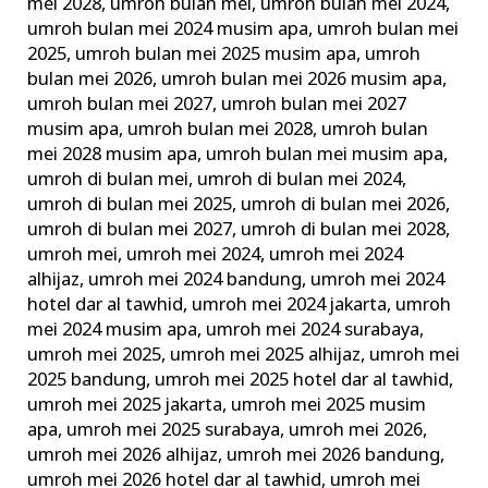
mei 2028
,
umroh bulan mei
,
umroh bulan mei 2024
,
umroh bulan mei 2024 musim apa
,
umroh bulan mei
2025
,
umroh bulan mei 2025 musim apa
,
umroh
bulan mei 2026
,
umroh bulan mei 2026 musim apa
,
umroh bulan mei 2027
,
umroh bulan mei 2027
musim apa
,
umroh bulan mei 2028
,
umroh bulan
mei 2028 musim apa
,
umroh bulan mei musim apa
,
umroh di bulan mei
,
umroh di bulan mei 2024
,
umroh di bulan mei 2025
,
umroh di bulan mei 2026
,
umroh di bulan mei 2027
,
umroh di bulan mei 2028
,
umroh mei
,
umroh mei 2024
,
umroh mei 2024
alhijaz
,
umroh mei 2024 bandung
,
umroh mei 2024
hotel dar al tawhid
,
umroh mei 2024 jakarta
,
umroh
mei 2024 musim apa
,
umroh mei 2024 surabaya
,
umroh mei 2025
,
umroh mei 2025 alhijaz
,
umroh mei
2025 bandung
,
umroh mei 2025 hotel dar al tawhid
,
umroh mei 2025 jakarta
,
umroh mei 2025 musim
apa
,
umroh mei 2025 surabaya
,
umroh mei 2026
,
umroh mei 2026 alhijaz
,
umroh mei 2026 bandung
,
umroh mei 2026 hotel dar al tawhid
,
umroh mei