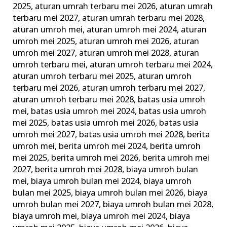
2025
,
aturan umrah terbaru mei 2026
,
aturan umrah
Ini
terbaru mei 2027
,
aturan umrah terbaru mei 2028
,
dengan
aturan umroh mei
,
aturan umroh mei 2024
,
aturan
Baik
umroh mei 2025
,
aturan umroh mei 2026
,
aturan
umroh mei 2027
,
aturan umroh mei 2028
,
aturan
umroh terbaru mei
,
aturan umroh terbaru mei 2024
,
aturan umroh terbaru mei 2025
,
aturan umroh
terbaru mei 2026
,
aturan umroh terbaru mei 2027
,
aturan umroh terbaru mei 2028
,
batas usia umroh
mei
,
batas usia umroh mei 2024
,
batas usia umroh
mei 2025
,
batas usia umroh mei 2026
,
batas usia
umroh mei 2027
,
batas usia umroh mei 2028
,
berita
umroh mei
,
berita umroh mei 2024
,
berita umroh
mei 2025
,
berita umroh mei 2026
,
berita umroh mei
2027
,
berita umroh mei 2028
,
biaya umroh bulan
mei
,
biaya umroh bulan mei 2024
,
biaya umroh
bulan mei 2025
,
biaya umroh bulan mei 2026
,
biaya
umroh bulan mei 2027
,
biaya umroh bulan mei 2028
,
biaya umroh mei
,
biaya umroh mei 2024
,
biaya