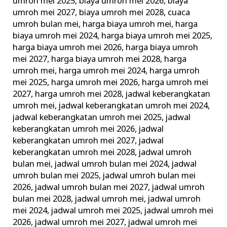
umroh mei 2025
,
biaya umroh mei 2026
,
biaya
umroh mei 2027
,
biaya umroh mei 2028
,
cuaca
umroh bulan mei
,
harga biaya umroh mei
,
harga
biaya umroh mei 2024
,
harga biaya umroh mei 2025
,
harga biaya umroh mei 2026
,
harga biaya umroh
mei 2027
,
harga biaya umroh mei 2028
,
harga
umroh mei
,
harga umroh mei 2024
,
harga umroh
mei 2025
,
harga umroh mei 2026
,
harga umroh mei
2027
,
harga umroh mei 2028
,
jadwal keberangkatan
umroh mei
,
jadwal keberangkatan umroh mei 2024
,
jadwal keberangkatan umroh mei 2025
,
jadwal
keberangkatan umroh mei 2026
,
jadwal
keberangkatan umroh mei 2027
,
jadwal
keberangkatan umroh mei 2028
,
jadwal umroh
bulan mei
,
jadwal umroh bulan mei 2024
,
jadwal
umroh bulan mei 2025
,
jadwal umroh bulan mei
2026
,
jadwal umroh bulan mei 2027
,
jadwal umroh
bulan mei 2028
,
jadwal umroh mei
,
jadwal umroh
mei 2024
,
jadwal umroh mei 2025
,
jadwal umroh mei
2026
,
jadwal umroh mei 2027
,
jadwal umroh mei