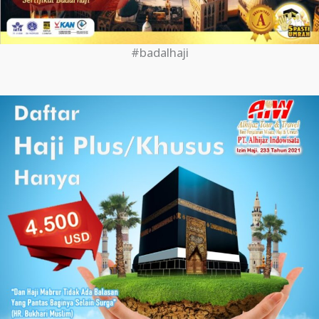
#badalhaji