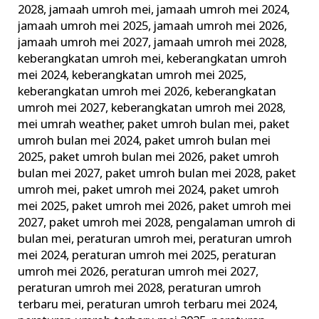
2028
,
jamaah umroh mei
,
jamaah umroh mei 2024
,
jamaah umroh mei 2025
,
jamaah umroh mei 2026
,
jamaah umroh mei 2027
,
jamaah umroh mei 2028
,
keberangkatan umroh mei
,
keberangkatan umroh
mei 2024
,
keberangkatan umroh mei 2025
,
keberangkatan umroh mei 2026
,
keberangkatan
umroh mei 2027
,
keberangkatan umroh mei 2028
,
mei umrah weather
,
paket umroh bulan mei
,
paket
umroh bulan mei 2024
,
paket umroh bulan mei
2025
,
paket umroh bulan mei 2026
,
paket umroh
bulan mei 2027
,
paket umroh bulan mei 2028
,
paket
umroh mei
,
paket umroh mei 2024
,
paket umroh
mei 2025
,
paket umroh mei 2026
,
paket umroh mei
2027
,
paket umroh mei 2028
,
pengalaman umroh di
bulan mei
,
peraturan umroh mei
,
peraturan umroh
mei 2024
,
peraturan umroh mei 2025
,
peraturan
umroh mei 2026
,
peraturan umroh mei 2027
,
peraturan umroh mei 2028
,
peraturan umroh
terbaru mei
,
peraturan umroh terbaru mei 2024
,