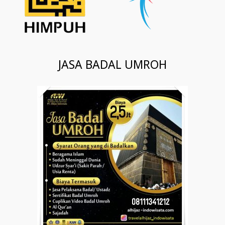
JASA BADAL UMROH