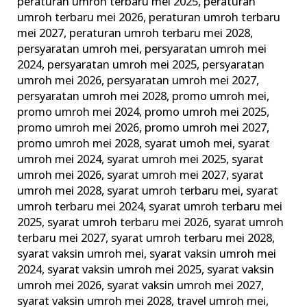
peraturan umroh terbaru mei 2025
,
peraturan
umroh terbaru mei 2026
,
peraturan umroh terbaru
mei 2027
,
peraturan umroh terbaru mei 2028
,
persyaratan umroh mei
,
persyaratan umroh mei
2024
,
persyaratan umroh mei 2025
,
persyaratan
umroh mei 2026
,
persyaratan umroh mei 2027
,
persyaratan umroh mei 2028
,
promo umroh mei
,
promo umroh mei 2024
,
promo umroh mei 2025
,
promo umroh mei 2026
,
promo umroh mei 2027
,
promo umroh mei 2028
,
syarat umoh mei
,
syarat
umroh mei 2024
,
syarat umroh mei 2025
,
syarat
umroh mei 2026
,
syarat umroh mei 2027
,
syarat
umroh mei 2028
,
syarat umroh terbaru mei
,
syarat
umroh terbaru mei 2024
,
syarat umroh terbaru mei
2025
,
syarat umroh terbaru mei 2026
,
syarat umroh
terbaru mei 2027
,
syarat umroh terbaru mei 2028
,
syarat vaksin umroh mei
,
syarat vaksin umroh mei
2024
,
syarat vaksin umroh mei 2025
,
syarat vaksin
umroh mei 2026
,
syarat vaksin umroh mei 2027
,
syarat vaksin umroh mei 2028
,
travel umroh mei
,