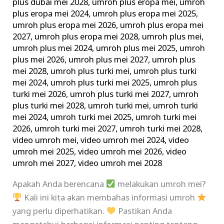
plus dubai mei 2028
,
umroh plus eropa mei
,
umroh
plus eropa mei 2024
,
umroh plus eropa mei 2025
,
umroh plus eropa mei 2026
,
umroh plus eropa mei
2027
,
umroh plus eropa mei 2028
,
umroh plus mei
,
umroh plus mei 2024
,
umroh plus mei 2025
,
umroh
plus mei 2026
,
umroh plus mei 2027
,
umroh plus
mei 2028
,
umroh plus turki mei
,
umroh plus turki
mei 2024
,
umroh plus turki mei 2025
,
umroh plus
turki mei 2026
,
umroh plus turki mei 2027
,
umroh
plus turki mei 2028
,
umroh turki mei
,
umroh turki
mei 2024
,
umroh turki mei 2025
,
umroh turki mei
2026
,
umroh turki mei 2027
,
umroh turki mei 2028
,
video umroh mei
,
video umroh mei 2024
,
video
umroh mei 2025
,
video umroh mei 2026
,
video
umroh mei 2027
,
video umroh mei 2028
Apakah Anda berencana
melakukan umroh mei?
Kali ini kita akan membahas informasi umroh
yang perlu diperhatikan.
Pastikan Anda