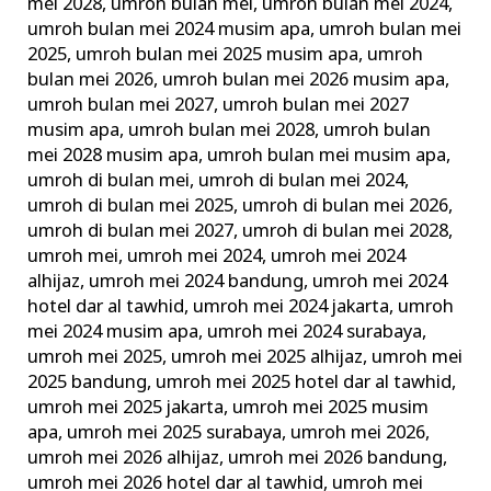
mei 2028
,
umroh bulan mei
,
umroh bulan mei 2024
,
umroh bulan mei 2024 musim apa
,
umroh bulan mei
2025
,
umroh bulan mei 2025 musim apa
,
umroh
bulan mei 2026
,
umroh bulan mei 2026 musim apa
,
umroh bulan mei 2027
,
umroh bulan mei 2027
musim apa
,
umroh bulan mei 2028
,
umroh bulan
mei 2028 musim apa
,
umroh bulan mei musim apa
,
umroh di bulan mei
,
umroh di bulan mei 2024
,
umroh di bulan mei 2025
,
umroh di bulan mei 2026
,
umroh di bulan mei 2027
,
umroh di bulan mei 2028
,
umroh mei
,
umroh mei 2024
,
umroh mei 2024
alhijaz
,
umroh mei 2024 bandung
,
umroh mei 2024
hotel dar al tawhid
,
umroh mei 2024 jakarta
,
umroh
mei 2024 musim apa
,
umroh mei 2024 surabaya
,
umroh mei 2025
,
umroh mei 2025 alhijaz
,
umroh mei
2025 bandung
,
umroh mei 2025 hotel dar al tawhid
,
umroh mei 2025 jakarta
,
umroh mei 2025 musim
apa
,
umroh mei 2025 surabaya
,
umroh mei 2026
,
umroh mei 2026 alhijaz
,
umroh mei 2026 bandung
,
umroh mei 2026 hotel dar al tawhid
,
umroh mei