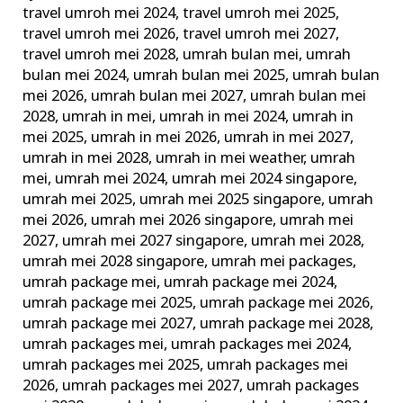
travel umroh mei 2024
,
travel umroh mei 2025
,
travel umroh mei 2026
,
travel umroh mei 2027
,
travel umroh mei 2028
,
umrah bulan mei
,
umrah
bulan mei 2024
,
umrah bulan mei 2025
,
umrah bulan
mei 2026
,
umrah bulan mei 2027
,
umrah bulan mei
2028
,
umrah in mei
,
umrah in mei 2024
,
umrah in
mei 2025
,
umrah in mei 2026
,
umrah in mei 2027
,
umrah in mei 2028
,
umrah in mei weather
,
umrah
mei
,
umrah mei 2024
,
umrah mei 2024 singapore
,
umrah mei 2025
,
umrah mei 2025 singapore
,
umrah
mei 2026
,
umrah mei 2026 singapore
,
umrah mei
2027
,
umrah mei 2027 singapore
,
umrah mei 2028
,
umrah mei 2028 singapore
,
umrah mei packages
,
umrah package mei
,
umrah package mei 2024
,
umrah package mei 2025
,
umrah package mei 2026
,
umrah package mei 2027
,
umrah package mei 2028
,
umrah packages mei
,
umrah packages mei 2024
,
umrah packages mei 2025
,
umrah packages mei
2026
,
umrah packages mei 2027
,
umrah packages