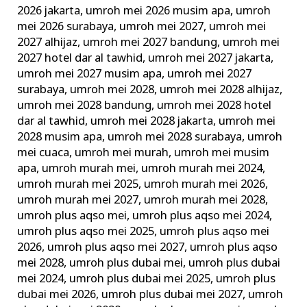
2026 jakarta
,
umroh mei 2026 musim apa
,
umroh
mei 2026 surabaya
,
umroh mei 2027
,
umroh mei
2027 alhijaz
,
umroh mei 2027 bandung
,
umroh mei
2027 hotel dar al tawhid
,
umroh mei 2027 jakarta
,
umroh mei 2027 musim apa
,
umroh mei 2027
surabaya
,
umroh mei 2028
,
umroh mei 2028 alhijaz
,
umroh mei 2028 bandung
,
umroh mei 2028 hotel
dar al tawhid
,
umroh mei 2028 jakarta
,
umroh mei
2028 musim apa
,
umroh mei 2028 surabaya
,
umroh
mei cuaca
,
umroh mei murah
,
umroh mei musim
apa
,
umroh murah mei
,
umroh murah mei 2024
,
umroh murah mei 2025
,
umroh murah mei 2026
,
umroh murah mei 2027
,
umroh murah mei 2028
,
umroh plus aqso mei
,
umroh plus aqso mei 2024
,
umroh plus aqso mei 2025
,
umroh plus aqso mei
2026
,
umroh plus aqso mei 2027
,
umroh plus aqso
mei 2028
,
umroh plus dubai mei
,
umroh plus dubai
mei 2024
,
umroh plus dubai mei 2025
,
umroh plus
dubai mei 2026
,
umroh plus dubai mei 2027
,
umroh