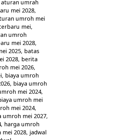
,
aturan umrah
aru mei 2028
,
turan umroh mei
terbaru mei
,
ran umroh
aru mei 2028
,
mei 2025
,
batas
ei 2028
,
berita
roh mei 2026
,
i
,
biaya umroh
2026
,
biaya umroh
umroh mei 2024
,
biaya umroh mei
roh mei 2024
,
a umroh mei 2027
,
4
,
harga umroh
 mei 2028
,
jadwal