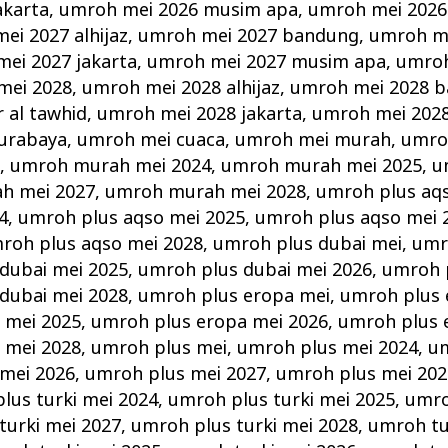
akarta
,
umroh mei 2026 musim apa
,
umroh mei 2026
ei 2027 alhijaz
,
umroh mei 2027 bandung
,
umroh me
ei 2027 jakarta
,
umroh mei 2027 musim apa
,
umroh
mei 2028
,
umroh mei 2028 alhijaz
,
umroh mei 2028 
r al tawhid
,
umroh mei 2028 jakarta
,
umroh mei 202
urabaya
,
umroh mei cuaca
,
umroh mei murah
,
umro
i
,
umroh murah mei 2024
,
umroh murah mei 2025
,
u
h mei 2027
,
umroh murah mei 2028
,
umroh plus aq
4
,
umroh plus aqso mei 2025
,
umroh plus aqso mei 
roh plus aqso mei 2028
,
umroh plus dubai mei
,
umr
dubai mei 2025
,
umroh plus dubai mei 2026
,
umroh 
dubai mei 2028
,
umroh plus eropa mei
,
umroh plus 
 mei 2025
,
umroh plus eropa mei 2026
,
umroh plus 
 mei 2028
,
umroh plus mei
,
umroh plus mei 2024
,
um
mei 2026
,
umroh plus mei 2027
,
umroh plus mei 202
lus turki mei 2024
,
umroh plus turki mei 2025
,
umro
turki mei 2027
,
umroh plus turki mei 2028
,
umroh tu