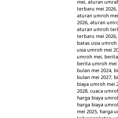
Mei?
mei
,
aturan umrah
Perhatikan
terbaru mei 2026
Hal
aturan umroh me
2026
,
aturan umro
Ini
aturan umroh ter
dengan
terbaru mei 2026
Baik
batas usia umroh
usia umroh mei 2
umroh mei
,
berit
berita umroh mei
bulan mei 2024
,
b
bulan mei 2027
,
b
biaya umroh mei 
2028
,
cuaca umroh
harga biaya umro
harga biaya umro
mei 2025
,
harga u