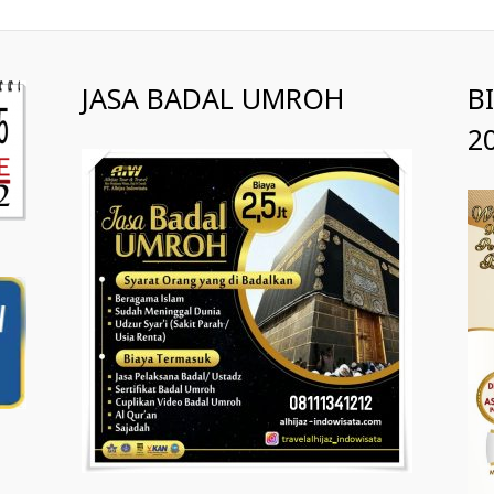
JASA BADAL UMROH
B
2