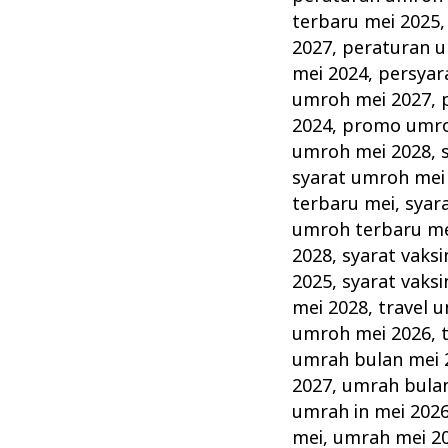
terbaru mei 2025
2027
,
peraturan u
mei 2024
,
persyar
umroh mei 2027
,
2024
,
promo umro
umroh mei 2028
,
syarat umroh mei
terbaru mei
,
syar
umroh terbaru me
2028
,
syarat vaks
2025
,
syarat vaks
mei 2028
,
travel 
umroh mei 2026
,
umrah bulan mei 
2027
,
umrah bulan
umrah in mei 202
mei
,
umrah mei 2