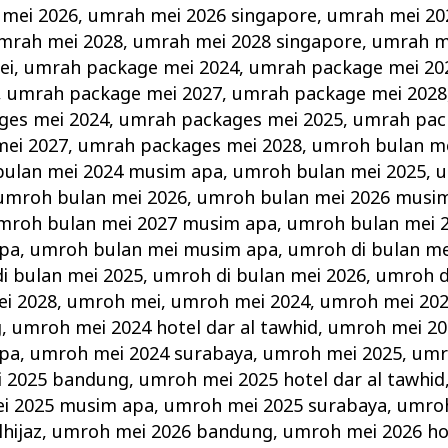
mei 2026
,
umrah mei 2026 singapore
,
umrah mei 20
mrah mei 2028
,
umrah mei 2028 singapore
,
umrah m
ei
,
umrah package mei 2024
,
umrah package mei 20
,
umrah package mei 2027
,
umrah package mei 2028
ges mei 2024
,
umrah packages mei 2025
,
umrah pac
ei 2027
,
umrah packages mei 2028
,
umroh bulan m
ulan mei 2024 musim apa
,
umroh bulan mei 2025
,
u
umroh bulan mei 2026
,
umroh bulan mei 2026 musi
mroh bulan mei 2027 musim apa
,
umroh bulan mei 
apa
,
umroh bulan mei musim apa
,
umroh di bulan me
i bulan mei 2025
,
umroh di bulan mei 2026
,
umroh d
ei 2028
,
umroh mei
,
umroh mei 2024
,
umroh mei 2024
g
,
umroh mei 2024 hotel dar al tawhid
,
umroh mei 20
apa
,
umroh mei 2024 surabaya
,
umroh mei 2025
,
umr
 2025 bandung
,
umroh mei 2025 hotel dar al tawhid
i 2025 musim apa
,
umroh mei 2025 surabaya
,
umroh
hijaz
,
umroh mei 2026 bandung
,
umroh mei 2026 hot