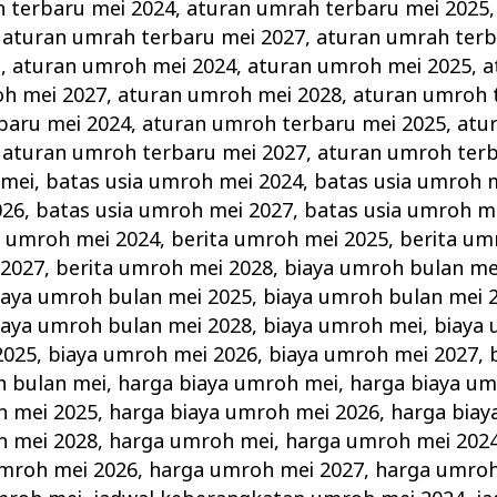
 terbaru mei 2024
,
aturan umrah terbaru mei 2025
,
aturan umrah terbaru mei 2027
,
aturan umrah terb
i
,
aturan umroh mei 2024
,
aturan umroh mei 2025
,
a
h mei 2027
,
aturan umroh mei 2028
,
aturan umroh 
baru mei 2024
,
aturan umroh terbaru mei 2025
,
atu
,
aturan umroh terbaru mei 2027
,
aturan umroh terb
 mei
,
batas usia umroh mei 2024
,
batas usia umroh 
026
,
batas usia umroh mei 2027
,
batas usia umroh m
a umroh mei 2024
,
berita umroh mei 2025
,
berita um
 2027
,
berita umroh mei 2028
,
biaya umroh bulan me
iaya umroh bulan mei 2025
,
biaya umroh bulan mei 
iaya umroh bulan mei 2028
,
biaya umroh mei
,
biaya 
2025
,
biaya umroh mei 2026
,
biaya umroh mei 2027
,
 bulan mei
,
harga biaya umroh mei
,
harga biaya um
h mei 2025
,
harga biaya umroh mei 2026
,
harga biay
h mei 2028
,
harga umroh mei
,
harga umroh mei 202
mroh mei 2026
,
harga umroh mei 2027
,
harga umroh