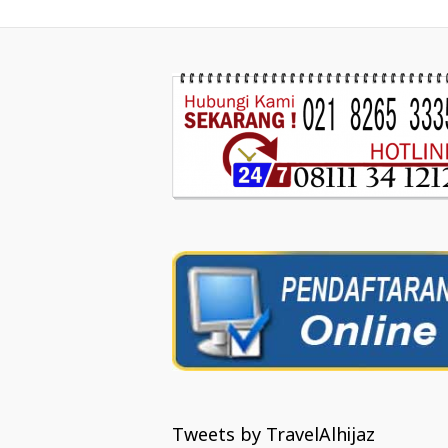
Tweets by TravelAlhijaz