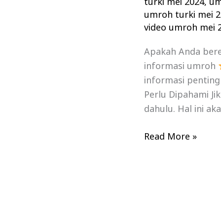
turki mei 2024
,
um
umroh turki mei 
video umroh mei 
Apakah Anda ber
informasi umroh
informasi penting
Perlu Dipahami Ji
dahulu. Hal ini 
Read More »