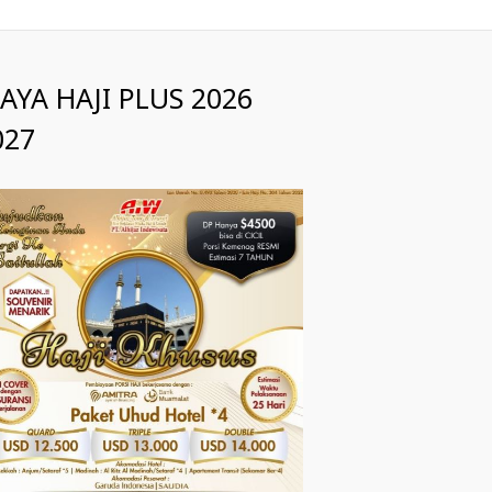
IAYA HAJI PLUS 2026
027