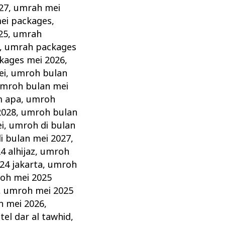
27
,
umrah mei
ei packages
,
25
,
umrah
,
umrah packages
kages mei 2026
,
ei
,
umroh bulan
mroh bulan mei
m apa
,
umroh
2028
,
umroh bulan
i
,
umroh di bulan
i bulan mei 2027
,
 alhijaz
,
umroh
24 jakarta
,
umroh
oh mei 2025
,
umroh mei 2025
 mei 2026
,
el dar al tawhid
,