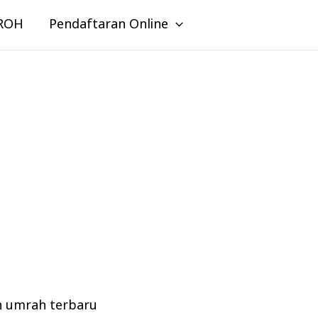
ROH
Pendaftaran Online
n umrah terbaru