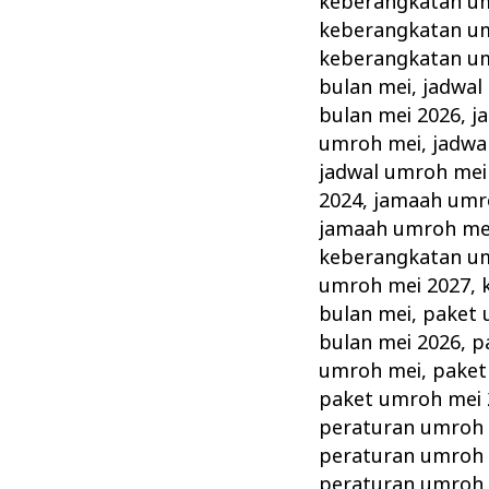
keberangkatan u
keberangkatan u
keberangkatan u
bulan mei
,
jadwal
bulan mei 2026
,
j
umroh mei
,
jadwa
jadwal umroh mei
2024
,
jamaah umr
jamaah umroh me
keberangkatan u
umroh mei 2027
,
bulan mei
,
paket 
bulan mei 2026
,
p
umroh mei
,
paket
paket umroh mei 
peraturan umroh
peraturan umroh 
peraturan umroh 