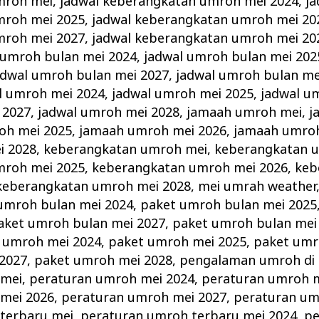
mroh mei
,
jadwal keberangkatan umroh mei 2024
,
ja
mroh mei 2025
,
jadwal keberangkatan umroh mei 20
mroh mei 2027
,
jadwal keberangkatan umroh mei 20
 umroh bulan mei 2024
,
jadwal umroh bulan mei 202
adwal umroh bulan mei 2027
,
jadwal umroh bulan me
l umroh mei 2024
,
jadwal umroh mei 2025
,
jadwal u
 2027
,
jadwal umroh mei 2028
,
jamaah umroh mei
,
j
oh mei 2025
,
jamaah umroh mei 2026
,
jamaah umroh
i 2028
,
keberangkatan umroh mei
,
keberangkatan 
mroh mei 2025
,
keberangkatan umroh mei 2026
,
keb
keberangkatan umroh mei 2028
,
mei umrah weather
umroh bulan mei 2024
,
paket umroh bulan mei 2025
aket umroh bulan mei 2027
,
paket umroh bulan mei
 umroh mei 2024
,
paket umroh mei 2025
,
paket umr
2027
,
paket umroh mei 2028
,
pengalaman umroh di 
 mei
,
peraturan umroh mei 2024
,
peraturan umroh m
mei 2026
,
peraturan umroh mei 2027
,
peraturan um
terbaru mei
,
peraturan umroh terbaru mei 2024
,
pe