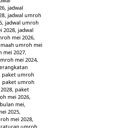
dwal
26
,
jadwal
28
,
jadwal umroh
5
,
jadwal umroh
i 2028
,
jadwal
mroh mei 2026
,
amaah umroh mei
 mei 2027
,
umroh mei 2024
,
erangkatan
,
paket umroh
,
paket umroh
 2028
,
paket
oh mei 2026
,
bulan mei
,
ei 2025
,
roh mei 2028
,
raturan umroh