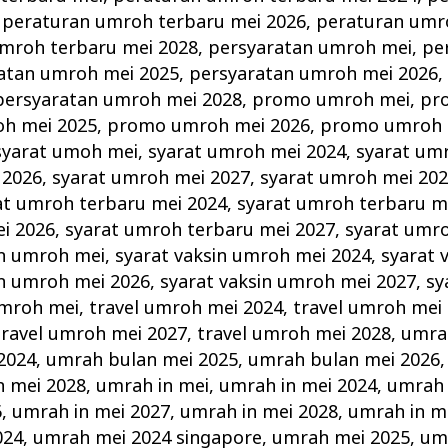
,
peraturan umroh terbaru mei 2026
,
peraturan umr
mroh terbaru mei 2028
,
persyaratan umroh mei
,
pe
atan umroh mei 2025
,
persyaratan umroh mei 2026
persyaratan umroh mei 2028
,
promo umroh mei
,
pr
h mei 2025
,
promo umroh mei 2026
,
promo umroh 
syarat umoh mei
,
syarat umroh mei 2024
,
syarat um
 2026
,
syarat umroh mei 2027
,
syarat umroh mei 20
at umroh terbaru mei 2024
,
syarat umroh terbaru m
i 2026
,
syarat umroh terbaru mei 2027
,
syarat umr
in umroh mei
,
syarat vaksin umroh mei 2024
,
syarat 
in umroh mei 2026
,
syarat vaksin umroh mei 2027
,
sy
umroh mei
,
travel umroh mei 2024
,
travel umroh mei
travel umroh mei 2027
,
travel umroh mei 2028
,
umra
2024
,
umrah bulan mei 2025
,
umrah bulan mei 2026
 mei 2028
,
umrah in mei
,
umrah in mei 2024
,
umrah 
6
,
umrah in mei 2027
,
umrah in mei 2028
,
umrah in m
024
,
umrah mei 2024 singapore
,
umrah mei 2025
,
um