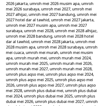
2026 jakarta
,
umroh mei 2026 musim apa
,
umroh
mei 2026 surabaya
,
umroh mei 2027
,
umroh mei
2027 alhijaz
,
umroh mei 2027 bandung
,
umroh mei
2027 hotel dar al tawhid
,
umroh mei 2027 jakarta
,
umroh mei 2027 musim apa
,
umroh mei 2027
surabaya
,
umroh mei 2028
,
umroh mei 2028 alhijaz
,
umroh mei 2028 bandung
,
umroh mei 2028 hotel
dar al tawhid
,
umroh mei 2028 jakarta
,
umroh mei
2028 musim apa
,
umroh mei 2028 surabaya
,
umroh
mei cuaca
,
umroh mei murah
,
umroh mei musim
apa
,
umroh murah mei
,
umroh murah mei 2024
,
umroh murah mei 2025
,
umroh murah mei 2026
,
umroh murah mei 2027
,
umroh murah mei 2028
,
umroh plus aqso mei
,
umroh plus aqso mei 2024
,
umroh plus aqso mei 2025
,
umroh plus aqso mei
2026
,
umroh plus aqso mei 2027
,
umroh plus aqso
mei 2028
,
umroh plus dubai mei
,
umroh plus dubai
mei 2024
,
umroh plus dubai mei 2025
,
umroh plus
dubai mei 2026
,
umroh plus dubai mei 2027
,
umroh