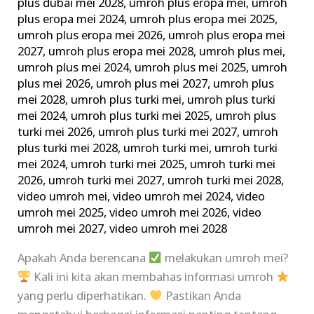
plus dubai mei 2028
,
umroh plus eropa mei
,
umroh
plus eropa mei 2024
,
umroh plus eropa mei 2025
,
umroh plus eropa mei 2026
,
umroh plus eropa mei
2027
,
umroh plus eropa mei 2028
,
umroh plus mei
,
umroh plus mei 2024
,
umroh plus mei 2025
,
umroh
plus mei 2026
,
umroh plus mei 2027
,
umroh plus
mei 2028
,
umroh plus turki mei
,
umroh plus turki
mei 2024
,
umroh plus turki mei 2025
,
umroh plus
turki mei 2026
,
umroh plus turki mei 2027
,
umroh
plus turki mei 2028
,
umroh turki mei
,
umroh turki
mei 2024
,
umroh turki mei 2025
,
umroh turki mei
2026
,
umroh turki mei 2027
,
umroh turki mei 2028
,
video umroh mei
,
video umroh mei 2024
,
video
umroh mei 2025
,
video umroh mei 2026
,
video
umroh mei 2027
,
video umroh mei 2028
Apakah Anda berencana
melakukan umroh mei?
Kali ini kita akan membahas informasi umroh
yang perlu diperhatikan.
Pastikan Anda