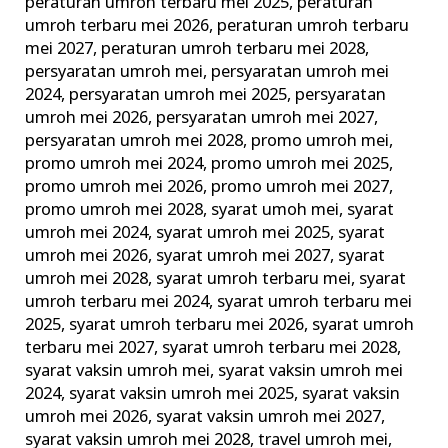
peraturan umroh terbaru mei 2025
,
peraturan
umroh terbaru mei 2026
,
peraturan umroh terbaru
mei 2027
,
peraturan umroh terbaru mei 2028
,
persyaratan umroh mei
,
persyaratan umroh mei
2024
,
persyaratan umroh mei 2025
,
persyaratan
umroh mei 2026
,
persyaratan umroh mei 2027
,
persyaratan umroh mei 2028
,
promo umroh mei
,
promo umroh mei 2024
,
promo umroh mei 2025
,
promo umroh mei 2026
,
promo umroh mei 2027
,
promo umroh mei 2028
,
syarat umoh mei
,
syarat
umroh mei 2024
,
syarat umroh mei 2025
,
syarat
umroh mei 2026
,
syarat umroh mei 2027
,
syarat
umroh mei 2028
,
syarat umroh terbaru mei
,
syarat
umroh terbaru mei 2024
,
syarat umroh terbaru mei
2025
,
syarat umroh terbaru mei 2026
,
syarat umroh
terbaru mei 2027
,
syarat umroh terbaru mei 2028
,
syarat vaksin umroh mei
,
syarat vaksin umroh mei
2024
,
syarat vaksin umroh mei 2025
,
syarat vaksin
umroh mei 2026
,
syarat vaksin umroh mei 2027
,
syarat vaksin umroh mei 2028
,
travel umroh mei
,