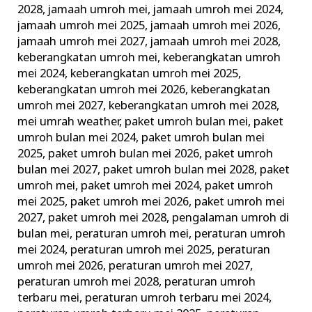
2028
,
jamaah umroh mei
,
jamaah umroh mei 2024
,
jamaah umroh mei 2025
,
jamaah umroh mei 2026
,
jamaah umroh mei 2027
,
jamaah umroh mei 2028
,
keberangkatan umroh mei
,
keberangkatan umroh
mei 2024
,
keberangkatan umroh mei 2025
,
keberangkatan umroh mei 2026
,
keberangkatan
umroh mei 2027
,
keberangkatan umroh mei 2028
,
mei umrah weather
,
paket umroh bulan mei
,
paket
umroh bulan mei 2024
,
paket umroh bulan mei
2025
,
paket umroh bulan mei 2026
,
paket umroh
bulan mei 2027
,
paket umroh bulan mei 2028
,
paket
umroh mei
,
paket umroh mei 2024
,
paket umroh
mei 2025
,
paket umroh mei 2026
,
paket umroh mei
2027
,
paket umroh mei 2028
,
pengalaman umroh di
bulan mei
,
peraturan umroh mei
,
peraturan umroh
mei 2024
,
peraturan umroh mei 2025
,
peraturan
umroh mei 2026
,
peraturan umroh mei 2027
,
peraturan umroh mei 2028
,
peraturan umroh
terbaru mei
,
peraturan umroh terbaru mei 2024
,