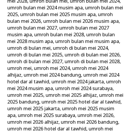
mei 2028
,
umroh bulan mei
,
umroh bulan mei 2024
,
umroh bulan mei 2024 musim apa
,
umroh bulan mei
2025
,
umroh bulan mei 2025 musim apa
,
umroh
bulan mei 2026
,
umroh bulan mei 2026 musim apa
,
umroh bulan mei 2027
,
umroh bulan mei 2027
musim apa
,
umroh bulan mei 2028
,
umroh bulan
mei 2028 musim apa
,
umroh bulan mei musim apa
,
umroh di bulan mei
,
umroh di bulan mei 2024
,
umroh di bulan mei 2025
,
umroh di bulan mei 2026
,
umroh di bulan mei 2027
,
umroh di bulan mei 2028
,
umroh mei
,
umroh mei 2024
,
umroh mei 2024
alhijaz
,
umroh mei 2024 bandung
,
umroh mei 2024
hotel dar al tawhid
,
umroh mei 2024 jakarta
,
umroh
mei 2024 musim apa
,
umroh mei 2024 surabaya
,
umroh mei 2025
,
umroh mei 2025 alhijaz
,
umroh mei
2025 bandung
,
umroh mei 2025 hotel dar al tawhid
,
umroh mei 2025 jakarta
,
umroh mei 2025 musim
apa
,
umroh mei 2025 surabaya
,
umroh mei 2026
,
umroh mei 2026 alhijaz
,
umroh mei 2026 bandung
,
umroh mei 2026 hotel dar al tawhid
,
umroh mei