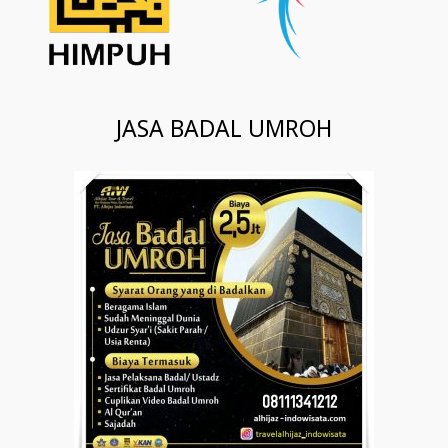
JASA BADAL UMROH