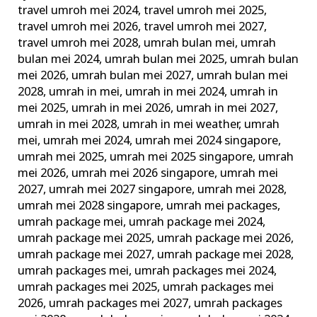
travel umroh mei 2024
,
travel umroh mei 2025
,
travel umroh mei 2026
,
travel umroh mei 2027
,
travel umroh mei 2028
,
umrah bulan mei
,
umrah
bulan mei 2024
,
umrah bulan mei 2025
,
umrah bulan
mei 2026
,
umrah bulan mei 2027
,
umrah bulan mei
2028
,
umrah in mei
,
umrah in mei 2024
,
umrah in
mei 2025
,
umrah in mei 2026
,
umrah in mei 2027
,
umrah in mei 2028
,
umrah in mei weather
,
umrah
mei
,
umrah mei 2024
,
umrah mei 2024 singapore
,
umrah mei 2025
,
umrah mei 2025 singapore
,
umrah
mei 2026
,
umrah mei 2026 singapore
,
umrah mei
2027
,
umrah mei 2027 singapore
,
umrah mei 2028
,
umrah mei 2028 singapore
,
umrah mei packages
,
umrah package mei
,
umrah package mei 2024
,
umrah package mei 2025
,
umrah package mei 2026
,
umrah package mei 2027
,
umrah package mei 2028
,
umrah packages mei
,
umrah packages mei 2024
,
umrah packages mei 2025
,
umrah packages mei
2026
,
umrah packages mei 2027
,
umrah packages