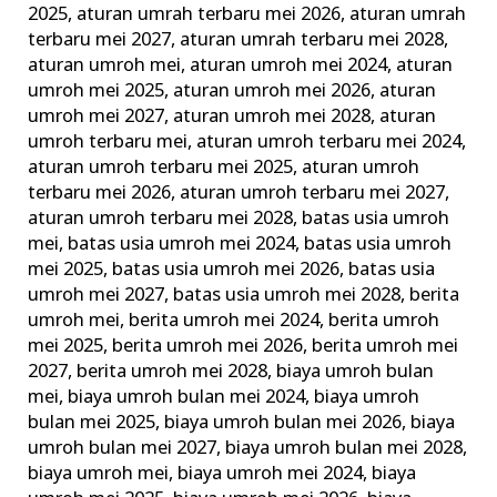
2025
,
aturan umrah terbaru mei 2026
,
aturan umrah
Ini
terbaru mei 2027
,
aturan umrah terbaru mei 2028
,
dengan
aturan umroh mei
,
aturan umroh mei 2024
,
aturan
Baik
umroh mei 2025
,
aturan umroh mei 2026
,
aturan
umroh mei 2027
,
aturan umroh mei 2028
,
aturan
umroh terbaru mei
,
aturan umroh terbaru mei 2024
,
aturan umroh terbaru mei 2025
,
aturan umroh
terbaru mei 2026
,
aturan umroh terbaru mei 2027
,
aturan umroh terbaru mei 2028
,
batas usia umroh
mei
,
batas usia umroh mei 2024
,
batas usia umroh
mei 2025
,
batas usia umroh mei 2026
,
batas usia
umroh mei 2027
,
batas usia umroh mei 2028
,
berita
umroh mei
,
berita umroh mei 2024
,
berita umroh
mei 2025
,
berita umroh mei 2026
,
berita umroh mei
2027
,
berita umroh mei 2028
,
biaya umroh bulan
mei
,
biaya umroh bulan mei 2024
,
biaya umroh
bulan mei 2025
,
biaya umroh bulan mei 2026
,
biaya
umroh bulan mei 2027
,
biaya umroh bulan mei 2028
,
biaya umroh mei
,
biaya umroh mei 2024
,
biaya