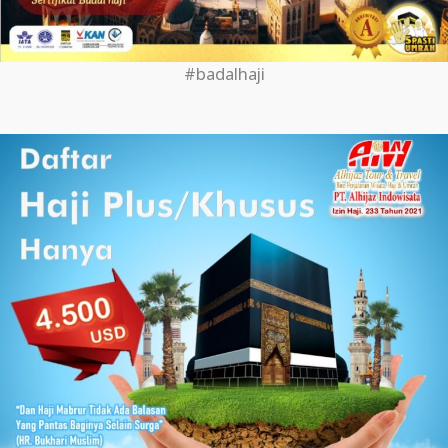
#badalhaji