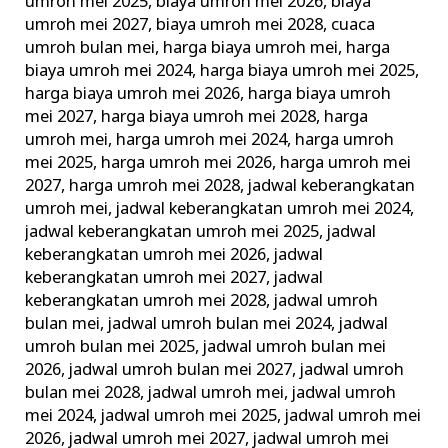
umroh mei 2025
,
biaya umroh mei 2026
,
biaya
umroh mei 2027
,
biaya umroh mei 2028
,
cuaca
umroh bulan mei
,
harga biaya umroh mei
,
harga
biaya umroh mei 2024
,
harga biaya umroh mei 2025
,
harga biaya umroh mei 2026
,
harga biaya umroh
mei 2027
,
harga biaya umroh mei 2028
,
harga
umroh mei
,
harga umroh mei 2024
,
harga umroh
mei 2025
,
harga umroh mei 2026
,
harga umroh mei
2027
,
harga umroh mei 2028
,
jadwal keberangkatan
umroh mei
,
jadwal keberangkatan umroh mei 2024
,
jadwal keberangkatan umroh mei 2025
,
jadwal
keberangkatan umroh mei 2026
,
jadwal
keberangkatan umroh mei 2027
,
jadwal
keberangkatan umroh mei 2028
,
jadwal umroh
bulan mei
,
jadwal umroh bulan mei 2024
,
jadwal
umroh bulan mei 2025
,
jadwal umroh bulan mei
2026
,
jadwal umroh bulan mei 2027
,
jadwal umroh
bulan mei 2028
,
jadwal umroh mei
,
jadwal umroh
mei 2024
,
jadwal umroh mei 2025
,
jadwal umroh mei
2026
,
jadwal umroh mei 2027
,
jadwal umroh mei