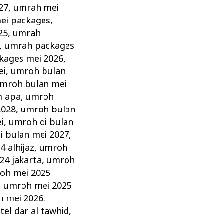
27
,
umrah mei
ei packages
,
25
,
umrah
,
umrah packages
kages mei 2026
,
ei
,
umroh bulan
mroh bulan mei
m apa
,
umroh
2028
,
umroh bulan
i
,
umroh di bulan
i bulan mei 2027
,
 alhijaz
,
umroh
24 jakarta
,
umroh
oh mei 2025
,
umroh mei 2025
 mei 2026
,
el dar al tawhid
,