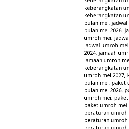
keberangkatan u
keberangkatan u
keberangkatan u
bulan mei
,
jadwal
bulan mei 2026
,
j
umroh mei
,
jadwa
jadwal umroh mei
2024
,
jamaah umr
jamaah umroh me
keberangkatan u
umroh mei 2027
,
bulan mei
,
paket 
bulan mei 2026
,
p
umroh mei
,
paket
paket umroh mei 
peraturan umroh
peraturan umroh 
peraturan umroh 