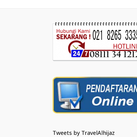
Tweets by TravelAlhijaz