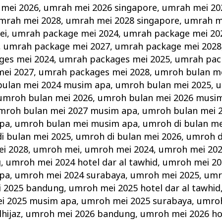
mei 2026
,
umrah mei 2026 singapore
,
umrah mei 20
mrah mei 2028
,
umrah mei 2028 singapore
,
umrah m
ei
,
umrah package mei 2024
,
umrah package mei 20
,
umrah package mei 2027
,
umrah package mei 2028
ges mei 2024
,
umrah packages mei 2025
,
umrah pac
ei 2027
,
umrah packages mei 2028
,
umroh bulan m
ulan mei 2024 musim apa
,
umroh bulan mei 2025
,
u
umroh bulan mei 2026
,
umroh bulan mei 2026 musi
mroh bulan mei 2027 musim apa
,
umroh bulan mei 
apa
,
umroh bulan mei musim apa
,
umroh di bulan me
i bulan mei 2025
,
umroh di bulan mei 2026
,
umroh d
ei 2028
,
umroh mei
,
umroh mei 2024
,
umroh mei 2024
g
,
umroh mei 2024 hotel dar al tawhid
,
umroh mei 20
apa
,
umroh mei 2024 surabaya
,
umroh mei 2025
,
umr
 2025 bandung
,
umroh mei 2025 hotel dar al tawhid
i 2025 musim apa
,
umroh mei 2025 surabaya
,
umroh
hijaz
,
umroh mei 2026 bandung
,
umroh mei 2026 hot