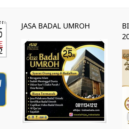
JASA BADAL UMROH
B
2