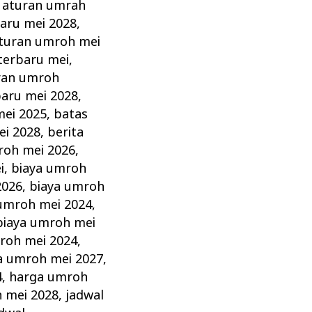
,
aturan umrah
aru mei 2028
,
turan umroh mei
terbaru mei
,
ran umroh
aru mei 2028
,
mei 2025
,
batas
ei 2028
,
berita
roh mei 2026
,
i
,
biaya umroh
2026
,
biaya umroh
umroh mei 2024
,
biaya umroh mei
roh mei 2024
,
a umroh mei 2027
,
4
,
harga umroh
 mei 2028
,
jadwal