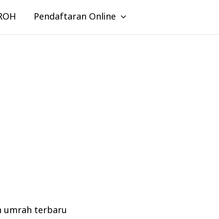
ROH
Pendaftaran Online
n umrah terbaru