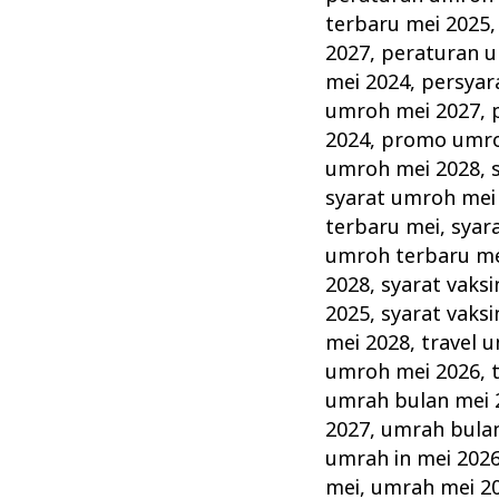
terbaru mei 2025
2027
,
peraturan u
mei 2024
,
persyar
umroh mei 2027
,
2024
,
promo umro
umroh mei 2028
,
syarat umroh mei
terbaru mei
,
syar
umroh terbaru me
2028
,
syarat vaks
2025
,
syarat vaks
mei 2028
,
travel 
umroh mei 2026
,
umrah bulan mei 
2027
,
umrah bulan
umrah in mei 202
mei
,
umrah mei 2