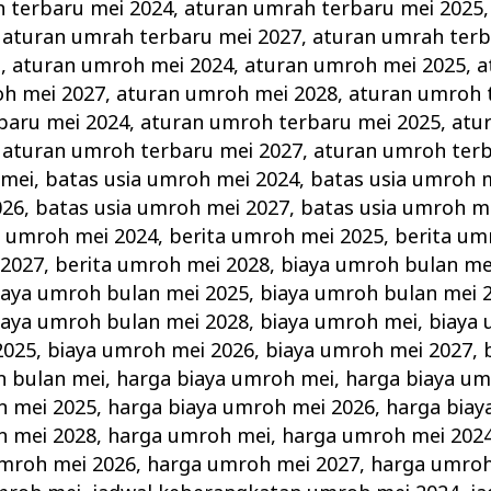
 terbaru mei 2024
,
aturan umrah terbaru mei 2025
,
aturan umrah terbaru mei 2027
,
aturan umrah terb
i
,
aturan umroh mei 2024
,
aturan umroh mei 2025
,
a
h mei 2027
,
aturan umroh mei 2028
,
aturan umroh 
baru mei 2024
,
aturan umroh terbaru mei 2025
,
atu
,
aturan umroh terbaru mei 2027
,
aturan umroh terb
 mei
,
batas usia umroh mei 2024
,
batas usia umroh 
026
,
batas usia umroh mei 2027
,
batas usia umroh m
a umroh mei 2024
,
berita umroh mei 2025
,
berita um
 2027
,
berita umroh mei 2028
,
biaya umroh bulan me
iaya umroh bulan mei 2025
,
biaya umroh bulan mei 
iaya umroh bulan mei 2028
,
biaya umroh mei
,
biaya 
2025
,
biaya umroh mei 2026
,
biaya umroh mei 2027
,
 bulan mei
,
harga biaya umroh mei
,
harga biaya um
h mei 2025
,
harga biaya umroh mei 2026
,
harga biay
h mei 2028
,
harga umroh mei
,
harga umroh mei 202
mroh mei 2026
,
harga umroh mei 2027
,
harga umroh