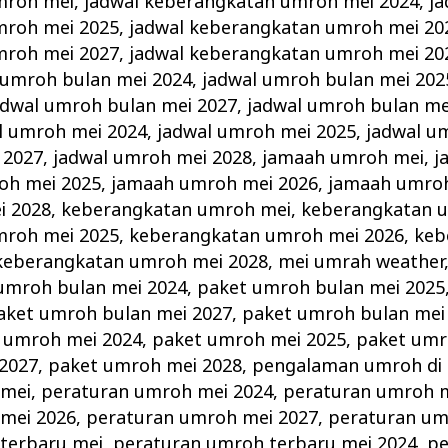
mroh mei
,
jadwal keberangkatan umroh mei 2024
,
ja
mroh mei 2025
,
jadwal keberangkatan umroh mei 20
mroh mei 2027
,
jadwal keberangkatan umroh mei 20
 umroh bulan mei 2024
,
jadwal umroh bulan mei 202
adwal umroh bulan mei 2027
,
jadwal umroh bulan me
l umroh mei 2024
,
jadwal umroh mei 2025
,
jadwal u
 2027
,
jadwal umroh mei 2028
,
jamaah umroh mei
,
j
oh mei 2025
,
jamaah umroh mei 2026
,
jamaah umroh
i 2028
,
keberangkatan umroh mei
,
keberangkatan 
mroh mei 2025
,
keberangkatan umroh mei 2026
,
keb
keberangkatan umroh mei 2028
,
mei umrah weather
umroh bulan mei 2024
,
paket umroh bulan mei 2025
aket umroh bulan mei 2027
,
paket umroh bulan mei
 umroh mei 2024
,
paket umroh mei 2025
,
paket umr
2027
,
paket umroh mei 2028
,
pengalaman umroh di 
 mei
,
peraturan umroh mei 2024
,
peraturan umroh m
mei 2026
,
peraturan umroh mei 2027
,
peraturan um
terbaru mei
,
peraturan umroh terbaru mei 2024
,
pe