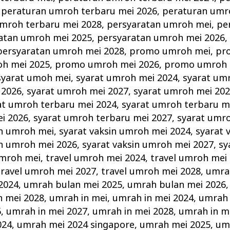
,
peraturan umroh terbaru mei 2026
,
peraturan umr
mroh terbaru mei 2028
,
persyaratan umroh mei
,
pe
atan umroh mei 2025
,
persyaratan umroh mei 2026
persyaratan umroh mei 2028
,
promo umroh mei
,
pr
h mei 2025
,
promo umroh mei 2026
,
promo umroh 
syarat umoh mei
,
syarat umroh mei 2024
,
syarat um
 2026
,
syarat umroh mei 2027
,
syarat umroh mei 20
at umroh terbaru mei 2024
,
syarat umroh terbaru m
i 2026
,
syarat umroh terbaru mei 2027
,
syarat umr
in umroh mei
,
syarat vaksin umroh mei 2024
,
syarat 
in umroh mei 2026
,
syarat vaksin umroh mei 2027
,
sy
umroh mei
,
travel umroh mei 2024
,
travel umroh mei
travel umroh mei 2027
,
travel umroh mei 2028
,
umra
2024
,
umrah bulan mei 2025
,
umrah bulan mei 2026
 mei 2028
,
umrah in mei
,
umrah in mei 2024
,
umrah 
6
,
umrah in mei 2027
,
umrah in mei 2028
,
umrah in m
024
,
umrah mei 2024 singapore
,
umrah mei 2025
,
um