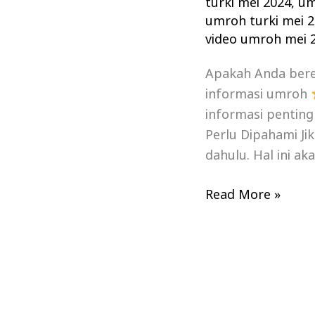
turki mei 2024
,
um
umroh turki mei 
video umroh mei 
Apakah Anda ber
informasi umroh
informasi penting
Perlu Dipahami Ji
dahulu. Hal ini 
Read More »