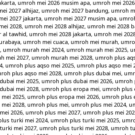
akarta
,
umroh mei 2026 musim apa
,
umroh mei 2026
ei 2027 alhijaz
,
umroh mei 2027 bandung
,
umroh me
ei 2027 jakarta
,
umroh mei 2027 musim apa
,
umroh
mei 2028
,
umroh mei 2028 alhijaz
,
umroh mei 2028 
r al tawhid
,
umroh mei 2028 jakarta
,
umroh mei 202
urabaya
,
umroh mei cuaca
,
umroh mei murah
,
umro
i
,
umroh murah mei 2024
,
umroh murah mei 2025
,
u
h mei 2027
,
umroh murah mei 2028
,
umroh plus aq
4
,
umroh plus aqso mei 2025
,
umroh plus aqso mei 
roh plus aqso mei 2028
,
umroh plus dubai mei
,
umr
dubai mei 2025
,
umroh plus dubai mei 2026
,
umroh 
dubai mei 2028
,
umroh plus eropa mei
,
umroh plus 
 mei 2025
,
umroh plus eropa mei 2026
,
umroh plus 
 mei 2028
,
umroh plus mei
,
umroh plus mei 2024
,
um
mei 2026
,
umroh plus mei 2027
,
umroh plus mei 202
lus turki mei 2024
,
umroh plus turki mei 2025
,
umro
turki mei 2027
,
umroh plus turki mei 2028
,
umroh tu