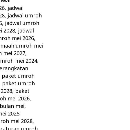
dwal
26
,
jadwal
28
,
jadwal umroh
5
,
jadwal umroh
i 2028
,
jadwal
mroh mei 2026
,
amaah umroh mei
 mei 2027
,
umroh mei 2024
,
erangkatan
,
paket umroh
,
paket umroh
 2028
,
paket
oh mei 2026
,
bulan mei
,
ei 2025
,
roh mei 2028
,
raturan umroh