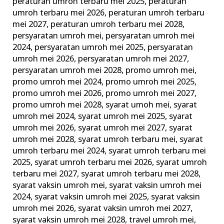
peraturan umroh terbaru mei 2025
,
peraturan
umroh terbaru mei 2026
,
peraturan umroh terbaru
mei 2027
,
peraturan umroh terbaru mei 2028
,
persyaratan umroh mei
,
persyaratan umroh mei
2024
,
persyaratan umroh mei 2025
,
persyaratan
umroh mei 2026
,
persyaratan umroh mei 2027
,
persyaratan umroh mei 2028
,
promo umroh mei
,
promo umroh mei 2024
,
promo umroh mei 2025
,
promo umroh mei 2026
,
promo umroh mei 2027
,
promo umroh mei 2028
,
syarat umoh mei
,
syarat
umroh mei 2024
,
syarat umroh mei 2025
,
syarat
umroh mei 2026
,
syarat umroh mei 2027
,
syarat
umroh mei 2028
,
syarat umroh terbaru mei
,
syarat
umroh terbaru mei 2024
,
syarat umroh terbaru mei
2025
,
syarat umroh terbaru mei 2026
,
syarat umroh
terbaru mei 2027
,
syarat umroh terbaru mei 2028
,
syarat vaksin umroh mei
,
syarat vaksin umroh mei
2024
,
syarat vaksin umroh mei 2025
,
syarat vaksin
umroh mei 2026
,
syarat vaksin umroh mei 2027
,
syarat vaksin umroh mei 2028
,
travel umroh mei
,