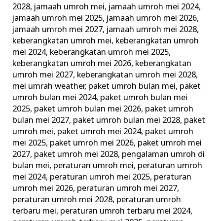
2028
,
jamaah umroh mei
,
jamaah umroh mei 2024
,
jamaah umroh mei 2025
,
jamaah umroh mei 2026
,
jamaah umroh mei 2027
,
jamaah umroh mei 2028
,
keberangkatan umroh mei
,
keberangkatan umroh
mei 2024
,
keberangkatan umroh mei 2025
,
keberangkatan umroh mei 2026
,
keberangkatan
umroh mei 2027
,
keberangkatan umroh mei 2028
,
mei umrah weather
,
paket umroh bulan mei
,
paket
umroh bulan mei 2024
,
paket umroh bulan mei
2025
,
paket umroh bulan mei 2026
,
paket umroh
bulan mei 2027
,
paket umroh bulan mei 2028
,
paket
umroh mei
,
paket umroh mei 2024
,
paket umroh
mei 2025
,
paket umroh mei 2026
,
paket umroh mei
2027
,
paket umroh mei 2028
,
pengalaman umroh di
bulan mei
,
peraturan umroh mei
,
peraturan umroh
mei 2024
,
peraturan umroh mei 2025
,
peraturan
umroh mei 2026
,
peraturan umroh mei 2027
,
peraturan umroh mei 2028
,
peraturan umroh
terbaru mei
,
peraturan umroh terbaru mei 2024
,