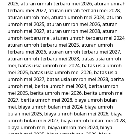
2025
,
aturan umrah terbaru mei 2026
,
aturan umrah
Ini
terbaru mei 2027
,
aturan umrah terbaru mei 2028
,
dengan
aturan umroh mei
,
aturan umroh mei 2024
,
aturan
Baik
umroh mei 2025
,
aturan umroh mei 2026
,
aturan
umroh mei 2027
,
aturan umroh mei 2028
,
aturan
umroh terbaru mei
,
aturan umroh terbaru mei 2024
,
aturan umroh terbaru mei 2025
,
aturan umroh
terbaru mei 2026
,
aturan umroh terbaru mei 2027
,
aturan umroh terbaru mei 2028
,
batas usia umroh
mei
,
batas usia umroh mei 2024
,
batas usia umroh
mei 2025
,
batas usia umroh mei 2026
,
batas usia
umroh mei 2027
,
batas usia umroh mei 2028
,
berita
umroh mei
,
berita umroh mei 2024
,
berita umroh
mei 2025
,
berita umroh mei 2026
,
berita umroh mei
2027
,
berita umroh mei 2028
,
biaya umroh bulan
mei
,
biaya umroh bulan mei 2024
,
biaya umroh
bulan mei 2025
,
biaya umroh bulan mei 2026
,
biaya
umroh bulan mei 2027
,
biaya umroh bulan mei 2028
,
biaya umroh mei
,
biaya umroh mei 2024
,
biaya