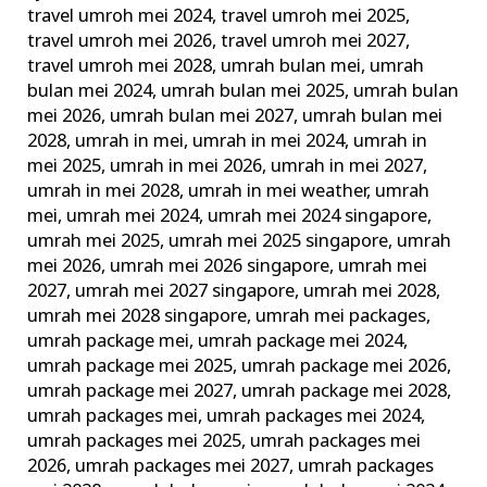
travel umroh mei 2024
,
travel umroh mei 2025
,
travel umroh mei 2026
,
travel umroh mei 2027
,
travel umroh mei 2028
,
umrah bulan mei
,
umrah
bulan mei 2024
,
umrah bulan mei 2025
,
umrah bulan
mei 2026
,
umrah bulan mei 2027
,
umrah bulan mei
2028
,
umrah in mei
,
umrah in mei 2024
,
umrah in
mei 2025
,
umrah in mei 2026
,
umrah in mei 2027
,
umrah in mei 2028
,
umrah in mei weather
,
umrah
mei
,
umrah mei 2024
,
umrah mei 2024 singapore
,
umrah mei 2025
,
umrah mei 2025 singapore
,
umrah
mei 2026
,
umrah mei 2026 singapore
,
umrah mei
2027
,
umrah mei 2027 singapore
,
umrah mei 2028
,
umrah mei 2028 singapore
,
umrah mei packages
,
umrah package mei
,
umrah package mei 2024
,
umrah package mei 2025
,
umrah package mei 2026
,
umrah package mei 2027
,
umrah package mei 2028
,
umrah packages mei
,
umrah packages mei 2024
,
umrah packages mei 2025
,
umrah packages mei
2026
,
umrah packages mei 2027
,
umrah packages