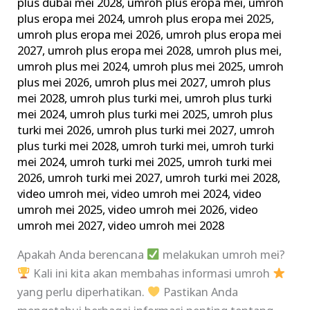
plus dubai mei 2028
,
umroh plus eropa mei
,
umroh
plus eropa mei 2024
,
umroh plus eropa mei 2025
,
umroh plus eropa mei 2026
,
umroh plus eropa mei
2027
,
umroh plus eropa mei 2028
,
umroh plus mei
,
umroh plus mei 2024
,
umroh plus mei 2025
,
umroh
plus mei 2026
,
umroh plus mei 2027
,
umroh plus
mei 2028
,
umroh plus turki mei
,
umroh plus turki
mei 2024
,
umroh plus turki mei 2025
,
umroh plus
turki mei 2026
,
umroh plus turki mei 2027
,
umroh
plus turki mei 2028
,
umroh turki mei
,
umroh turki
mei 2024
,
umroh turki mei 2025
,
umroh turki mei
2026
,
umroh turki mei 2027
,
umroh turki mei 2028
,
video umroh mei
,
video umroh mei 2024
,
video
umroh mei 2025
,
video umroh mei 2026
,
video
umroh mei 2027
,
video umroh mei 2028
Apakah Anda berencana
melakukan umroh mei?
Kali ini kita akan membahas informasi umroh
yang perlu diperhatikan.
Pastikan Anda