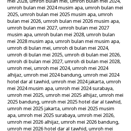
mei 2028
,
umroh bulan mei
,
umroh bulan mei 2024
,
umroh bulan mei 2024 musim apa
,
umroh bulan mei
2025
,
umroh bulan mei 2025 musim apa
,
umroh
bulan mei 2026
,
umroh bulan mei 2026 musim apa
,
umroh bulan mei 2027
,
umroh bulan mei 2027
musim apa
,
umroh bulan mei 2028
,
umroh bulan
mei 2028 musim apa
,
umroh bulan mei musim apa
,
umroh di bulan mei
,
umroh di bulan mei 2024
,
umroh di bulan mei 2025
,
umroh di bulan mei 2026
,
umroh di bulan mei 2027
,
umroh di bulan mei 2028
,
umroh mei
,
umroh mei 2024
,
umroh mei 2024
alhijaz
,
umroh mei 2024 bandung
,
umroh mei 2024
hotel dar al tawhid
,
umroh mei 2024 jakarta
,
umroh
mei 2024 musim apa
,
umroh mei 2024 surabaya
,
umroh mei 2025
,
umroh mei 2025 alhijaz
,
umroh mei
2025 bandung
,
umroh mei 2025 hotel dar al tawhid
,
umroh mei 2025 jakarta
,
umroh mei 2025 musim
apa
,
umroh mei 2025 surabaya
,
umroh mei 2026
,
umroh mei 2026 alhijaz
,
umroh mei 2026 bandung
,
umroh mei 2026 hotel dar al tawhid
,
umroh mei