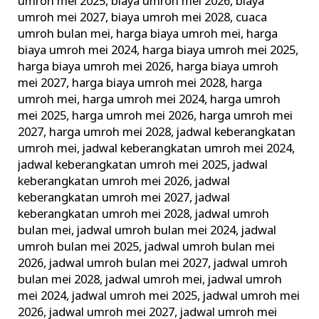
umroh mei 2025
,
biaya umroh mei 2026
,
biaya
umroh mei 2027
,
biaya umroh mei 2028
,
cuaca
umroh bulan mei
,
harga biaya umroh mei
,
harga
biaya umroh mei 2024
,
harga biaya umroh mei 2025
,
harga biaya umroh mei 2026
,
harga biaya umroh
mei 2027
,
harga biaya umroh mei 2028
,
harga
umroh mei
,
harga umroh mei 2024
,
harga umroh
mei 2025
,
harga umroh mei 2026
,
harga umroh mei
2027
,
harga umroh mei 2028
,
jadwal keberangkatan
umroh mei
,
jadwal keberangkatan umroh mei 2024
,
jadwal keberangkatan umroh mei 2025
,
jadwal
keberangkatan umroh mei 2026
,
jadwal
keberangkatan umroh mei 2027
,
jadwal
keberangkatan umroh mei 2028
,
jadwal umroh
bulan mei
,
jadwal umroh bulan mei 2024
,
jadwal
umroh bulan mei 2025
,
jadwal umroh bulan mei
2026
,
jadwal umroh bulan mei 2027
,
jadwal umroh
bulan mei 2028
,
jadwal umroh mei
,
jadwal umroh
mei 2024
,
jadwal umroh mei 2025
,
jadwal umroh mei
2026
,
jadwal umroh mei 2027
,
jadwal umroh mei