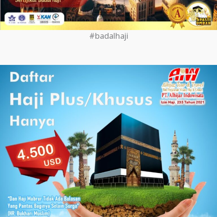
#badalhaji