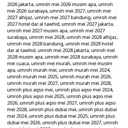
2026 jakarta
,
umroh mei 2026 musim apa
,
umroh
mei 2026 surabaya
,
umroh mei 2027
,
umroh mei
2027 alhijaz
,
umroh mei 2027 bandung
,
umroh mei
2027 hotel dar al tawhid
,
umroh mei 2027 jakarta
,
umroh mei 2027 musim apa
,
umroh mei 2027
surabaya
,
umroh mei 2028
,
umroh mei 2028 alhijaz
,
umroh mei 2028 bandung
,
umroh mei 2028 hotel
dar al tawhid
,
umroh mei 2028 jakarta
,
umroh mei
2028 musim apa
,
umroh mei 2028 surabaya
,
umroh
mei cuaca
,
umroh mei murah
,
umroh mei musim
apa
,
umroh murah mei
,
umroh murah mei 2024
,
umroh murah mei 2025
,
umroh murah mei 2026
,
umroh murah mei 2027
,
umroh murah mei 2028
,
umroh plus aqso mei
,
umroh plus aqso mei 2024
,
umroh plus aqso mei 2025
,
umroh plus aqso mei
2026
,
umroh plus aqso mei 2027
,
umroh plus aqso
mei 2028
,
umroh plus dubai mei
,
umroh plus dubai
mei 2024
,
umroh plus dubai mei 2025
,
umroh plus
dubai mei 2026
,
umroh plus dubai mei 2027
,
umroh