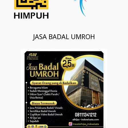
JASA BADAL UMROH