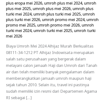
plus eropa mei 2026
,
umroh plus mei 2024
,
umroh
plus mei 2025
,
umroh plus mei 2026
,
umroh plus
turki mei 2024
,
umroh plus turki mei 2025
,
umroh
plus turki mei 2026
,
umroh promo mei 2024
,
umroh
promo mei 2025
,
umroh promo mei 2026
,
umroh
turki mei 2024
,
umroh turki mei 2025
,
umroh turki
mei 2026
Biaya Umroh Mei 2024 Alhijaz Murah Berkualitas
08111-34-1212 PT Alhijaz Indowisata merupakan
salah satu perusahaan yang bergerak dalam
melayani calon jamaah Haji dan Umroh dari Tanah
air dan telah memiliki banyak pengalaman dalam
memberangkatkan jamaah umroh maupun haji
sejak tahun 2010. Selain itu, travel ini pastinya
sudah memiliki izin resmi dari Departemen Agama
RI sebagai […]