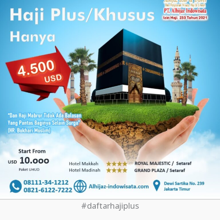
#daftarhajiplus