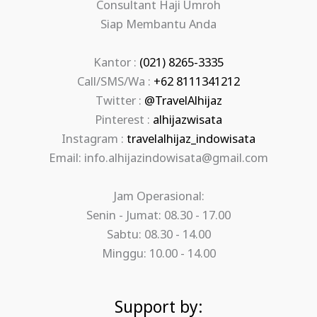
Consultant Haji Umroh
Siap Membantu Anda
Kantor :
(021) 8265-3335
Call/SMS/Wa :
+62 8111341212
Twitter :
@TravelAlhijaz
Pinterest :
alhijazwisata
Instagram :
travelalhijaz_indowisata
Email: info.alhijazindowisata@gmail.com
Jam Operasional:
Senin - Jumat: 08.30 - 17.00
Sabtu: 08.30 - 14.00
Minggu: 10.00 - 14.00
Support by: