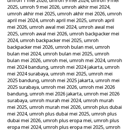
umroh 1 mei 2026
,
umroh 9 mei 2024
,
umroh 9 mei
2025
,
umroh 9 mei 2026
,
umroh akhir mei 2024
,
umroh akhir mei 2025
,
umroh akhir mei 2026
,
umroh
april mei 2024
,
umroh april mei 2025
,
umroh april
mei 2026
,
umroh awal mei 2024
,
umroh awal mei
2025
,
umroh awal mei 2026
,
umroh backpacker mei
2024
,
umroh backpacker mei 2025
,
umroh
backpacker mei 2026
,
umroh bulan mei
,
umroh
bulan mei 2024
,
umroh bulan mei 2025
,
umroh
bulan mei 2026
,
umroh mei
,
umroh mei 2024
,
umroh
mei 2024 bandung
,
umroh mei 2024 jakarta
,
umroh
mei 2024 surabaya
,
umroh mei 2025
,
umroh mei
2025 bandung
,
umroh mei 2025 jakarta
,
umroh mei
2025 surabaya
,
umroh mei 2026
,
umroh mei 2026
bandung
,
umroh mei 2026 jakarta
,
umroh mei 2026
surabaya
,
umroh murah mei 2024
,
umroh murah
mei 2025
,
umroh murah mei 2026
,
umroh plus dubai
mei 2024
,
umroh plus dubai mei 2025
,
umroh plus
dubai mei 2026
,
umroh plus eropa mei
,
umroh plus
eropa mei 2024
,
umroh plus eropa mei 2025
,
umroh