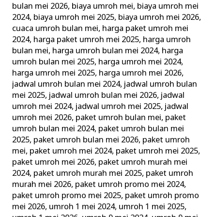
bulan mei 2026
,
biaya umroh mei
,
biaya umroh mei
Berkualitas
2024
,
biaya umroh mei 2025
,
biaya umroh mei 2026
,
cuaca umroh bulan mei
,
harga paket umroh mei
2024
,
harga paket umroh mei 2025
,
harga umroh
bulan mei
,
harga umroh bulan mei 2024
,
harga
umroh bulan mei 2025
,
harga umroh mei 2024
,
harga umroh mei 2025
,
harga umroh mei 2026
,
jadwal umroh bulan mei 2024
,
jadwal umroh bulan
mei 2025
,
jadwal umroh bulan mei 2026
,
jadwal
umroh mei 2024
,
jadwal umroh mei 2025
,
jadwal
umroh mei 2026
,
paket umroh bulan mei
,
paket
umroh bulan mei 2024
,
paket umroh bulan mei
2025
,
paket umroh bulan mei 2026
,
paket umroh
mei
,
paket umroh mei 2024
,
paket umroh mei 2025
,
paket umroh mei 2026
,
paket umroh murah mei
2024
,
paket umroh murah mei 2025
,
paket umroh
murah mei 2026
,
paket umroh promo mei 2024
,
paket umroh promo mei 2025
,
paket umroh promo
mei 2026
,
umroh 1 mei 2024
,
umroh 1 mei 2025
,