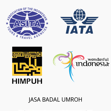
JASA BADAL UMROH