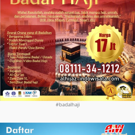
#badalhaji