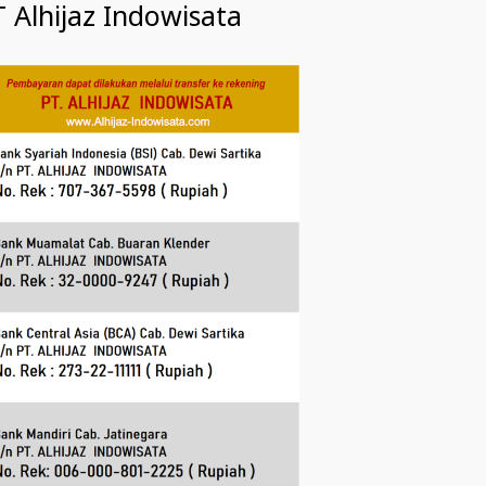
 Alhijaz Indowisata