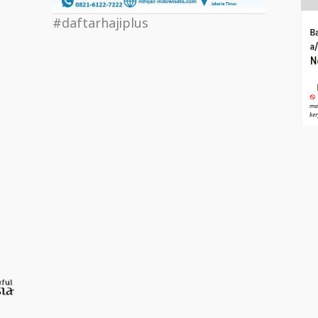
#daftarhajiplus