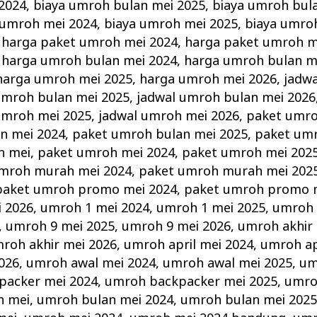
2024
,
biaya umroh bulan mei 2025
,
biaya umroh bul
 umroh mei 2024
,
biaya umroh mei 2025
,
biaya umro
,
harga paket umroh mei 2024
,
harga paket umroh m
,
harga umroh bulan mei 2024
,
harga umroh bulan m
harga umroh mei 2025
,
harga umroh mei 2026
,
jadw
umroh bulan mei 2025
,
jadwal umroh bulan mei 2026
umroh mei 2025
,
jadwal umroh mei 2026
,
paket umro
n mei 2024
,
paket umroh bulan mei 2025
,
paket umr
h mei
,
paket umroh mei 2024
,
paket umroh mei 202
mroh murah mei 2024
,
paket umroh murah mei 202
paket umroh promo mei 2024
,
paket umroh promo 
 2026
,
umroh 1 mei 2024
,
umroh 1 mei 2025
,
umroh 
,
umroh 9 mei 2025
,
umroh 9 mei 2026
,
umroh akhir
roh akhir mei 2026
,
umroh april mei 2024
,
umroh ap
026
,
umroh awal mei 2024
,
umroh awal mei 2025
,
um
packer mei 2024
,
umroh backpacker mei 2025
,
umro
n mei
,
umroh bulan mei 2024
,
umroh bulan mei 202