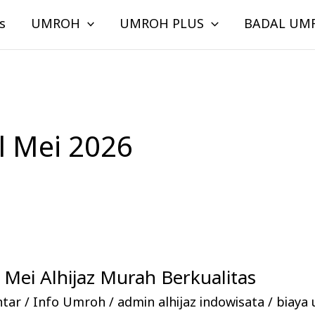
s
UMROH
UMROH PLUS
BADAL UM
 Mei 2026
Mei Alhijaz Murah Berkualitas
ntar
/
Info Umroh
/
admin alhijaz indowisata
/
biaya