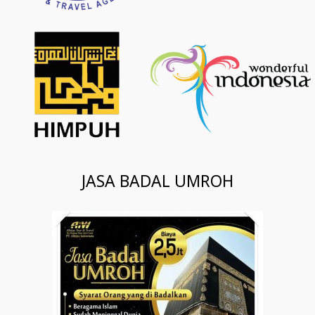
JASA BADAL UMROH