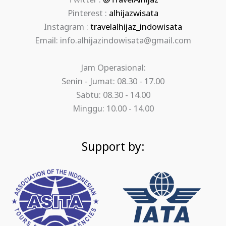
Twitter :
@TravelAlhijaz
Pinterest :
alhijazwisata
Instagram :
travelalhijaz_indowisata
Email: info.alhijazindowisata@gmail.com
Jam Operasional:
Senin - Jumat: 08.30 - 17.00
Sabtu: 08.30 - 14.00
Minggu: 10.00 - 14.00
Support by: