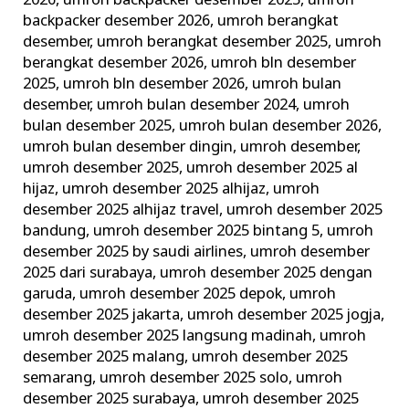
2026
,
umroh backpacker desember 2025
,
umroh
backpacker desember 2026
,
umroh berangkat
desember
,
umroh berangkat desember 2025
,
umroh
berangkat desember 2026
,
umroh bln desember
2025
,
umroh bln desember 2026
,
umroh bulan
desember
,
umroh bulan desember 2024
,
umroh
bulan desember 2025
,
umroh bulan desember 2026
,
umroh bulan desember dingin
,
umroh desember
,
umroh desember 2025
,
umroh desember 2025 al
hijaz
,
umroh desember 2025 alhijaz
,
umroh
desember 2025 alhijaz travel
,
umroh desember 2025
bandung
,
umroh desember 2025 bintang 5
,
umroh
desember 2025 by saudi airlines
,
umroh desember
2025 dari surabaya
,
umroh desember 2025 dengan
garuda
,
umroh desember 2025 depok
,
umroh
desember 2025 jakarta
,
umroh desember 2025 jogja
,
umroh desember 2025 langsung madinah
,
umroh
desember 2025 malang
,
umroh desember 2025
semarang
,
umroh desember 2025 solo
,
umroh
desember 2025 surabaya
,
umroh desember 2025