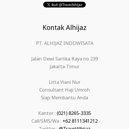
Kontak Alhijaz
PT. ALHIJAZ INDOWISATA
Jalan Dewi Sartika Raya no 239
Jakarta-Timur
Litta Viani Nur
Consultant Haji Umroh
Siap Membantu Anda
Kantor :
(021) 8265-3335
Call/SMS/Wa :
+62 8111341212