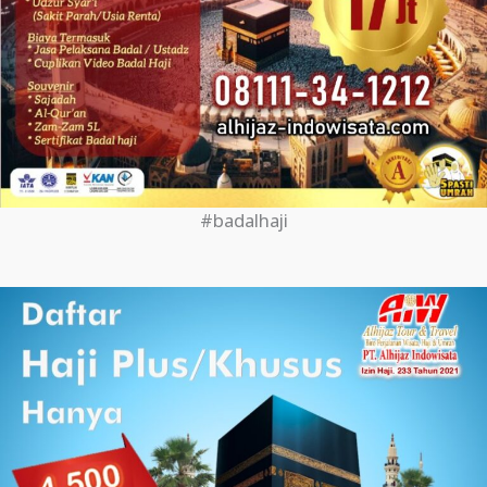
#badalhaji