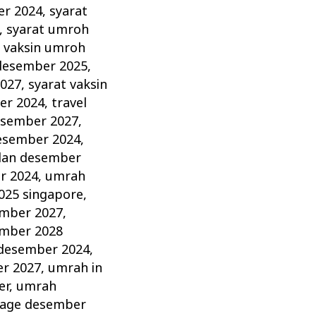
er 2024
,
syarat
,
syarat umroh
t vaksin umroh
 desember 2025
,
2027
,
syarat vaksin
er 2024
,
travel
esember 2027
,
esember 2024
,
lan desember
r 2024
,
umrah
025 singapore
,
mber 2027
,
mber 2028
 desember 2024
,
r 2027
,
umrah in
er
,
umrah
age desember