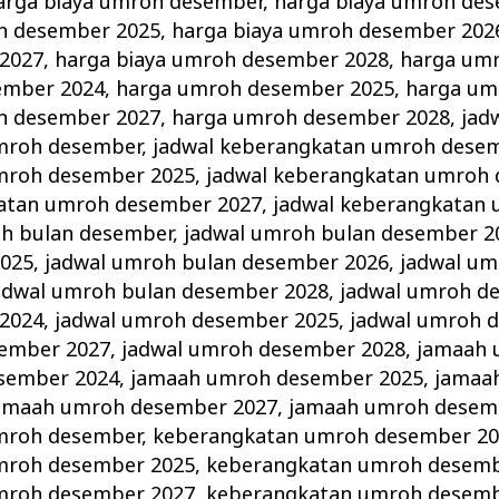
arga biaya umroh desember
,
harga biaya umroh de
h desember 2025
,
harga biaya umroh desember 202
2027
,
harga biaya umroh desember 2028
,
harga um
ember 2024
,
harga umroh desember 2025
,
harga um
h desember 2027
,
harga umroh desember 2028
,
jad
mroh desember
,
jadwal keberangkatan umroh dese
mroh desember 2025
,
jadwal keberangkatan umroh
katan umroh desember 2027
,
jadwal keberangkatan
oh bulan desember
,
jadwal umroh bulan desember 2
2025
,
jadwal umroh bulan desember 2026
,
jadwal um
adwal umroh bulan desember 2028
,
jadwal umroh d
2024
,
jadwal umroh desember 2025
,
jadwal umroh 
sember 2027
,
jadwal umroh desember 2028
,
jamaah 
sember 2024
,
jamaah umroh desember 2025
,
jamaa
amaah umroh desember 2027
,
jamaah umroh desem
mroh desember
,
keberangkatan umroh desember 20
mroh desember 2025
,
keberangkatan umroh desemb
mroh desember 2027
,
keberangkatan umroh desemb