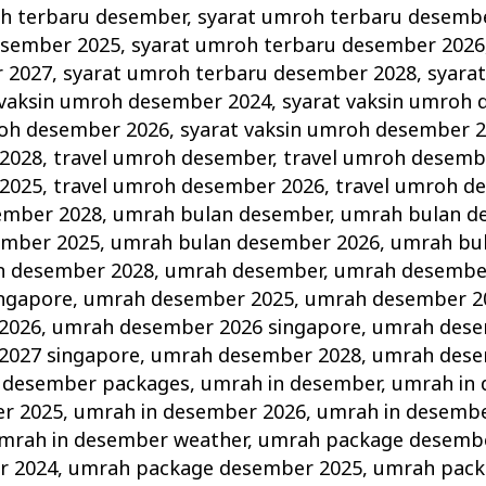
h terbaru desember
,
syarat umroh terbaru desemb
esember 2025
,
syarat umroh terbaru desember 2026
 2027
,
syarat umroh terbaru desember 2028
,
syara
 vaksin umroh desember 2024
,
syarat vaksin umroh
roh desember 2026
,
syarat vaksin umroh desember 
2028
,
travel umroh desember
,
travel umroh desemb
2025
,
travel umroh desember 2026
,
travel umroh d
ember 2028
,
umrah bulan desember
,
umrah bulan d
ember 2025
,
umrah bulan desember 2026
,
umrah bu
n desember 2028
,
umrah desember
,
umrah desembe
ngapore
,
umrah desember 2025
,
umrah desember 2
2026
,
umrah desember 2026 singapore
,
umrah dese
2027 singapore
,
umrah desember 2028
,
umrah dese
 desember packages
,
umrah in desember
,
umrah in
r 2025
,
umrah in desember 2026
,
umrah in desembe
mrah in desember weather
,
umrah package desemb
r 2024
,
umrah package desember 2025
,
umrah pack