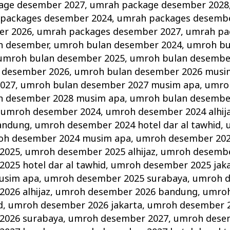
age desember 2027
,
umrah package desember 2028
packages desember 2024
,
umrah packages desemb
er 2026
,
umrah packages desember 2027
,
umrah pa
n desember
,
umroh bulan desember 2024
,
umroh bu
umroh bulan desember 2025
,
umroh bulan desembe
 desember 2026
,
umroh bulan desember 2026 musi
2027
,
umroh bulan desember 2027 musim apa
,
umro
n desember 2028 musim apa
,
umroh bulan desembe
,
umroh desember 2024
,
umroh desember 2024 alhij
andung
,
umroh desember 2024 hotel dar al tawhid
,
oh desember 2024 musim apa
,
umroh desember 202
2025
,
umroh desember 2025 alhijaz
,
umroh desembe
025 hotel dar al tawhid
,
umroh desember 2025 jak
usim apa
,
umroh desember 2025 surabaya
,
umroh d
026 alhijaz
,
umroh desember 2026 bandung
,
umroh
d
,
umroh desember 2026 jakarta
,
umroh desember 
2026 surabaya
,
umroh desember 2027
,
umroh desem