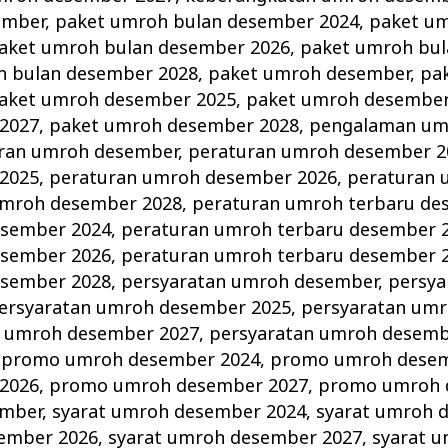
ember
,
paket umroh bulan desember 2024
,
paket um
aket umroh bulan desember 2026
,
paket umroh bu
h bulan desember 2028
,
paket umroh desember
,
pa
aket umroh desember 2025
,
paket umroh desember
2027
,
paket umroh desember 2028
,
pengalaman umr
ran umroh desember
,
peraturan umroh desember 2
2025
,
peraturan umroh desember 2026
,
peraturan
umroh desember 2028
,
peraturan umroh terbaru de
esember 2024
,
peraturan umroh terbaru desember 
esember 2026
,
peraturan umroh terbaru desember 
esember 2028
,
persyaratan umroh desember
,
persya
ersyaratan umroh desember 2025
,
persyaratan um
n umroh desember 2027
,
persyaratan umroh desemb
,
promo umroh desember 2024
,
promo umroh desem
2026
,
promo umroh desember 2027
,
promo umroh 
ember
,
syarat umroh desember 2024
,
syarat umroh 
sember 2026
,
syarat umroh desember 2027
,
syarat 