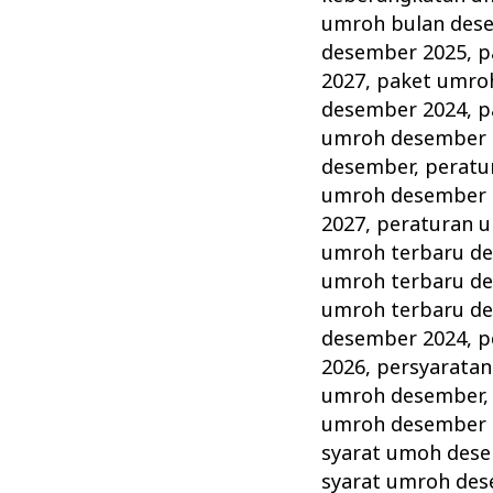
umroh bulan des
desember 2025
,
p
2027
,
paket umro
desember 2024
,
p
umroh desember 
desember
,
peratu
umroh desember 
2027
,
peraturan 
umroh terbaru d
umroh terbaru d
umroh terbaru d
desember 2024
,
p
2026
,
persyarata
umroh desember
umroh desember 
syarat umoh des
syarat umroh de