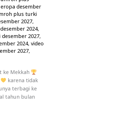
 eropa desember
mroh plus turki
desember 2027
,
 desember 2024
,
i desember 2027
,
sember 2024
,
video
sember 2027
,
t ke Mekkah
,
karena tidak
unya terbagi ke
al tahun bulan