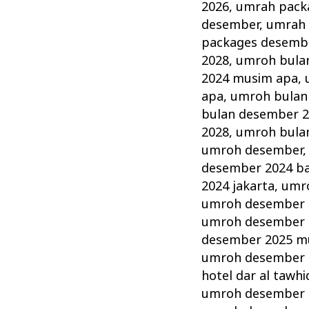
2026
,
umrah pack
desember
,
umrah 
packages desemb
2028
,
umroh bula
2024 musim apa
,
apa
,
umroh bulan
bulan desember 
2028
,
umroh bula
umroh desember
desember 2024 b
2024 jakarta
,
umr
umroh desember 
umroh desember 2
desember 2025 m
umroh desember 2
hotel dar al tawhi
umroh desember 