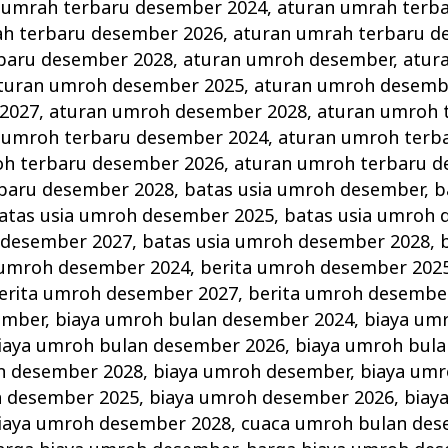
 umrah terbaru desember 2024
,
aturan umrah terb
ah terbaru desember 2026
,
aturan umrah terbaru d
baru desember 2028
,
aturan umroh desember
,
atur
turan umroh desember 2025
,
aturan umroh desemb
2027
,
aturan umroh desember 2028
,
aturan umroh 
 umroh terbaru desember 2024
,
aturan umroh terb
oh terbaru desember 2026
,
aturan umroh terbaru d
baru desember 2028
,
batas usia umroh desember
,
b
atas usia umroh desember 2025
,
batas usia umroh 
 desember 2027
,
batas usia umroh desember 2028
,
 umroh desember 2024
,
berita umroh desember 202
erita umroh desember 2027
,
berita umroh desembe
ember
,
biaya umroh bulan desember 2024
,
biaya um
iaya umroh bulan desember 2026
,
biaya umroh bul
n desember 2028
,
biaya umroh desember
,
biaya um
h desember 2025
,
biaya umroh desember 2026
,
biay
iaya umroh desember 2028
,
cuaca umroh bulan des