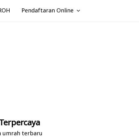
ROH
Pendaftaran Online
Terpercaya
n umrah terbaru