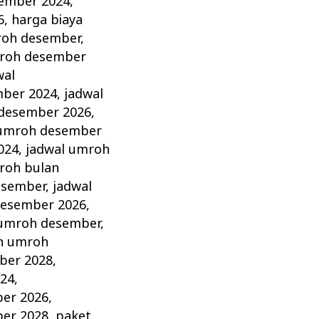
sember 2024
,
6
,
harga biaya
roh desember
,
roh desember
wal
mber 2024
,
jadwal
 desember 2026
,
 umroh desember
024
,
jadwal umroh
roh bulan
esember
,
jadwal
desember 2026
,
umroh desember
,
h umroh
ber 2028
,
24
,
er 2026
,
er 2028
,
paket