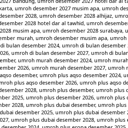
2027 bandung
,
umroh desember 2027 hotel dar al t
karta
,
umroh desember 2027 musim apa
,
umroh de
desember 2028
,
umroh desember 2028 alhijaz
,
umro
esember 2028 hotel dar al tawhid
,
umroh desember
2028 musim apa
,
umroh desember 2028 surabaya
,
ember murah
,
umroh desember musim apa
,
umroh 
di bulan desember 2024
,
umroh di bulan desember 
2026
,
umroh di bulan desember 2027
,
umroh di bula
sember
,
umroh murah desember 2024
,
umroh murah
ember 2026
,
umroh murah desember 2027
,
umroh 
 aqso desember
,
umroh plus aqso desember 2024
,
u
mroh plus aqso desember 2026
,
umroh plus aqso d
 desember 2028
,
umroh plus desember
,
umroh plus 
mber 2025
,
umroh plus desember 2026
,
umroh plus 
mber 2028
,
umroh plus dubai desember
,
umroh plus
 dubai desember 2025
,
umroh plus dubai desember 
027
,
umroh plus dubai desember 2028
,
umroh plus 
a desember 2024
,
umroh plus eropa desember 2025