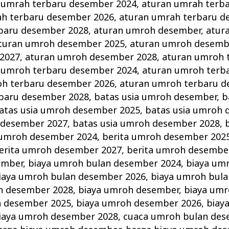
 umrah terbaru desember 2024
,
aturan umrah terb
ah terbaru desember 2026
,
aturan umrah terbaru d
baru desember 2028
,
aturan umroh desember
,
atur
turan umroh desember 2025
,
aturan umroh desemb
2027
,
aturan umroh desember 2028
,
aturan umroh 
 umroh terbaru desember 2024
,
aturan umroh terb
oh terbaru desember 2026
,
aturan umroh terbaru d
baru desember 2028
,
batas usia umroh desember
,
b
atas usia umroh desember 2025
,
batas usia umroh 
 desember 2027
,
batas usia umroh desember 2028
,
 umroh desember 2024
,
berita umroh desember 202
erita umroh desember 2027
,
berita umroh desembe
ember
,
biaya umroh bulan desember 2024
,
biaya um
iaya umroh bulan desember 2026
,
biaya umroh bul
n desember 2028
,
biaya umroh desember
,
biaya um
h desember 2025
,
biaya umroh desember 2026
,
biay
iaya umroh desember 2028
,
cuaca umroh bulan des