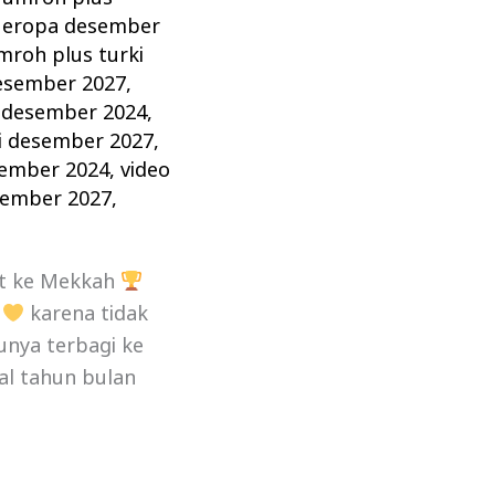
 eropa desember
mroh plus turki
desember 2027
,
 desember 2024
,
i desember 2027
,
sember 2024
,
video
sember 2027
,
t ke Mekkah
,
karena tidak
unya terbagi ke
al tahun bulan