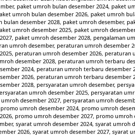
ember
,
paket umroh bulan desember 2024
,
paket um
aket umroh bulan desember 2026
,
paket umroh bu
h bulan desember 2028
,
paket umroh desember
,
pa
aket umroh desember 2025
,
paket umroh desember
2027
,
paket umroh desember 2028
,
pengalaman umr
ran umroh desember
,
peraturan umroh desember 2
2025
,
peraturan umroh desember 2026
,
peraturan
umroh desember 2028
,
peraturan umroh terbaru de
esember 2024
,
peraturan umroh terbaru desember 
esember 2026
,
peraturan umroh terbaru desember 
esember 2028
,
persyaratan umroh desember
,
persya
ersyaratan umroh desember 2025
,
persyaratan um
n umroh desember 2027
,
persyaratan umroh desemb
,
promo umroh desember 2024
,
promo umroh desem
2026
,
promo umroh desember 2027
,
promo umroh 
ember
,
syarat umroh desember 2024
,
syarat umroh 
sember 2026
,
syarat umroh desember 2027
,
syarat 