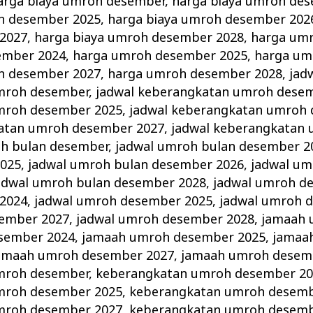
arga biaya umroh desember
,
harga biaya umroh de
h desember 2025
,
harga biaya umroh desember 202
2027
,
harga biaya umroh desember 2028
,
harga um
ember 2024
,
harga umroh desember 2025
,
harga um
h desember 2027
,
harga umroh desember 2028
,
jad
mroh desember
,
jadwal keberangkatan umroh dese
mroh desember 2025
,
jadwal keberangkatan umroh
katan umroh desember 2027
,
jadwal keberangkatan
oh bulan desember
,
jadwal umroh bulan desember 2
2025
,
jadwal umroh bulan desember 2026
,
jadwal um
adwal umroh bulan desember 2028
,
jadwal umroh d
2024
,
jadwal umroh desember 2025
,
jadwal umroh 
sember 2027
,
jadwal umroh desember 2028
,
jamaah 
sember 2024
,
jamaah umroh desember 2025
,
jamaa
amaah umroh desember 2027
,
jamaah umroh desem
mroh desember
,
keberangkatan umroh desember 20
mroh desember 2025
,
keberangkatan umroh desemb
mroh desember 2027
,
keberangkatan umroh desemb