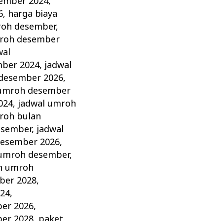
sember 2024
,
6
,
harga biaya
roh desember
,
roh desember
wal
mber 2024
,
jadwal
 desember 2026
,
 umroh desember
024
,
jadwal umroh
roh bulan
esember
,
jadwal
desember 2026
,
umroh desember
,
h umroh
ber 2028
,
24
,
er 2026
,
er 2028
,
paket