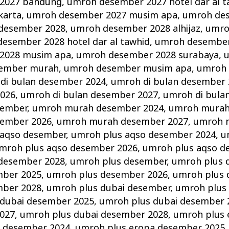
2027 bandung
,
umroh desember 2027 hotel dar al t
karta
,
umroh desember 2027 musim apa
,
umroh de
desember 2028
,
umroh desember 2028 alhijaz
,
umro
esember 2028 hotel dar al tawhid
,
umroh desember
2028 musim apa
,
umroh desember 2028 surabaya
,
ember murah
,
umroh desember musim apa
,
umroh 
di bulan desember 2024
,
umroh di bulan desember 
2026
,
umroh di bulan desember 2027
,
umroh di bula
sember
,
umroh murah desember 2024
,
umroh murah
ember 2026
,
umroh murah desember 2027
,
umroh 
 aqso desember
,
umroh plus aqso desember 2024
,
u
mroh plus aqso desember 2026
,
umroh plus aqso d
 desember 2028
,
umroh plus desember
,
umroh plus 
mber 2025
,
umroh plus desember 2026
,
umroh plus 
mber 2028
,
umroh plus dubai desember
,
umroh plus
 dubai desember 2025
,
umroh plus dubai desember 
027
,
umroh plus dubai desember 2028
,
umroh plus 
a desember 2024
,
umroh plus eropa desember 2025