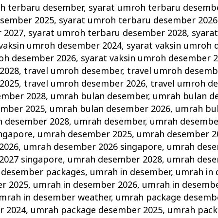
h terbaru desember
,
syarat umroh terbaru desemb
esember 2025
,
syarat umroh terbaru desember 2026
 2027
,
syarat umroh terbaru desember 2028
,
syara
 vaksin umroh desember 2024
,
syarat vaksin umroh
roh desember 2026
,
syarat vaksin umroh desember 
2028
,
travel umroh desember
,
travel umroh desemb
2025
,
travel umroh desember 2026
,
travel umroh d
ember 2028
,
umrah bulan desember
,
umrah bulan d
ember 2025
,
umrah bulan desember 2026
,
umrah bu
n desember 2028
,
umrah desember
,
umrah desembe
ngapore
,
umrah desember 2025
,
umrah desember 2
2026
,
umrah desember 2026 singapore
,
umrah dese
2027 singapore
,
umrah desember 2028
,
umrah dese
 desember packages
,
umrah in desember
,
umrah in
r 2025
,
umrah in desember 2026
,
umrah in desembe
mrah in desember weather
,
umrah package desemb
r 2024
,
umrah package desember 2025
,
umrah pack