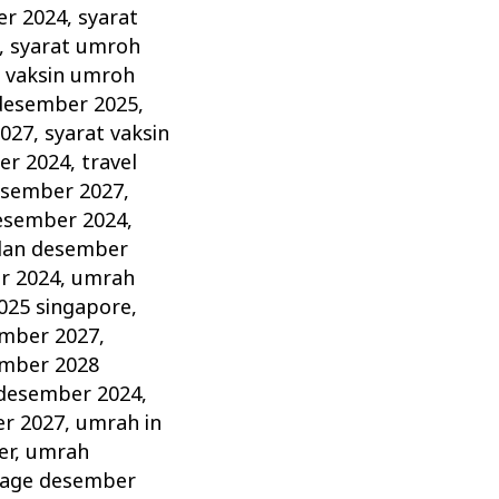
er 2024
,
syarat
,
syarat umroh
t vaksin umroh
 desember 2025
,
2027
,
syarat vaksin
er 2024
,
travel
esember 2027
,
esember 2024
,
lan desember
r 2024
,
umrah
025 singapore
,
mber 2027
,
mber 2028
 desember 2024
,
r 2027
,
umrah in
er
,
umrah
age desember