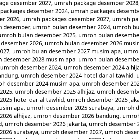
age desember 2027
,
umrah package desember 2028
packages desember 2024
,
umrah packages desemb
er 2026
,
umrah packages desember 2027
,
umrah pa
n desember
,
umroh bulan desember 2024
,
umroh bu
umroh bulan desember 2025
,
umroh bulan desembe
 desember 2026
,
umroh bulan desember 2026 musi
2027
,
umroh bulan desember 2027 musim apa
,
umro
n desember 2028 musim apa
,
umroh bulan desembe
,
umroh desember 2024
,
umroh desember 2024 alhij
andung
,
umroh desember 2024 hotel dar al tawhid
,
oh desember 2024 musim apa
,
umroh desember 202
2025
,
umroh desember 2025 alhijaz
,
umroh desembe
025 hotel dar al tawhid
,
umroh desember 2025 jak
usim apa
,
umroh desember 2025 surabaya
,
umroh d
026 alhijaz
,
umroh desember 2026 bandung
,
umroh
d
,
umroh desember 2026 jakarta
,
umroh desember 
2026 surabaya
,
umroh desember 2027
,
umroh desem