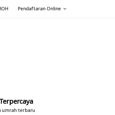
ROH
Pendaftaran Online
Terpercaya
n umrah terbaru