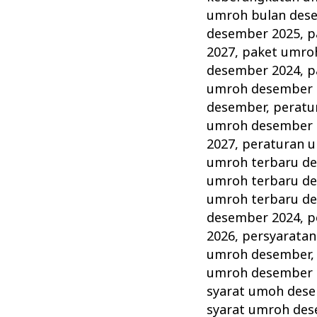
umroh bulan des
desember 2025
,
p
2027
,
paket umro
desember 2024
,
p
umroh desember 
desember
,
peratu
umroh desember 
2027
,
peraturan 
umroh terbaru d
umroh terbaru d
umroh terbaru d
desember 2024
,
p
2026
,
persyarata
umroh desember
umroh desember 
syarat umoh des
syarat umroh de