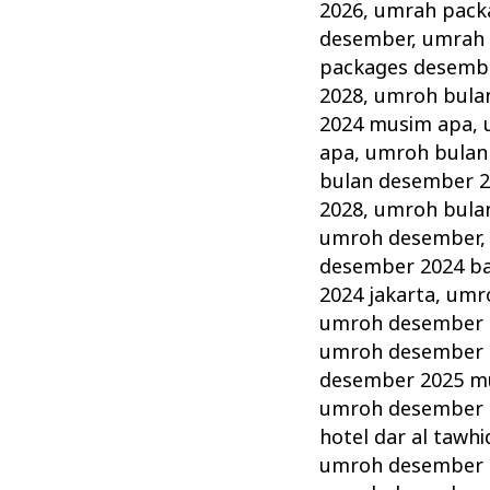
2026
,
umrah pack
desember
,
umrah 
packages desemb
2028
,
umroh bula
2024 musim apa
,
apa
,
umroh bulan
bulan desember 
2028
,
umroh bula
umroh desember
desember 2024 b
2024 jakarta
,
umr
umroh desember 
umroh desember 2
desember 2025 m
umroh desember 2
hotel dar al tawhi
umroh desember 