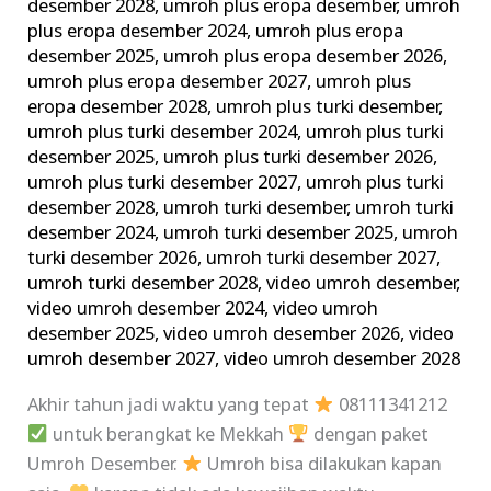
desember 2028
,
umroh plus eropa desember
,
umroh
plus eropa desember 2024
,
umroh plus eropa
desember 2025
,
umroh plus eropa desember 2026
,
umroh plus eropa desember 2027
,
umroh plus
eropa desember 2028
,
umroh plus turki desember
,
umroh plus turki desember 2024
,
umroh plus turki
desember 2025
,
umroh plus turki desember 2026
,
umroh plus turki desember 2027
,
umroh plus turki
desember 2028
,
umroh turki desember
,
umroh turki
desember 2024
,
umroh turki desember 2025
,
umroh
turki desember 2026
,
umroh turki desember 2027
,
umroh turki desember 2028
,
video umroh desember
,
video umroh desember 2024
,
video umroh
desember 2025
,
video umroh desember 2026
,
video
umroh desember 2027
,
video umroh desember 2028
Akhir tahun jadi waktu yang tepat
08111341212
untuk berangkat ke Mekkah
dengan paket
Umroh Desember.
Umroh bisa dilakukan kapan