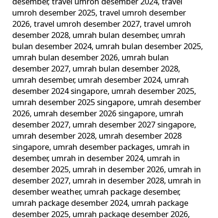
desember
,
travel umroh desember 2024
,
travel
umroh desember 2025
,
travel umroh desember
2026
,
travel umroh desember 2027
,
travel umroh
desember 2028
,
umrah bulan desember
,
umrah
bulan desember 2024
,
umrah bulan desember 2025
,
umrah bulan desember 2026
,
umrah bulan
desember 2027
,
umrah bulan desember 2028
,
umrah desember
,
umrah desember 2024
,
umrah
desember 2024 singapore
,
umrah desember 2025
,
umrah desember 2025 singapore
,
umrah desember
2026
,
umrah desember 2026 singapore
,
umrah
desember 2027
,
umrah desember 2027 singapore
,
umrah desember 2028
,
umrah desember 2028
singapore
,
umrah desember packages
,
umrah in
desember
,
umrah in desember 2024
,
umrah in
desember 2025
,
umrah in desember 2026
,
umrah in
desember 2027
,
umrah in desember 2028
,
umrah in
desember weather
,
umrah package desember
,
umrah package desember 2024
,
umrah package
desember 2025
,
umrah package desember 2026
,