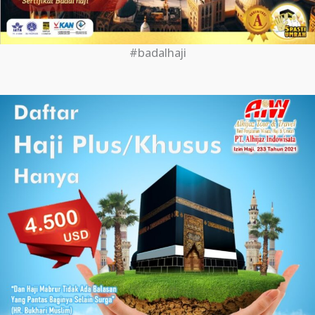
#badalhaji