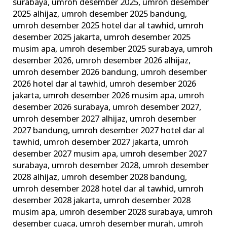
surabaya
,
umroh desember 2025
,
umroh desember
2025 alhijaz
,
umroh desember 2025 bandung
,
umroh desember 2025 hotel dar al tawhid
,
umroh
desember 2025 jakarta
,
umroh desember 2025
musim apa
,
umroh desember 2025 surabaya
,
umroh
desember 2026
,
umroh desember 2026 alhijaz
,
umroh desember 2026 bandung
,
umroh desember
2026 hotel dar al tawhid
,
umroh desember 2026
jakarta
,
umroh desember 2026 musim apa
,
umroh
desember 2026 surabaya
,
umroh desember 2027
,
umroh desember 2027 alhijaz
,
umroh desember
2027 bandung
,
umroh desember 2027 hotel dar al
tawhid
,
umroh desember 2027 jakarta
,
umroh
desember 2027 musim apa
,
umroh desember 2027
surabaya
,
umroh desember 2028
,
umroh desember
2028 alhijaz
,
umroh desember 2028 bandung
,
umroh desember 2028 hotel dar al tawhid
,
umroh
desember 2028 jakarta
,
umroh desember 2028
musim apa
,
umroh desember 2028 surabaya
,
umroh
desember cuaca
,
umroh desember murah
,
umroh