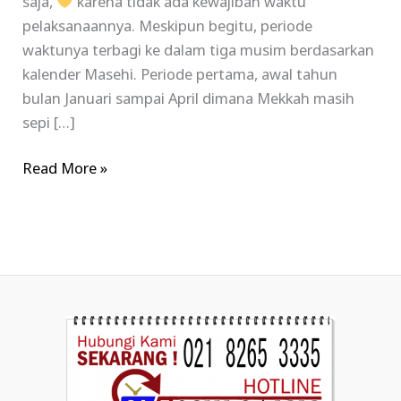
saja,
karena tidak ada kewajiban waktu
pelaksanaannya. Meskipun begitu, periode
waktunya terbagi ke dalam tiga musim berdasarkan
kalender Masehi. Periode pertama, awal tahun
bulan Januari sampai April dimana Mekkah masih
sepi […]
Read More »