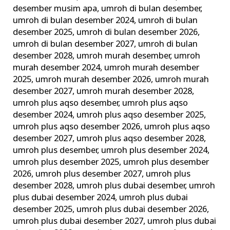
desember musim apa
,
umroh di bulan desember
,
umroh di bulan desember 2024
,
umroh di bulan
desember 2025
,
umroh di bulan desember 2026
,
umroh di bulan desember 2027
,
umroh di bulan
desember 2028
,
umroh murah desember
,
umroh
murah desember 2024
,
umroh murah desember
2025
,
umroh murah desember 2026
,
umroh murah
desember 2027
,
umroh murah desember 2028
,
umroh plus aqso desember
,
umroh plus aqso
desember 2024
,
umroh plus aqso desember 2025
,
umroh plus aqso desember 2026
,
umroh plus aqso
desember 2027
,
umroh plus aqso desember 2028
,
umroh plus desember
,
umroh plus desember 2024
,
umroh plus desember 2025
,
umroh plus desember
2026
,
umroh plus desember 2027
,
umroh plus
desember 2028
,
umroh plus dubai desember
,
umroh
plus dubai desember 2024
,
umroh plus dubai
desember 2025
,
umroh plus dubai desember 2026
,
umroh plus dubai desember 2027
,
umroh plus dubai