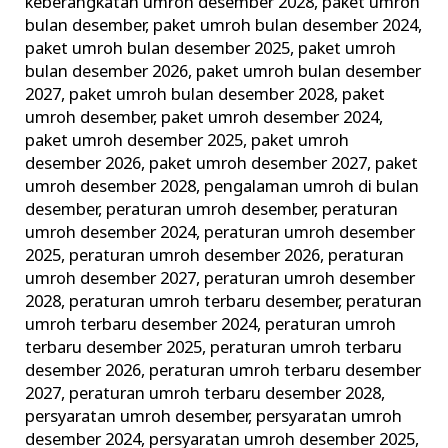
keberangkatan umroh desember 2028
,
paket umroh
bulan desember
,
paket umroh bulan desember 2024
,
paket umroh bulan desember 2025
,
paket umroh
bulan desember 2026
,
paket umroh bulan desember
2027
,
paket umroh bulan desember 2028
,
paket
umroh desember
,
paket umroh desember 2024
,
paket umroh desember 2025
,
paket umroh
desember 2026
,
paket umroh desember 2027
,
paket
umroh desember 2028
,
pengalaman umroh di bulan
desember
,
peraturan umroh desember
,
peraturan
umroh desember 2024
,
peraturan umroh desember
2025
,
peraturan umroh desember 2026
,
peraturan
umroh desember 2027
,
peraturan umroh desember
2028
,
peraturan umroh terbaru desember
,
peraturan
umroh terbaru desember 2024
,
peraturan umroh
terbaru desember 2025
,
peraturan umroh terbaru
desember 2026
,
peraturan umroh terbaru desember
2027
,
peraturan umroh terbaru desember 2028
,
persyaratan umroh desember
,
persyaratan umroh
desember 2024
,
persyaratan umroh desember 2025
,