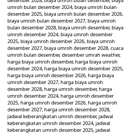
desember 2028
,
biaya umroh bulan desember
,
biaya
umroh bulan desember 2024
,
biaya umroh bulan
desember 2025
,
biaya umroh bulan desember 2026
,
biaya umroh bulan desember 2027
,
biaya umroh
bulan desember 2028
,
biaya umroh desember
,
biaya
umroh desember 2024
,
biaya umroh desember
2025
,
biaya umroh desember 2026
,
biaya umroh
desember 2027
,
biaya umroh desember 2028
,
cuaca
umroh bulan desember
,
desember umrah weather
,
harga biaya umroh desember
,
harga biaya umroh
desember 2024
,
harga biaya umroh desember 2025
,
harga biaya umroh desember 2026
,
harga biaya
umroh desember 2027
,
harga biaya umroh
desember 2028
,
harga umroh desember
,
harga
umroh desember 2024
,
harga umroh desember
2025
,
harga umroh desember 2026
,
harga umroh
desember 2027
,
harga umroh desember 2028
,
jadwal keberangkatan umroh desember
,
jadwal
keberangkatan umroh desember 2024
,
jadwal
keberangkatan umroh desember 2025
,
jadwal