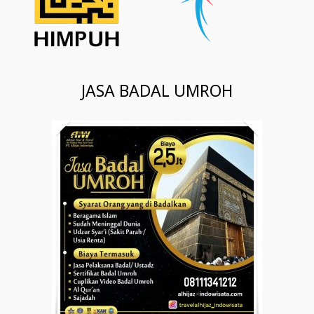
JASA BADAL UMROH