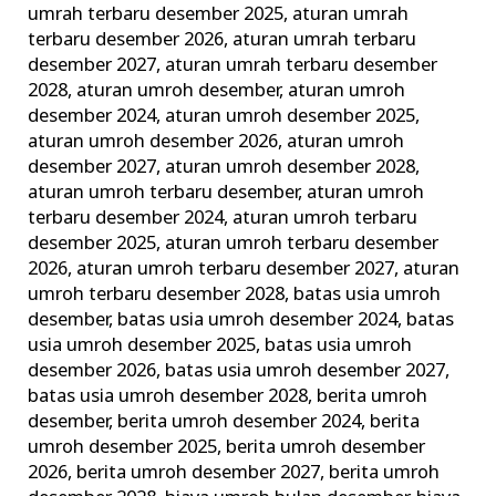
umrah terbaru desember 2025
,
aturan umrah
Terbaik
terbaru desember 2026
,
aturan umrah terbaru
dan
desember 2027
,
aturan umrah terbaru desember
Terpercaya
2028
,
aturan umroh desember
,
aturan umroh
desember 2024
,
aturan umroh desember 2025
,
aturan umroh desember 2026
,
aturan umroh
desember 2027
,
aturan umroh desember 2028
,
aturan umroh terbaru desember
,
aturan umroh
terbaru desember 2024
,
aturan umroh terbaru
desember 2025
,
aturan umroh terbaru desember
2026
,
aturan umroh terbaru desember 2027
,
aturan
umroh terbaru desember 2028
,
batas usia umroh
desember
,
batas usia umroh desember 2024
,
batas
usia umroh desember 2025
,
batas usia umroh
desember 2026
,
batas usia umroh desember 2027
,
batas usia umroh desember 2028
,
berita umroh
desember
,
berita umroh desember 2024
,
berita
umroh desember 2025
,
berita umroh desember
2026
,
berita umroh desember 2027
,
berita umroh