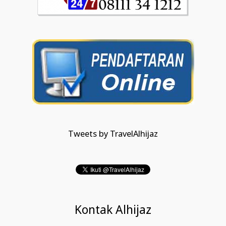
Tweets by TravelAlhijaz
Kontak Alhijaz