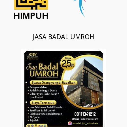
JASA BADAL UMROH