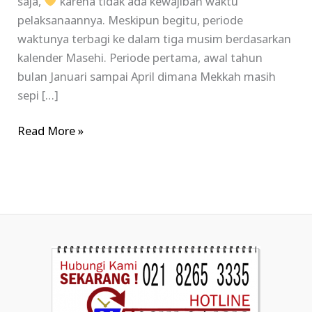
saja,
karena tidak ada kewajiban waktu
pelaksanaannya. Meskipun begitu, periode
waktunya terbagi ke dalam tiga musim berdasarkan
kalender Masehi. Periode pertama, awal tahun
bulan Januari sampai April dimana Mekkah masih
sepi […]
Read More »