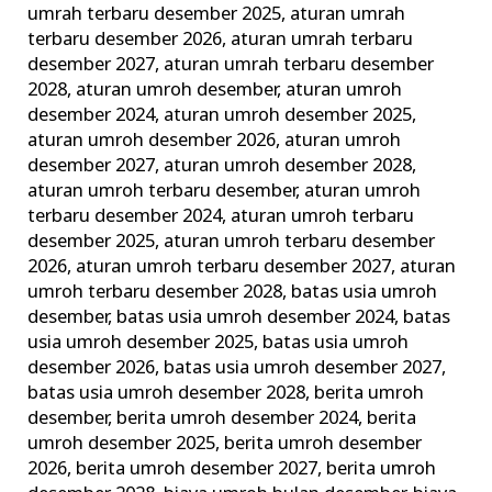
umrah terbaru desember 2025
,
aturan umrah
Terbaik
terbaru desember 2026
,
aturan umrah terbaru
dan
desember 2027
,
aturan umrah terbaru desember
Terpercaya
2028
,
aturan umroh desember
,
aturan umroh
desember 2024
,
aturan umroh desember 2025
,
aturan umroh desember 2026
,
aturan umroh
desember 2027
,
aturan umroh desember 2028
,
aturan umroh terbaru desember
,
aturan umroh
terbaru desember 2024
,
aturan umroh terbaru
desember 2025
,
aturan umroh terbaru desember
2026
,
aturan umroh terbaru desember 2027
,
aturan
umroh terbaru desember 2028
,
batas usia umroh
desember
,
batas usia umroh desember 2024
,
batas
usia umroh desember 2025
,
batas usia umroh
desember 2026
,
batas usia umroh desember 2027
,
batas usia umroh desember 2028
,
berita umroh
desember
,
berita umroh desember 2024
,
berita
umroh desember 2025
,
berita umroh desember
2026
,
berita umroh desember 2027
,
berita umroh