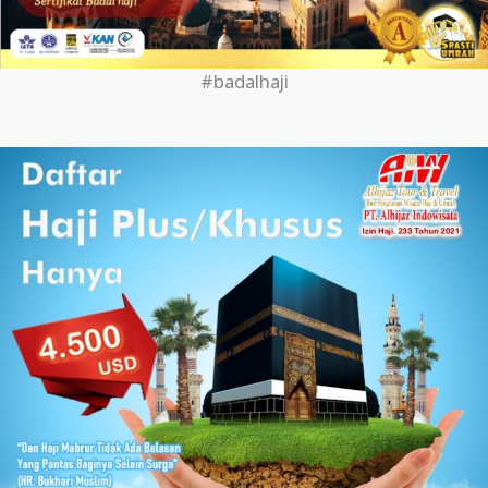
#badalhaji