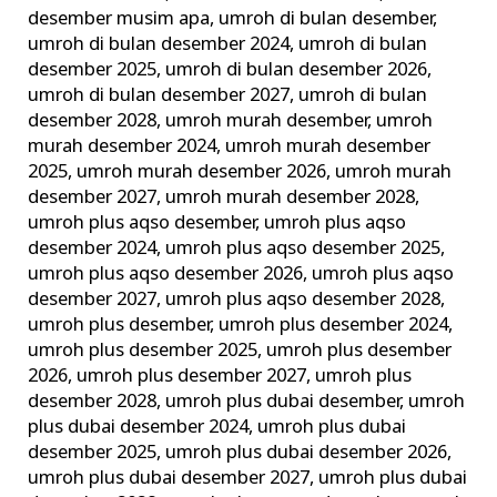
desember musim apa
,
umroh di bulan desember
,
umroh di bulan desember 2024
,
umroh di bulan
desember 2025
,
umroh di bulan desember 2026
,
umroh di bulan desember 2027
,
umroh di bulan
desember 2028
,
umroh murah desember
,
umroh
murah desember 2024
,
umroh murah desember
2025
,
umroh murah desember 2026
,
umroh murah
desember 2027
,
umroh murah desember 2028
,
umroh plus aqso desember
,
umroh plus aqso
desember 2024
,
umroh plus aqso desember 2025
,
umroh plus aqso desember 2026
,
umroh plus aqso
desember 2027
,
umroh plus aqso desember 2028
,
umroh plus desember
,
umroh plus desember 2024
,
umroh plus desember 2025
,
umroh plus desember
2026
,
umroh plus desember 2027
,
umroh plus
desember 2028
,
umroh plus dubai desember
,
umroh
plus dubai desember 2024
,
umroh plus dubai
desember 2025
,
umroh plus dubai desember 2026
,
umroh plus dubai desember 2027
,
umroh plus dubai