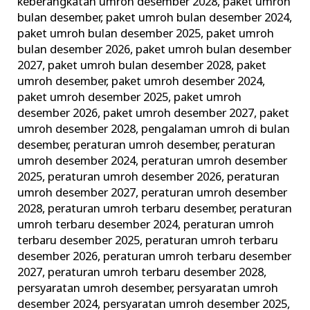
keberangkatan umroh desember 2028
,
paket umroh
bulan desember
,
paket umroh bulan desember 2024
,
paket umroh bulan desember 2025
,
paket umroh
bulan desember 2026
,
paket umroh bulan desember
2027
,
paket umroh bulan desember 2028
,
paket
umroh desember
,
paket umroh desember 2024
,
paket umroh desember 2025
,
paket umroh
desember 2026
,
paket umroh desember 2027
,
paket
umroh desember 2028
,
pengalaman umroh di bulan
desember
,
peraturan umroh desember
,
peraturan
umroh desember 2024
,
peraturan umroh desember
2025
,
peraturan umroh desember 2026
,
peraturan
umroh desember 2027
,
peraturan umroh desember
2028
,
peraturan umroh terbaru desember
,
peraturan
umroh terbaru desember 2024
,
peraturan umroh
terbaru desember 2025
,
peraturan umroh terbaru
desember 2026
,
peraturan umroh terbaru desember
2027
,
peraturan umroh terbaru desember 2028
,
persyaratan umroh desember
,
persyaratan umroh
desember 2024
,
persyaratan umroh desember 2025
,