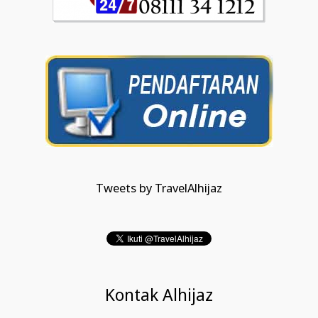
Tweets by TravelAlhijaz
Kontak Alhijaz