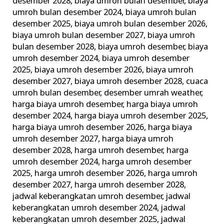
desember 2028
,
biaya umroh bulan desember
,
biaya
umroh bulan desember 2024
,
biaya umroh bulan
desember 2025
,
biaya umroh bulan desember 2026
,
biaya umroh bulan desember 2027
,
biaya umroh
bulan desember 2028
,
biaya umroh desember
,
biaya
umroh desember 2024
,
biaya umroh desember
2025
,
biaya umroh desember 2026
,
biaya umroh
desember 2027
,
biaya umroh desember 2028
,
cuaca
umroh bulan desember
,
desember umrah weather
,
harga biaya umroh desember
,
harga biaya umroh
desember 2024
,
harga biaya umroh desember 2025
,
harga biaya umroh desember 2026
,
harga biaya
umroh desember 2027
,
harga biaya umroh
desember 2028
,
harga umroh desember
,
harga
umroh desember 2024
,
harga umroh desember
2025
,
harga umroh desember 2026
,
harga umroh
desember 2027
,
harga umroh desember 2028
,
jadwal keberangkatan umroh desember
,
jadwal
keberangkatan umroh desember 2024
,
jadwal
keberangkatan umroh desember 2025
,
jadwal