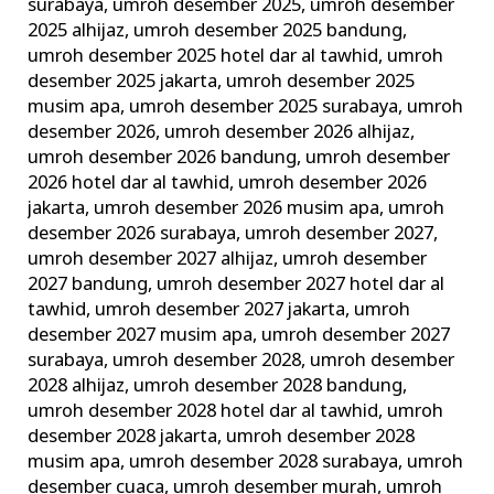
surabaya
,
umroh desember 2025
,
umroh desember
2025 alhijaz
,
umroh desember 2025 bandung
,
umroh desember 2025 hotel dar al tawhid
,
umroh
desember 2025 jakarta
,
umroh desember 2025
musim apa
,
umroh desember 2025 surabaya
,
umroh
desember 2026
,
umroh desember 2026 alhijaz
,
umroh desember 2026 bandung
,
umroh desember
2026 hotel dar al tawhid
,
umroh desember 2026
jakarta
,
umroh desember 2026 musim apa
,
umroh
desember 2026 surabaya
,
umroh desember 2027
,
umroh desember 2027 alhijaz
,
umroh desember
2027 bandung
,
umroh desember 2027 hotel dar al
tawhid
,
umroh desember 2027 jakarta
,
umroh
desember 2027 musim apa
,
umroh desember 2027
surabaya
,
umroh desember 2028
,
umroh desember
2028 alhijaz
,
umroh desember 2028 bandung
,
umroh desember 2028 hotel dar al tawhid
,
umroh
desember 2028 jakarta
,
umroh desember 2028
musim apa
,
umroh desember 2028 surabaya
,
umroh
desember cuaca
,
umroh desember murah
,
umroh