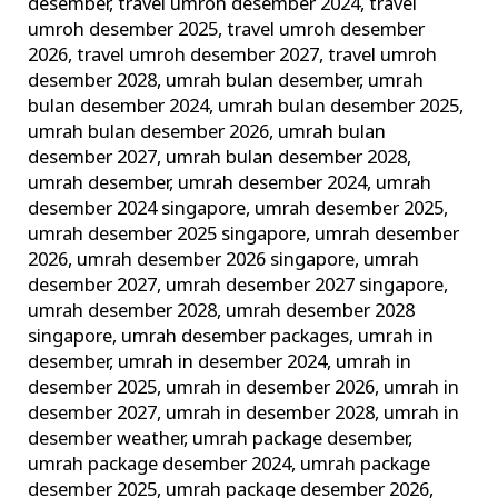
desember
,
travel umroh desember 2024
,
travel
umroh desember 2025
,
travel umroh desember
2026
,
travel umroh desember 2027
,
travel umroh
desember 2028
,
umrah bulan desember
,
umrah
bulan desember 2024
,
umrah bulan desember 2025
,
umrah bulan desember 2026
,
umrah bulan
desember 2027
,
umrah bulan desember 2028
,
umrah desember
,
umrah desember 2024
,
umrah
desember 2024 singapore
,
umrah desember 2025
,
umrah desember 2025 singapore
,
umrah desember
2026
,
umrah desember 2026 singapore
,
umrah
desember 2027
,
umrah desember 2027 singapore
,
umrah desember 2028
,
umrah desember 2028
singapore
,
umrah desember packages
,
umrah in
desember
,
umrah in desember 2024
,
umrah in
desember 2025
,
umrah in desember 2026
,
umrah in
desember 2027
,
umrah in desember 2028
,
umrah in
desember weather
,
umrah package desember
,
umrah package desember 2024
,
umrah package
desember 2025
,
umrah package desember 2026
,