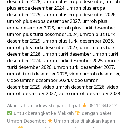
desember 2028
,
umroh plus eropa desember
,
umroh
plus eropa desember 2024
,
umroh plus eropa
desember 2025
,
umroh plus eropa desember 2026
,
umroh plus eropa desember 2027
,
umroh plus
eropa desember 2028
,
umroh plus turki desember
,
umroh plus turki desember 2024
,
umroh plus turki
desember 2025
,
umroh plus turki desember 2026
,
umroh plus turki desember 2027
,
umroh plus turki
desember 2028
,
umroh turki desember
,
umroh turki
desember 2024
,
umroh turki desember 2025
,
umroh
turki desember 2026
,
umroh turki desember 2027
,
umroh turki desember 2028
,
video umroh desember
,
video umroh desember 2024
,
video umroh
desember 2025
,
video umroh desember 2026
,
video
umroh desember 2027
,
video umroh desember 2028
Akhir tahun jadi waktu yang tepat
08111341212
untuk berangkat ke Mekkah
dengan paket
Umroh Desember.
Umroh bisa dilakukan kapan