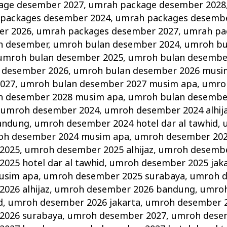
age desember 2027
,
umrah package desember 2028
packages desember 2024
,
umrah packages desemb
er 2026
,
umrah packages desember 2027
,
umrah pa
n desember
,
umroh bulan desember 2024
,
umroh bu
umroh bulan desember 2025
,
umroh bulan desembe
 desember 2026
,
umroh bulan desember 2026 musi
2027
,
umroh bulan desember 2027 musim apa
,
umro
n desember 2028 musim apa
,
umroh bulan desembe
,
umroh desember 2024
,
umroh desember 2024 alhij
andung
,
umroh desember 2024 hotel dar al tawhid
,
oh desember 2024 musim apa
,
umroh desember 202
2025
,
umroh desember 2025 alhijaz
,
umroh desembe
025 hotel dar al tawhid
,
umroh desember 2025 jak
usim apa
,
umroh desember 2025 surabaya
,
umroh d
026 alhijaz
,
umroh desember 2026 bandung
,
umroh
d
,
umroh desember 2026 jakarta
,
umroh desember 
2026 surabaya
,
umroh desember 2027
,
umroh desem