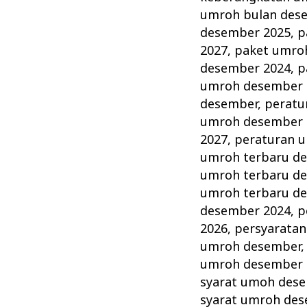
umroh bulan des
desember 2025
,
p
2027
,
paket umro
desember 2024
,
p
umroh desember 
desember
,
peratu
umroh desember 
2027
,
peraturan 
umroh terbaru d
umroh terbaru d
umroh terbaru d
desember 2024
,
p
2026
,
persyarata
umroh desember
umroh desember 
syarat umoh des
syarat umroh de