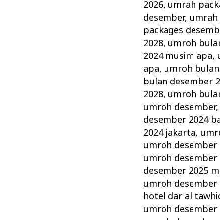
2026
,
umrah pack
desember
,
umrah 
packages desemb
2028
,
umroh bula
2024 musim apa
,
apa
,
umroh bulan
bulan desember 
2028
,
umroh bula
umroh desember
desember 2024 b
2024 jakarta
,
umr
umroh desember 
umroh desember 2
desember 2025 m
umroh desember 2
hotel dar al tawhi
umroh desember 