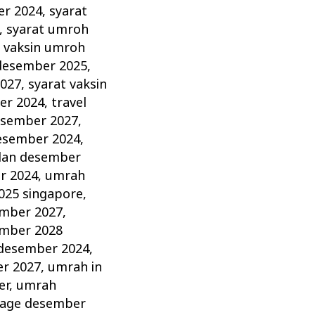
er 2024
,
syarat
,
syarat umroh
t vaksin umroh
 desember 2025
,
2027
,
syarat vaksin
er 2024
,
travel
esember 2027
,
esember 2024
,
lan desember
r 2024
,
umrah
025 singapore
,
mber 2027
,
mber 2028
 desember 2024
,
r 2027
,
umrah in
er
,
umrah
age desember