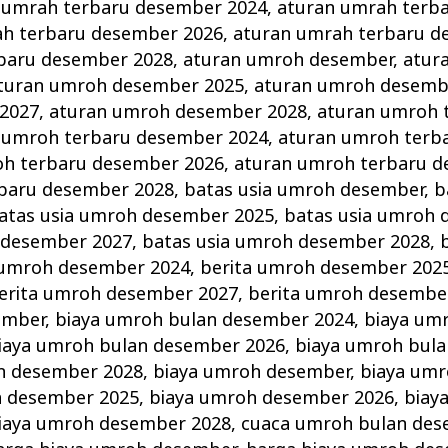
 umrah terbaru desember 2024
,
aturan umrah terb
ah terbaru desember 2026
,
aturan umrah terbaru d
baru desember 2028
,
aturan umroh desember
,
atur
turan umroh desember 2025
,
aturan umroh desemb
2027
,
aturan umroh desember 2028
,
aturan umroh 
 umroh terbaru desember 2024
,
aturan umroh terb
oh terbaru desember 2026
,
aturan umroh terbaru d
baru desember 2028
,
batas usia umroh desember
,
b
atas usia umroh desember 2025
,
batas usia umroh 
 desember 2027
,
batas usia umroh desember 2028
,
 umroh desember 2024
,
berita umroh desember 202
erita umroh desember 2027
,
berita umroh desembe
ember
,
biaya umroh bulan desember 2024
,
biaya um
iaya umroh bulan desember 2026
,
biaya umroh bul
n desember 2028
,
biaya umroh desember
,
biaya um
h desember 2025
,
biaya umroh desember 2026
,
biay
iaya umroh desember 2028
,
cuaca umroh bulan des