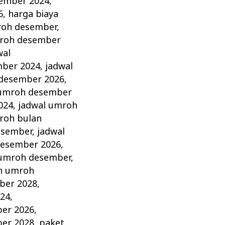
sember 2024
,
6
,
harga biaya
roh desember
,
roh desember
wal
mber 2024
,
jadwal
 desember 2026
,
 umroh desember
024
,
jadwal umroh
roh bulan
esember
,
jadwal
desember 2026
,
umroh desember
,
h umroh
ber 2028
,
24
,
er 2026
,
er 2028
,
paket