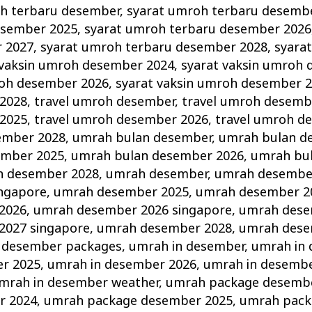
h terbaru desember
,
syarat umroh terbaru desemb
esember 2025
,
syarat umroh terbaru desember 2026
 2027
,
syarat umroh terbaru desember 2028
,
syara
 vaksin umroh desember 2024
,
syarat vaksin umroh
roh desember 2026
,
syarat vaksin umroh desember 
2028
,
travel umroh desember
,
travel umroh desemb
2025
,
travel umroh desember 2026
,
travel umroh d
ember 2028
,
umrah bulan desember
,
umrah bulan d
ember 2025
,
umrah bulan desember 2026
,
umrah bu
n desember 2028
,
umrah desember
,
umrah desembe
ngapore
,
umrah desember 2025
,
umrah desember 2
2026
,
umrah desember 2026 singapore
,
umrah dese
2027 singapore
,
umrah desember 2028
,
umrah dese
 desember packages
,
umrah in desember
,
umrah in
r 2025
,
umrah in desember 2026
,
umrah in desembe
mrah in desember weather
,
umrah package desemb
r 2024
,
umrah package desember 2025
,
umrah pack