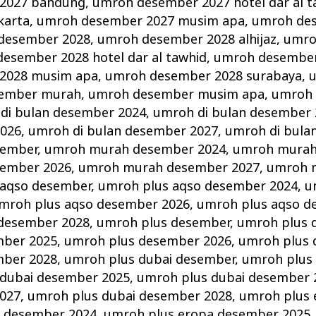
2027 bandung
,
umroh desember 2027 hotel dar al t
karta
,
umroh desember 2027 musim apa
,
umroh de
desember 2028
,
umroh desember 2028 alhijaz
,
umro
esember 2028 hotel dar al tawhid
,
umroh desember
2028 musim apa
,
umroh desember 2028 surabaya
,
ember murah
,
umroh desember musim apa
,
umroh 
di bulan desember 2024
,
umroh di bulan desember 
2026
,
umroh di bulan desember 2027
,
umroh di bula
sember
,
umroh murah desember 2024
,
umroh murah
ember 2026
,
umroh murah desember 2027
,
umroh 
 aqso desember
,
umroh plus aqso desember 2024
,
u
mroh plus aqso desember 2026
,
umroh plus aqso d
 desember 2028
,
umroh plus desember
,
umroh plus 
mber 2025
,
umroh plus desember 2026
,
umroh plus 
mber 2028
,
umroh plus dubai desember
,
umroh plus
 dubai desember 2025
,
umroh plus dubai desember 
027
,
umroh plus dubai desember 2028
,
umroh plus 
a desember 2024
,
umroh plus eropa desember 2025