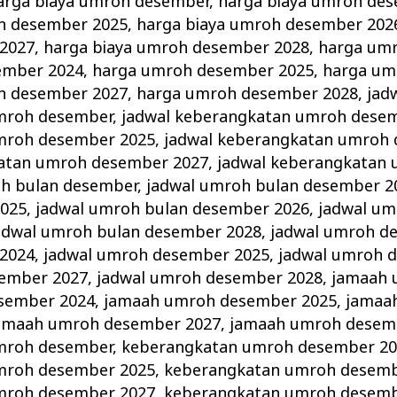
arga biaya umroh desember
,
harga biaya umroh de
h desember 2025
,
harga biaya umroh desember 202
2027
,
harga biaya umroh desember 2028
,
harga um
ember 2024
,
harga umroh desember 2025
,
harga um
h desember 2027
,
harga umroh desember 2028
,
jad
mroh desember
,
jadwal keberangkatan umroh dese
mroh desember 2025
,
jadwal keberangkatan umroh
katan umroh desember 2027
,
jadwal keberangkatan
oh bulan desember
,
jadwal umroh bulan desember 2
2025
,
jadwal umroh bulan desember 2026
,
jadwal um
adwal umroh bulan desember 2028
,
jadwal umroh d
2024
,
jadwal umroh desember 2025
,
jadwal umroh 
sember 2027
,
jadwal umroh desember 2028
,
jamaah 
sember 2024
,
jamaah umroh desember 2025
,
jamaa
amaah umroh desember 2027
,
jamaah umroh desem
mroh desember
,
keberangkatan umroh desember 20
mroh desember 2025
,
keberangkatan umroh desemb
mroh desember 2027
,
keberangkatan umroh desemb