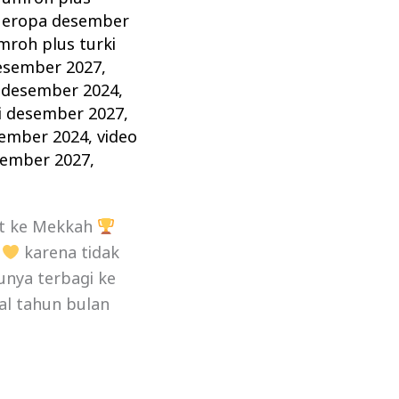
 eropa desember
mroh plus turki
desember 2027
,
 desember 2024
,
i desember 2027
,
sember 2024
,
video
sember 2027
,
t ke Mekkah
,
karena tidak
unya terbagi ke
al tahun bulan