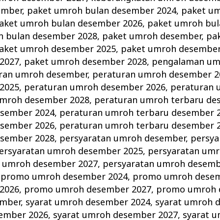
ember
,
paket umroh bulan desember 2024
,
paket um
aket umroh bulan desember 2026
,
paket umroh bu
h bulan desember 2028
,
paket umroh desember
,
pa
aket umroh desember 2025
,
paket umroh desember
2027
,
paket umroh desember 2028
,
pengalaman umr
ran umroh desember
,
peraturan umroh desember 2
2025
,
peraturan umroh desember 2026
,
peraturan
umroh desember 2028
,
peraturan umroh terbaru de
esember 2024
,
peraturan umroh terbaru desember 
esember 2026
,
peraturan umroh terbaru desember 
esember 2028
,
persyaratan umroh desember
,
persya
ersyaratan umroh desember 2025
,
persyaratan um
n umroh desember 2027
,
persyaratan umroh desemb
,
promo umroh desember 2024
,
promo umroh desem
2026
,
promo umroh desember 2027
,
promo umroh 
ember
,
syarat umroh desember 2024
,
syarat umroh 
sember 2026
,
syarat umroh desember 2027
,
syarat 