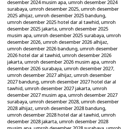
desember 2024 musim apa
,
umroh desember 2024
surabaya
,
umroh desember 2025
,
umroh desember
2025 alhijaz
,
umroh desember 2025 bandung
,
umroh desember 2025 hotel dar al tawhid
,
umroh
desember 2025 jakarta
,
umroh desember 2025
musim apa
,
umroh desember 2025 surabaya
,
umroh
desember 2026
,
umroh desember 2026 alhijaz
,
umroh desember 2026 bandung
,
umroh desember
2026 hotel dar al tawhid
,
umroh desember 2026
jakarta
,
umroh desember 2026 musim apa
,
umroh
desember 2026 surabaya
,
umroh desember 2027
,
umroh desember 2027 alhijaz
,
umroh desember
2027 bandung
,
umroh desember 2027 hotel dar al
tawhid
,
umroh desember 2027 jakarta
,
umroh
desember 2027 musim apa
,
umroh desember 2027
surabaya
,
umroh desember 2028
,
umroh desember
2028 alhijaz
,
umroh desember 2028 bandung
,
umroh desember 2028 hotel dar al tawhid
,
umroh
desember 2028 jakarta
,
umroh desember 2028
musim apa
,
umroh desember 2028 surabaya
,
umroh