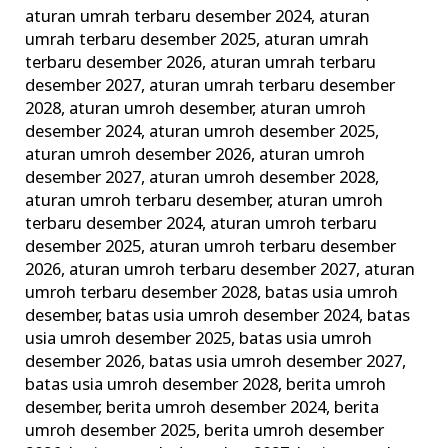
Tahun
aturan umrah terbaru desember 2024
,
aturan
umrah terbaru desember 2025
,
aturan umrah
Terbaik
terbaru desember 2026
,
aturan umrah terbaru
dan
desember 2027
,
aturan umrah terbaru desember
Terpercaya
2028
,
aturan umroh desember
,
aturan umroh
desember 2024
,
aturan umroh desember 2025
,
aturan umroh desember 2026
,
aturan umroh
desember 2027
,
aturan umroh desember 2028
,
aturan umroh terbaru desember
,
aturan umroh
terbaru desember 2024
,
aturan umroh terbaru
desember 2025
,
aturan umroh terbaru desember
2026
,
aturan umroh terbaru desember 2027
,
aturan
umroh terbaru desember 2028
,
batas usia umroh
desember
,
batas usia umroh desember 2024
,
batas
usia umroh desember 2025
,
batas usia umroh
desember 2026
,
batas usia umroh desember 2027
,
batas usia umroh desember 2028
,
berita umroh
desember
,
berita umroh desember 2024
,
berita
umroh desember 2025
,
berita umroh desember