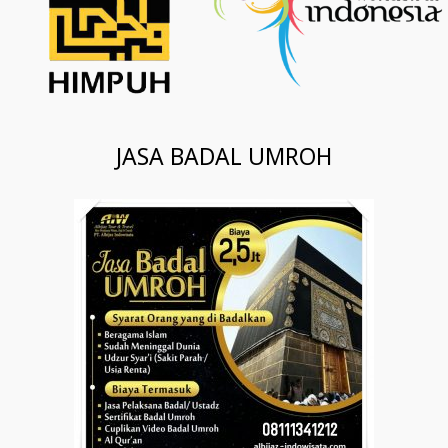
JASA BADAL UMROH