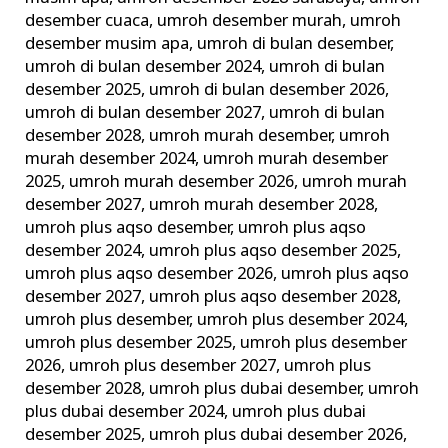
desember cuaca
,
umroh desember murah
,
umroh
desember musim apa
,
umroh di bulan desember
,
umroh di bulan desember 2024
,
umroh di bulan
desember 2025
,
umroh di bulan desember 2026
,
umroh di bulan desember 2027
,
umroh di bulan
desember 2028
,
umroh murah desember
,
umroh
murah desember 2024
,
umroh murah desember
2025
,
umroh murah desember 2026
,
umroh murah
desember 2027
,
umroh murah desember 2028
,
umroh plus aqso desember
,
umroh plus aqso
desember 2024
,
umroh plus aqso desember 2025
,
umroh plus aqso desember 2026
,
umroh plus aqso
desember 2027
,
umroh plus aqso desember 2028
,
umroh plus desember
,
umroh plus desember 2024
,
umroh plus desember 2025
,
umroh plus desember
2026
,
umroh plus desember 2027
,
umroh plus
desember 2028
,
umroh plus dubai desember
,
umroh
plus dubai desember 2024
,
umroh plus dubai
desember 2025
,
umroh plus dubai desember 2026
,