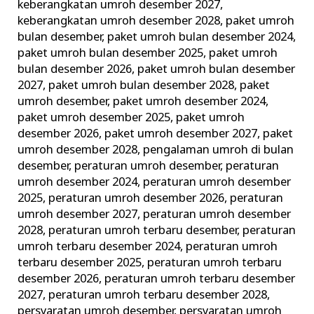
keberangkatan umroh desember 2027
,
keberangkatan umroh desember 2028
,
paket umroh
bulan desember
,
paket umroh bulan desember 2024
,
paket umroh bulan desember 2025
,
paket umroh
bulan desember 2026
,
paket umroh bulan desember
2027
,
paket umroh bulan desember 2028
,
paket
umroh desember
,
paket umroh desember 2024
,
paket umroh desember 2025
,
paket umroh
desember 2026
,
paket umroh desember 2027
,
paket
umroh desember 2028
,
pengalaman umroh di bulan
desember
,
peraturan umroh desember
,
peraturan
umroh desember 2024
,
peraturan umroh desember
2025
,
peraturan umroh desember 2026
,
peraturan
umroh desember 2027
,
peraturan umroh desember
2028
,
peraturan umroh terbaru desember
,
peraturan
umroh terbaru desember 2024
,
peraturan umroh
terbaru desember 2025
,
peraturan umroh terbaru
desember 2026
,
peraturan umroh terbaru desember
2027
,
peraturan umroh terbaru desember 2028
,
persyaratan umroh desember
,
persyaratan umroh