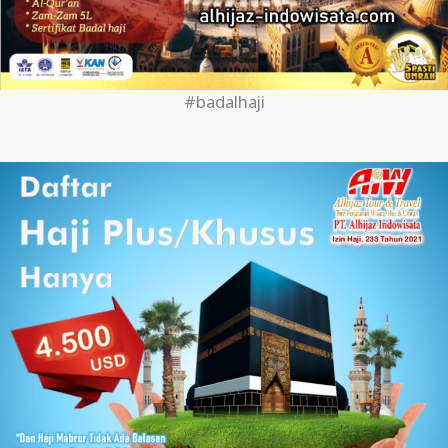
#badalhaji