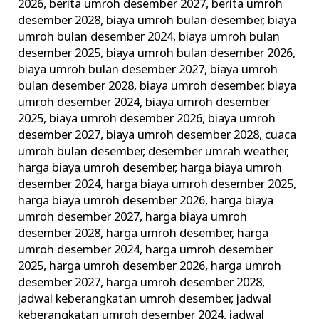
2026
,
berita umroh desember 2027
,
berita umroh
desember 2028
,
biaya umroh bulan desember
,
biaya
umroh bulan desember 2024
,
biaya umroh bulan
desember 2025
,
biaya umroh bulan desember 2026
,
biaya umroh bulan desember 2027
,
biaya umroh
bulan desember 2028
,
biaya umroh desember
,
biaya
umroh desember 2024
,
biaya umroh desember
2025
,
biaya umroh desember 2026
,
biaya umroh
desember 2027
,
biaya umroh desember 2028
,
cuaca
umroh bulan desember
,
desember umrah weather
,
harga biaya umroh desember
,
harga biaya umroh
desember 2024
,
harga biaya umroh desember 2025
,
harga biaya umroh desember 2026
,
harga biaya
umroh desember 2027
,
harga biaya umroh
desember 2028
,
harga umroh desember
,
harga
umroh desember 2024
,
harga umroh desember
2025
,
harga umroh desember 2026
,
harga umroh
desember 2027
,
harga umroh desember 2028
,
jadwal keberangkatan umroh desember
,
jadwal
keberangkatan umroh desember 2024
,
jadwal