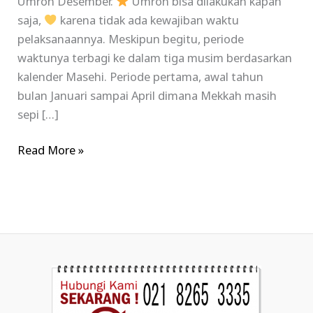
Umroh Desember.
Umroh bisa dilakukan kapan
saja,
karena tidak ada kewajiban waktu
pelaksanaannya. Meskipun begitu, periode
waktunya terbagi ke dalam tiga musim berdasarkan
kalender Masehi. Periode pertama, awal tahun
bulan Januari sampai April dimana Mekkah masih
sepi […]
Read More »