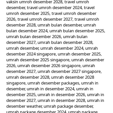
vaksin umroh desember 2028
,
travel umroh
desember
,
travel umroh desember 2024
,
travel
umroh desember 2025
,
travel umroh desember
2026
,
travel umroh desember 2027
,
travel umroh
desember 2028
,
umrah bulan desember
,
umrah
bulan desember 2024
,
umrah bulan desember 2025
,
umrah bulan desember 2026
,
umrah bulan
desember 2027
,
umrah bulan desember 2028
,
umrah desember
,
umrah desember 2024
,
umrah
desember 2024 singapore
,
umrah desember 2025
,
umrah desember 2025 singapore
,
umrah desember
2026
,
umrah desember 2026 singapore
,
umrah
desember 2027
,
umrah desember 2027 singapore
,
umrah desember 2028
,
umrah desember 2028
singapore
,
umrah desember packages
,
umrah in
desember
,
umrah in desember 2024
,
umrah in
desember 2025
,
umrah in desember 2026
,
umrah in
desember 2027
,
umrah in desember 2028
,
umrah in
desember weather
,
umrah package desember
,
umrah package desember 2024
,
umrah package