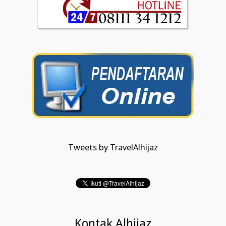
Tweets by TravelAlhijaz
Kontak Alhijaz