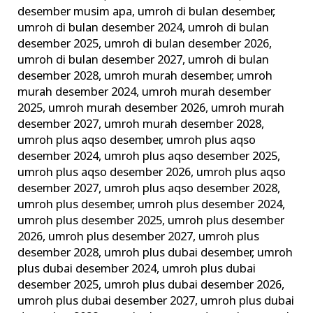
desember musim apa
,
umroh di bulan desember
,
umroh di bulan desember 2024
,
umroh di bulan
desember 2025
,
umroh di bulan desember 2026
,
umroh di bulan desember 2027
,
umroh di bulan
desember 2028
,
umroh murah desember
,
umroh
murah desember 2024
,
umroh murah desember
2025
,
umroh murah desember 2026
,
umroh murah
desember 2027
,
umroh murah desember 2028
,
umroh plus aqso desember
,
umroh plus aqso
desember 2024
,
umroh plus aqso desember 2025
,
umroh plus aqso desember 2026
,
umroh plus aqso
desember 2027
,
umroh plus aqso desember 2028
,
umroh plus desember
,
umroh plus desember 2024
,
umroh plus desember 2025
,
umroh plus desember
2026
,
umroh plus desember 2027
,
umroh plus
desember 2028
,
umroh plus dubai desember
,
umroh
plus dubai desember 2024
,
umroh plus dubai
desember 2025
,
umroh plus dubai desember 2026
,
umroh plus dubai desember 2027
,
umroh plus dubai