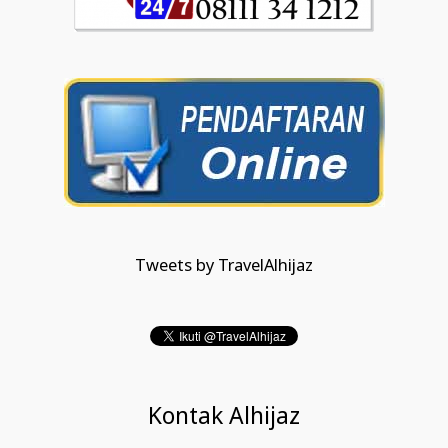
Tweets by TravelAlhijaz
Kontak Alhijaz