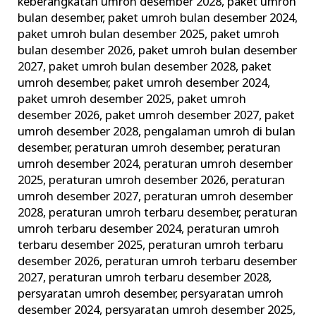
keberangkatan umroh desember 2028
,
paket umroh
bulan desember
,
paket umroh bulan desember 2024
,
paket umroh bulan desember 2025
,
paket umroh
bulan desember 2026
,
paket umroh bulan desember
2027
,
paket umroh bulan desember 2028
,
paket
umroh desember
,
paket umroh desember 2024
,
paket umroh desember 2025
,
paket umroh
desember 2026
,
paket umroh desember 2027
,
paket
umroh desember 2028
,
pengalaman umroh di bulan
desember
,
peraturan umroh desember
,
peraturan
umroh desember 2024
,
peraturan umroh desember
2025
,
peraturan umroh desember 2026
,
peraturan
umroh desember 2027
,
peraturan umroh desember
2028
,
peraturan umroh terbaru desember
,
peraturan
umroh terbaru desember 2024
,
peraturan umroh
terbaru desember 2025
,
peraturan umroh terbaru
desember 2026
,
peraturan umroh terbaru desember
2027
,
peraturan umroh terbaru desember 2028
,
persyaratan umroh desember
,
persyaratan umroh
desember 2024
,
persyaratan umroh desember 2025
,