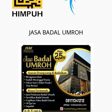
JASA BADAL UMROH