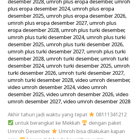
desember 2028
,
umroh plus eropa desember
,
umroh
plus eropa desember 2024
,
umroh plus eropa
desember 2025
,
umroh plus eropa desember 2026
,
umroh plus eropa desember 2027
,
umroh plus
eropa desember 2028
,
umroh plus turki desember
,
umroh plus turki desember 2024
,
umroh plus turki
desember 2025
,
umroh plus turki desember 2026
,
umroh plus turki desember 2027
,
umroh plus turki
desember 2028
,
umroh turki desember
,
umroh turki
desember 2024
,
umroh turki desember 2025
,
umroh
turki desember 2026
,
umroh turki desember 2027
,
umroh turki desember 2028
,
video umroh desember
,
video umroh desember 2024
,
video umroh
desember 2025
,
video umroh desember 2026
,
video
umroh desember 2027
,
video umroh desember 2028
Akhir tahun jadi waktu yang tepat
08111341212
untuk berangkat ke Mekkah
dengan paket
Umroh Desember.
Umroh bisa dilakukan kapan