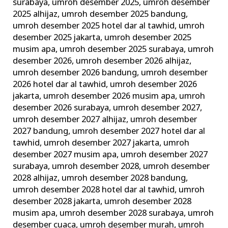
surabaya
,
umroh desember 2025
,
umroh desember
2025 alhijaz
,
umroh desember 2025 bandung
,
umroh desember 2025 hotel dar al tawhid
,
umroh
desember 2025 jakarta
,
umroh desember 2025
musim apa
,
umroh desember 2025 surabaya
,
umroh
desember 2026
,
umroh desember 2026 alhijaz
,
umroh desember 2026 bandung
,
umroh desember
2026 hotel dar al tawhid
,
umroh desember 2026
jakarta
,
umroh desember 2026 musim apa
,
umroh
desember 2026 surabaya
,
umroh desember 2027
,
umroh desember 2027 alhijaz
,
umroh desember
2027 bandung
,
umroh desember 2027 hotel dar al
tawhid
,
umroh desember 2027 jakarta
,
umroh
desember 2027 musim apa
,
umroh desember 2027
surabaya
,
umroh desember 2028
,
umroh desember
2028 alhijaz
,
umroh desember 2028 bandung
,
umroh desember 2028 hotel dar al tawhid
,
umroh
desember 2028 jakarta
,
umroh desember 2028
musim apa
,
umroh desember 2028 surabaya
,
umroh
desember cuaca
,
umroh desember murah
,
umroh