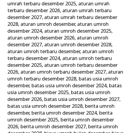
umrah terbaru desember 2025
,
aturan umrah
Terbaik
terbaru desember 2026
,
aturan umrah terbaru
dan
desember 2027
,
aturan umrah terbaru desember
Terpercaya
2028
,
aturan umroh desember
,
aturan umroh
desember 2024
,
aturan umroh desember 2025
,
aturan umroh desember 2026
,
aturan umroh
desember 2027
,
aturan umroh desember 2028
,
aturan umroh terbaru desember
,
aturan umroh
terbaru desember 2024
,
aturan umroh terbaru
desember 2025
,
aturan umroh terbaru desember
2026
,
aturan umroh terbaru desember 2027
,
aturan
umroh terbaru desember 2028
,
batas usia umroh
desember
,
batas usia umroh desember 2024
,
batas
usia umroh desember 2025
,
batas usia umroh
desember 2026
,
batas usia umroh desember 2027
,
batas usia umroh desember 2028
,
berita umroh
desember
,
berita umroh desember 2024
,
berita
umroh desember 2025
,
berita umroh desember
2026
,
berita umroh desember 2027
,
berita umroh