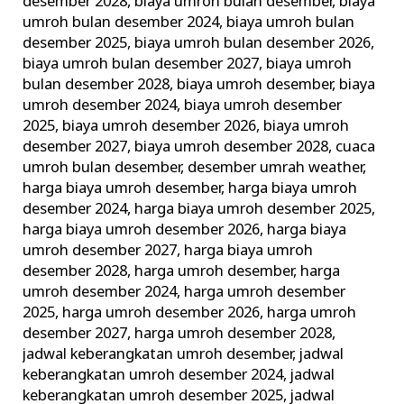
desember 2028
,
biaya umroh bulan desember
,
biaya
umroh bulan desember 2024
,
biaya umroh bulan
desember 2025
,
biaya umroh bulan desember 2026
,
biaya umroh bulan desember 2027
,
biaya umroh
bulan desember 2028
,
biaya umroh desember
,
biaya
umroh desember 2024
,
biaya umroh desember
2025
,
biaya umroh desember 2026
,
biaya umroh
desember 2027
,
biaya umroh desember 2028
,
cuaca
umroh bulan desember
,
desember umrah weather
,
harga biaya umroh desember
,
harga biaya umroh
desember 2024
,
harga biaya umroh desember 2025
,
harga biaya umroh desember 2026
,
harga biaya
umroh desember 2027
,
harga biaya umroh
desember 2028
,
harga umroh desember
,
harga
umroh desember 2024
,
harga umroh desember
2025
,
harga umroh desember 2026
,
harga umroh
desember 2027
,
harga umroh desember 2028
,
jadwal keberangkatan umroh desember
,
jadwal
keberangkatan umroh desember 2024
,
jadwal
keberangkatan umroh desember 2025
,
jadwal