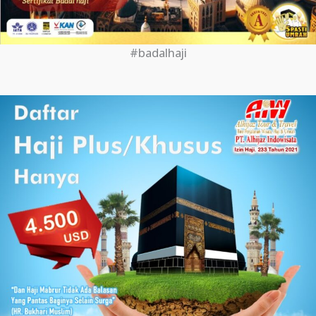
#badalhaji