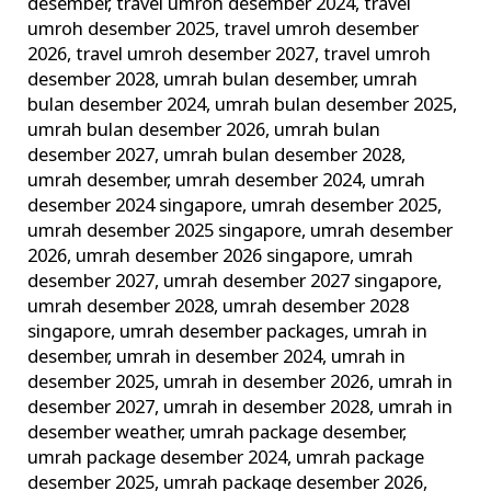
desember
,
travel umroh desember 2024
,
travel
umroh desember 2025
,
travel umroh desember
2026
,
travel umroh desember 2027
,
travel umroh
desember 2028
,
umrah bulan desember
,
umrah
bulan desember 2024
,
umrah bulan desember 2025
,
umrah bulan desember 2026
,
umrah bulan
desember 2027
,
umrah bulan desember 2028
,
umrah desember
,
umrah desember 2024
,
umrah
desember 2024 singapore
,
umrah desember 2025
,
umrah desember 2025 singapore
,
umrah desember
2026
,
umrah desember 2026 singapore
,
umrah
desember 2027
,
umrah desember 2027 singapore
,
umrah desember 2028
,
umrah desember 2028
singapore
,
umrah desember packages
,
umrah in
desember
,
umrah in desember 2024
,
umrah in
desember 2025
,
umrah in desember 2026
,
umrah in
desember 2027
,
umrah in desember 2028
,
umrah in
desember weather
,
umrah package desember
,
umrah package desember 2024
,
umrah package
desember 2025
,
umrah package desember 2026
,