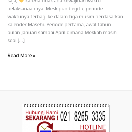
saja,
karena tidak ada kewajiban waktu
pelaksanaannya. Meskipun begitu, periode
waktunya terbagi ke dalam tiga musim berdasarkan
kalender Masehi. Periode pertama, awal tahun
bulan Januari sampai April dimana Mekkah masih
sepi […]
Read More »