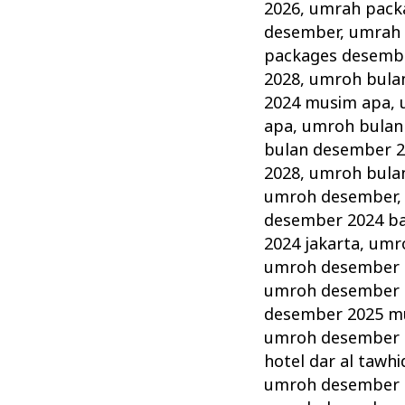
2026
,
umrah pack
desember
,
umrah 
packages desemb
2028
,
umroh bula
2024 musim apa
,
apa
,
umroh bulan
bulan desember 
2028
,
umroh bula
umroh desember
desember 2024 b
2024 jakarta
,
umr
umroh desember 
umroh desember 2
desember 2025 m
umroh desember 2
hotel dar al tawhi
umroh desember 