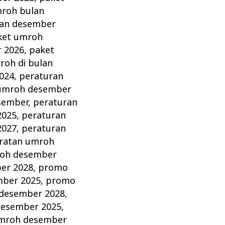
roh bulan
lan desember
ket umroh
 2026
,
paket
oh di bulan
024
,
peraturan
 umroh desember
sember
,
peraturan
2025
,
peraturan
2027
,
peraturan
ratan umroh
roh desember
er 2028
,
promo
ber 2025
,
promo
desember 2028
,
desember 2025
,
umroh desember