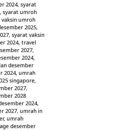
er 2024
,
syarat
,
syarat umroh
t vaksin umroh
 desember 2025
,
2027
,
syarat vaksin
er 2024
,
travel
esember 2027
,
esember 2024
,
lan desember
r 2024
,
umrah
025 singapore
,
mber 2027
,
mber 2028
 desember 2024
,
r 2027
,
umrah in
er
,
umrah
age desember