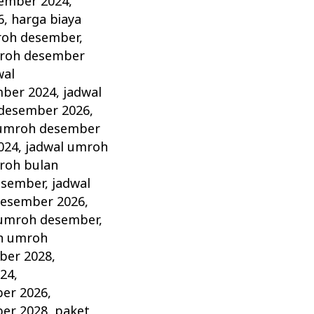
sember 2024
,
6
,
harga biaya
roh desember
,
roh desember
wal
mber 2024
,
jadwal
 desember 2026
,
 umroh desember
024
,
jadwal umroh
roh bulan
esember
,
jadwal
desember 2026
,
umroh desember
,
h umroh
ber 2028
,
24
,
er 2026
,
er 2028
,
paket