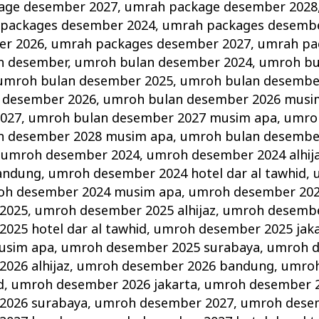
age desember 2027
,
umrah package desember 2028
packages desember 2024
,
umrah packages desemb
er 2026
,
umrah packages desember 2027
,
umrah pa
n desember
,
umroh bulan desember 2024
,
umroh bu
umroh bulan desember 2025
,
umroh bulan desembe
 desember 2026
,
umroh bulan desember 2026 musi
2027
,
umroh bulan desember 2027 musim apa
,
umro
n desember 2028 musim apa
,
umroh bulan desembe
,
umroh desember 2024
,
umroh desember 2024 alhij
andung
,
umroh desember 2024 hotel dar al tawhid
,
oh desember 2024 musim apa
,
umroh desember 202
2025
,
umroh desember 2025 alhijaz
,
umroh desembe
025 hotel dar al tawhid
,
umroh desember 2025 jak
usim apa
,
umroh desember 2025 surabaya
,
umroh d
026 alhijaz
,
umroh desember 2026 bandung
,
umroh
d
,
umroh desember 2026 jakarta
,
umroh desember 
2026 surabaya
,
umroh desember 2027
,
umroh desem