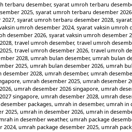
h terbaru desember
,
syarat umroh terbaru desemb
esember 2025
,
syarat umroh terbaru desember 2026
 2027
,
syarat umroh terbaru desember 2028
,
syara
 vaksin umroh desember 2024
,
syarat vaksin umroh
roh desember 2026
,
syarat vaksin umroh desember 
2028
,
travel umroh desember
,
travel umroh desemb
2025
,
travel umroh desember 2026
,
travel umroh d
ember 2028
,
umrah bulan desember
,
umrah bulan d
ember 2025
,
umrah bulan desember 2026
,
umrah bu
n desember 2028
,
umrah desember
,
umrah desembe
ngapore
,
umrah desember 2025
,
umrah desember 2
2026
,
umrah desember 2026 singapore
,
umrah dese
2027 singapore
,
umrah desember 2028
,
umrah dese
 desember packages
,
umrah in desember
,
umrah in
r 2025
,
umrah in desember 2026
,
umrah in desembe
mrah in desember weather
,
umrah package desemb
r 2024
,
umrah package desember 2025
,
umrah pack