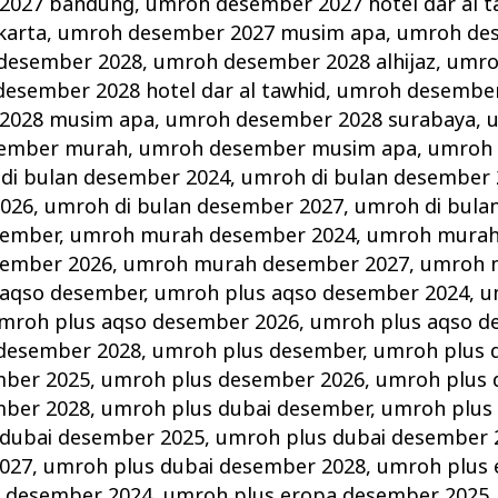
2027 bandung
,
umroh desember 2027 hotel dar al t
karta
,
umroh desember 2027 musim apa
,
umroh de
desember 2028
,
umroh desember 2028 alhijaz
,
umro
esember 2028 hotel dar al tawhid
,
umroh desember
2028 musim apa
,
umroh desember 2028 surabaya
,
ember murah
,
umroh desember musim apa
,
umroh 
di bulan desember 2024
,
umroh di bulan desember 
2026
,
umroh di bulan desember 2027
,
umroh di bula
sember
,
umroh murah desember 2024
,
umroh murah
ember 2026
,
umroh murah desember 2027
,
umroh 
 aqso desember
,
umroh plus aqso desember 2024
,
u
mroh plus aqso desember 2026
,
umroh plus aqso d
 desember 2028
,
umroh plus desember
,
umroh plus 
mber 2025
,
umroh plus desember 2026
,
umroh plus 
mber 2028
,
umroh plus dubai desember
,
umroh plus
 dubai desember 2025
,
umroh plus dubai desember 
027
,
umroh plus dubai desember 2028
,
umroh plus 
a desember 2024
,
umroh plus eropa desember 2025