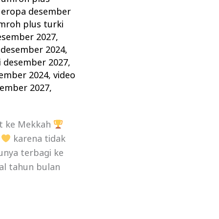
 eropa desember
mroh plus turki
desember 2027
,
 desember 2024
,
i desember 2027
,
sember 2024
,
video
sember 2027
,
t ke Mekkah
,
karena tidak
unya terbagi ke
al tahun bulan