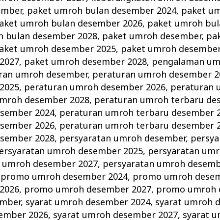
ember
,
paket umroh bulan desember 2024
,
paket um
aket umroh bulan desember 2026
,
paket umroh bu
h bulan desember 2028
,
paket umroh desember
,
pa
aket umroh desember 2025
,
paket umroh desember
2027
,
paket umroh desember 2028
,
pengalaman umr
ran umroh desember
,
peraturan umroh desember 2
2025
,
peraturan umroh desember 2026
,
peraturan
umroh desember 2028
,
peraturan umroh terbaru de
esember 2024
,
peraturan umroh terbaru desember 
esember 2026
,
peraturan umroh terbaru desember 
esember 2028
,
persyaratan umroh desember
,
persya
ersyaratan umroh desember 2025
,
persyaratan um
n umroh desember 2027
,
persyaratan umroh desemb
,
promo umroh desember 2024
,
promo umroh desem
2026
,
promo umroh desember 2027
,
promo umroh 
ember
,
syarat umroh desember 2024
,
syarat umroh 
sember 2026
,
syarat umroh desember 2027
,
syarat 