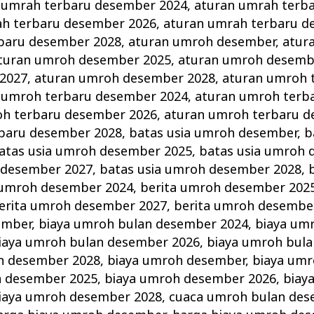
 umrah terbaru desember 2024
,
aturan umrah terb
ah terbaru desember 2026
,
aturan umrah terbaru d
baru desember 2028
,
aturan umroh desember
,
atur
turan umroh desember 2025
,
aturan umroh desemb
2027
,
aturan umroh desember 2028
,
aturan umroh 
 umroh terbaru desember 2024
,
aturan umroh terb
oh terbaru desember 2026
,
aturan umroh terbaru d
baru desember 2028
,
batas usia umroh desember
,
b
atas usia umroh desember 2025
,
batas usia umroh 
 desember 2027
,
batas usia umroh desember 2028
,
 umroh desember 2024
,
berita umroh desember 202
erita umroh desember 2027
,
berita umroh desembe
ember
,
biaya umroh bulan desember 2024
,
biaya um
iaya umroh bulan desember 2026
,
biaya umroh bul
n desember 2028
,
biaya umroh desember
,
biaya um
h desember 2025
,
biaya umroh desember 2026
,
biay
iaya umroh desember 2028
,
cuaca umroh bulan des