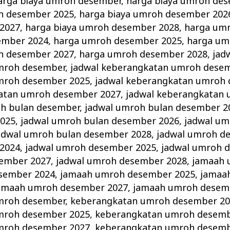
arga biaya umroh desember
,
harga biaya umroh de
h desember 2025
,
harga biaya umroh desember 202
2027
,
harga biaya umroh desember 2028
,
harga um
ember 2024
,
harga umroh desember 2025
,
harga um
h desember 2027
,
harga umroh desember 2028
,
jad
mroh desember
,
jadwal keberangkatan umroh dese
mroh desember 2025
,
jadwal keberangkatan umroh
katan umroh desember 2027
,
jadwal keberangkatan
oh bulan desember
,
jadwal umroh bulan desember 2
2025
,
jadwal umroh bulan desember 2026
,
jadwal um
adwal umroh bulan desember 2028
,
jadwal umroh d
2024
,
jadwal umroh desember 2025
,
jadwal umroh 
sember 2027
,
jadwal umroh desember 2028
,
jamaah 
sember 2024
,
jamaah umroh desember 2025
,
jamaa
amaah umroh desember 2027
,
jamaah umroh desem
mroh desember
,
keberangkatan umroh desember 20
mroh desember 2025
,
keberangkatan umroh desemb
mroh desember 2027
,
keberangkatan umroh desemb