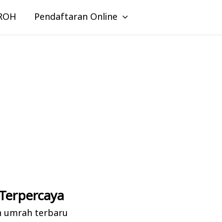
ROH
Pendaftaran Online
Terpercaya
n umrah terbaru