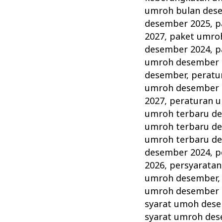
umroh bulan des
desember 2025
,
p
2027
,
paket umro
desember 2024
,
p
umroh desember 
desember
,
peratu
umroh desember 
2027
,
peraturan 
umroh terbaru d
umroh terbaru d
umroh terbaru d
desember 2024
,
p
2026
,
persyarata
umroh desember
umroh desember 
syarat umoh des
syarat umroh de