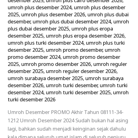
desember 2025
,
umroh plus cairo desember 2026
,
umroh plus desember 2024
,
umroh plus desember
2025
,
umroh plus desember 2026
,
umroh plus dubai
desember
,
umroh plus dubai desember 2024
,
umroh
plus dubai desember 2025
,
umroh plus eropa
desember 2025
,
umroh plus eropa desember 2026
,
umroh plus turki desember 2024
,
umroh plus turki
desember 2025
,
umroh promo desember
,
umroh
promo desember 2024
,
umroh promo desember
2025
,
umroh promo desember 2026
,
umroh reguler
desember 2025
,
umroh reguler desember 2026
,
umroh surabaya desember 2025
,
umroh surabaya
desember 2026
,
umroh turki desember
,
umroh turki
desember 2024
,
umroh turki desember 2025
,
umroh
turki desember 2026
Umroh Desember PROMO Akhir Tahun 08111-34-
1212 Umroh Desember 2024 Sudah bukan hal asing
lagi, bahkan sudah menjadi keinginan sejak dahulu
kala dimana seluruh umat islam di seluruh penjuru