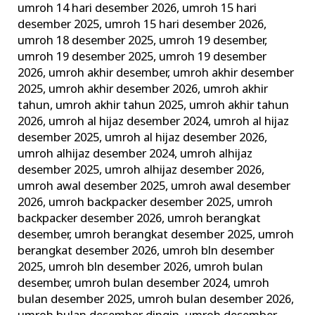
umroh 14 hari desember 2026
,
umroh 15 hari
desember 2025
,
umroh 15 hari desember 2026
,
umroh 18 desember 2025
,
umroh 19 desember
,
umroh 19 desember 2025
,
umroh 19 desember
2026
,
umroh akhir desember
,
umroh akhir desember
2025
,
umroh akhir desember 2026
,
umroh akhir
tahun
,
umroh akhir tahun 2025
,
umroh akhir tahun
2026
,
umroh al hijaz desember 2024
,
umroh al hijaz
desember 2025
,
umroh al hijaz desember 2026
,
umroh alhijaz desember 2024
,
umroh alhijaz
desember 2025
,
umroh alhijaz desember 2026
,
umroh awal desember 2025
,
umroh awal desember
2026
,
umroh backpacker desember 2025
,
umroh
backpacker desember 2026
,
umroh berangkat
desember
,
umroh berangkat desember 2025
,
umroh
berangkat desember 2026
,
umroh bln desember
2025
,
umroh bln desember 2026
,
umroh bulan
desember
,
umroh bulan desember 2024
,
umroh
bulan desember 2025
,
umroh bulan desember 2026
,