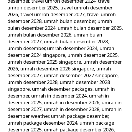
desember
,
travel umroh desember 2024
,
travel
umroh desember 2025
,
travel umroh desember
2026
,
travel umroh desember 2027
,
travel umroh
desember 2028
,
umrah bulan desember
,
umrah
bulan desember 2024
,
umrah bulan desember 2025
,
umrah bulan desember 2026
,
umrah bulan
desember 2027
,
umrah bulan desember 2028
,
umrah desember
,
umrah desember 2024
,
umrah
desember 2024 singapore
,
umrah desember 2025
,
umrah desember 2025 singapore
,
umrah desember
2026
,
umrah desember 2026 singapore
,
umrah
desember 2027
,
umrah desember 2027 singapore
,
umrah desember 2028
,
umrah desember 2028
singapore
,
umrah desember packages
,
umrah in
desember
,
umrah in desember 2024
,
umrah in
desember 2025
,
umrah in desember 2026
,
umrah in
desember 2027
,
umrah in desember 2028
,
umrah in
desember weather
,
umrah package desember
,
umrah package desember 2024
,
umrah package
desember 2025
,
umrah package desember 2026
,