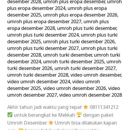
desember 2028
,
umroh plus eropa desember
,
umroh
plus eropa desember 2024
,
umroh plus eropa
desember 2025
,
umroh plus eropa desember 2026
,
umroh plus eropa desember 2027
,
umroh plus
eropa desember 2028
,
umroh plus turki desember
,
umroh plus turki desember 2024
,
umroh plus turki
desember 2025
,
umroh plus turki desember 2026
,
umroh plus turki desember 2027
,
umroh plus turki
desember 2028
,
umroh turki desember
,
umroh turki
desember 2024
,
umroh turki desember 2025
,
umroh
turki desember 2026
,
umroh turki desember 2027
,
umroh turki desember 2028
,
video umroh desember
,
video umroh desember 2024
,
video umroh
desember 2025
,
video umroh desember 2026
,
video
umroh desember 2027
,
video umroh desember 2028
Akhir tahun jadi waktu yang tepat
08111341212
untuk berangkat ke Mekkah
dengan paket
Umroh Desember.
Umroh bisa dilakukan kapan