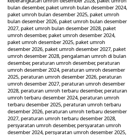
keberangkatan umroh desember 2028
,
paket umroh
bulan desember
,
paket umroh bulan desember 2024
,
paket umroh bulan desember 2025
,
paket umroh
bulan desember 2026
,
paket umroh bulan desember
2027
,
paket umroh bulan desember 2028
,
paket
umroh desember
,
paket umroh desember 2024
,
paket umroh desember 2025
,
paket umroh
desember 2026
,
paket umroh desember 2027
,
paket
umroh desember 2028
,
pengalaman umroh di bulan
desember
,
peraturan umroh desember
,
peraturan
umroh desember 2024
,
peraturan umroh desember
2025
,
peraturan umroh desember 2026
,
peraturan
umroh desember 2027
,
peraturan umroh desember
2028
,
peraturan umroh terbaru desember
,
peraturan
umroh terbaru desember 2024
,
peraturan umroh
terbaru desember 2025
,
peraturan umroh terbaru
desember 2026
,
peraturan umroh terbaru desember
2027
,
peraturan umroh terbaru desember 2028
,
persyaratan umroh desember
,
persyaratan umroh
desember 2024
,
persyaratan umroh desember 2025
,