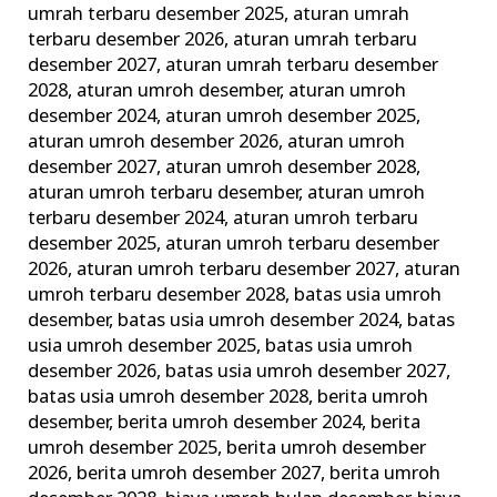
umrah terbaru desember 2025
,
aturan umrah
Terbaik
terbaru desember 2026
,
aturan umrah terbaru
dan
desember 2027
,
aturan umrah terbaru desember
Terpercaya
2028
,
aturan umroh desember
,
aturan umroh
desember 2024
,
aturan umroh desember 2025
,
aturan umroh desember 2026
,
aturan umroh
desember 2027
,
aturan umroh desember 2028
,
aturan umroh terbaru desember
,
aturan umroh
terbaru desember 2024
,
aturan umroh terbaru
desember 2025
,
aturan umroh terbaru desember
2026
,
aturan umroh terbaru desember 2027
,
aturan
umroh terbaru desember 2028
,
batas usia umroh
desember
,
batas usia umroh desember 2024
,
batas
usia umroh desember 2025
,
batas usia umroh
desember 2026
,
batas usia umroh desember 2027
,
batas usia umroh desember 2028
,
berita umroh
desember
,
berita umroh desember 2024
,
berita
umroh desember 2025
,
berita umroh desember
2026
,
berita umroh desember 2027
,
berita umroh