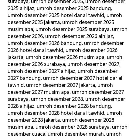
surabaya
,
umroh desember 2025
,
umroh desember
2025 alhijaz
,
umroh desember 2025 bandung
,
umroh desember 2025 hotel dar al tawhid
,
umroh
desember 2025 jakarta
,
umroh desember 2025
musim apa
,
umroh desember 2025 surabaya
,
umroh
desember 2026
,
umroh desember 2026 alhijaz
,
umroh desember 2026 bandung
,
umroh desember
2026 hotel dar al tawhid
,
umroh desember 2026
jakarta
,
umroh desember 2026 musim apa
,
umroh
desember 2026 surabaya
,
umroh desember 2027
,
umroh desember 2027 alhijaz
,
umroh desember
2027 bandung
,
umroh desember 2027 hotel dar al
tawhid
,
umroh desember 2027 jakarta
,
umroh
desember 2027 musim apa
,
umroh desember 2027
surabaya
,
umroh desember 2028
,
umroh desember
2028 alhijaz
,
umroh desember 2028 bandung
,
umroh desember 2028 hotel dar al tawhid
,
umroh
desember 2028 jakarta
,
umroh desember 2028
musim apa
,
umroh desember 2028 surabaya
,
umroh
desember cuaca
,
umroh desember murah
,
umroh