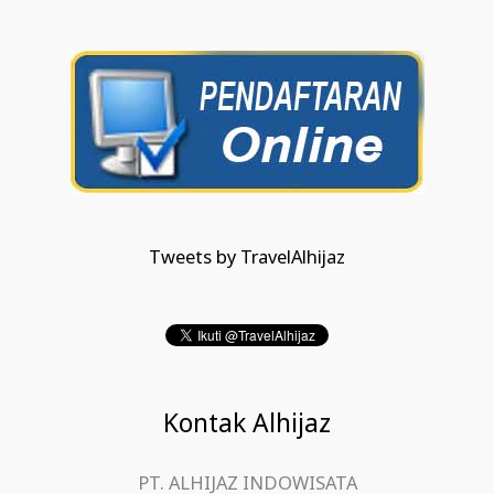
Tweets by TravelAlhijaz
Kontak Alhijaz
PT. ALHIJAZ INDOWISATA