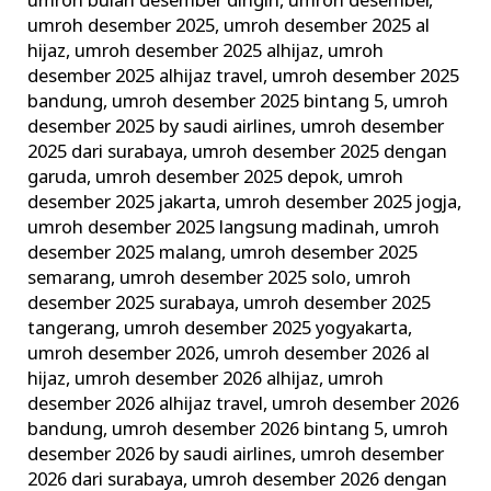
umroh bulan desember dingin
,
umroh desember
,
umroh desember 2025
,
umroh desember 2025 al
hijaz
,
umroh desember 2025 alhijaz
,
umroh
desember 2025 alhijaz travel
,
umroh desember 2025
bandung
,
umroh desember 2025 bintang 5
,
umroh
desember 2025 by saudi airlines
,
umroh desember
2025 dari surabaya
,
umroh desember 2025 dengan
garuda
,
umroh desember 2025 depok
,
umroh
desember 2025 jakarta
,
umroh desember 2025 jogja
,
umroh desember 2025 langsung madinah
,
umroh
desember 2025 malang
,
umroh desember 2025
semarang
,
umroh desember 2025 solo
,
umroh
desember 2025 surabaya
,
umroh desember 2025
tangerang
,
umroh desember 2025 yogyakarta
,
umroh desember 2026
,
umroh desember 2026 al
hijaz
,
umroh desember 2026 alhijaz
,
umroh
desember 2026 alhijaz travel
,
umroh desember 2026
bandung
,
umroh desember 2026 bintang 5
,
umroh
desember 2026 by saudi airlines
,
umroh desember
2026 dari surabaya
,
umroh desember 2026 dengan