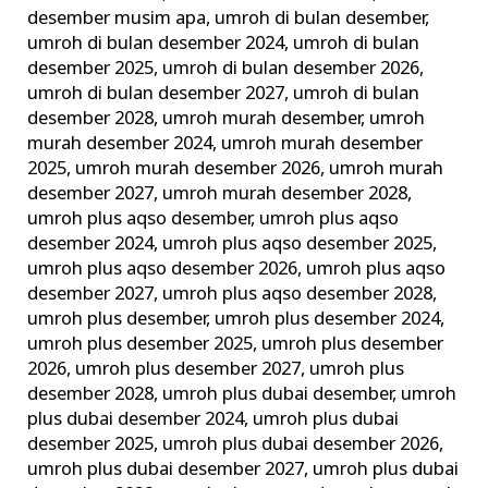
desember musim apa
,
umroh di bulan desember
,
umroh di bulan desember 2024
,
umroh di bulan
desember 2025
,
umroh di bulan desember 2026
,
umroh di bulan desember 2027
,
umroh di bulan
desember 2028
,
umroh murah desember
,
umroh
murah desember 2024
,
umroh murah desember
2025
,
umroh murah desember 2026
,
umroh murah
desember 2027
,
umroh murah desember 2028
,
umroh plus aqso desember
,
umroh plus aqso
desember 2024
,
umroh plus aqso desember 2025
,
umroh plus aqso desember 2026
,
umroh plus aqso
desember 2027
,
umroh plus aqso desember 2028
,
umroh plus desember
,
umroh plus desember 2024
,
umroh plus desember 2025
,
umroh plus desember
2026
,
umroh plus desember 2027
,
umroh plus
desember 2028
,
umroh plus dubai desember
,
umroh
plus dubai desember 2024
,
umroh plus dubai
desember 2025
,
umroh plus dubai desember 2026
,
umroh plus dubai desember 2027
,
umroh plus dubai