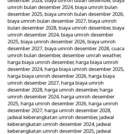
desember 2028
,
biaya umroh bulan desember
,
biaya
umroh bulan desember 2024
,
biaya umroh bulan
desember 2025
,
biaya umroh bulan desember 2026
,
biaya umroh bulan desember 2027
,
biaya umroh
bulan desember 2028
,
biaya umroh desember
,
biaya
umroh desember 2024
,
biaya umroh desember
2025
,
biaya umroh desember 2026
,
biaya umroh
desember 2027
,
biaya umroh desember 2028
,
cuaca
umroh bulan desember
,
desember umrah weather
,
harga biaya umroh desember
,
harga biaya umroh
desember 2024
,
harga biaya umroh desember 2025
,
harga biaya umroh desember 2026
,
harga biaya
umroh desember 2027
,
harga biaya umroh
desember 2028
,
harga umroh desember
,
harga
umroh desember 2024
,
harga umroh desember
2025
,
harga umroh desember 2026
,
harga umroh
desember 2027
,
harga umroh desember 2028
,
jadwal keberangkatan umroh desember
,
jadwal
keberangkatan umroh desember 2024
,
jadwal
keberangkatan umroh desember 2025
,
jadwal