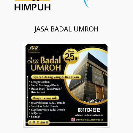
JASA BADAL UMROH