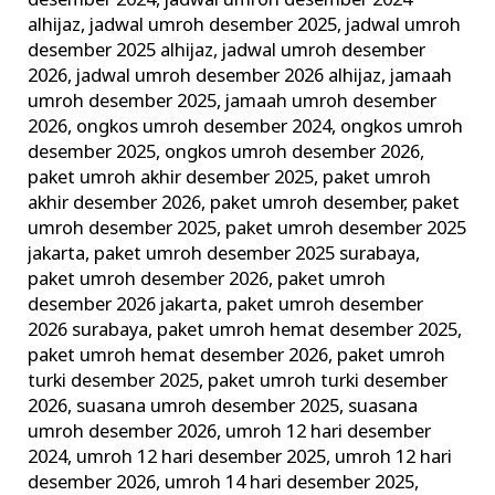
desember 2024
,
jadwal umroh desember 2024
alhijaz
,
jadwal umroh desember 2025
,
jadwal umroh
desember 2025 alhijaz
,
jadwal umroh desember
2026
,
jadwal umroh desember 2026 alhijaz
,
jamaah
umroh desember 2025
,
jamaah umroh desember
2026
,
ongkos umroh desember 2024
,
ongkos umroh
desember 2025
,
ongkos umroh desember 2026
,
paket umroh akhir desember 2025
,
paket umroh
akhir desember 2026
,
paket umroh desember
,
paket
umroh desember 2025
,
paket umroh desember 2025
jakarta
,
paket umroh desember 2025 surabaya
,
paket umroh desember 2026
,
paket umroh
desember 2026 jakarta
,
paket umroh desember
2026 surabaya
,
paket umroh hemat desember 2025
,
paket umroh hemat desember 2026
,
paket umroh
turki desember 2025
,
paket umroh turki desember
2026
,
suasana umroh desember 2025
,
suasana
umroh desember 2026
,
umroh 12 hari desember
2024
,
umroh 12 hari desember 2025
,
umroh 12 hari
desember 2026
,
umroh 14 hari desember 2025
,