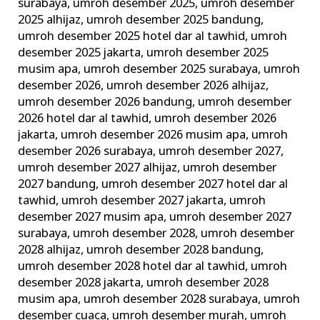
surabaya
,
umroh desember 2025
,
umroh desember
2025 alhijaz
,
umroh desember 2025 bandung
,
umroh desember 2025 hotel dar al tawhid
,
umroh
desember 2025 jakarta
,
umroh desember 2025
musim apa
,
umroh desember 2025 surabaya
,
umroh
desember 2026
,
umroh desember 2026 alhijaz
,
umroh desember 2026 bandung
,
umroh desember
2026 hotel dar al tawhid
,
umroh desember 2026
jakarta
,
umroh desember 2026 musim apa
,
umroh
desember 2026 surabaya
,
umroh desember 2027
,
umroh desember 2027 alhijaz
,
umroh desember
2027 bandung
,
umroh desember 2027 hotel dar al
tawhid
,
umroh desember 2027 jakarta
,
umroh
desember 2027 musim apa
,
umroh desember 2027
surabaya
,
umroh desember 2028
,
umroh desember
2028 alhijaz
,
umroh desember 2028 bandung
,
umroh desember 2028 hotel dar al tawhid
,
umroh
desember 2028 jakarta
,
umroh desember 2028
musim apa
,
umroh desember 2028 surabaya
,
umroh
desember cuaca
,
umroh desember murah
,
umroh