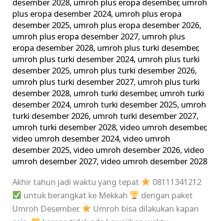
desember 2028
,
umroh plus eropa desember
,
umroh
plus eropa desember 2024
,
umroh plus eropa
desember 2025
,
umroh plus eropa desember 2026
,
umroh plus eropa desember 2027
,
umroh plus
eropa desember 2028
,
umroh plus turki desember
,
umroh plus turki desember 2024
,
umroh plus turki
desember 2025
,
umroh plus turki desember 2026
,
umroh plus turki desember 2027
,
umroh plus turki
desember 2028
,
umroh turki desember
,
umroh turki
desember 2024
,
umroh turki desember 2025
,
umroh
turki desember 2026
,
umroh turki desember 2027
,
umroh turki desember 2028
,
video umroh desember
,
video umroh desember 2024
,
video umroh
desember 2025
,
video umroh desember 2026
,
video
umroh desember 2027
,
video umroh desember 2028
Akhir tahun jadi waktu yang tepat
08111341212
untuk berangkat ke Mekkah
dengan paket
Umroh Desember.
Umroh bisa dilakukan kapan