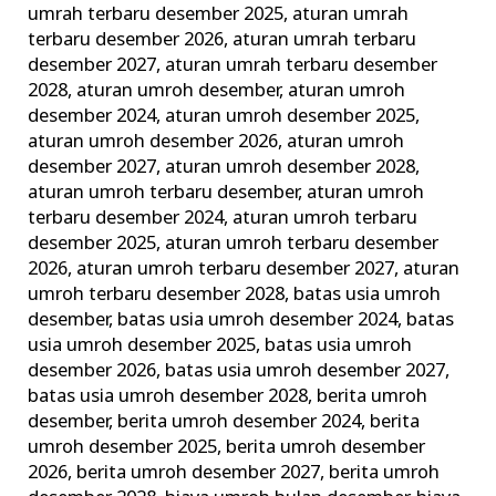
umrah terbaru desember 2025
,
aturan umrah
Terbaik
terbaru desember 2026
,
aturan umrah terbaru
dan
desember 2027
,
aturan umrah terbaru desember
Terpercaya
2028
,
aturan umroh desember
,
aturan umroh
desember 2024
,
aturan umroh desember 2025
,
aturan umroh desember 2026
,
aturan umroh
desember 2027
,
aturan umroh desember 2028
,
aturan umroh terbaru desember
,
aturan umroh
terbaru desember 2024
,
aturan umroh terbaru
desember 2025
,
aturan umroh terbaru desember
2026
,
aturan umroh terbaru desember 2027
,
aturan
umroh terbaru desember 2028
,
batas usia umroh
desember
,
batas usia umroh desember 2024
,
batas
usia umroh desember 2025
,
batas usia umroh
desember 2026
,
batas usia umroh desember 2027
,
batas usia umroh desember 2028
,
berita umroh
desember
,
berita umroh desember 2024
,
berita
umroh desember 2025
,
berita umroh desember
2026
,
berita umroh desember 2027
,
berita umroh