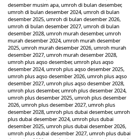
desember musim apa
,
umroh di bulan desember
,
umroh di bulan desember 2024
,
umroh di bulan
desember 2025
,
umroh di bulan desember 2026
,
umroh di bulan desember 2027
,
umroh di bulan
desember 2028
,
umroh murah desember
,
umroh
murah desember 2024
,
umroh murah desember
2025
,
umroh murah desember 2026
,
umroh murah
desember 2027
,
umroh murah desember 2028
,
umroh plus aqso desember
,
umroh plus aqso
desember 2024
,
umroh plus aqso desember 2025
,
umroh plus aqso desember 2026
,
umroh plus aqso
desember 2027
,
umroh plus aqso desember 2028
,
umroh plus desember
,
umroh plus desember 2024
,
umroh plus desember 2025
,
umroh plus desember
2026
,
umroh plus desember 2027
,
umroh plus
desember 2028
,
umroh plus dubai desember
,
umroh
plus dubai desember 2024
,
umroh plus dubai
desember 2025
,
umroh plus dubai desember 2026
,
umroh plus dubai desember 2027
,
umroh plus dubai