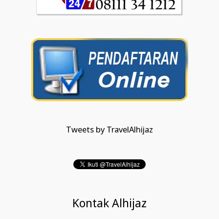
Tweets by TravelAlhijaz
Kontak Alhijaz