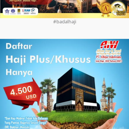
#badalhaji