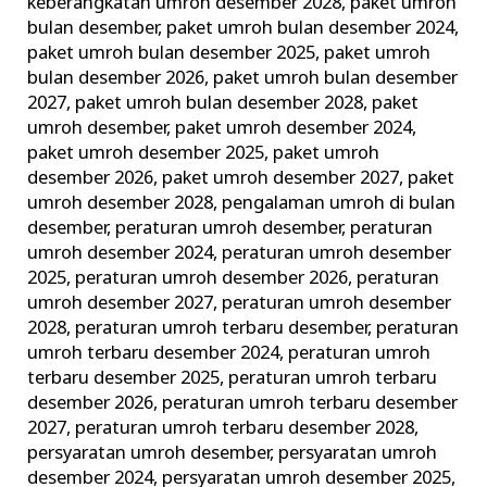
keberangkatan umroh desember 2028
,
paket umroh
bulan desember
,
paket umroh bulan desember 2024
,
paket umroh bulan desember 2025
,
paket umroh
bulan desember 2026
,
paket umroh bulan desember
2027
,
paket umroh bulan desember 2028
,
paket
umroh desember
,
paket umroh desember 2024
,
paket umroh desember 2025
,
paket umroh
desember 2026
,
paket umroh desember 2027
,
paket
umroh desember 2028
,
pengalaman umroh di bulan
desember
,
peraturan umroh desember
,
peraturan
umroh desember 2024
,
peraturan umroh desember
2025
,
peraturan umroh desember 2026
,
peraturan
umroh desember 2027
,
peraturan umroh desember
2028
,
peraturan umroh terbaru desember
,
peraturan
umroh terbaru desember 2024
,
peraturan umroh
terbaru desember 2025
,
peraturan umroh terbaru
desember 2026
,
peraturan umroh terbaru desember
2027
,
peraturan umroh terbaru desember 2028
,
persyaratan umroh desember
,
persyaratan umroh
desember 2024
,
persyaratan umroh desember 2025
,