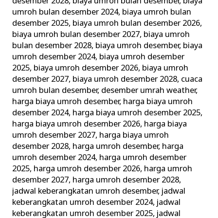
desember 2028
,
biaya umroh bulan desember
,
biaya
umroh bulan desember 2024
,
biaya umroh bulan
desember 2025
,
biaya umroh bulan desember 2026
,
biaya umroh bulan desember 2027
,
biaya umroh
bulan desember 2028
,
biaya umroh desember
,
biaya
umroh desember 2024
,
biaya umroh desember
2025
,
biaya umroh desember 2026
,
biaya umroh
desember 2027
,
biaya umroh desember 2028
,
cuaca
umroh bulan desember
,
desember umrah weather
,
harga biaya umroh desember
,
harga biaya umroh
desember 2024
,
harga biaya umroh desember 2025
,
harga biaya umroh desember 2026
,
harga biaya
umroh desember 2027
,
harga biaya umroh
desember 2028
,
harga umroh desember
,
harga
umroh desember 2024
,
harga umroh desember
2025
,
harga umroh desember 2026
,
harga umroh
desember 2027
,
harga umroh desember 2028
,
jadwal keberangkatan umroh desember
,
jadwal
keberangkatan umroh desember 2024
,
jadwal
keberangkatan umroh desember 2025
,
jadwal