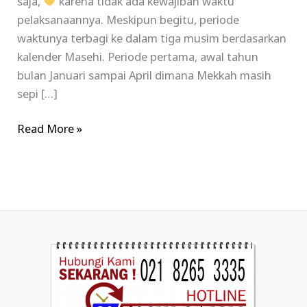
saja,
karena tidak ada kewajiban waktu
pelaksanaannya. Meskipun begitu, periode
waktunya terbagi ke dalam tiga musim berdasarkan
kalender Masehi. Periode pertama, awal tahun
bulan Januari sampai April dimana Mekkah masih
sepi […]
Read More »