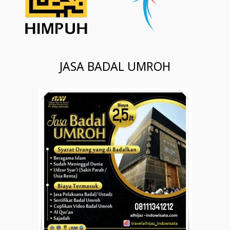
JASA BADAL UMROH