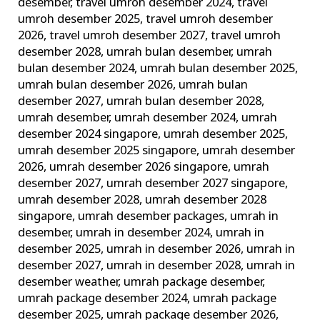
desember
,
travel umroh desember 2024
,
travel
umroh desember 2025
,
travel umroh desember
2026
,
travel umroh desember 2027
,
travel umroh
desember 2028
,
umrah bulan desember
,
umrah
bulan desember 2024
,
umrah bulan desember 2025
,
umrah bulan desember 2026
,
umrah bulan
desember 2027
,
umrah bulan desember 2028
,
umrah desember
,
umrah desember 2024
,
umrah
desember 2024 singapore
,
umrah desember 2025
,
umrah desember 2025 singapore
,
umrah desember
2026
,
umrah desember 2026 singapore
,
umrah
desember 2027
,
umrah desember 2027 singapore
,
umrah desember 2028
,
umrah desember 2028
singapore
,
umrah desember packages
,
umrah in
desember
,
umrah in desember 2024
,
umrah in
desember 2025
,
umrah in desember 2026
,
umrah in
desember 2027
,
umrah in desember 2028
,
umrah in
desember weather
,
umrah package desember
,
umrah package desember 2024
,
umrah package
desember 2025
,
umrah package desember 2026
,