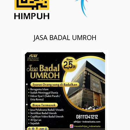
JASA BADAL UMROH