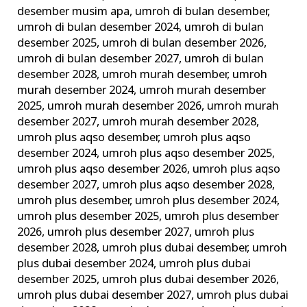
desember musim apa
,
umroh di bulan desember
,
umroh di bulan desember 2024
,
umroh di bulan
desember 2025
,
umroh di bulan desember 2026
,
umroh di bulan desember 2027
,
umroh di bulan
desember 2028
,
umroh murah desember
,
umroh
murah desember 2024
,
umroh murah desember
2025
,
umroh murah desember 2026
,
umroh murah
desember 2027
,
umroh murah desember 2028
,
umroh plus aqso desember
,
umroh plus aqso
desember 2024
,
umroh plus aqso desember 2025
,
umroh plus aqso desember 2026
,
umroh plus aqso
desember 2027
,
umroh plus aqso desember 2028
,
umroh plus desember
,
umroh plus desember 2024
,
umroh plus desember 2025
,
umroh plus desember
2026
,
umroh plus desember 2027
,
umroh plus
desember 2028
,
umroh plus dubai desember
,
umroh
plus dubai desember 2024
,
umroh plus dubai
desember 2025
,
umroh plus dubai desember 2026
,
umroh plus dubai desember 2027
,
umroh plus dubai