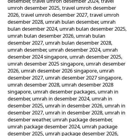
desember
,
travel umroh desember 2024
,
travel
umroh desember 2025
,
travel umroh desember
2026
,
travel umroh desember 2027
,
travel umroh
desember 2028
,
umrah bulan desember
,
umrah
bulan desember 2024
,
umrah bulan desember 2025
,
umrah bulan desember 2026
,
umrah bulan
desember 2027
,
umrah bulan desember 2028
,
umrah desember
,
umrah desember 2024
,
umrah
desember 2024 singapore
,
umrah desember 2025
,
umrah desember 2025 singapore
,
umrah desember
2026
,
umrah desember 2026 singapore
,
umrah
desember 2027
,
umrah desember 2027 singapore
,
umrah desember 2028
,
umrah desember 2028
singapore
,
umrah desember packages
,
umrah in
desember
,
umrah in desember 2024
,
umrah in
desember 2025
,
umrah in desember 2026
,
umrah in
desember 2027
,
umrah in desember 2028
,
umrah in
desember weather
,
umrah package desember
,
umrah package desember 2024
,
umrah package
desember 2025
,
umrah package desember 2026
,