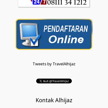
Tweets by TravelAlhijaz
Kontak Alhijaz