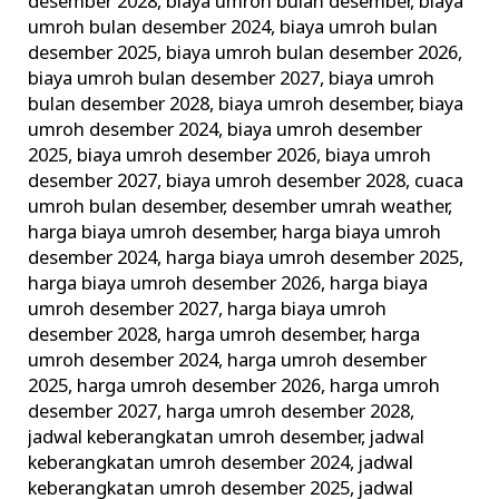
desember 2028
,
biaya umroh bulan desember
,
biaya
umroh bulan desember 2024
,
biaya umroh bulan
desember 2025
,
biaya umroh bulan desember 2026
,
biaya umroh bulan desember 2027
,
biaya umroh
bulan desember 2028
,
biaya umroh desember
,
biaya
umroh desember 2024
,
biaya umroh desember
2025
,
biaya umroh desember 2026
,
biaya umroh
desember 2027
,
biaya umroh desember 2028
,
cuaca
umroh bulan desember
,
desember umrah weather
,
harga biaya umroh desember
,
harga biaya umroh
desember 2024
,
harga biaya umroh desember 2025
,
harga biaya umroh desember 2026
,
harga biaya
umroh desember 2027
,
harga biaya umroh
desember 2028
,
harga umroh desember
,
harga
umroh desember 2024
,
harga umroh desember
2025
,
harga umroh desember 2026
,
harga umroh
desember 2027
,
harga umroh desember 2028
,
jadwal keberangkatan umroh desember
,
jadwal
keberangkatan umroh desember 2024
,
jadwal
keberangkatan umroh desember 2025
,
jadwal