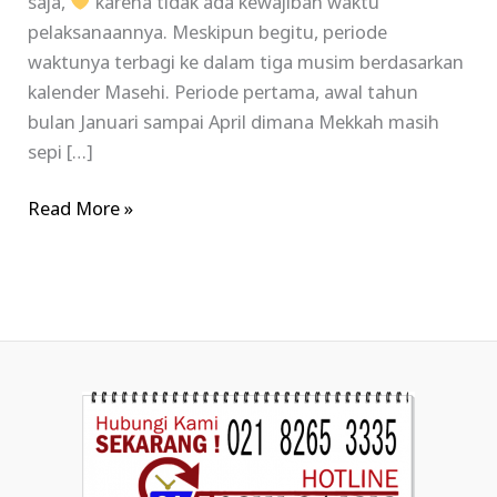
saja,
karena tidak ada kewajiban waktu
pelaksanaannya. Meskipun begitu, periode
waktunya terbagi ke dalam tiga musim berdasarkan
kalender Masehi. Periode pertama, awal tahun
bulan Januari sampai April dimana Mekkah masih
sepi […]
Read More »