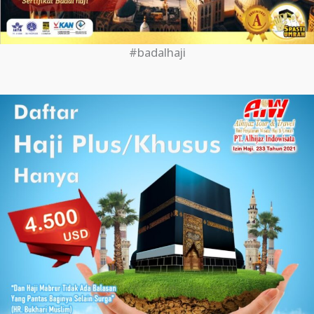
#badalhaji