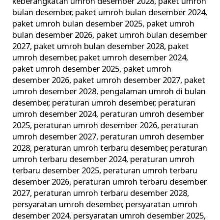
keberangkatan umroh desember 2028
,
paket umroh
bulan desember
,
paket umroh bulan desember 2024
,
paket umroh bulan desember 2025
,
paket umroh
bulan desember 2026
,
paket umroh bulan desember
2027
,
paket umroh bulan desember 2028
,
paket
umroh desember
,
paket umroh desember 2024
,
paket umroh desember 2025
,
paket umroh
desember 2026
,
paket umroh desember 2027
,
paket
umroh desember 2028
,
pengalaman umroh di bulan
desember
,
peraturan umroh desember
,
peraturan
umroh desember 2024
,
peraturan umroh desember
2025
,
peraturan umroh desember 2026
,
peraturan
umroh desember 2027
,
peraturan umroh desember
2028
,
peraturan umroh terbaru desember
,
peraturan
umroh terbaru desember 2024
,
peraturan umroh
terbaru desember 2025
,
peraturan umroh terbaru
desember 2026
,
peraturan umroh terbaru desember
2027
,
peraturan umroh terbaru desember 2028
,
persyaratan umroh desember
,
persyaratan umroh
desember 2024
,
persyaratan umroh desember 2025
,