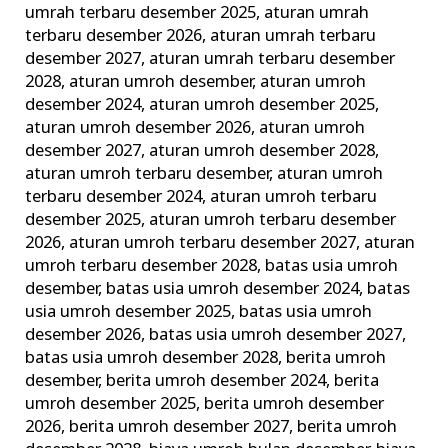
umrah terbaru desember 2025
,
aturan umrah
Terbaik
terbaru desember 2026
,
aturan umrah terbaru
dan
desember 2027
,
aturan umrah terbaru desember
Terpercaya
2028
,
aturan umroh desember
,
aturan umroh
desember 2024
,
aturan umroh desember 2025
,
aturan umroh desember 2026
,
aturan umroh
desember 2027
,
aturan umroh desember 2028
,
aturan umroh terbaru desember
,
aturan umroh
terbaru desember 2024
,
aturan umroh terbaru
desember 2025
,
aturan umroh terbaru desember
2026
,
aturan umroh terbaru desember 2027
,
aturan
umroh terbaru desember 2028
,
batas usia umroh
desember
,
batas usia umroh desember 2024
,
batas
usia umroh desember 2025
,
batas usia umroh
desember 2026
,
batas usia umroh desember 2027
,
batas usia umroh desember 2028
,
berita umroh
desember
,
berita umroh desember 2024
,
berita
umroh desember 2025
,
berita umroh desember
2026
,
berita umroh desember 2027
,
berita umroh