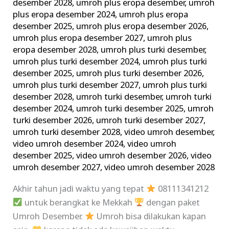
desember 2028
,
umroh plus eropa desember
,
umroh
plus eropa desember 2024
,
umroh plus eropa
desember 2025
,
umroh plus eropa desember 2026
,
umroh plus eropa desember 2027
,
umroh plus
eropa desember 2028
,
umroh plus turki desember
,
umroh plus turki desember 2024
,
umroh plus turki
desember 2025
,
umroh plus turki desember 2026
,
umroh plus turki desember 2027
,
umroh plus turki
desember 2028
,
umroh turki desember
,
umroh turki
desember 2024
,
umroh turki desember 2025
,
umroh
turki desember 2026
,
umroh turki desember 2027
,
umroh turki desember 2028
,
video umroh desember
,
video umroh desember 2024
,
video umroh
desember 2025
,
video umroh desember 2026
,
video
umroh desember 2027
,
video umroh desember 2028
Akhir tahun jadi waktu yang tepat
08111341212
untuk berangkat ke Mekkah
dengan paket
Umroh Desember.
Umroh bisa dilakukan kapan