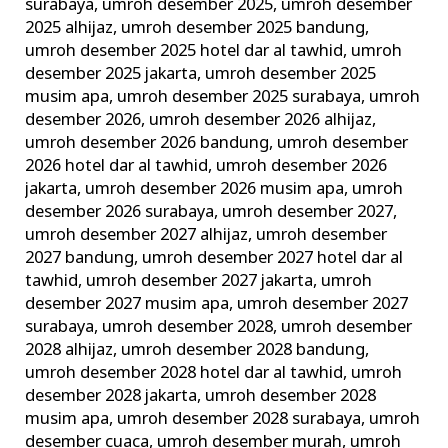
surabaya
,
umroh desember 2025
,
umroh desember
2025 alhijaz
,
umroh desember 2025 bandung
,
umroh desember 2025 hotel dar al tawhid
,
umroh
desember 2025 jakarta
,
umroh desember 2025
musim apa
,
umroh desember 2025 surabaya
,
umroh
desember 2026
,
umroh desember 2026 alhijaz
,
umroh desember 2026 bandung
,
umroh desember
2026 hotel dar al tawhid
,
umroh desember 2026
jakarta
,
umroh desember 2026 musim apa
,
umroh
desember 2026 surabaya
,
umroh desember 2027
,
umroh desember 2027 alhijaz
,
umroh desember
2027 bandung
,
umroh desember 2027 hotel dar al
tawhid
,
umroh desember 2027 jakarta
,
umroh
desember 2027 musim apa
,
umroh desember 2027
surabaya
,
umroh desember 2028
,
umroh desember
2028 alhijaz
,
umroh desember 2028 bandung
,
umroh desember 2028 hotel dar al tawhid
,
umroh
desember 2028 jakarta
,
umroh desember 2028
musim apa
,
umroh desember 2028 surabaya
,
umroh
desember cuaca
,
umroh desember murah
,
umroh