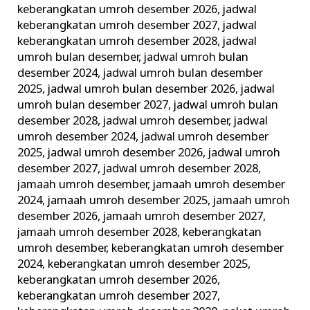
keberangkatan umroh desember 2026
,
jadwal
keberangkatan umroh desember 2027
,
jadwal
keberangkatan umroh desember 2028
,
jadwal
umroh bulan desember
,
jadwal umroh bulan
desember 2024
,
jadwal umroh bulan desember
2025
,
jadwal umroh bulan desember 2026
,
jadwal
umroh bulan desember 2027
,
jadwal umroh bulan
desember 2028
,
jadwal umroh desember
,
jadwal
umroh desember 2024
,
jadwal umroh desember
2025
,
jadwal umroh desember 2026
,
jadwal umroh
desember 2027
,
jadwal umroh desember 2028
,
jamaah umroh desember
,
jamaah umroh desember
2024
,
jamaah umroh desember 2025
,
jamaah umroh
desember 2026
,
jamaah umroh desember 2027
,
jamaah umroh desember 2028
,
keberangkatan
umroh desember
,
keberangkatan umroh desember
2024
,
keberangkatan umroh desember 2025
,
keberangkatan umroh desember 2026
,
keberangkatan umroh desember 2027
,