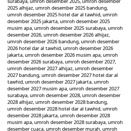
surabaya
,
umroh desember 2025
,
umroh desember
2025 alhijaz
,
umroh desember 2025 bandung
,
umroh desember 2025 hotel dar al tawhid
,
umroh
desember 2025 jakarta
,
umroh desember 2025
musim apa
,
umroh desember 2025 surabaya
,
umroh
desember 2026
,
umroh desember 2026 alhijaz
,
umroh desember 2026 bandung
,
umroh desember
2026 hotel dar al tawhid
,
umroh desember 2026
jakarta
,
umroh desember 2026 musim apa
,
umroh
desember 2026 surabaya
,
umroh desember 2027
,
umroh desember 2027 alhijaz
,
umroh desember
2027 bandung
,
umroh desember 2027 hotel dar al
tawhid
,
umroh desember 2027 jakarta
,
umroh
desember 2027 musim apa
,
umroh desember 2027
surabaya
,
umroh desember 2028
,
umroh desember
2028 alhijaz
,
umroh desember 2028 bandung
,
umroh desember 2028 hotel dar al tawhid
,
umroh
desember 2028 jakarta
,
umroh desember 2028
musim apa
,
umroh desember 2028 surabaya
,
umroh
desember cuaca
,
umroh desember murah
,
umroh