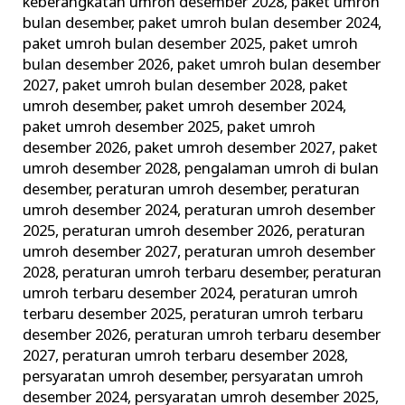
keberangkatan umroh desember 2028
,
paket umroh
bulan desember
,
paket umroh bulan desember 2024
,
paket umroh bulan desember 2025
,
paket umroh
bulan desember 2026
,
paket umroh bulan desember
2027
,
paket umroh bulan desember 2028
,
paket
umroh desember
,
paket umroh desember 2024
,
paket umroh desember 2025
,
paket umroh
desember 2026
,
paket umroh desember 2027
,
paket
umroh desember 2028
,
pengalaman umroh di bulan
desember
,
peraturan umroh desember
,
peraturan
umroh desember 2024
,
peraturan umroh desember
2025
,
peraturan umroh desember 2026
,
peraturan
umroh desember 2027
,
peraturan umroh desember
2028
,
peraturan umroh terbaru desember
,
peraturan
umroh terbaru desember 2024
,
peraturan umroh
terbaru desember 2025
,
peraturan umroh terbaru
desember 2026
,
peraturan umroh terbaru desember
2027
,
peraturan umroh terbaru desember 2028
,
persyaratan umroh desember
,
persyaratan umroh
desember 2024
,
persyaratan umroh desember 2025
,