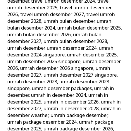
desember
,
travel umroh desember 2024
,
travel
umroh desember 2025
,
travel umroh desember
2026
,
travel umroh desember 2027
,
travel umroh
desember 2028
,
umrah bulan desember
,
umrah
bulan desember 2024
,
umrah bulan desember 2025
,
umrah bulan desember 2026
,
umrah bulan
desember 2027
,
umrah bulan desember 2028
,
umrah desember
,
umrah desember 2024
,
umrah
desember 2024 singapore
,
umrah desember 2025
,
umrah desember 2025 singapore
,
umrah desember
2026
,
umrah desember 2026 singapore
,
umrah
desember 2027
,
umrah desember 2027 singapore
,
umrah desember 2028
,
umrah desember 2028
singapore
,
umrah desember packages
,
umrah in
desember
,
umrah in desember 2024
,
umrah in
desember 2025
,
umrah in desember 2026
,
umrah in
desember 2027
,
umrah in desember 2028
,
umrah in
desember weather
,
umrah package desember
,
umrah package desember 2024
,
umrah package
desember 2025
,
umrah package desember 2026
,