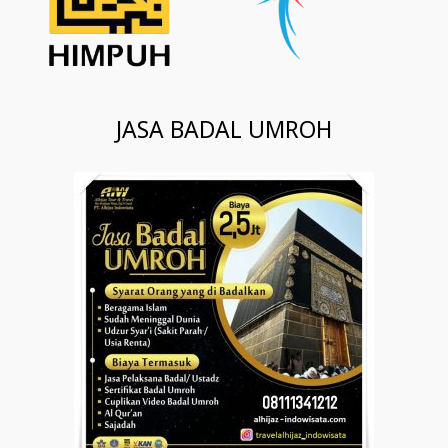
JASA BADAL UMROH