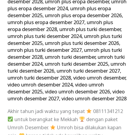
desember 2028
,
umroh plus eropa desember
,
umroh
plus eropa desember 2024
,
umroh plus eropa
desember 2025
,
umroh plus eropa desember 2026
,
umroh plus eropa desember 2027
,
umroh plus
eropa desember 2028
,
umroh plus turki desember
,
umroh plus turki desember 2024
,
umroh plus turki
desember 2025
,
umroh plus turki desember 2026
,
umroh plus turki desember 2027
,
umroh plus turki
desember 2028
,
umroh turki desember
,
umroh turki
desember 2024
,
umroh turki desember 2025
,
umroh
turki desember 2026
,
umroh turki desember 2027
,
umroh turki desember 2028
,
video umroh desember
,
video umroh desember 2024
,
video umroh
desember 2025
,
video umroh desember 2026
,
video
umroh desember 2027
,
video umroh desember 2028
Akhir tahun jadi waktu yang tepat
08111341212
untuk berangkat ke Mekkah
dengan paket
Umroh Desember.
Umroh bisa dilakukan kapan