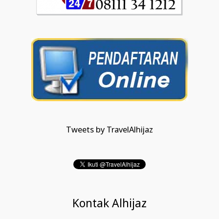
Tweets by TravelAlhijaz
Kontak Alhijaz