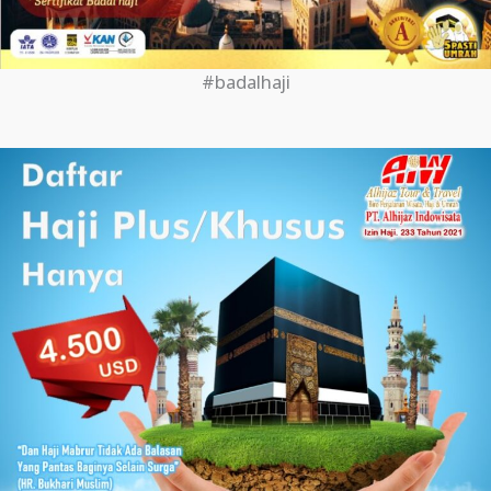
#badalhaji