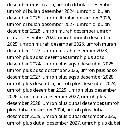
desember musim apa
,
umroh di bulan desember
,
umroh di bulan desember 2024
,
umroh di bulan
desember 2025
,
umroh di bulan desember 2026
,
umroh di bulan desember 2027
,
umroh di bulan
desember 2028
,
umroh murah desember
,
umroh
murah desember 2024
,
umroh murah desember
2025
,
umroh murah desember 2026
,
umroh murah
desember 2027
,
umroh murah desember 2028
,
umroh plus aqso desember
,
umroh plus aqso
desember 2024
,
umroh plus aqso desember 2025
,
umroh plus aqso desember 2026
,
umroh plus aqso
desember 2027
,
umroh plus aqso desember 2028
,
umroh plus desember
,
umroh plus desember 2024
,
umroh plus desember 2025
,
umroh plus desember
2026
,
umroh plus desember 2027
,
umroh plus
desember 2028
,
umroh plus dubai desember
,
umroh
plus dubai desember 2024
,
umroh plus dubai
desember 2025
,
umroh plus dubai desember 2026
,
umroh plus dubai desember 2027
,
umroh plus dubai