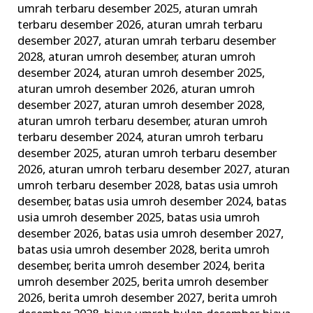
umrah terbaru desember 2025
,
aturan umrah
Terbaik
terbaru desember 2026
,
aturan umrah terbaru
dan
desember 2027
,
aturan umrah terbaru desember
Terpercaya
2028
,
aturan umroh desember
,
aturan umroh
desember 2024
,
aturan umroh desember 2025
,
aturan umroh desember 2026
,
aturan umroh
desember 2027
,
aturan umroh desember 2028
,
aturan umroh terbaru desember
,
aturan umroh
terbaru desember 2024
,
aturan umroh terbaru
desember 2025
,
aturan umroh terbaru desember
2026
,
aturan umroh terbaru desember 2027
,
aturan
umroh terbaru desember 2028
,
batas usia umroh
desember
,
batas usia umroh desember 2024
,
batas
usia umroh desember 2025
,
batas usia umroh
desember 2026
,
batas usia umroh desember 2027
,
batas usia umroh desember 2028
,
berita umroh
desember
,
berita umroh desember 2024
,
berita
umroh desember 2025
,
berita umroh desember
2026
,
berita umroh desember 2027
,
berita umroh