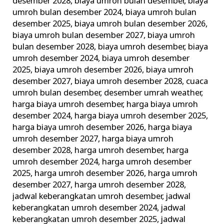
desember 2028
,
biaya umroh bulan desember
,
biaya
umroh bulan desember 2024
,
biaya umroh bulan
desember 2025
,
biaya umroh bulan desember 2026
,
biaya umroh bulan desember 2027
,
biaya umroh
bulan desember 2028
,
biaya umroh desember
,
biaya
umroh desember 2024
,
biaya umroh desember
2025
,
biaya umroh desember 2026
,
biaya umroh
desember 2027
,
biaya umroh desember 2028
,
cuaca
umroh bulan desember
,
desember umrah weather
,
harga biaya umroh desember
,
harga biaya umroh
desember 2024
,
harga biaya umroh desember 2025
,
harga biaya umroh desember 2026
,
harga biaya
umroh desember 2027
,
harga biaya umroh
desember 2028
,
harga umroh desember
,
harga
umroh desember 2024
,
harga umroh desember
2025
,
harga umroh desember 2026
,
harga umroh
desember 2027
,
harga umroh desember 2028
,
jadwal keberangkatan umroh desember
,
jadwal
keberangkatan umroh desember 2024
,
jadwal
keberangkatan umroh desember 2025
,
jadwal