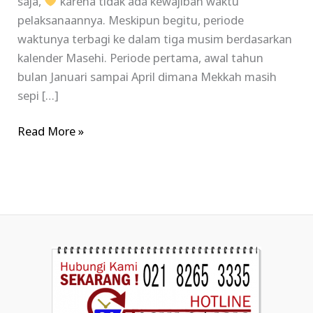
saja,
karena tidak ada kewajiban waktu
pelaksanaannya. Meskipun begitu, periode
waktunya terbagi ke dalam tiga musim berdasarkan
kalender Masehi. Periode pertama, awal tahun
bulan Januari sampai April dimana Mekkah masih
sepi […]
Read More »