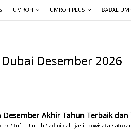
s
UMROH
UMROH PLUS
BADAL UM
 Dubai Desember 2026
 Desember Akhir Tahun Terbaik dan 
ntar
/
Info Umroh
/
admin alhijaz indowisata
/
atura