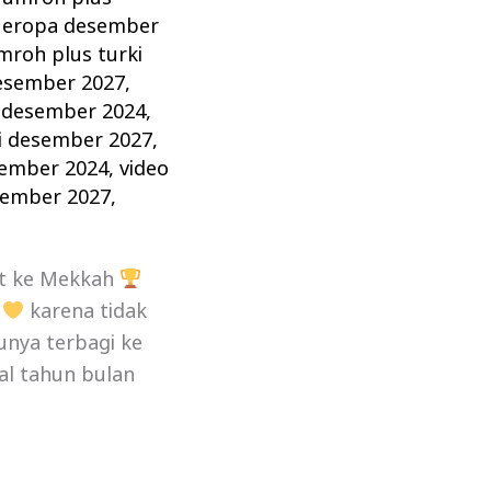
 eropa desember
mroh plus turki
desember 2027
,
 desember 2024
,
i desember 2027
,
sember 2024
,
video
sember 2027
,
t ke Mekkah
,
karena tidak
unya terbagi ke
al tahun bulan