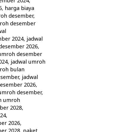
sember 2024
,
6
,
harga biaya
roh desember
,
roh desember
wal
mber 2024
,
jadwal
 desember 2026
,
 umroh desember
024
,
jadwal umroh
roh bulan
esember
,
jadwal
desember 2026
,
umroh desember
,
h umroh
ber 2028
,
24
,
er 2026
,
er 2028
,
paket