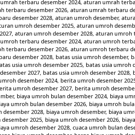
 umrah terbaru desember 2024
,
aturan umrah terb
ah terbaru desember 2026
,
aturan umrah terbaru d
baru desember 2028
,
aturan umroh desember
,
atur
turan umroh desember 2025
,
aturan umroh desemb
2027
,
aturan umroh desember 2028
,
aturan umroh 
 umroh terbaru desember 2024
,
aturan umroh terb
oh terbaru desember 2026
,
aturan umroh terbaru d
baru desember 2028
,
batas usia umroh desember
,
b
atas usia umroh desember 2025
,
batas usia umroh 
 desember 2027
,
batas usia umroh desember 2028
,
 umroh desember 2024
,
berita umroh desember 202
erita umroh desember 2027
,
berita umroh desembe
ember
,
biaya umroh bulan desember 2024
,
biaya um
iaya umroh bulan desember 2026
,
biaya umroh bul
n desember 2028
,
biaya umroh desember
,
biaya um
h desember 2025
,
biaya umroh desember 2026
,
biay
iaya umroh desember 2028
,
cuaca umroh bulan des