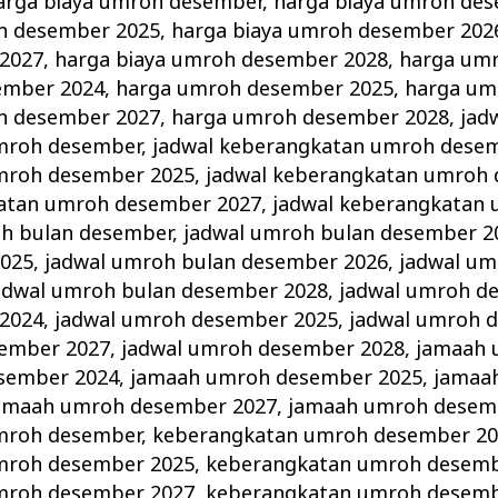
arga biaya umroh desember
,
harga biaya umroh de
h desember 2025
,
harga biaya umroh desember 202
2027
,
harga biaya umroh desember 2028
,
harga um
ember 2024
,
harga umroh desember 2025
,
harga um
h desember 2027
,
harga umroh desember 2028
,
jad
mroh desember
,
jadwal keberangkatan umroh dese
mroh desember 2025
,
jadwal keberangkatan umroh
katan umroh desember 2027
,
jadwal keberangkatan
oh bulan desember
,
jadwal umroh bulan desember 2
2025
,
jadwal umroh bulan desember 2026
,
jadwal um
adwal umroh bulan desember 2028
,
jadwal umroh d
2024
,
jadwal umroh desember 2025
,
jadwal umroh 
sember 2027
,
jadwal umroh desember 2028
,
jamaah 
sember 2024
,
jamaah umroh desember 2025
,
jamaa
amaah umroh desember 2027
,
jamaah umroh desem
mroh desember
,
keberangkatan umroh desember 20
mroh desember 2025
,
keberangkatan umroh desemb
mroh desember 2027
,
keberangkatan umroh desemb