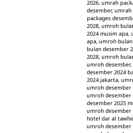
2026
,
umrah pack
desember
,
umrah 
packages desemb
2028
,
umroh bula
2024 musim apa
,
apa
,
umroh bulan
bulan desember 
2028
,
umroh bula
umroh desember
desember 2024 b
2024 jakarta
,
umr
umroh desember 
umroh desember 2
desember 2025 m
umroh desember 2
hotel dar al tawhi
umroh desember 