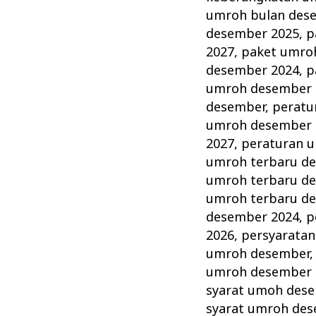
umroh bulan des
desember 2025
,
p
2027
,
paket umro
desember 2024
,
p
umroh desember 
desember
,
peratu
umroh desember 
2027
,
peraturan 
umroh terbaru d
umroh terbaru d
umroh terbaru d
desember 2024
,
p
2026
,
persyarata
umroh desember
umroh desember 
syarat umoh des
syarat umroh de