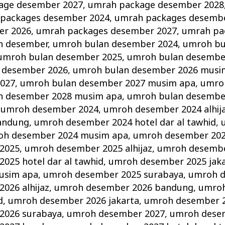
age desember 2027
,
umrah package desember 2028
packages desember 2024
,
umrah packages desemb
er 2026
,
umrah packages desember 2027
,
umrah pa
n desember
,
umroh bulan desember 2024
,
umroh bu
umroh bulan desember 2025
,
umroh bulan desembe
 desember 2026
,
umroh bulan desember 2026 musi
2027
,
umroh bulan desember 2027 musim apa
,
umro
n desember 2028 musim apa
,
umroh bulan desembe
,
umroh desember 2024
,
umroh desember 2024 alhij
andung
,
umroh desember 2024 hotel dar al tawhid
,
oh desember 2024 musim apa
,
umroh desember 202
2025
,
umroh desember 2025 alhijaz
,
umroh desembe
025 hotel dar al tawhid
,
umroh desember 2025 jak
usim apa
,
umroh desember 2025 surabaya
,
umroh d
026 alhijaz
,
umroh desember 2026 bandung
,
umroh
d
,
umroh desember 2026 jakarta
,
umroh desember 
2026 surabaya
,
umroh desember 2027
,
umroh desem