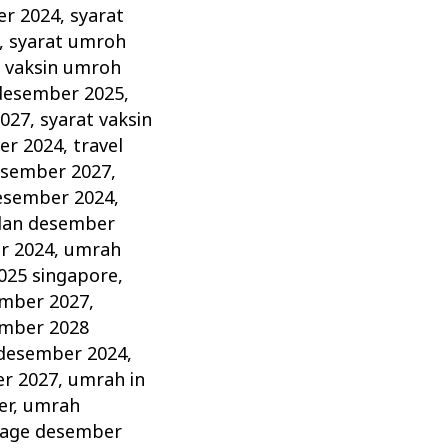
er 2024
,
syarat
,
syarat umroh
t vaksin umroh
 desember 2025
,
2027
,
syarat vaksin
er 2024
,
travel
esember 2027
,
esember 2024
,
lan desember
r 2024
,
umrah
025 singapore
,
mber 2027
,
mber 2028
 desember 2024
,
r 2027
,
umrah in
er
,
umrah
age desember