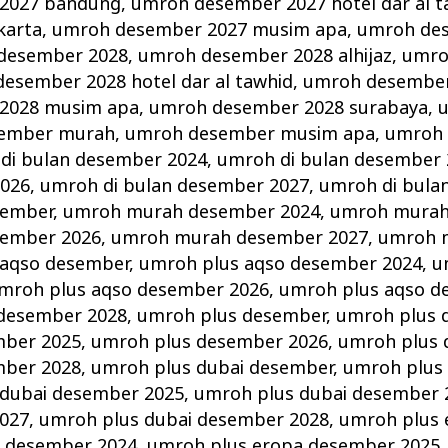
2027 bandung
,
umroh desember 2027 hotel dar al t
karta
,
umroh desember 2027 musim apa
,
umroh de
desember 2028
,
umroh desember 2028 alhijaz
,
umro
esember 2028 hotel dar al tawhid
,
umroh desember
2028 musim apa
,
umroh desember 2028 surabaya
,
ember murah
,
umroh desember musim apa
,
umroh 
di bulan desember 2024
,
umroh di bulan desember 
2026
,
umroh di bulan desember 2027
,
umroh di bula
sember
,
umroh murah desember 2024
,
umroh murah
ember 2026
,
umroh murah desember 2027
,
umroh 
 aqso desember
,
umroh plus aqso desember 2024
,
u
mroh plus aqso desember 2026
,
umroh plus aqso d
 desember 2028
,
umroh plus desember
,
umroh plus 
mber 2025
,
umroh plus desember 2026
,
umroh plus 
mber 2028
,
umroh plus dubai desember
,
umroh plus
 dubai desember 2025
,
umroh plus dubai desember 
027
,
umroh plus dubai desember 2028
,
umroh plus 
a desember 2024
,
umroh plus eropa desember 2025