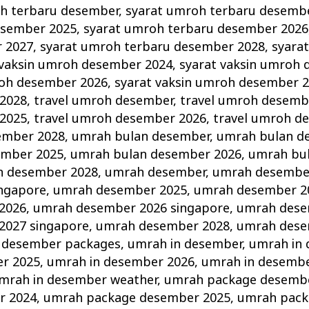
h terbaru desember
,
syarat umroh terbaru desemb
esember 2025
,
syarat umroh terbaru desember 2026
 2027
,
syarat umroh terbaru desember 2028
,
syara
 vaksin umroh desember 2024
,
syarat vaksin umroh
roh desember 2026
,
syarat vaksin umroh desember 
2028
,
travel umroh desember
,
travel umroh desemb
2025
,
travel umroh desember 2026
,
travel umroh d
ember 2028
,
umrah bulan desember
,
umrah bulan d
ember 2025
,
umrah bulan desember 2026
,
umrah bu
n desember 2028
,
umrah desember
,
umrah desembe
ngapore
,
umrah desember 2025
,
umrah desember 2
2026
,
umrah desember 2026 singapore
,
umrah dese
2027 singapore
,
umrah desember 2028
,
umrah dese
 desember packages
,
umrah in desember
,
umrah in
r 2025
,
umrah in desember 2026
,
umrah in desembe
mrah in desember weather
,
umrah package desemb
r 2024
,
umrah package desember 2025
,
umrah pack