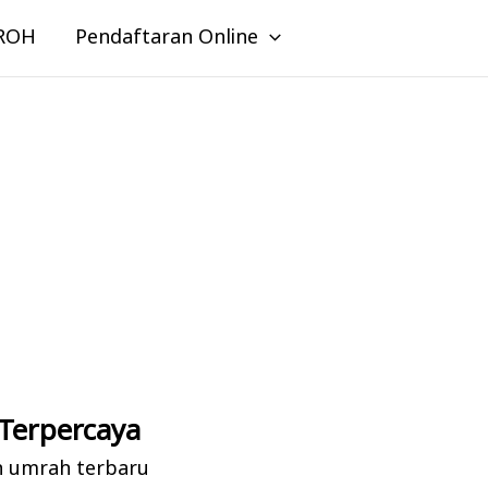
ROH
Pendaftaran Online
Terpercaya
n umrah terbaru