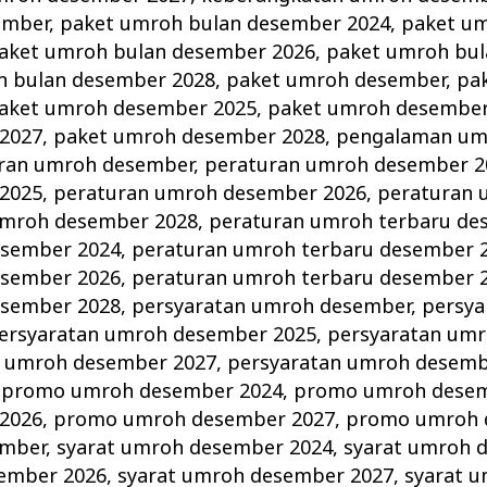
ember
,
paket umroh bulan desember 2024
,
paket um
aket umroh bulan desember 2026
,
paket umroh bu
h bulan desember 2028
,
paket umroh desember
,
pa
aket umroh desember 2025
,
paket umroh desember
2027
,
paket umroh desember 2028
,
pengalaman umr
ran umroh desember
,
peraturan umroh desember 2
2025
,
peraturan umroh desember 2026
,
peraturan
umroh desember 2028
,
peraturan umroh terbaru de
esember 2024
,
peraturan umroh terbaru desember 
esember 2026
,
peraturan umroh terbaru desember 
esember 2028
,
persyaratan umroh desember
,
persya
ersyaratan umroh desember 2025
,
persyaratan um
n umroh desember 2027
,
persyaratan umroh desemb
,
promo umroh desember 2024
,
promo umroh desem
2026
,
promo umroh desember 2027
,
promo umroh 
ember
,
syarat umroh desember 2024
,
syarat umroh 
sember 2026
,
syarat umroh desember 2027
,
syarat 