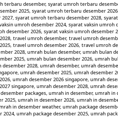
h terbaru desember
,
syarat umroh terbaru desemb
esember 2025
,
syarat umroh terbaru desember 2026
 2027
,
syarat umroh terbaru desember 2028
,
syara
 vaksin umroh desember 2024
,
syarat vaksin umroh
roh desember 2026
,
syarat vaksin umroh desember 
2028
,
travel umroh desember
,
travel umroh desemb
2025
,
travel umroh desember 2026
,
travel umroh d
ember 2028
,
umrah bulan desember
,
umrah bulan d
ember 2025
,
umrah bulan desember 2026
,
umrah bu
n desember 2028
,
umrah desember
,
umrah desembe
ngapore
,
umrah desember 2025
,
umrah desember 2
2026
,
umrah desember 2026 singapore
,
umrah dese
2027 singapore
,
umrah desember 2028
,
umrah dese
 desember packages
,
umrah in desember
,
umrah in
r 2025
,
umrah in desember 2026
,
umrah in desembe
mrah in desember weather
,
umrah package desemb
r 2024
,
umrah package desember 2025
,
umrah pack