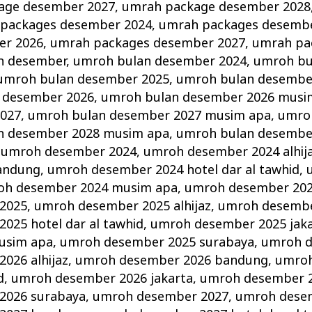
age desember 2027
,
umrah package desember 2028
packages desember 2024
,
umrah packages desemb
er 2026
,
umrah packages desember 2027
,
umrah pa
n desember
,
umroh bulan desember 2024
,
umroh bu
umroh bulan desember 2025
,
umroh bulan desembe
 desember 2026
,
umroh bulan desember 2026 musi
2027
,
umroh bulan desember 2027 musim apa
,
umro
n desember 2028 musim apa
,
umroh bulan desembe
,
umroh desember 2024
,
umroh desember 2024 alhij
andung
,
umroh desember 2024 hotel dar al tawhid
,
oh desember 2024 musim apa
,
umroh desember 202
2025
,
umroh desember 2025 alhijaz
,
umroh desembe
025 hotel dar al tawhid
,
umroh desember 2025 jak
usim apa
,
umroh desember 2025 surabaya
,
umroh d
026 alhijaz
,
umroh desember 2026 bandung
,
umroh
d
,
umroh desember 2026 jakarta
,
umroh desember 
2026 surabaya
,
umroh desember 2027
,
umroh desem