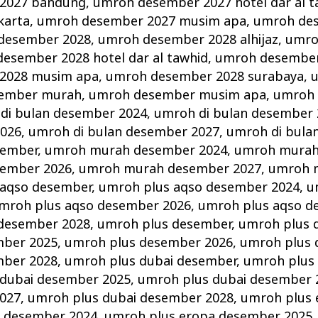
2027 bandung
,
umroh desember 2027 hotel dar al t
karta
,
umroh desember 2027 musim apa
,
umroh de
desember 2028
,
umroh desember 2028 alhijaz
,
umro
esember 2028 hotel dar al tawhid
,
umroh desember
2028 musim apa
,
umroh desember 2028 surabaya
,
ember murah
,
umroh desember musim apa
,
umroh 
di bulan desember 2024
,
umroh di bulan desember 
2026
,
umroh di bulan desember 2027
,
umroh di bula
sember
,
umroh murah desember 2024
,
umroh murah
ember 2026
,
umroh murah desember 2027
,
umroh 
 aqso desember
,
umroh plus aqso desember 2024
,
u
mroh plus aqso desember 2026
,
umroh plus aqso d
 desember 2028
,
umroh plus desember
,
umroh plus 
mber 2025
,
umroh plus desember 2026
,
umroh plus 
mber 2028
,
umroh plus dubai desember
,
umroh plus
 dubai desember 2025
,
umroh plus dubai desember 
027
,
umroh plus dubai desember 2028
,
umroh plus 
a desember 2024
,
umroh plus eropa desember 2025