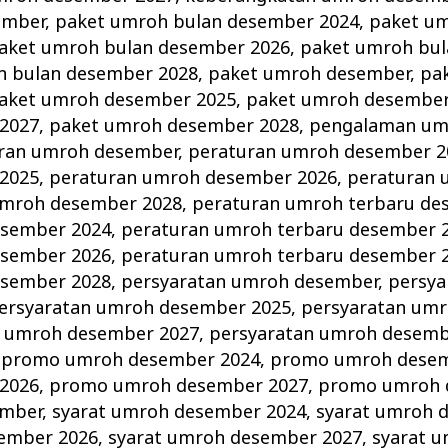
ember
,
paket umroh bulan desember 2024
,
paket um
aket umroh bulan desember 2026
,
paket umroh bu
h bulan desember 2028
,
paket umroh desember
,
pa
aket umroh desember 2025
,
paket umroh desember
2027
,
paket umroh desember 2028
,
pengalaman umr
ran umroh desember
,
peraturan umroh desember 2
2025
,
peraturan umroh desember 2026
,
peraturan
umroh desember 2028
,
peraturan umroh terbaru de
esember 2024
,
peraturan umroh terbaru desember 
esember 2026
,
peraturan umroh terbaru desember 
esember 2028
,
persyaratan umroh desember
,
persya
ersyaratan umroh desember 2025
,
persyaratan um
n umroh desember 2027
,
persyaratan umroh desemb
,
promo umroh desember 2024
,
promo umroh desem
2026
,
promo umroh desember 2027
,
promo umroh 
ember
,
syarat umroh desember 2024
,
syarat umroh 
sember 2026
,
syarat umroh desember 2027
,
syarat 