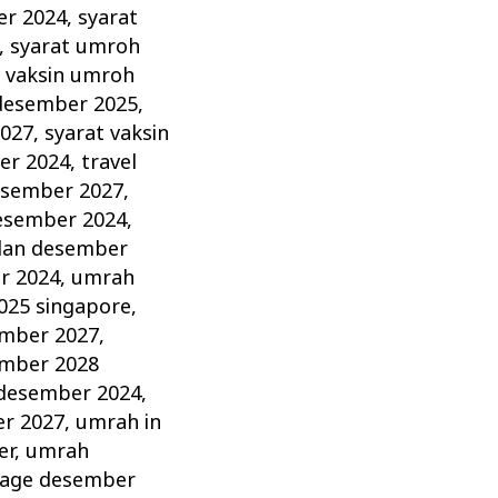
er 2024
,
syarat
,
syarat umroh
t vaksin umroh
 desember 2025
,
2027
,
syarat vaksin
er 2024
,
travel
esember 2027
,
esember 2024
,
lan desember
r 2024
,
umrah
025 singapore
,
mber 2027
,
mber 2028
 desember 2024
,
r 2027
,
umrah in
er
,
umrah
age desember