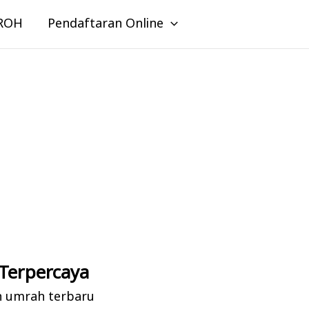
ROH
Pendaftaran Online
Terpercaya
n umrah terbaru