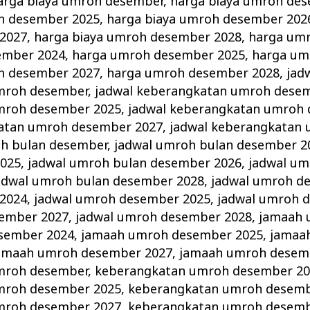
arga biaya umroh desember
,
harga biaya umroh de
h desember 2025
,
harga biaya umroh desember 202
2027
,
harga biaya umroh desember 2028
,
harga um
ember 2024
,
harga umroh desember 2025
,
harga um
h desember 2027
,
harga umroh desember 2028
,
jad
mroh desember
,
jadwal keberangkatan umroh dese
mroh desember 2025
,
jadwal keberangkatan umroh
katan umroh desember 2027
,
jadwal keberangkatan
oh bulan desember
,
jadwal umroh bulan desember 2
2025
,
jadwal umroh bulan desember 2026
,
jadwal um
adwal umroh bulan desember 2028
,
jadwal umroh d
2024
,
jadwal umroh desember 2025
,
jadwal umroh 
sember 2027
,
jadwal umroh desember 2028
,
jamaah 
sember 2024
,
jamaah umroh desember 2025
,
jamaa
amaah umroh desember 2027
,
jamaah umroh desem
mroh desember
,
keberangkatan umroh desember 20
mroh desember 2025
,
keberangkatan umroh desemb
mroh desember 2027
,
keberangkatan umroh desemb