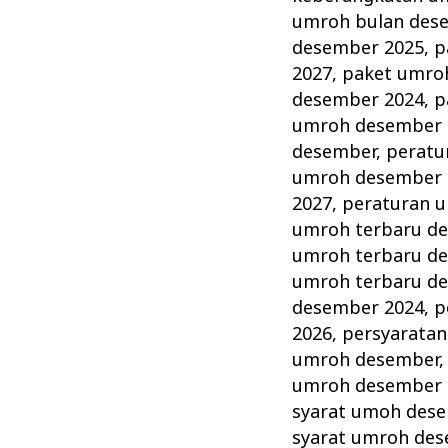
umroh bulan des
desember 2025
,
p
2027
,
paket umro
desember 2024
,
p
umroh desember 
desember
,
peratu
umroh desember 
2027
,
peraturan 
umroh terbaru d
umroh terbaru d
umroh terbaru d
desember 2024
,
p
2026
,
persyarata
umroh desember
umroh desember 
syarat umoh des
syarat umroh de