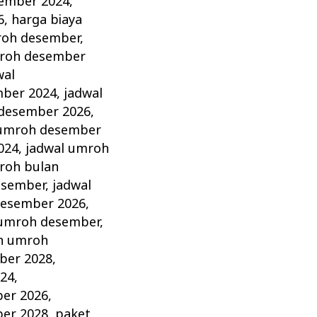
sember 2024
,
6
,
harga biaya
roh desember
,
roh desember
wal
mber 2024
,
jadwal
 desember 2026
,
 umroh desember
024
,
jadwal umroh
roh bulan
esember
,
jadwal
desember 2026
,
umroh desember
,
h umroh
ber 2028
,
24
,
er 2026
,
er 2028
,
paket