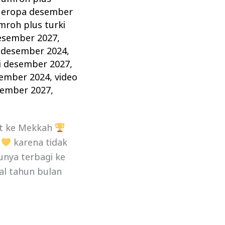
 eropa desember
mroh plus turki
desember 2027
,
 desember 2024
,
i desember 2027
,
sember 2024
,
video
sember 2027
,
t ke Mekkah
,
karena tidak
unya terbagi ke
al tahun bulan