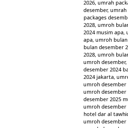
2026
,
umrah pack
desember
,
umrah 
packages desemb
2028
,
umroh bula
2024 musim apa
,
apa
,
umroh bulan
bulan desember 
2028
,
umroh bula
umroh desember
desember 2024 b
2024 jakarta
,
umr
umroh desember 
umroh desember 2
desember 2025 m
umroh desember 2
hotel dar al tawhi
umroh desember 