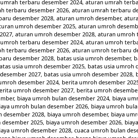
 umrah terbaru desember 2024
,
aturan umrah terb
ah terbaru desember 2026
,
aturan umrah terbaru d
baru desember 2028
,
aturan umroh desember
,
atur
turan umroh desember 2025
,
aturan umroh desemb
2027
,
aturan umroh desember 2028
,
aturan umroh 
 umroh terbaru desember 2024
,
aturan umroh terb
oh terbaru desember 2026
,
aturan umroh terbaru d
baru desember 2028
,
batas usia umroh desember
,
b
atas usia umroh desember 2025
,
batas usia umroh 
 desember 2027
,
batas usia umroh desember 2028
,
 umroh desember 2024
,
berita umroh desember 202
erita umroh desember 2027
,
berita umroh desembe
ember
,
biaya umroh bulan desember 2024
,
biaya um
iaya umroh bulan desember 2026
,
biaya umroh bul
n desember 2028
,
biaya umroh desember
,
biaya um
h desember 2025
,
biaya umroh desember 2026
,
biay
iaya umroh desember 2028
,
cuaca umroh bulan des