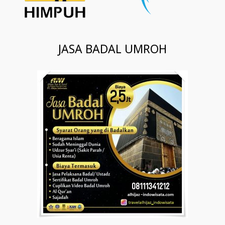
JASA BADAL UMROH