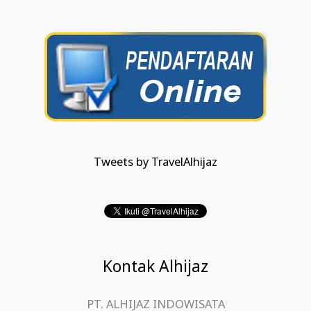
Tweets by TravelAlhijaz
Kontak Alhijaz
PT. ALHIJAZ INDOWISATA