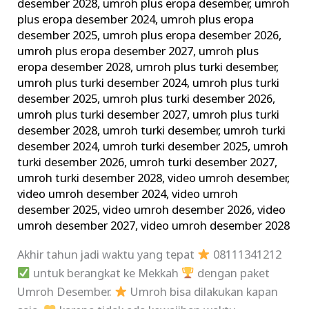
desember 2028
,
umroh plus eropa desember
,
umroh
plus eropa desember 2024
,
umroh plus eropa
desember 2025
,
umroh plus eropa desember 2026
,
umroh plus eropa desember 2027
,
umroh plus
eropa desember 2028
,
umroh plus turki desember
,
umroh plus turki desember 2024
,
umroh plus turki
desember 2025
,
umroh plus turki desember 2026
,
umroh plus turki desember 2027
,
umroh plus turki
desember 2028
,
umroh turki desember
,
umroh turki
desember 2024
,
umroh turki desember 2025
,
umroh
turki desember 2026
,
umroh turki desember 2027
,
umroh turki desember 2028
,
video umroh desember
,
video umroh desember 2024
,
video umroh
desember 2025
,
video umroh desember 2026
,
video
umroh desember 2027
,
video umroh desember 2028
Akhir tahun jadi waktu yang tepat
08111341212
untuk berangkat ke Mekkah
dengan paket
Umroh Desember.
Umroh bisa dilakukan kapan