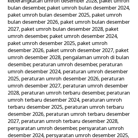
keberangkatan umroh desember 2028
,
paket umroh
bulan desember
,
paket umroh bulan desember 2024
,
paket umroh bulan desember 2025
,
paket umroh
bulan desember 2026
,
paket umroh bulan desember
2027
,
paket umroh bulan desember 2028
,
paket
umroh desember
,
paket umroh desember 2024
,
paket umroh desember 2025
,
paket umroh
desember 2026
,
paket umroh desember 2027
,
paket
umroh desember 2028
,
pengalaman umroh di bulan
desember
,
peraturan umroh desember
,
peraturan
umroh desember 2024
,
peraturan umroh desember
2025
,
peraturan umroh desember 2026
,
peraturan
umroh desember 2027
,
peraturan umroh desember
2028
,
peraturan umroh terbaru desember
,
peraturan
umroh terbaru desember 2024
,
peraturan umroh
terbaru desember 2025
,
peraturan umroh terbaru
desember 2026
,
peraturan umroh terbaru desember
2027
,
peraturan umroh terbaru desember 2028
,
persyaratan umroh desember
,
persyaratan umroh
desember 2024
,
persyaratan umroh desember 2025
,