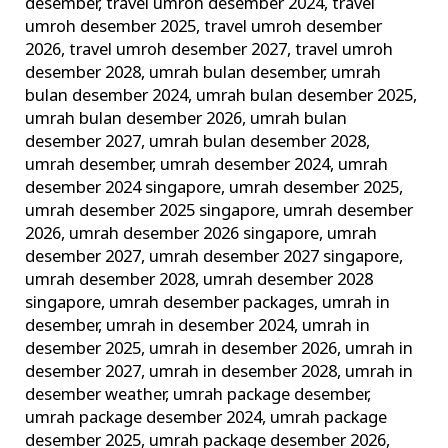
desember
,
travel umroh desember 2024
,
travel
umroh desember 2025
,
travel umroh desember
2026
,
travel umroh desember 2027
,
travel umroh
desember 2028
,
umrah bulan desember
,
umrah
bulan desember 2024
,
umrah bulan desember 2025
,
umrah bulan desember 2026
,
umrah bulan
desember 2027
,
umrah bulan desember 2028
,
umrah desember
,
umrah desember 2024
,
umrah
desember 2024 singapore
,
umrah desember 2025
,
umrah desember 2025 singapore
,
umrah desember
2026
,
umrah desember 2026 singapore
,
umrah
desember 2027
,
umrah desember 2027 singapore
,
umrah desember 2028
,
umrah desember 2028
singapore
,
umrah desember packages
,
umrah in
desember
,
umrah in desember 2024
,
umrah in
desember 2025
,
umrah in desember 2026
,
umrah in
desember 2027
,
umrah in desember 2028
,
umrah in
desember weather
,
umrah package desember
,
umrah package desember 2024
,
umrah package
desember 2025
,
umrah package desember 2026
,