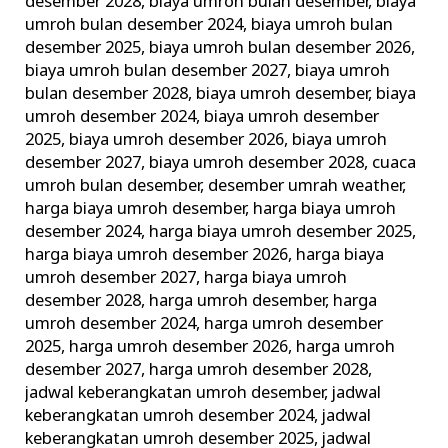
desember 2028
,
biaya umroh bulan desember
,
biaya
umroh bulan desember 2024
,
biaya umroh bulan
desember 2025
,
biaya umroh bulan desember 2026
,
biaya umroh bulan desember 2027
,
biaya umroh
bulan desember 2028
,
biaya umroh desember
,
biaya
umroh desember 2024
,
biaya umroh desember
2025
,
biaya umroh desember 2026
,
biaya umroh
desember 2027
,
biaya umroh desember 2028
,
cuaca
umroh bulan desember
,
desember umrah weather
,
harga biaya umroh desember
,
harga biaya umroh
desember 2024
,
harga biaya umroh desember 2025
,
harga biaya umroh desember 2026
,
harga biaya
umroh desember 2027
,
harga biaya umroh
desember 2028
,
harga umroh desember
,
harga
umroh desember 2024
,
harga umroh desember
2025
,
harga umroh desember 2026
,
harga umroh
desember 2027
,
harga umroh desember 2028
,
jadwal keberangkatan umroh desember
,
jadwal
keberangkatan umroh desember 2024
,
jadwal
keberangkatan umroh desember 2025
,
jadwal