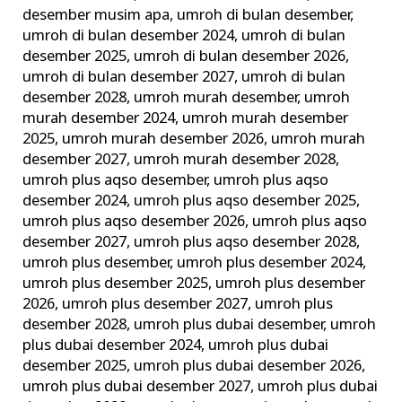
desember musim apa
,
umroh di bulan desember
,
umroh di bulan desember 2024
,
umroh di bulan
desember 2025
,
umroh di bulan desember 2026
,
umroh di bulan desember 2027
,
umroh di bulan
desember 2028
,
umroh murah desember
,
umroh
murah desember 2024
,
umroh murah desember
2025
,
umroh murah desember 2026
,
umroh murah
desember 2027
,
umroh murah desember 2028
,
umroh plus aqso desember
,
umroh plus aqso
desember 2024
,
umroh plus aqso desember 2025
,
umroh plus aqso desember 2026
,
umroh plus aqso
desember 2027
,
umroh plus aqso desember 2028
,
umroh plus desember
,
umroh plus desember 2024
,
umroh plus desember 2025
,
umroh plus desember
2026
,
umroh plus desember 2027
,
umroh plus
desember 2028
,
umroh plus dubai desember
,
umroh
plus dubai desember 2024
,
umroh plus dubai
desember 2025
,
umroh plus dubai desember 2026
,
umroh plus dubai desember 2027
,
umroh plus dubai