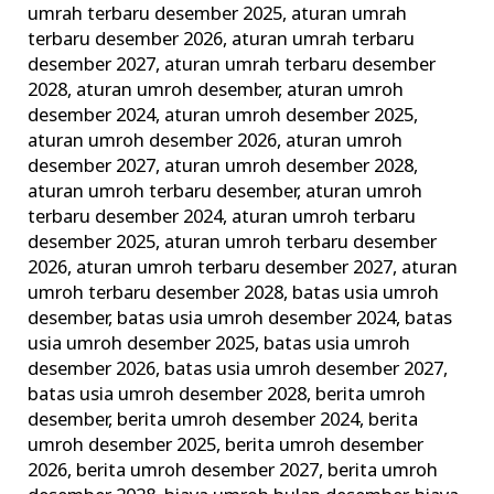
umrah terbaru desember 2025
,
aturan umrah
Terbaik
terbaru desember 2026
,
aturan umrah terbaru
dan
desember 2027
,
aturan umrah terbaru desember
Terpercaya
2028
,
aturan umroh desember
,
aturan umroh
desember 2024
,
aturan umroh desember 2025
,
aturan umroh desember 2026
,
aturan umroh
desember 2027
,
aturan umroh desember 2028
,
aturan umroh terbaru desember
,
aturan umroh
terbaru desember 2024
,
aturan umroh terbaru
desember 2025
,
aturan umroh terbaru desember
2026
,
aturan umroh terbaru desember 2027
,
aturan
umroh terbaru desember 2028
,
batas usia umroh
desember
,
batas usia umroh desember 2024
,
batas
usia umroh desember 2025
,
batas usia umroh
desember 2026
,
batas usia umroh desember 2027
,
batas usia umroh desember 2028
,
berita umroh
desember
,
berita umroh desember 2024
,
berita
umroh desember 2025
,
berita umroh desember
2026
,
berita umroh desember 2027
,
berita umroh