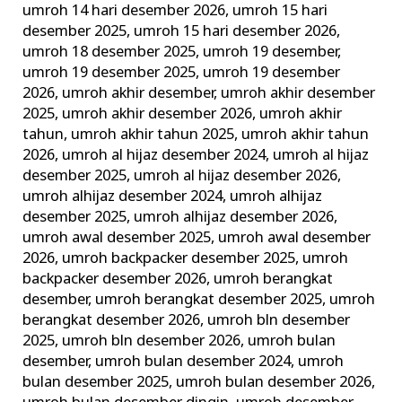
umroh 14 hari desember 2026
,
umroh 15 hari
desember 2025
,
umroh 15 hari desember 2026
,
umroh 18 desember 2025
,
umroh 19 desember
,
umroh 19 desember 2025
,
umroh 19 desember
2026
,
umroh akhir desember
,
umroh akhir desember
2025
,
umroh akhir desember 2026
,
umroh akhir
tahun
,
umroh akhir tahun 2025
,
umroh akhir tahun
2026
,
umroh al hijaz desember 2024
,
umroh al hijaz
desember 2025
,
umroh al hijaz desember 2026
,
umroh alhijaz desember 2024
,
umroh alhijaz
desember 2025
,
umroh alhijaz desember 2026
,
umroh awal desember 2025
,
umroh awal desember
2026
,
umroh backpacker desember 2025
,
umroh
backpacker desember 2026
,
umroh berangkat
desember
,
umroh berangkat desember 2025
,
umroh
berangkat desember 2026
,
umroh bln desember
2025
,
umroh bln desember 2026
,
umroh bulan
desember
,
umroh bulan desember 2024
,
umroh
bulan desember 2025
,
umroh bulan desember 2026
,