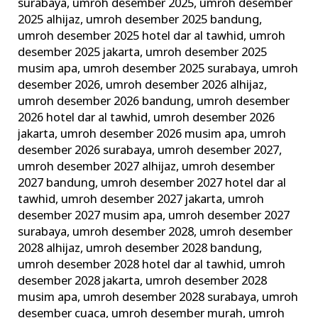
surabaya
,
umroh desember 2025
,
umroh desember
2025 alhijaz
,
umroh desember 2025 bandung
,
umroh desember 2025 hotel dar al tawhid
,
umroh
desember 2025 jakarta
,
umroh desember 2025
musim apa
,
umroh desember 2025 surabaya
,
umroh
desember 2026
,
umroh desember 2026 alhijaz
,
umroh desember 2026 bandung
,
umroh desember
2026 hotel dar al tawhid
,
umroh desember 2026
jakarta
,
umroh desember 2026 musim apa
,
umroh
desember 2026 surabaya
,
umroh desember 2027
,
umroh desember 2027 alhijaz
,
umroh desember
2027 bandung
,
umroh desember 2027 hotel dar al
tawhid
,
umroh desember 2027 jakarta
,
umroh
desember 2027 musim apa
,
umroh desember 2027
surabaya
,
umroh desember 2028
,
umroh desember
2028 alhijaz
,
umroh desember 2028 bandung
,
umroh desember 2028 hotel dar al tawhid
,
umroh
desember 2028 jakarta
,
umroh desember 2028
musim apa
,
umroh desember 2028 surabaya
,
umroh
desember cuaca
,
umroh desember murah
,
umroh