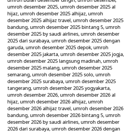
umroh bulan desember dingin
,
umroh desember
,
umroh desember 2025
,
umroh desember 2025 al
hijaz
,
umroh desember 2025 alhijaz
,
umroh
desember 2025 alhijaz travel
,
umroh desember 2025
bandung
,
umroh desember 2025 bintang 5
,
umroh
desember 2025 by saudi airlines
,
umroh desember
2025 dari surabaya
,
umroh desember 2025 dengan
garuda
,
umroh desember 2025 depok
,
umroh
desember 2025 jakarta
,
umroh desember 2025 jogja
,
umroh desember 2025 langsung madinah
,
umroh
desember 2025 malang
,
umroh desember 2025
semarang
,
umroh desember 2025 solo
,
umroh
desember 2025 surabaya
,
umroh desember 2025
tangerang
,
umroh desember 2025 yogyakarta
,
umroh desember 2026
,
umroh desember 2026 al
hijaz
,
umroh desember 2026 alhijaz
,
umroh
desember 2026 alhijaz travel
,
umroh desember 2026
bandung
,
umroh desember 2026 bintang 5
,
umroh
desember 2026 by saudi airlines
,
umroh desember
2026 dari surabaya
,
umroh desember 2026 dengan