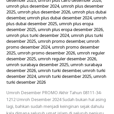
desember 2025
,
umroh plus cairo desember 2026
,
umroh plus desember 2024
,
umroh plus desember
2025
,
umroh plus desember 2026
,
umroh plus dubai
desember
,
umroh plus dubai desember 2024
,
umroh
plus dubai desember 2025
,
umroh plus eropa
desember 2025
,
umroh plus eropa desember 2026
,
umroh plus turki desember 2024
,
umroh plus turki
desember 2025
,
umroh promo desember
,
umroh
promo desember 2024
,
umroh promo desember
2025
,
umroh promo desember 2026
,
umroh reguler
desember 2025
,
umroh reguler desember 2026
,
umroh surabaya desember 2025
,
umroh surabaya
desember 2026
,
umroh turki desember
,
umroh turki
desember 2024
,
umroh turki desember 2025
,
umroh
turki desember 2026
Umroh Desember PROMO Akhir Tahun 08111-34-
1212 Umroh Desember 2024 Sudah bukan hal asing
lagi, bahkan sudah menjadi keinginan sejak dahulu
kala dimana seluruh umat islam di seluruh penjuru