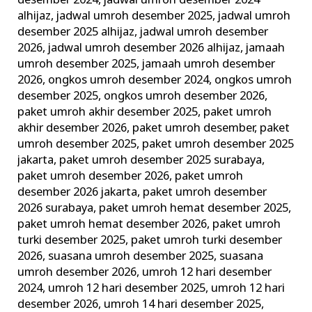
desember 2024
,
jadwal umroh desember 2024
alhijaz
,
jadwal umroh desember 2025
,
jadwal umroh
desember 2025 alhijaz
,
jadwal umroh desember
2026
,
jadwal umroh desember 2026 alhijaz
,
jamaah
umroh desember 2025
,
jamaah umroh desember
2026
,
ongkos umroh desember 2024
,
ongkos umroh
desember 2025
,
ongkos umroh desember 2026
,
paket umroh akhir desember 2025
,
paket umroh
akhir desember 2026
,
paket umroh desember
,
paket
umroh desember 2025
,
paket umroh desember 2025
jakarta
,
paket umroh desember 2025 surabaya
,
paket umroh desember 2026
,
paket umroh
desember 2026 jakarta
,
paket umroh desember
2026 surabaya
,
paket umroh hemat desember 2025
,
paket umroh hemat desember 2026
,
paket umroh
turki desember 2025
,
paket umroh turki desember
2026
,
suasana umroh desember 2025
,
suasana
umroh desember 2026
,
umroh 12 hari desember
2024
,
umroh 12 hari desember 2025
,
umroh 12 hari
desember 2026
,
umroh 14 hari desember 2025
,