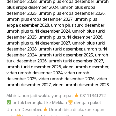
desember 2028
,
umroh plus eropa desember
,
umroh
plus eropa desember 2024
,
umroh plus eropa
desember 2025
,
umroh plus eropa desember 2026
,
umroh plus eropa desember 2027
,
umroh plus
eropa desember 2028
,
umroh plus turki desember
,
umroh plus turki desember 2024
,
umroh plus turki
desember 2025
,
umroh plus turki desember 2026
,
umroh plus turki desember 2027
,
umroh plus turki
desember 2028
,
umroh turki desember
,
umroh turki
desember 2024
,
umroh turki desember 2025
,
umroh
turki desember 2026
,
umroh turki desember 2027
,
umroh turki desember 2028
,
video umroh desember
,
video umroh desember 2024
,
video umroh
desember 2025
,
video umroh desember 2026
,
video
umroh desember 2027
,
video umroh desember 2028
Akhir tahun jadi waktu yang tepat
08111341212
untuk berangkat ke Mekkah
dengan paket
Umroh Desember.
Umroh bisa dilakukan kapan