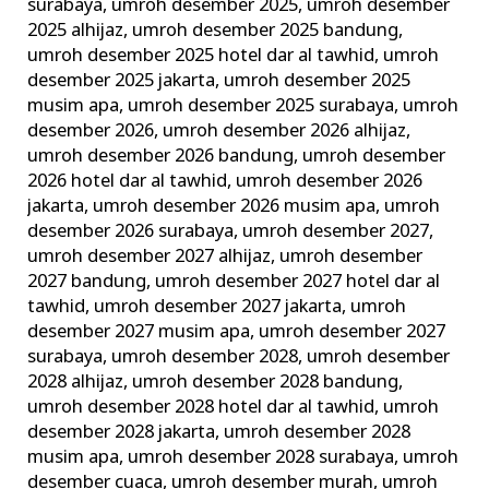
surabaya
,
umroh desember 2025
,
umroh desember
2025 alhijaz
,
umroh desember 2025 bandung
,
umroh desember 2025 hotel dar al tawhid
,
umroh
desember 2025 jakarta
,
umroh desember 2025
musim apa
,
umroh desember 2025 surabaya
,
umroh
desember 2026
,
umroh desember 2026 alhijaz
,
umroh desember 2026 bandung
,
umroh desember
2026 hotel dar al tawhid
,
umroh desember 2026
jakarta
,
umroh desember 2026 musim apa
,
umroh
desember 2026 surabaya
,
umroh desember 2027
,
umroh desember 2027 alhijaz
,
umroh desember
2027 bandung
,
umroh desember 2027 hotel dar al
tawhid
,
umroh desember 2027 jakarta
,
umroh
desember 2027 musim apa
,
umroh desember 2027
surabaya
,
umroh desember 2028
,
umroh desember
2028 alhijaz
,
umroh desember 2028 bandung
,
umroh desember 2028 hotel dar al tawhid
,
umroh
desember 2028 jakarta
,
umroh desember 2028
musim apa
,
umroh desember 2028 surabaya
,
umroh
desember cuaca
,
umroh desember murah
,
umroh