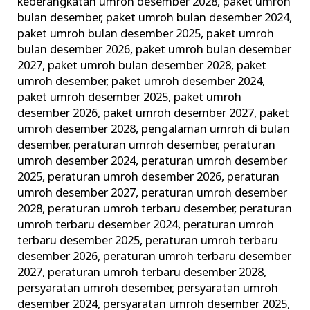
keberangkatan umroh desember 2028
,
paket umroh
bulan desember
,
paket umroh bulan desember 2024
,
paket umroh bulan desember 2025
,
paket umroh
bulan desember 2026
,
paket umroh bulan desember
2027
,
paket umroh bulan desember 2028
,
paket
umroh desember
,
paket umroh desember 2024
,
paket umroh desember 2025
,
paket umroh
desember 2026
,
paket umroh desember 2027
,
paket
umroh desember 2028
,
pengalaman umroh di bulan
desember
,
peraturan umroh desember
,
peraturan
umroh desember 2024
,
peraturan umroh desember
2025
,
peraturan umroh desember 2026
,
peraturan
umroh desember 2027
,
peraturan umroh desember
2028
,
peraturan umroh terbaru desember
,
peraturan
umroh terbaru desember 2024
,
peraturan umroh
terbaru desember 2025
,
peraturan umroh terbaru
desember 2026
,
peraturan umroh terbaru desember
2027
,
peraturan umroh terbaru desember 2028
,
persyaratan umroh desember
,
persyaratan umroh
desember 2024
,
persyaratan umroh desember 2025
,