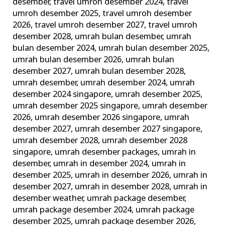
desember
,
travel umroh desember 2024
,
travel
umroh desember 2025
,
travel umroh desember
2026
,
travel umroh desember 2027
,
travel umroh
desember 2028
,
umrah bulan desember
,
umrah
bulan desember 2024
,
umrah bulan desember 2025
,
umrah bulan desember 2026
,
umrah bulan
desember 2027
,
umrah bulan desember 2028
,
umrah desember
,
umrah desember 2024
,
umrah
desember 2024 singapore
,
umrah desember 2025
,
umrah desember 2025 singapore
,
umrah desember
2026
,
umrah desember 2026 singapore
,
umrah
desember 2027
,
umrah desember 2027 singapore
,
umrah desember 2028
,
umrah desember 2028
singapore
,
umrah desember packages
,
umrah in
desember
,
umrah in desember 2024
,
umrah in
desember 2025
,
umrah in desember 2026
,
umrah in
desember 2027
,
umrah in desember 2028
,
umrah in
desember weather
,
umrah package desember
,
umrah package desember 2024
,
umrah package
desember 2025
,
umrah package desember 2026
,