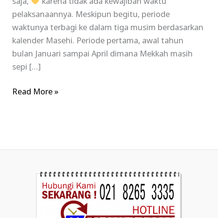
saja,
karena tidak ada kewajiban waktu
pelaksanaannya. Meskipun begitu, periode
waktunya terbagi ke dalam tiga musim berdasarkan
kalender Masehi. Periode pertama, awal tahun
bulan Januari sampai April dimana Mekkah masih
sepi […]
Read More »