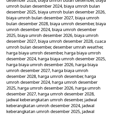
desember 2028
,
biaya umroh bulan desember
,
biaya
umroh bulan desember 2024
,
biaya umroh bulan
desember 2025
,
biaya umroh bulan desember 2026
,
biaya umroh bulan desember 2027
,
biaya umroh
bulan desember 2028
,
biaya umroh desember
,
biaya
umroh desember 2024
,
biaya umroh desember
2025
,
biaya umroh desember 2026
,
biaya umroh
desember 2027
,
biaya umroh desember 2028
,
cuaca
umroh bulan desember
,
desember umrah weather
,
harga biaya umroh desember
,
harga biaya umroh
desember 2024
,
harga biaya umroh desember 2025
,
harga biaya umroh desember 2026
,
harga biaya
umroh desember 2027
,
harga biaya umroh
desember 2028
,
harga umroh desember
,
harga
umroh desember 2024
,
harga umroh desember
2025
,
harga umroh desember 2026
,
harga umroh
desember 2027
,
harga umroh desember 2028
,
jadwal keberangkatan umroh desember
,
jadwal
keberangkatan umroh desember 2024
,
jadwal
keberangkatan umroh desember 2025
,
jadwal