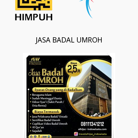
JASA BADAL UMROH