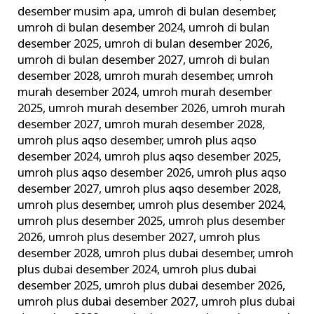
desember musim apa
,
umroh di bulan desember
,
umroh di bulan desember 2024
,
umroh di bulan
desember 2025
,
umroh di bulan desember 2026
,
umroh di bulan desember 2027
,
umroh di bulan
desember 2028
,
umroh murah desember
,
umroh
murah desember 2024
,
umroh murah desember
2025
,
umroh murah desember 2026
,
umroh murah
desember 2027
,
umroh murah desember 2028
,
umroh plus aqso desember
,
umroh plus aqso
desember 2024
,
umroh plus aqso desember 2025
,
umroh plus aqso desember 2026
,
umroh plus aqso
desember 2027
,
umroh plus aqso desember 2028
,
umroh plus desember
,
umroh plus desember 2024
,
umroh plus desember 2025
,
umroh plus desember
2026
,
umroh plus desember 2027
,
umroh plus
desember 2028
,
umroh plus dubai desember
,
umroh
plus dubai desember 2024
,
umroh plus dubai
desember 2025
,
umroh plus dubai desember 2026
,
umroh plus dubai desember 2027
,
umroh plus dubai