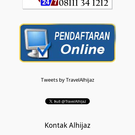
Tweets by TravelAlhijaz
Kontak Alhijaz