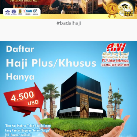
#badalhaji