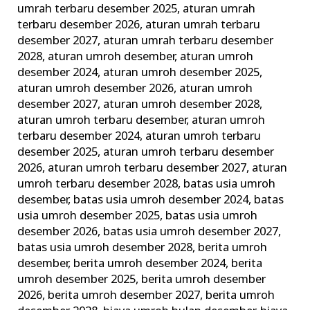
umrah terbaru desember 2025
,
aturan umrah
Terbaik
terbaru desember 2026
,
aturan umrah terbaru
dan
desember 2027
,
aturan umrah terbaru desember
Terpercaya
2028
,
aturan umroh desember
,
aturan umroh
desember 2024
,
aturan umroh desember 2025
,
aturan umroh desember 2026
,
aturan umroh
desember 2027
,
aturan umroh desember 2028
,
aturan umroh terbaru desember
,
aturan umroh
terbaru desember 2024
,
aturan umroh terbaru
desember 2025
,
aturan umroh terbaru desember
2026
,
aturan umroh terbaru desember 2027
,
aturan
umroh terbaru desember 2028
,
batas usia umroh
desember
,
batas usia umroh desember 2024
,
batas
usia umroh desember 2025
,
batas usia umroh
desember 2026
,
batas usia umroh desember 2027
,
batas usia umroh desember 2028
,
berita umroh
desember
,
berita umroh desember 2024
,
berita
umroh desember 2025
,
berita umroh desember
2026
,
berita umroh desember 2027
,
berita umroh