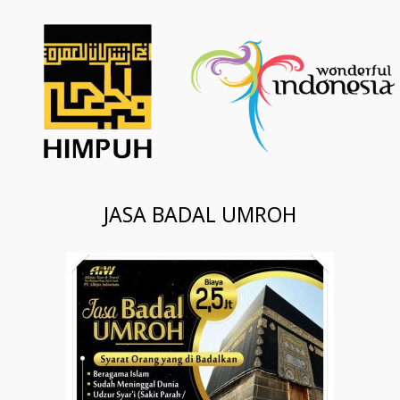
JASA BADAL UMROH