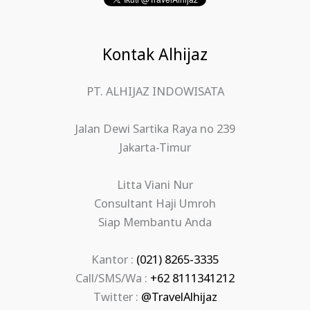
Kontak Alhijaz
PT. ALHIJAZ INDOWISATA
Jalan Dewi Sartika Raya no 239
Jakarta-Timur
Litta Viani Nur
Consultant Haji Umroh
Siap Membantu Anda
Kantor :
(021) 8265-3335
Call/SMS/Wa :
+62 8111341212
Twitter :
@TravelAlhijaz