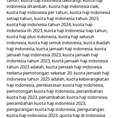
tahun
,
kuota haji indonesia dikurangi
,
kuota haji
indonesia ditambah
,
kuota haji indonesia naik
,
kuota haji indonesia per tahun
,
kuota haji indonesia
setiap tahun
,
kuota haji indonesia tahun 2023
,
kuota haji indonesia tahun 2024
,
kuota haji
indonesia th 2023
,
kuota haji indonesia tiap tahun
,
kuota haji plus indonesia
,
kuota haji seluruh
indonesia
,
kuota haji untuk indonesia
,
kuota ibadah
haji indonesia
,
kuota jamaah haji indonesia
,
kuota
jamaah haji indonesia 2023
,
kuota jamaah haji
indonesia tahun 2023
,
kuota jamaah haji indonesia
tahun 2023 adalah
,
kuota jamaah haji indonesia
terkena pemotongan sebesar 20
,
kuota jemaah haji
indonesia tahun 2025 adalah
,
kuota keberangkatan
haji indonesia
,
pembatasan kuota haji indonesia
,
pemotongan kuota haji indonesia
,
penambahan
kuota haji 2023
,
penambahan kuota haji indonesia
,
penambahan kuota haji indonesia 2023
,
pengurangan kuota haji indonesia
,
pengurangan
kuota haji indonesia 2023
,
quota haji di indonesia