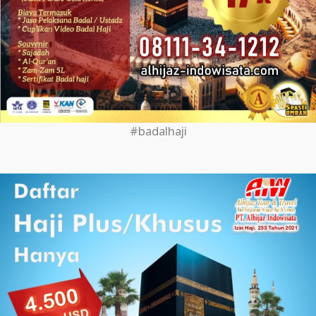
#badalhaji