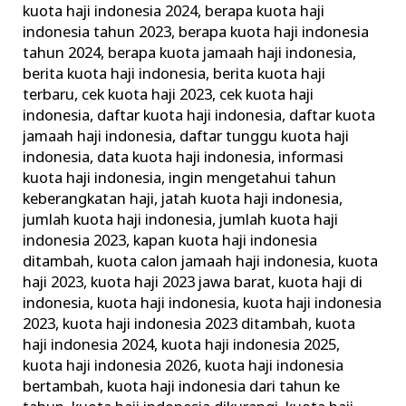
kuota haji indonesia 2024
,
berapa kuota haji
Haji
indonesia tahun 2023
,
berapa kuota haji indonesia
Indonesia
tahun 2024
,
berapa kuota jamaah haji indonesia
,
berita kuota haji indonesia
,
berita kuota haji
terbaru
,
cek kuota haji 2023
,
cek kuota haji
indonesia
,
daftar kuota haji indonesia
,
daftar kuota
jamaah haji indonesia
,
daftar tunggu kuota haji
indonesia
,
data kuota haji indonesia
,
informasi
kuota haji indonesia
,
ingin mengetahui tahun
keberangkatan haji
,
jatah kuota haji indonesia
,
jumlah kuota haji indonesia
,
jumlah kuota haji
indonesia 2023
,
kapan kuota haji indonesia
ditambah
,
kuota calon jamaah haji indonesia
,
kuota
haji 2023
,
kuota haji 2023 jawa barat
,
kuota haji di
indonesia
,
kuota haji indonesia
,
kuota haji indonesia
2023
,
kuota haji indonesia 2023 ditambah
,
kuota
haji indonesia 2024
,
kuota haji indonesia 2025
,
kuota haji indonesia 2026
,
kuota haji indonesia
bertambah
,
kuota haji indonesia dari tahun ke