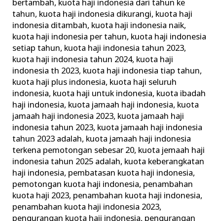
bertambah
,
kuota haji indonesia dari tahun ke
tahun
,
kuota haji indonesia dikurangi
,
kuota haji
indonesia ditambah
,
kuota haji indonesia naik
,
kuota haji indonesia per tahun
,
kuota haji indonesia
setiap tahun
,
kuota haji indonesia tahun 2023
,
kuota haji indonesia tahun 2024
,
kuota haji
indonesia th 2023
,
kuota haji indonesia tiap tahun
,
kuota haji plus indonesia
,
kuota haji seluruh
indonesia
,
kuota haji untuk indonesia
,
kuota ibadah
haji indonesia
,
kuota jamaah haji indonesia
,
kuota
jamaah haji indonesia 2023
,
kuota jamaah haji
indonesia tahun 2023
,
kuota jamaah haji indonesia
tahun 2023 adalah
,
kuota jamaah haji indonesia
terkena pemotongan sebesar 20
,
kuota jemaah haji
indonesia tahun 2025 adalah
,
kuota keberangkatan
haji indonesia
,
pembatasan kuota haji indonesia
,
pemotongan kuota haji indonesia
,
penambahan
kuota haji 2023
,
penambahan kuota haji indonesia
,
penambahan kuota haji indonesia 2023
,
pengurangan kuota haji indonesia
,
pengurangan