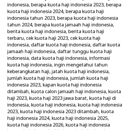
Kuota
indonesia
,
berapa kuota haji indonesia 2023
,
berapa
kuota haji indonesia 2024
,
berapa kuota haji
Haji
indonesia tahun 2023
,
berapa kuota haji indonesia
Indonesia
tahun 2024
,
berapa kuota jamaah haji indonesia
,
berita kuota haji indonesia
,
berita kuota haji
terbaru
,
cek kuota haji 2023
,
cek kuota haji
indonesia
,
daftar kuota haji indonesia
,
daftar kuota
jamaah haji indonesia
,
daftar tunggu kuota haji
indonesia
,
data kuota haji indonesia
,
informasi
kuota haji indonesia
,
ingin mengetahui tahun
keberangkatan haji
,
jatah kuota haji indonesia
,
jumlah kuota haji indonesia
,
jumlah kuota haji
indonesia 2023
,
kapan kuota haji indonesia
ditambah
,
kuota calon jamaah haji indonesia
,
kuota
haji 2023
,
kuota haji 2023 jawa barat
,
kuota haji di
indonesia
,
kuota haji indonesia
,
kuota haji indonesia
2023
,
kuota haji indonesia 2023 ditambah
,
kuota
haji indonesia 2024
,
kuota haji indonesia 2025
,
kuota haji indonesia 2026
,
kuota haji indonesia