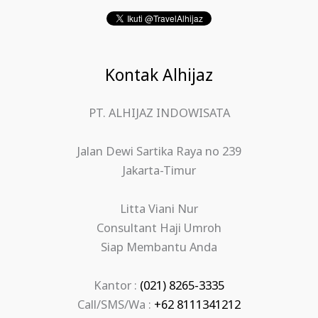
Kontak Alhijaz
PT. ALHIJAZ INDOWISATA
Jalan Dewi Sartika Raya no 239
Jakarta-Timur
Litta Viani Nur
Consultant Haji Umroh
Siap Membantu Anda
Kantor :
(021) 8265-3335
Call/SMS/Wa :
+62 8111341212