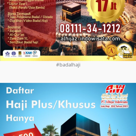
#badalhaji