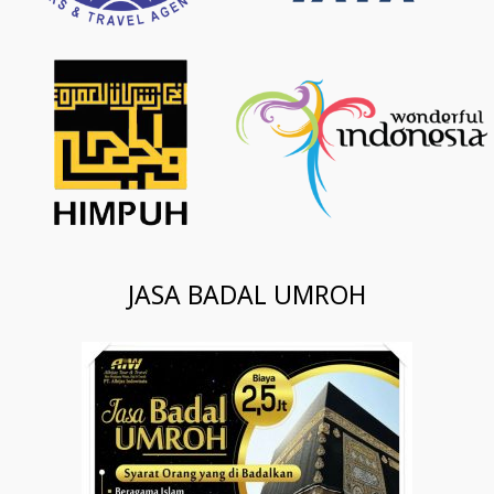
JASA BADAL UMROH