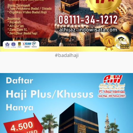
#badalhaji