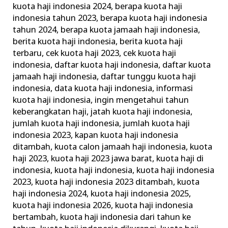
kuota haji indonesia 2024
,
berapa kuota haji
Haji
indonesia tahun 2023
,
berapa kuota haji indonesia
Indonesia
tahun 2024
,
berapa kuota jamaah haji indonesia
,
berita kuota haji indonesia
,
berita kuota haji
terbaru
,
cek kuota haji 2023
,
cek kuota haji
indonesia
,
daftar kuota haji indonesia
,
daftar kuota
jamaah haji indonesia
,
daftar tunggu kuota haji
indonesia
,
data kuota haji indonesia
,
informasi
kuota haji indonesia
,
ingin mengetahui tahun
keberangkatan haji
,
jatah kuota haji indonesia
,
jumlah kuota haji indonesia
,
jumlah kuota haji
indonesia 2023
,
kapan kuota haji indonesia
ditambah
,
kuota calon jamaah haji indonesia
,
kuota
haji 2023
,
kuota haji 2023 jawa barat
,
kuota haji di
indonesia
,
kuota haji indonesia
,
kuota haji indonesia
2023
,
kuota haji indonesia 2023 ditambah
,
kuota
haji indonesia 2024
,
kuota haji indonesia 2025
,
kuota haji indonesia 2026
,
kuota haji indonesia
bertambah
,
kuota haji indonesia dari tahun ke