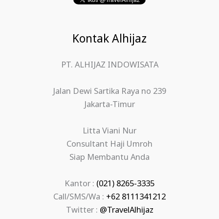
Kontak Alhijaz
PT. ALHIJAZ INDOWISATA
Jalan Dewi Sartika Raya no 239
Jakarta-Timur
Litta Viani Nur
Consultant Haji Umroh
Siap Membantu Anda
Kantor :
(021) 8265-3335
Call/SMS/Wa :
+62 8111341212
Twitter :
@TravelAlhijaz