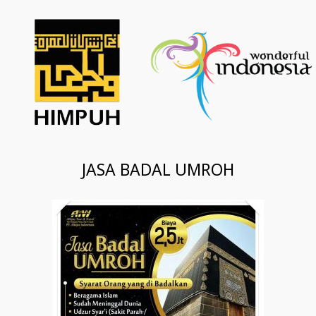
JASA BADAL UMROH