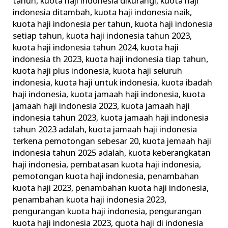
tahun
,
kuota haji indonesia dikurangi
,
kuota haji
indonesia ditambah
,
kuota haji indonesia naik
,
kuota haji indonesia per tahun
,
kuota haji indonesia
setiap tahun
,
kuota haji indonesia tahun 2023
,
kuota haji indonesia tahun 2024
,
kuota haji
indonesia th 2023
,
kuota haji indonesia tiap tahun
,
kuota haji plus indonesia
,
kuota haji seluruh
indonesia
,
kuota haji untuk indonesia
,
kuota ibadah
haji indonesia
,
kuota jamaah haji indonesia
,
kuota
jamaah haji indonesia 2023
,
kuota jamaah haji
indonesia tahun 2023
,
kuota jamaah haji indonesia
tahun 2023 adalah
,
kuota jamaah haji indonesia
terkena pemotongan sebesar 20
,
kuota jemaah haji
indonesia tahun 2025 adalah
,
kuota keberangkatan
haji indonesia
,
pembatasan kuota haji indonesia
,
pemotongan kuota haji indonesia
,
penambahan
kuota haji 2023
,
penambahan kuota haji indonesia
,
penambahan kuota haji indonesia 2023
,
pengurangan kuota haji indonesia
,
pengurangan
kuota haji indonesia 2023
,
quota haji di indonesia