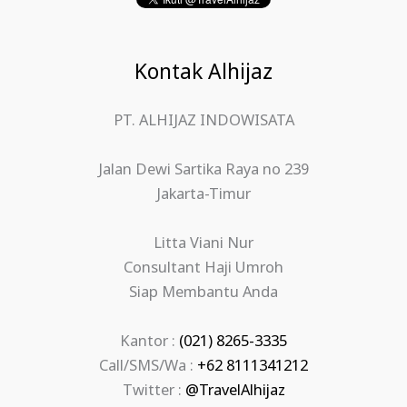
Kontak Alhijaz
PT. ALHIJAZ INDOWISATA
Jalan Dewi Sartika Raya no 239
Jakarta-Timur
Litta Viani Nur
Consultant Haji Umroh
Siap Membantu Anda
Kantor :
(021) 8265-3335
Call/SMS/Wa :
+62 8111341212
Twitter :
@TravelAlhijaz