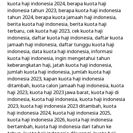
kuota haji indonesia 2024
,
berapa kuota haji
Haji
indonesia tahun 2023
,
berapa kuota haji indonesia
Indonesia
tahun 2024
,
berapa kuota jamaah haji indonesia
,
berita kuota haji indonesia
,
berita kuota haji
terbaru
,
cek kuota haji 2023
,
cek kuota haji
indonesia
,
daftar kuota haji indonesia
,
daftar kuota
jamaah haji indonesia
,
daftar tunggu kuota haji
indonesia
,
data kuota haji indonesia
,
informasi
kuota haji indonesia
,
ingin mengetahui tahun
keberangkatan haji
,
jatah kuota haji indonesia
,
jumlah kuota haji indonesia
,
jumlah kuota haji
indonesia 2023
,
kapan kuota haji indonesia
ditambah
,
kuota calon jamaah haji indonesia
,
kuota
haji 2023
,
kuota haji 2023 jawa barat
,
kuota haji di
indonesia
,
kuota haji indonesia
,
kuota haji indonesia
2023
,
kuota haji indonesia 2023 ditambah
,
kuota
haji indonesia 2024
,
kuota haji indonesia 2025
,
kuota haji indonesia 2026
,
kuota haji indonesia
bertambah
,
kuota haji indonesia dari tahun ke