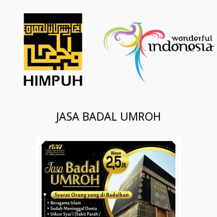
JASA BADAL UMROH