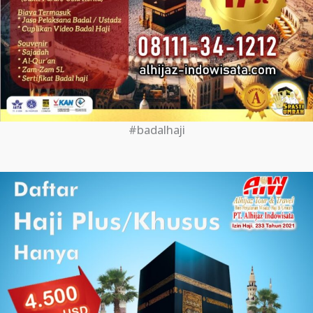
#badalhaji