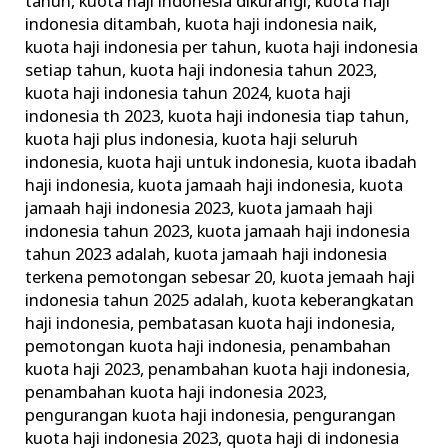
tahun
,
kuota haji indonesia dikurangi
,
kuota haji
indonesia ditambah
,
kuota haji indonesia naik
,
kuota haji indonesia per tahun
,
kuota haji indonesia
setiap tahun
,
kuota haji indonesia tahun 2023
,
kuota haji indonesia tahun 2024
,
kuota haji
indonesia th 2023
,
kuota haji indonesia tiap tahun
,
kuota haji plus indonesia
,
kuota haji seluruh
indonesia
,
kuota haji untuk indonesia
,
kuota ibadah
haji indonesia
,
kuota jamaah haji indonesia
,
kuota
jamaah haji indonesia 2023
,
kuota jamaah haji
indonesia tahun 2023
,
kuota jamaah haji indonesia
tahun 2023 adalah
,
kuota jamaah haji indonesia
terkena pemotongan sebesar 20
,
kuota jemaah haji
indonesia tahun 2025 adalah
,
kuota keberangkatan
haji indonesia
,
pembatasan kuota haji indonesia
,
pemotongan kuota haji indonesia
,
penambahan
kuota haji 2023
,
penambahan kuota haji indonesia
,
penambahan kuota haji indonesia 2023
,
pengurangan kuota haji indonesia
,
pengurangan
kuota haji indonesia 2023
,
quota haji di indonesia