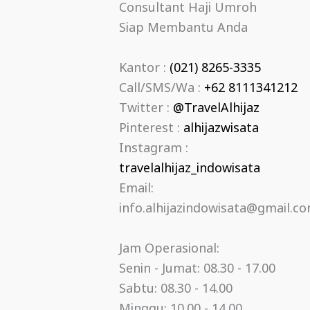
Consultant Haji Umroh
Siap Membantu Anda
Kantor :
(021) 8265-3335
Call/SMS/Wa :
+62 8111341212
Twitter :
@TravelAlhijaz
Pinterest :
alhijazwisata
Instagram :
travelalhijaz_indowisata
Email:
info.alhijazindowisata@gmail.c
Jam Operasional:
Senin - Jumat: 08.30 - 17.00
Sabtu: 08.30 - 14.00
Minggu: 10.00 - 14.00