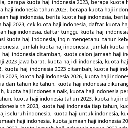
ia
,
berapa kuota haji indonesia 2023
,
berapa kuota h
a haji indonesia tahun 2023
,
berapa kuota haji indo
ah haji indonesia
,
berita kuota haji indonesia
,
berit
 haji 2023
,
cek kuota haji indonesia
,
daftar kuota haj
ah haji indonesia
,
daftar tunggu kuota haji indonesi
si kuota haji indonesia
,
ingin mengetahui tahun keb
ndonesia
,
jumlah kuota haji indonesia
,
jumlah kuota h
 haji indonesia ditambah
,
kuota calon jamaah haji i
ji 2023 jawa barat
,
kuota haji di indonesia
,
kuota haj
3
,
kuota haji indonesia 2023 ditambah
,
kuota haji in
ia 2025
,
kuota haji indonesia 2026
,
kuota haji indon
ia dari tahun ke tahun
,
kuota haji indonesia dikurang
ah
,
kuota haji indonesia naik
,
kuota haji indonesia pe
tahun
,
kuota haji indonesia tahun 2023
,
kuota haji in
ndonesia th 2023
,
kuota haji indonesia tiap tahun
,
kuo
aji seluruh indonesia
,
kuota haji untuk indonesia
,
ku
amaah haji indonesia
,
kuota jamaah haji indonesia 2