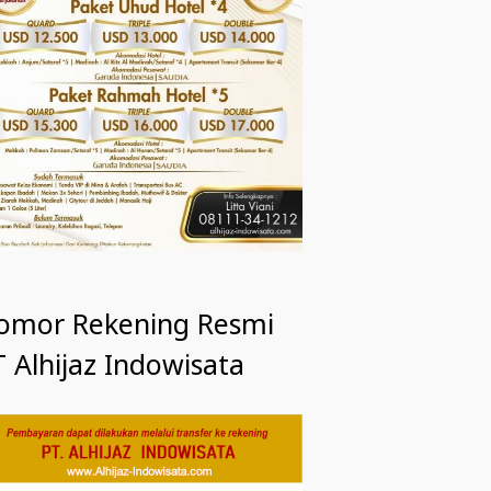
omor Rekening Resmi
 Alhijaz Indowisata