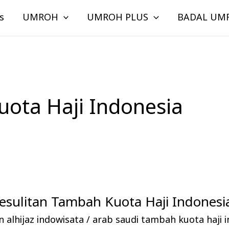
s
UMROH
UMROH PLUS
BADAL UM
uota Haji Indonesia
esulitan Tambah Kuota Haji Indonesi
 alhijaz indowisata
/
arab saudi tambah kuota haji 