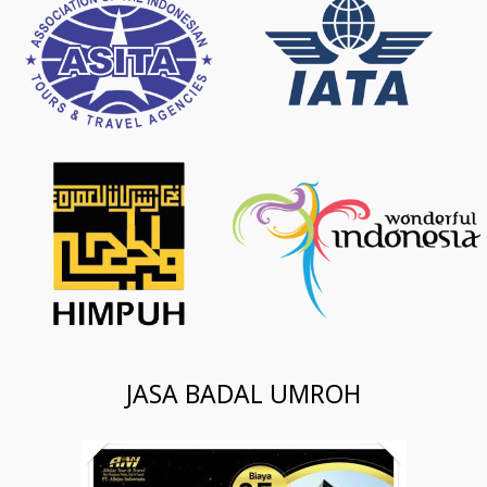
JASA BADAL UMROH