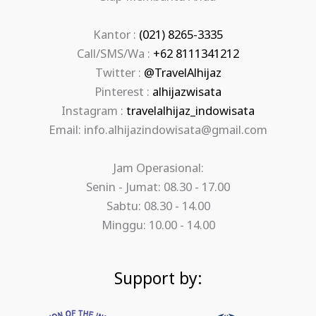
Kantor :
(021) 8265-3335
Call/SMS/Wa :
+62 8111341212
Twitter :
@TravelAlhijaz
Pinterest :
alhijazwisata
Instagram :
travelalhijaz_indowisata
Email: info.alhijazindowisata@gmail.com
Jam Operasional:
Senin - Jumat: 08.30 - 17.00
Sabtu: 08.30 - 14.00
Minggu: 10.00 - 14.00
Support by: