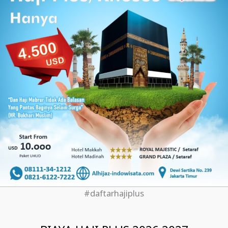
#daftarhajiplus