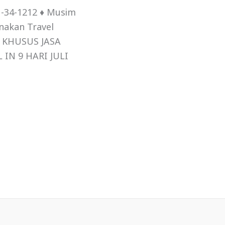
1-34-1212 ♦ Musim
nakan Travel
JI KHUSUS JASA
IN 9 HARI JULI