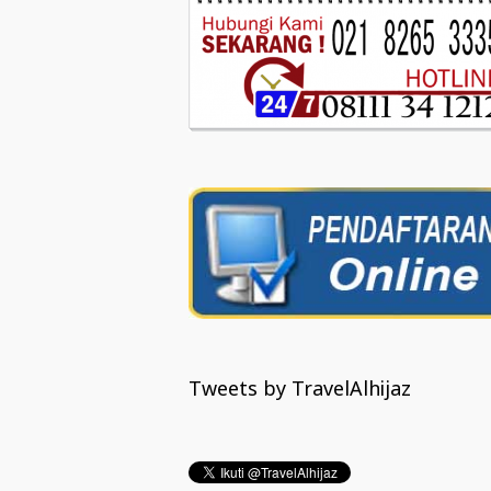
Tweets by TravelAlhijaz