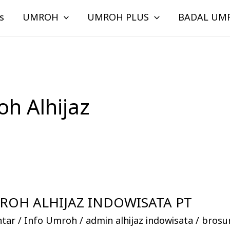
s
UMROH
UMROH PLUS
BADAL UM
h Alhijaz
OH ALHIJAZ INDOWISATA PT
ntar
/
Info Umroh
/
admin alhijaz indowisata
/
brosu