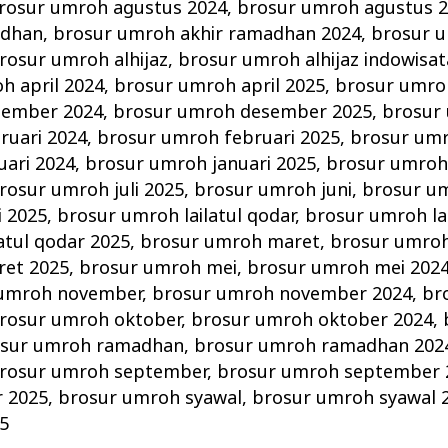
rosur umroh agustus 2024
,
brosur umroh agustus 
adhan
,
brosur umroh akhir ramadhan 2024
,
brosur u
rosur umroh alhijaz
,
brosur umroh alhijaz indowisat
h april 2024
,
brosur umroh april 2025
,
brosur umro
sember 2024
,
brosur umroh desember 2025
,
brosur
ruari 2024
,
brosur umroh februari 2025
,
brosur umr
uari 2024
,
brosur umroh januari 2025
,
brosur umroh 
rosur umroh juli 2025
,
brosur umroh juni
,
brosur um
i 2025
,
brosur umroh lailatul qodar
,
brosur umroh la
atul qodar 2025
,
brosur umroh maret
,
brosur umroh
ret 2025
,
brosur umroh mei
,
brosur umroh mei 202
 umroh november
,
brosur umroh november 2024
,
br
rosur umroh oktober
,
brosur umroh oktober 2024
,
sur umroh ramadhan
,
brosur umroh ramadhan 202
rosur umroh september
,
brosur umroh september 
 2025
,
brosur umroh syawal
,
brosur umroh syawal 
5