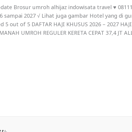
ate Brosur umroh alhijaz indowisata travel ♥ 0811
 sampai 2027 √ Lihat juga gambar Hotel yang di gu
ted 5 out of 5 DAFTAR HAJI KHUSUS 2026 – 2027 HA
MANAH UMROH REGULER KERETA CEPAT 37,4 JT ALL 