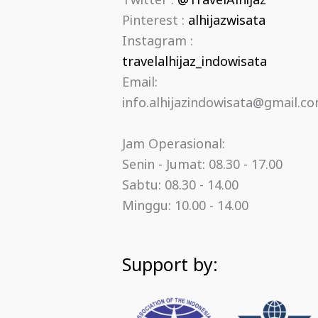
Twitter :
@TravelAlhijaz
Pinterest :
alhijazwisata
Instagram :
travelalhijaz_indowisata
Email:
info.alhijazindowisata@gmail.c
Jam Operasional:
Senin - Jumat: 08.30 - 17.00
Sabtu: 08.30 - 14.00
Minggu: 10.00 - 14.00
Support by: