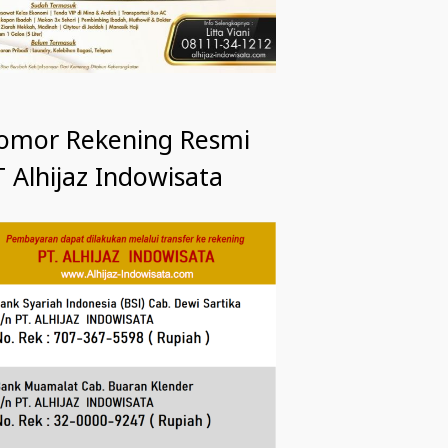
omor Rekening Resmi
 Alhijaz Indowisata