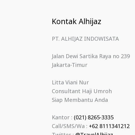
Kontak Alhijaz
PT. ALHIJAZ INDOWISATA
Jalan Dewi Sartika Raya no 239
Jakarta-Timur
Litta Viani Nur
Consultant Haji Umroh
Siap Membantu Anda
Kantor :
(021) 8265-3335
Call/SMS/Wa :
+62 8111341212