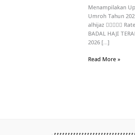
Menampilakan Upd
Umroh Tahun 2026
alhijaz  Ra
BADAL HAJI TERA
2026 […]
Read More »