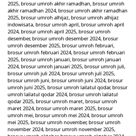
2025
,
brosur umroh akhir ramadhan
,
brosur umroh
akhir ramadhan 2024
,
brosur umroh akhir ramadhan
2025
,
brosur umroh alhijaz
,
brosur umroh alhijaz
indowisata
,
brosur umroh april
,
brosur umroh april
2024
,
brosur umroh april 2025
,
brosur umroh
desember
,
brosur umroh desember 2024
,
brosur
umroh desember 2025
,
brosur umroh februari
,
brosur umroh februari 2024
,
brosur umroh februari
2025
,
brosur umroh januari
,
brosur umroh januari
2024
,
brosur umroh januari 2025
,
brosur umroh juli
,
brosur umroh juli 2024
,
brosur umroh juli 2025
,
brosur umroh juni
,
brosur umroh juni 2024
,
brosur
umroh juni 2025
,
brosur umroh lailatul qodar
,
brosur
umroh lailatul qodar 2024
,
brosur umroh lailatul
qodar 2025
,
brosur umroh maret
,
brosur umroh
maret 2024
,
brosur umroh maret 2025
,
brosur
umroh mei
,
brosur umroh mei 2024
,
brosur umroh
mei 2025
,
brosur umroh november
,
brosur umroh
november 2024
,
brosur umroh november 2025
,