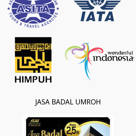
JASA BADAL UMROH