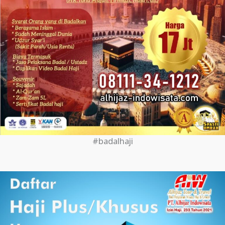
#badalhaji