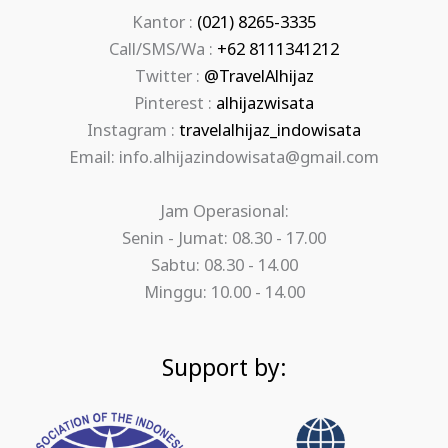
Kantor :
(021) 8265-3335
Call/SMS/Wa :
+62 8111341212
Twitter :
@TravelAlhijaz
Pinterest :
alhijazwisata
Instagram :
travelalhijaz_indowisata
Email: info.alhijazindowisata@gmail.com
Jam Operasional:
Senin - Jumat: 08.30 - 17.00
Sabtu: 08.30 - 14.00
Minggu: 10.00 - 14.00
Support by: