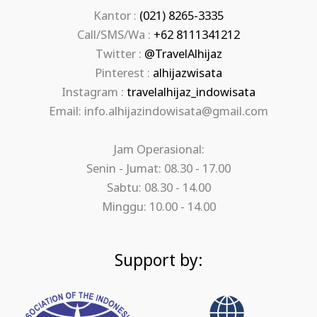
Kantor :
(021) 8265-3335
Call/SMS/Wa :
+62 8111341212
Twitter :
@TravelAlhijaz
Pinterest :
alhijazwisata
Instagram :
travelalhijaz_indowisata
Email: info.alhijazindowisata@gmail.com
Jam Operasional:
Senin - Jumat: 08.30 - 17.00
Sabtu: 08.30 - 14.00
Minggu: 10.00 - 14.00
Support by: