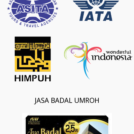
JASA BADAL UMROH