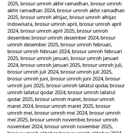
2025
,
brosur umroh akhir ramadhan
,
brosur umroh
akhir ramadhan 2024
,
brosur umroh akhir ramadhan
2025
,
brosur umroh alhijaz
,
brosur umroh alhijaz
indowisata
,
brosur umroh april
,
brosur umroh april
2024
,
brosur umroh april 2025
,
brosur umroh
desember
,
brosur umroh desember 2024
,
brosur
umroh desember 2025
,
brosur umroh februari
,
brosur umroh februari 2024
,
brosur umroh februari
2025
,
brosur umroh januari
,
brosur umroh januari
2024
,
brosur umroh januari 2025
,
brosur umroh juli
,
brosur umroh juli 2024
,
brosur umroh juli 2025
,
brosur umroh juni
,
brosur umroh juni 2024
,
brosur
umroh juni 2025
,
brosur umroh lailatul qodar
,
brosur
umroh lailatul qodar 2024
,
brosur umroh lailatul
qodar 2025
,
brosur umroh maret
,
brosur umroh
maret 2024
,
brosur umroh maret 2025
,
brosur
umroh mei
,
brosur umroh mei 2024
,
brosur umroh
mei 2025
,
brosur umroh november
,
brosur umroh
november 2024
,
brosur umroh november 2025
,