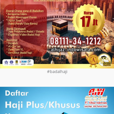
#badalhaji