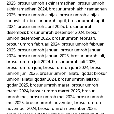
2025
,
brosur umroh akhir ramadhan
,
brosur umroh
akhir ramadhan 2024
,
brosur umroh akhir ramadhan
2025
,
brosur umroh alhijaz
,
brosur umroh alhijaz
indowisata
,
brosur umroh april
,
brosur umroh april
2024
,
brosur umroh april 2025
,
brosur umroh
desember
,
brosur umroh desember 2024
,
brosur
umroh desember 2025
,
brosur umroh februari
,
brosur umroh februari 2024
,
brosur umroh februari
2025
,
brosur umroh januari
,
brosur umroh januari
2024
,
brosur umroh januari 2025
,
brosur umroh juli
,
brosur umroh juli 2024
,
brosur umroh juli 2025
,
brosur umroh juni
,
brosur umroh juni 2024
,
brosur
umroh juni 2025
,
brosur umroh lailatul qodar
,
brosur
umroh lailatul qodar 2024
,
brosur umroh lailatul
qodar 2025
,
brosur umroh maret
,
brosur umroh
maret 2024
,
brosur umroh maret 2025
,
brosur
umroh mei
,
brosur umroh mei 2024
,
brosur umroh
mei 2025
,
brosur umroh november
,
brosur umroh
november 2024
,
brosur umroh november 2025
,