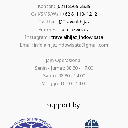
Kantor :
(021) 8265-3335
Call/SMS/Wa :
+62 8111341212
Twitter :
@TravelAlhijaz
Pinterest :
alhijazwisata
Instagram :
travelalhijaz_indowisata
Email: info.alhijazindowisata@gmail.com
Jam Operasional:
Senin - Jumat: 08.30 - 17.00
Sabtu: 08.30 - 14.00
Minggu: 10.00 - 14.00
Support by: