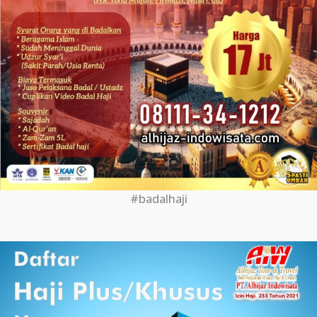
#badalhaji