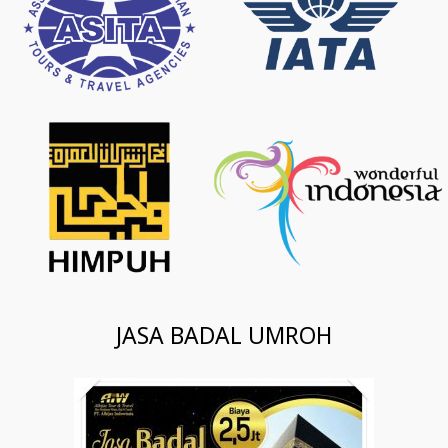
JASA BADAL UMROH