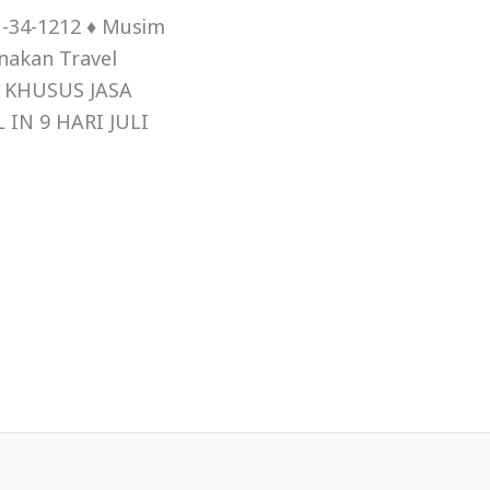
1-34-1212 ♦ Musim
nakan Travel
JI KHUSUS JASA
IN 9 HARI JULI