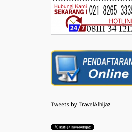
Tweets by TravelAlhijaz