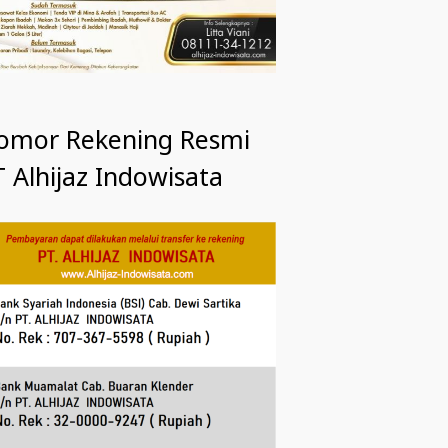
omor Rekening Resmi
 Alhijaz Indowisata