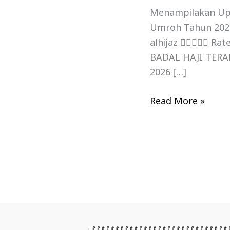
Menampilakan Upd
Umroh Tahun 2026
alhijaz  Ra
BADAL HAJI TERA
2026 […]
Read More »