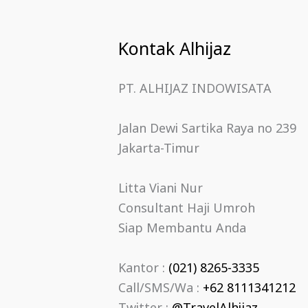
Kontak Alhijaz
PT. ALHIJAZ INDOWISATA
Jalan Dewi Sartika Raya no 239
Jakarta-Timur
Litta Viani Nur
Consultant Haji Umroh
Siap Membantu Anda
Kantor :
(021) 8265-3335
Call/SMS/Wa :
+62 8111341212