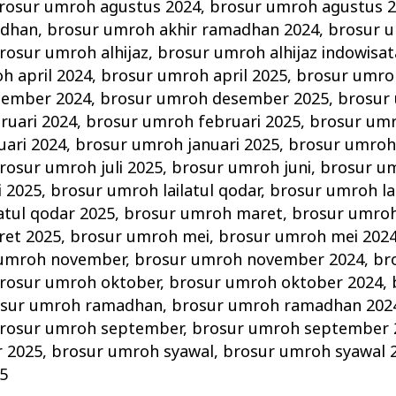
rosur umroh agustus 2024
,
brosur umroh agustus 
adhan
,
brosur umroh akhir ramadhan 2024
,
brosur u
rosur umroh alhijaz
,
brosur umroh alhijaz indowisat
h april 2024
,
brosur umroh april 2025
,
brosur umro
sember 2024
,
brosur umroh desember 2025
,
brosur
ruari 2024
,
brosur umroh februari 2025
,
brosur umr
uari 2024
,
brosur umroh januari 2025
,
brosur umroh 
rosur umroh juli 2025
,
brosur umroh juni
,
brosur um
i 2025
,
brosur umroh lailatul qodar
,
brosur umroh la
atul qodar 2025
,
brosur umroh maret
,
brosur umroh
ret 2025
,
brosur umroh mei
,
brosur umroh mei 202
 umroh november
,
brosur umroh november 2024
,
br
rosur umroh oktober
,
brosur umroh oktober 2024
,
sur umroh ramadhan
,
brosur umroh ramadhan 202
rosur umroh september
,
brosur umroh september 
 2025
,
brosur umroh syawal
,
brosur umroh syawal 
5