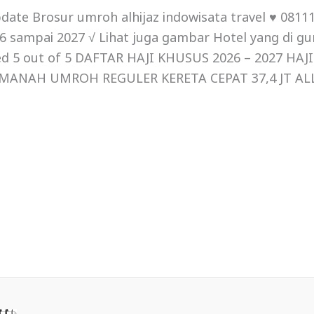
ate Brosur umroh alhijaz indowisata travel ♥ 0811
 sampai 2027 √ Lihat juga gambar Hotel yang di gu
ted 5 out of 5 DAFTAR HAJI KHUSUS 2026 – 2027 HA
MANAH UMROH REGULER KERETA CEPAT 37,4 JT ALL 