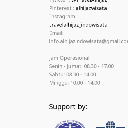
Twitter :
@TravelAlhijaz
Pinterest :
alhijazwisata
Instagram :
travelalhijaz_indowisata
Email:
info.alhijazindowisata@gmail.c
Jam Operasional:
Senin - Jumat: 08.30 - 17.00
Sabtu: 08.30 - 14.00
Minggu: 10.00 - 14.00
Support by: