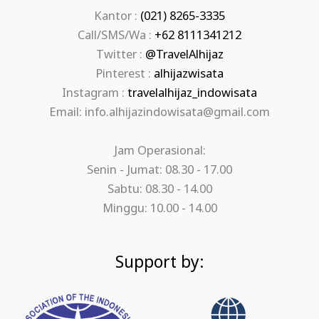
Kantor :
(021) 8265-3335
Call/SMS/Wa :
+62 8111341212
Twitter :
@TravelAlhijaz
Pinterest :
alhijazwisata
Instagram :
travelalhijaz_indowisata
Email: info.alhijazindowisata@gmail.com
Jam Operasional:
Senin - Jumat: 08.30 - 17.00
Sabtu: 08.30 - 14.00
Minggu: 10.00 - 14.00
Support by: