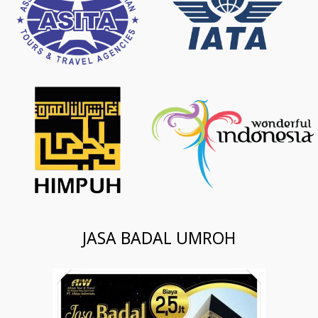
JASA BADAL UMROH