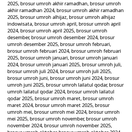
2025
,
brosur umroh akhir ramadhan
,
brosur umroh
akhir ramadhan 2024
,
brosur umroh akhir ramadhan
2025
,
brosur umroh alhijaz
,
brosur umroh alhijaz
indowisata
,
brosur umroh april
,
brosur umroh april
2024
,
brosur umroh april 2025
,
brosur umroh
desember
,
brosur umroh desember 2024
,
brosur
umroh desember 2025
,
brosur umroh februari
,
brosur umroh februari 2024
,
brosur umroh februari
2025
,
brosur umroh januari
,
brosur umroh januari
2024
,
brosur umroh januari 2025
,
brosur umroh juli
,
brosur umroh juli 2024
,
brosur umroh juli 2025
,
brosur umroh juni
,
brosur umroh juni 2024
,
brosur
umroh juni 2025
,
brosur umroh lailatul qodar
,
brosur
umroh lailatul qodar 2024
,
brosur umroh lailatul
qodar 2025
,
brosur umroh maret
,
brosur umroh
maret 2024
,
brosur umroh maret 2025
,
brosur
umroh mei
,
brosur umroh mei 2024
,
brosur umroh
mei 2025
,
brosur umroh november
,
brosur umroh
november 2024
,
brosur umroh november 2025
,