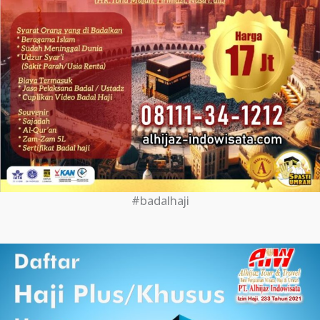
#badalhaji