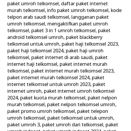
paket umroh telkomsel
,
daftar paket internet
di
murah telkomsel
,
info paket umroh telkomsel
,
kode
Tanah
telpon arab saudi telkomsel
,
langganan paket
Suci
umroh telkomsel
,
mengaktifkan paket umroh
telkomsel
,
paket 3 in 1 umroh telkomsel
,
paket
android telkomsel umroh
,
paket blackberry
telkomsel untuk umroh
,
paket haji telkomsel 2023
,
paket haji telkomsel 2024
,
paket haji umroh
telkomsel
,
paket internet di arab saudi
,
paket
internet haji telkomsel
,
paket internet murah
telkomsel
,
paket internet murah telkomsel 2023
,
paket internet murah telkomsel 2024
,
paket
internet telkomsel untuk umroh 2023
,
paket
internet umroh
,
paket internet umroh telkomsel
2024
,
paket kuota murah telkomsel
,
paket nelpon
murah telkomsel
,
paket nelpon telkomsel umroh
,
paket promo umroh telkomsel
,
paket telepon
umroh telkomsel
,
paket telkomsel untuk umroh
,
paket umroh 3
,
paket umroh dari telkomsel
,
paket