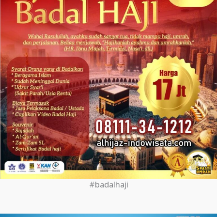
#badalhaji