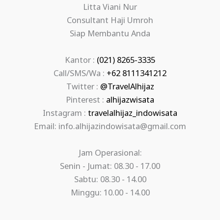
Litta Viani Nur
Consultant Haji Umroh
Siap Membantu Anda
Kantor :
(021) 8265-3335
Call/SMS/Wa :
+62 8111341212
Twitter :
@TravelAlhijaz
Pinterest :
alhijazwisata
Instagram :
travelalhijaz_indowisata
Email: info.alhijazindowisata@gmail.com
Jam Operasional:
Senin - Jumat: 08.30 - 17.00
Sabtu: 08.30 - 14.00
Minggu: 10.00 - 14.00