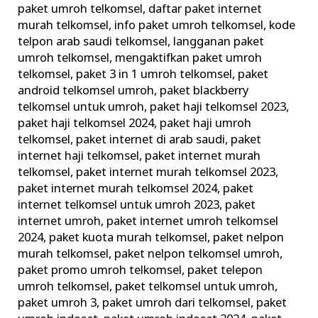
paket umroh telkomsel
,
daftar paket internet
di
murah telkomsel
,
info paket umroh telkomsel
,
kode
Tanah
telpon arab saudi telkomsel
,
langganan paket
Suci
umroh telkomsel
,
mengaktifkan paket umroh
telkomsel
,
paket 3 in 1 umroh telkomsel
,
paket
android telkomsel umroh
,
paket blackberry
telkomsel untuk umroh
,
paket haji telkomsel 2023
,
paket haji telkomsel 2024
,
paket haji umroh
telkomsel
,
paket internet di arab saudi
,
paket
internet haji telkomsel
,
paket internet murah
telkomsel
,
paket internet murah telkomsel 2023
,
paket internet murah telkomsel 2024
,
paket
internet telkomsel untuk umroh 2023
,
paket
internet umroh
,
paket internet umroh telkomsel
2024
,
paket kuota murah telkomsel
,
paket nelpon
murah telkomsel
,
paket nelpon telkomsel umroh
,
paket promo umroh telkomsel
,
paket telepon
umroh telkomsel
,
paket telkomsel untuk umroh
,
paket umroh 3
,
paket umroh dari telkomsel
,
paket