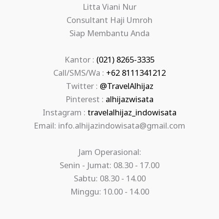
Litta Viani Nur
Consultant Haji Umroh
Siap Membantu Anda
Kantor :
(021) 8265-3335
Call/SMS/Wa :
+62 8111341212
Twitter :
@TravelAlhijaz
Pinterest :
alhijazwisata
Instagram :
travelalhijaz_indowisata
Email: info.alhijazindowisata@gmail.com
Jam Operasional:
Senin - Jumat: 08.30 - 17.00
Sabtu: 08.30 - 14.00
Minggu: 10.00 - 14.00