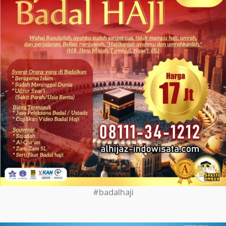
#badalhaji